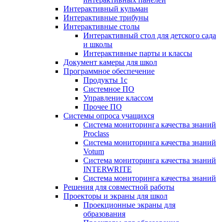
Интерактивный кульман
Интерактивные трибуны
Интерактивные столы
Интерактивный стол для детского сада
и школы
Интерактивные парты и классы
Документ камеры для школ
Программное обеспечение
Продукты 1с
Системное ПО
Управление классом
Прочее ПО
Системы опроса учащихся
Система мониторинга качества знаний
Proclass
Система мониторинга качества знаний
Votum
Система мониторинга качества знаний
INTERWRITE
Система мониторинга качества знаний
Решения для совместной работы
Проекторы и экраны для школ
Проекционные экраны для
образования