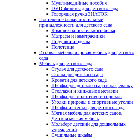
Мультимедийные пособия
DVD-фильмы для детского сада
Говорящая ручка ЗНАТОК
Постельное белье, постельные
принадлежности для детского сада
Комплекты постельного белья
Матрасы и наматрасники
Подушки и одеяла
Полотенца
Игровая мебель, игровая мебель для детского
сада
Мебель для детского сада
Стулья для детского сада
Столы для детского сада
Кровати для детского сада
Шкафы для детского сада в раздевалку
Стеллажи и книжные выставки
Шкафы для полотенец и горшков
Уголки природы и спортивные уголки
Шкафы и стенки для детского сада
Мягкая мебель для детских садов,
Детская мягкая мебель
Мольберт детский для дошкольных
учреждений
Сушильные шкафы