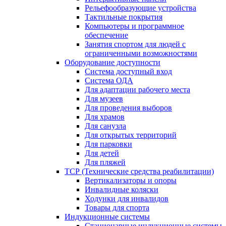
Рельефообразующие устройства
Тактильные покрытия
Компьютеры и программное
обеспечение
Занятия спортом для людей с
ограниченными возможностями
Оборудование доступности
Система доступный вход
Система ОДА
Для адаптации рабочего места
Для музеев
Для проведения выборов
Для храмов
Для санузла
Для открытых территорий
Для парковки
Для детей
Для пляжей
ТСР (Технические средства реабилитации)
Вертикализаторы и опоры
Инвалидные коляски
Ходунки для инвалидов
Товары для спорта
Индукционные системы
Стационарные индукционные системы