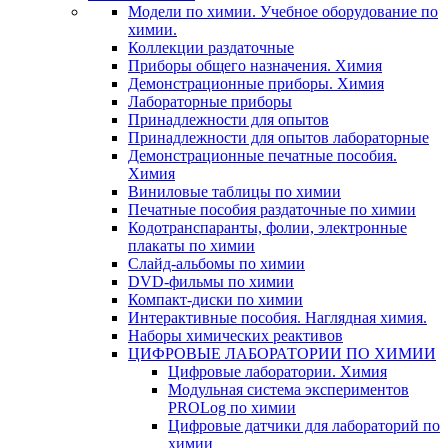
Модели по химии. Учебное оборудование по
химии.
Коллекции раздаточные
Приборы общего назначения. Химия
Демонстрационные приборы. Химия
Лабораторные приборы
Принадлежности для опытов
Принадлежности для опытов лабораторные
Демонстрационные печатные пособия.
Химия
Виниловые таблицы по химии
Печатные пособия раздаточные по химии
Кодотранспаранты, фолии, электронные
плакаты по химии
Слайд-альбомы по химии
DVD-фильмы по химии
Компакт-диски по химии
Интерактивные пособия. Наглядная химия.
Наборы химических реактивов
ЦИФРОВЫЕ ЛАБОРАТОРИИ ПО ХИМИИ
Цифровые лаборатории. Химия
Модульная система экспериментов
PROLog по химии
Цифровые датчики для лабораторий по
химии