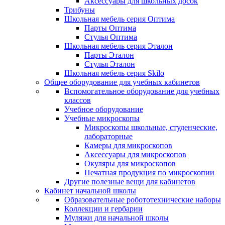
Аксессуары для школьных досок
Трибуны
Школьная мебель серия Оптима
Парты Оптима
Стулья Оптима
Школьная мебель серия Эталон
Парты Эталон
Стулья Эталон
Школьная мебель серия Skilo
Общее оборудование для учебных кабинетов
Вспомогательное оборудование для учебных
классов
Учебное оборудование
Учебные микроскопы
Микроскопы школьные, студенческие,
лабораторные
Камеры для микроскопов
Аксессуары для микроскопов
Окуляры для микроскопов
Печатная продукция по микроскопии
Другие полезные вещи для кабинетов
Кабинет начальной школы
Образовательные робототехнические наборы
Коллекции и гербарии
Муляжи для начальной школы