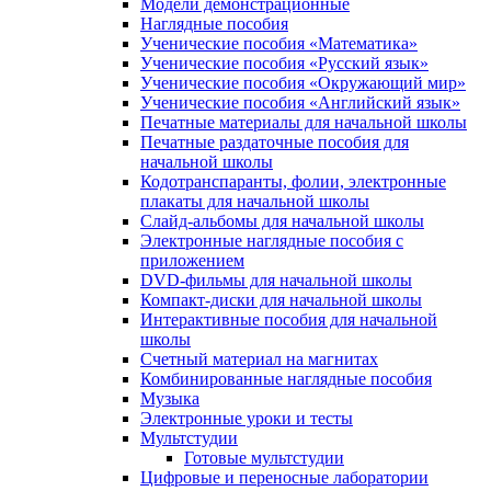
Модели демонстрационные
Наглядные пособия
Ученические пособия «Математика»
Ученические пособия «Русский язык»
Ученические пособия «Окружающий мир»
Ученические пособия «Английский язык»
Печатные материалы для начальной школы
Печатные раздаточные пособия для
начальной школы
Кодотранспаранты, фолии, электронные
плакаты для начальной школы
Слайд-альбомы для начальной школы
Электронные наглядные пособия с
приложением
DVD-фильмы для начальной школы
Компакт-диски для начальной школы
Интерактивные пособия для начальной
школы
Счетный материал на магнитах
Комбинированные наглядные пособия
Музыка
Электронные уроки и тесты
Мультстудии
Готовые мультстудии
Цифровые и переносные лаборатории