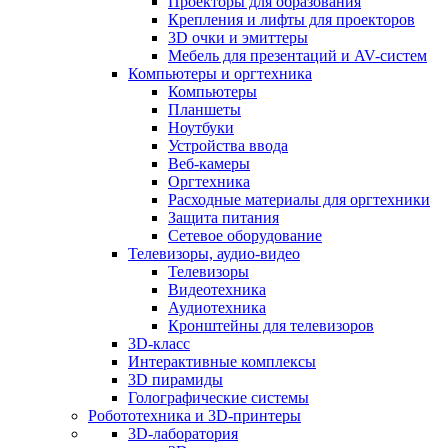
Проекторы для образования
Крепления и лифты для проекторов
3D очки и эмиттеры
Мебель для презентаций и AV-систем
Компьютеры и оргтехника
Компьютеры
Планшеты
Ноутбуки
Устройства ввода
Веб-камеры
Оргтехника
Расходные материалы для оргтехники
Защита питания
Сетевое оборудование
Телевизоры, аудио-видео
Телевизоры
Видеотехника
Аудиотехника
Кронштейны для телевизоров
3D-класс
Интерактивные комплексы
3D пирамиды
Голографические системы
Робототехника и 3D-принтеры
3D-лаборатория