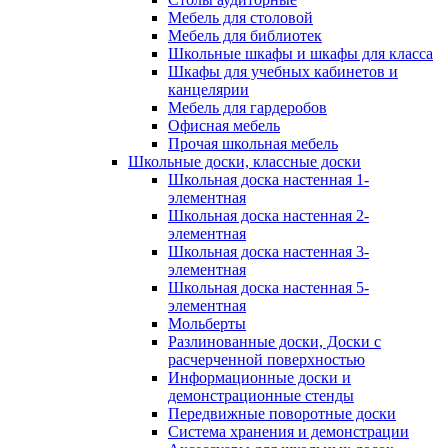
Мебель для столовой
Мебель для библиотек
Школьные шкафы и шкафы для класса
Шкафы для учебных кабинетов и
канцелярии
Мебель для гардеробов
Офисная мебель
Прочая школьная мебель
Школьные доски, классные доски
Школьная доска настенная 1-
элементная
Школьная доска настенная 2-
элементная
Школьная доска настенная 3-
элементная
Школьная доска настенная 5-
элементная
Мольберты
Разлинованные доски, Доски с
расчерченной поверхностью
Информационные доски и
демонстрационные стенды
Передвижные поворотные доски
Система хранения и демонстрации