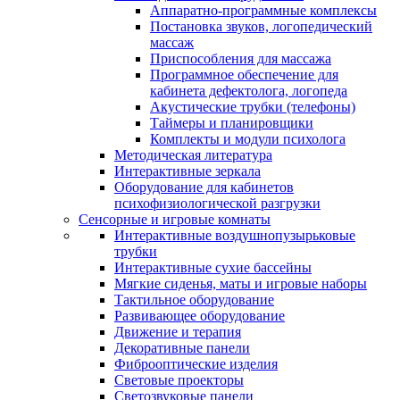
Аппаратно-программные комплексы
Постановка звуков, логопедический
массаж
Приспособления для массажа
Программное обеспечение для
кабинета дефектолога, логопеда
Акустические трубки (телефоны)
Таймеры и планировщики
Комплекты и модули психолога
Методическая литература
Интерактивные зеркала
Оборудование для кабинетов
психофизиологической разгрузки
Сенсорные и игровые комнаты
Интерактивные воздушнопузырьковые
трубки
Интерактивные сухие бассейны
Мягкие сиденья, маты и игровые наборы
Тактильное оборудование
Развивающее оборудование
Движение и терапия
Декоративные панели
Фиброоптические изделия
Световые проекторы
Светозвуковые панели