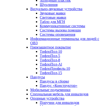
Холодный пластик
Шуцлиния
Визуально-звуковые устройства
Звуковые маяки
Световые маяки
Табло для МГН
Коммуникативные системы
Системы вызова помощи
Системы оповещения
Информационные терминалы для людей с
ОВЗ
Грязезащитное покрытие
ТифлоПол-10
ТифлоПол-5
ТифлоПол-8
ТифлоПол-Al
ТифлоПрофиль-10
ТифлоПол-15
Пандусы
Пандусы в сборке
Пандус «Конструктор»
Мобильные подъемники
Специальная мебель для инвалидов
Опорные устройства
Поручни для инвалидов