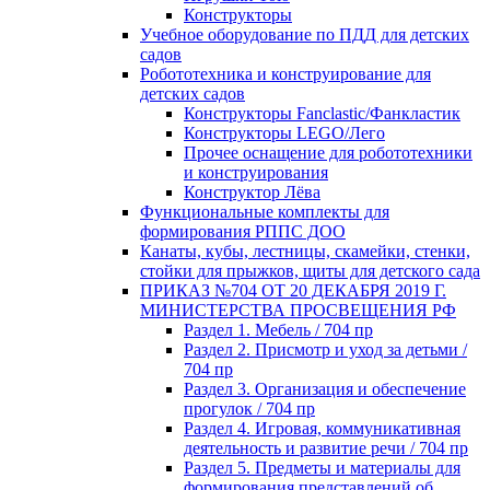
Конструкторы
Учебное оборудование по ПДД для детских
садов
Робототехника и конструирование для
детских садов
Конструкторы Fanclastic/Фанкластик
Конструкторы LEGO/Лего
Прочее оснащение для робототехники
и конструирования
Конструктор Лёва
Функциональные комплекты для
формирования РППС ДОО
Канаты, кубы, лестницы, скамейки, стенки,
стойки для прыжков, щиты для детского сада
ПРИКАЗ №704 ОТ 20 ДЕКАБРЯ 2019 Г.
МИНИСТЕРСТВА ПРОСВЕЩЕНИЯ РФ
Раздел 1. Мебель / 704 пр
Раздел 2. Присмотр и уход за детьми /
704 пр
Раздел 3. Организация и обеспечение
прогулок / 704 пр
Раздел 4. Игровая, коммуникативная
деятельность и развитие речи / 704 пр
Раздел 5. Предметы и материалы для
формирования представлений об