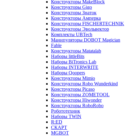
Конструкторы MakeBlock
Конструкторы Gigo
Конструкторы Знаток
Конструкторы Амперка
Конструкторы FISCHERTECHNIK
Конструкторы Эвольвектор
Комплекты UBTech
Манипуляторы DOBOT Magician
Fable
Конструкторы Matatalab
Наборы littleBits
Наборы BiTronics Lab
Наборы INTERWRITE
Наборы Qoopers
Конструкторы Mimio
Конструкторы Robo Wunderkind
Конструкторы Picaso
Конструкторы ZOMETOOL
Конструкторы Hiwonder
Конструкторы RoboRobo
Робототехник
Наборы TWIN
R:ED
СКАРТ
MGBOT