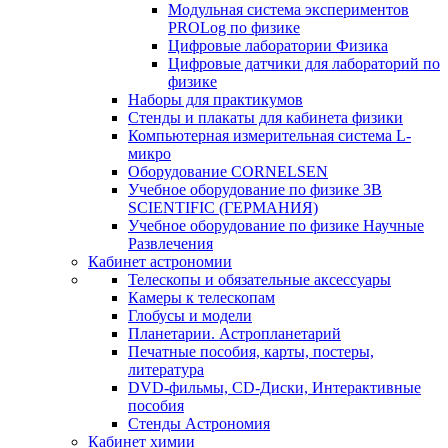
Модульная система экспериментов
PROLog по физике
Цифровые лаборатории Физика
Цифровые датчики для лабораторий по
физике
Наборы для практикумов
Стенды и плакаты для кабинета физики
Компьютерная измерительная система L-
микро
Оборудование CORNELSEN
Учебное оборудование по физике 3B
SCIENTIFIC (ГЕРМАНИЯ)
Учебное оборудование по физике Научные
Развлечения
Кабинет астрономии
Телескопы и обязательные аксессуары
Камеры к телескопам
Глобусы и модели
Планетарии. Астропланетарий
Печатные пособия, карты, постеры,
литература
DVD-фильмы, CD-Диски, Интерактивные
пособия
Стенды Астрономия
Кабинет химии