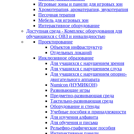
Игровые зоны и панели для игровых зон
Хромотерапия, ароматерапия, звукотерапия
Песочная терапия
Мебель для игровых зон
Интерактивное оборудование
Доступная среда - Комплекс оборудования для
обучающихся с ОВЗ и инвалидностью
Проектирование
Объектов инфраструктур
Отдельных локаций
Инклюзивное образование
Для учащихся с нарушением зрения
Для учащихся с нарушением слуха
Для учащихся с нарушением опорно-
двигательного аппарата
Numicon (НУМИКОН)
Развивающие игры
Предметно-развивающая среда
Тактильно-развивающая среда
Оборудование и стенды
Учебные пособия и принадлежности
Для изучения алфавита
Для обучения и письма
Рельефно-графические пособия
Интерактивные панели