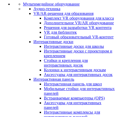
Мультимедийное оборудование
Аудио-техника
VR/AR-решения для образования
Комплект VR оборудования для класса
Дополнительное VR/AR оборудование
Решения для разработки VR контента
VR для библиотек
Готовый образовательный VR-контент
Интерактивные доски
Интерактивные доски для школы
Интерактивные доски с проектором и
креплением
Стойки и крепления для
интерактивных досок
Колонки к интерактивным доскам
Аксессуары для интерактивных досок
Интерактивная панель
Интерактивная панель для школ
Мобильные стойки для интерактивных
панелей
Встраиваемые компьютеры (OPS)
Аксессуары для интерактивных
панелей
Интерактивные комплексы для
интерактивных панелей