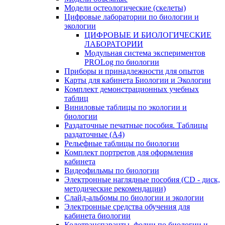
Модели остеологические (скелеты)
Цифровые лаборатории по биологии и
экологии
ЦИФРОВЫЕ И БИОЛОГИЧЕСКИЕ
ЛАБОРАТОРИИ
Модульная система экспериментов
PROLog по биологии
Приборы и принадлежности для опытов
Карты для кабинета Биологии и Экологии
Комплект демонстрационных учебных
таблиц
Виниловые таблицы по экологии и
биологии
Раздаточные печатные пособия. Таблицы
раздаточные (А4)
Рельефные таблицы по биологии
Комплект портретов для оформления
кабинета
Видеофильмы по биологии
Электронные наглядные пособия (CD - диск,
методические рекомендации)
Слайд-альбомы по биологии и экологии
Электронные средства обучения для
кабинета биологии
Кодотранспаранты, фолии по биологии и