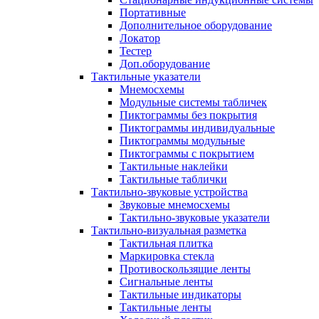
Портативные
Дополнительное оборудование
Локатор
Тестер
Доп.оборудование
Тактильные указатели
Мнемосхемы
Модульные системы табличек
Пиктограммы без покрытия
Пиктограммы индивидуальные
Пиктограммы модульные
Пиктограммы с покрытием
Тактильные наклейки
Тактильные таблички
Тактильно-звуковые устройства
Звуковые мнемосхемы
Тактильно-звуковые указатели
Тактильно-визуальная разметка
Тактильная плитка
Маркировка стекла
Противоскользящие ленты
Сигнальные ленты
Тактильные индикаторы
Тактильные ленты