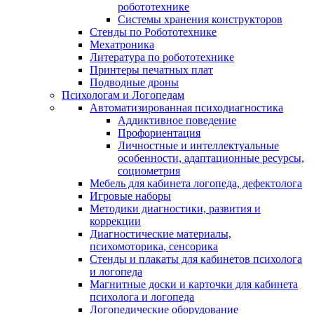
робототехнике
Системы хранения конструкторов
Стенды по Робототехнике
Мехатроника
Литература по робототехнике
Принтеры печатных плат
Подводные дроны
Психологам и Логопедам
Автоматизированная психодиагностика
Аддиктивное поведение
Профориентация
Личностные и интеллектуальные
особенности, адаптационные ресурсы,
социометрия
Мебель для кабинета логопеда, дефектолога
Игровые наборы
Методики диагностики, развития и
коррекции
Диагностические материалы,
психомоторика, сенсорика
Стенды и плакаты для кабинетов психолога
и логопеда
Магнитные доски и карточки для кабинета
психолога и логопеда
Логопедические оборудование