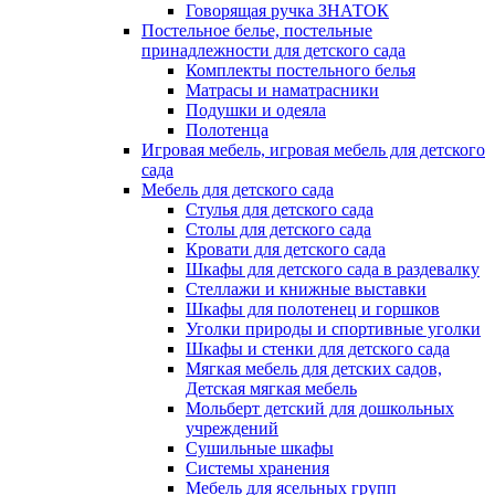
Говорящая ручка ЗНАТОК
Постельное белье, постельные
принадлежности для детского сада
Комплекты постельного белья
Матрасы и наматрасники
Подушки и одеяла
Полотенца
Игровая мебель, игровая мебель для детского
сада
Мебель для детского сада
Стулья для детского сада
Столы для детского сада
Кровати для детского сада
Шкафы для детского сада в раздевалку
Стеллажи и книжные выставки
Шкафы для полотенец и горшков
Уголки природы и спортивные уголки
Шкафы и стенки для детского сада
Мягкая мебель для детских садов,
Детская мягкая мебель
Мольберт детский для дошкольных
учреждений
Сушильные шкафы
Системы хранения
Мебель для ясельных групп