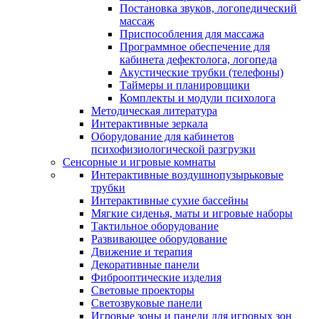
Постановка звуков, логопедический
массаж
Приспособления для массажа
Программное обеспечение для
кабинета дефектолога, логопеда
Акустические трубки (телефоны)
Таймеры и планировщики
Комплекты и модули психолога
Методическая литература
Интерактивные зеркала
Оборудование для кабинетов
психофизиологической разгрузки
Сенсорные и игровые комнаты
Интерактивные воздушнопузырьковые
трубки
Интерактивные сухие бассейны
Мягкие сиденья, маты и игровые наборы
Тактильное оборудование
Развивающее оборудование
Движение и терапия
Декоративные панели
Фиброоптические изделия
Световые проекторы
Светозвуковые панели
Игровые зоны и панели для игровых зон