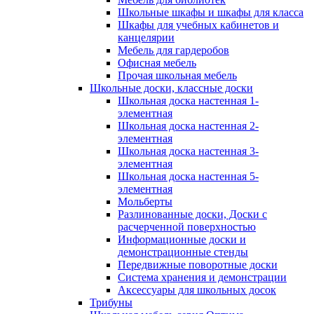
Школьные шкафы и шкафы для класса
Шкафы для учебных кабинетов и
канцелярии
Мебель для гардеробов
Офисная мебель
Прочая школьная мебель
Школьные доски, классные доски
Школьная доска настенная 1-
элементная
Школьная доска настенная 2-
элементная
Школьная доска настенная 3-
элементная
Школьная доска настенная 5-
элементная
Мольберты
Разлинованные доски, Доски с
расчерченной поверхностью
Информационные доски и
демонстрационные стенды
Передвижные поворотные доски
Система хранения и демонстрации
Аксессуары для школьных досок
Трибуны