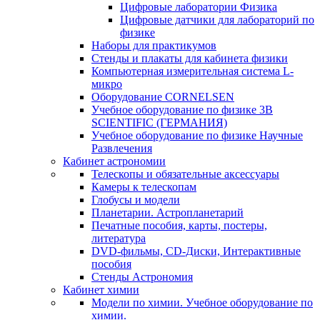
Цифровые лаборатории Физика
Цифровые датчики для лабораторий по
физике
Наборы для практикумов
Стенды и плакаты для кабинета физики
Компьютерная измерительная система L-
микро
Оборудование CORNELSEN
Учебное оборудование по физике 3B
SCIENTIFIC (ГЕРМАНИЯ)
Учебное оборудование по физике Научные
Развлечения
Кабинет астрономии
Телескопы и обязательные аксессуары
Камеры к телескопам
Глобусы и модели
Планетарии. Астропланетарий
Печатные пособия, карты, постеры,
литература
DVD-фильмы, CD-Диски, Интерактивные
пособия
Стенды Астрономия
Кабинет химии
Модели по химии. Учебное оборудование по
химии.