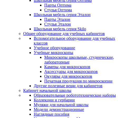
Школьная мебель серия Оптима
Парты Оптима
Стулья Оптима
Школьная мебель серия Эталон
Парты Эталон
Стулья Эталон
Школьная мебель серия Skilo
Общее оборудование для учебных кабинетов
Вспомогательное оборудование для учебных
классов
Учебное оборудование
Учебные микроскопы
Микроскопы школьные, студенческие,
лабораторные
Камеры для микроскопов
Аксессуары для микроскопов
Окуляры для микроскопов
Печатная продукция по микроскопии
Другие полезные вещи для кабинетов
Кабинет начальной школы
Образовательные робототехнические наборы
Коллекции и гербарии
Муляжи для начальной школы
Модели демонстрационные
Наглядные пособия