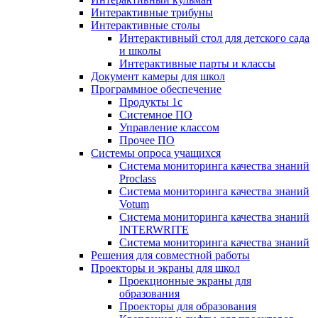
Интерактивные трибуны
Интерактивные столы
Интерактивный стол для детского сада
и школы
Интерактивные парты и классы
Документ камеры для школ
Программное обеспечение
Продукты 1с
Системное ПО
Управление классом
Прочее ПО
Системы опроса учащихся
Система мониторинга качества знаний
Proclass
Система мониторинга качества знаний
Votum
Система мониторинга качества знаний
INTERWRITE
Система мониторинга качества знаний
Решения для совместной работы
Проекторы и экраны для школ
Проекционные экраны для
образования
Проекторы для образования