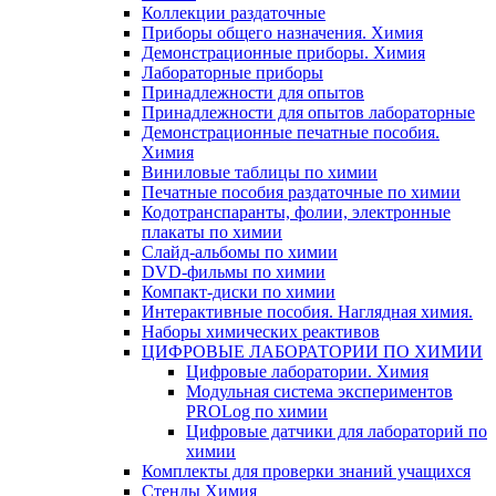
Коллекции раздаточные
Приборы общего назначения. Химия
Демонстрационные приборы. Химия
Лабораторные приборы
Принадлежности для опытов
Принадлежности для опытов лабораторные
Демонстрационные печатные пособия.
Химия
Виниловые таблицы по химии
Печатные пособия раздаточные по химии
Кодотранспаранты, фолии, электронные
плакаты по химии
Слайд-альбомы по химии
DVD-фильмы по химии
Компакт-диски по химии
Интерактивные пособия. Наглядная химия.
Наборы химических реактивов
ЦИФРОВЫЕ ЛАБОРАТОРИИ ПО ХИМИИ
Цифровые лаборатории. Химия
Модульная система экспериментов
PROLog по химии
Цифровые датчики для лабораторий по
химии
Комплекты для проверки знаний учащихся
Стенды Химия