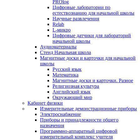
PROlog
Цифровые лаборатории по
естествознанию для начальной школы
Научные развлечения
Relab
L-микро
Цифровые датчики для лабораторий
начальной школы
Аудиоматериалы
Стенд Начальная школа
Магнитные доски и карточки для начальной
школы
Русский язык
Математика
Магнитные доски и карточки. Разное
Религиозная культура
Английский язык
Окружающий мир
Кабинет физики
Измерительные демонстрационные приборы
Электроснабжение
Приборы и принадлежности общего
назначения
Программно-аппаратный цифровой
измерительный комплекс учителя