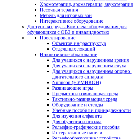
Хромотерапия, ароматерапия, звукотерапия
Песочная терапия
Мебель для игровых зон
Интерактивное оборудование
Доступная среда - Комплекс оборудования для
обучающихся с ОВЗ и инвалидностью
Проектирование
Объектов инфраструктур
Отдельных локаций
Инклюзивное образование
Для учащихся с нарушением зрения
Для учащихся с нарушением слуха
Для учащихся с нарушением опорно-
двигательного аппарата
Numicon (НУМИКОН)
Развивающие игры
Предметно-развивающая среда
Тактильно-развивающая среда
Оборудование и стенды
Учебные пособия и принадлежности
Для изучения алфавита
Для обучения и письма
Рельефно-графические пособия
Интерактивные панели
Рельефообразующие устройства