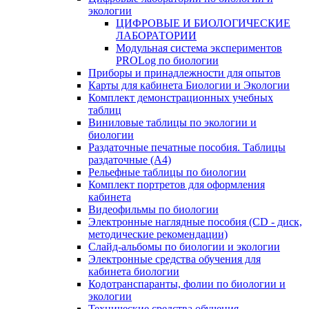
экологии
ЦИФРОВЫЕ И БИОЛОГИЧЕСКИЕ
ЛАБОРАТОРИИ
Модульная система экспериментов
PROLog по биологии
Приборы и принадлежности для опытов
Карты для кабинета Биологии и Экологии
Комплект демонстрационных учебных
таблиц
Виниловые таблицы по экологии и
биологии
Раздаточные печатные пособия. Таблицы
раздаточные (А4)
Рельефные таблицы по биологии
Комплект портретов для оформления
кабинета
Видеофильмы по биологии
Электронные наглядные пособия (CD - диск,
методические рекомендации)
Слайд-альбомы по биологии и экологии
Электронные средства обучения для
кабинета биологии
Кодотранспаранты, фолии по биологии и
экологии
Технические средства обучения