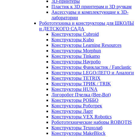
3D-принтеры
Пластик к 3D принтерам и 3D ручкам
Аксессуары и комплектующие к 3D-
лаборатории
Робототехника и конструкторы для ШКОЛЫ
и ДЕТСКОГО САДА
Конструкторы Cubroid
Конструкторы Kubo
Конструкторы Learning Resources
Конструкторы Morphun
Конструкторы Tinkamo
Конструкторы Науробо
Конструкторы Фанкластик / Fanclastic
Конструкторы LEGO/ЛЕГО и Аналоги
Конструкторы TETRIX
Конструкторы ТРИК / TRIK
Конструкторы HUNA
Логоробот Пчелка (Bee-Bot)
Конструкторы РОББО
Конструкторы Роботрек
Конструкторы Ларт
Конструкторы VEX Robotics
Робототехнические наборы ROBOTIS
Конструкторы Технолаб
Конструкторы MakeBlock