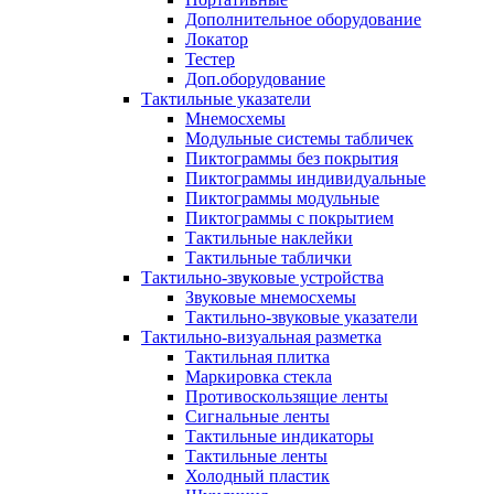
Дополнительное оборудование
Локатор
Тестер
Доп.оборудование
Тактильные указатели
Мнемосхемы
Модульные системы табличек
Пиктограммы без покрытия
Пиктограммы индивидуальные
Пиктограммы модульные
Пиктограммы с покрытием
Тактильные наклейки
Тактильные таблички
Тактильно-звуковые устройства
Звуковые мнемосхемы
Тактильно-звуковые указатели
Тактильно-визуальная разметка
Тактильная плитка
Маркировка стекла
Противоскользящие ленты
Сигнальные ленты
Тактильные индикаторы
Тактильные ленты
Холодный пластик