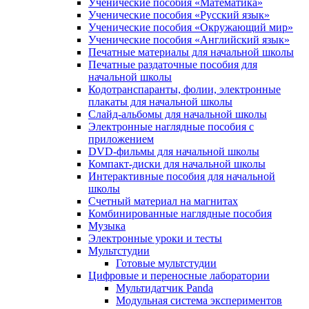
Ученические пособия «Математика»
Ученические пособия «Русский язык»
Ученические пособия «Окружающий мир»
Ученические пособия «Английский язык»
Печатные материалы для начальной школы
Печатные раздаточные пособия для
начальной школы
Кодотранспаранты, фолии, электронные
плакаты для начальной школы
Слайд-альбомы для начальной школы
Электронные наглядные пособия с
приложением
DVD-фильмы для начальной школы
Компакт-диски для начальной школы
Интерактивные пособия для начальной
школы
Счетный материал на магнитах
Комбинированные наглядные пособия
Музыка
Электронные уроки и тесты
Мультстудии
Готовые мультстудии
Цифровые и переносные лаборатории
Мультидатчик Panda
Модульная система экспериментов