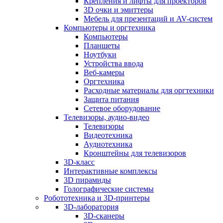
Крепления и лифты для проекторов
3D очки и эмиттеры
Мебель для презентаций и AV-систем
Компьютеры и оргтехника
Компьютеры
Планшеты
Ноутбуки
Устройства ввода
Веб-камеры
Оргтехника
Расходные материалы для оргтехники
Защита питания
Сетевое оборудование
Телевизоры, аудио-видео
Телевизоры
Видеотехника
Аудиотехника
Кронштейны для телевизоров
3D-класс
Интерактивные комплексы
3D пирамиды
Голографические системы
Робототехника и 3D-принтеры
3D-лаборатория
3D-сканеры