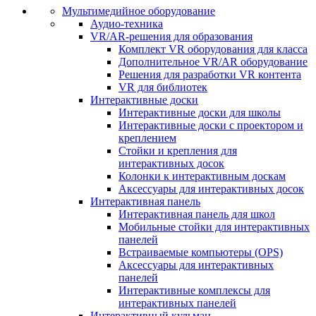
Мультимедийное оборудование
Аудио-техника
VR/AR-решения для образования
Комплект VR оборудования для класса
Дополнительное VR/AR оборудование
Решения для разработки VR контента
VR для библиотек
Интерактивные доски
Интерактивные доски для школы
Интерактивные доски с проектором и
креплением
Стойки и крепления для
интерактивных досок
Колонки к интерактивным доскам
Аксессуары для интерактивных досок
Интерактивная панель
Интерактивная панель для школ
Мобильные стойки для интерактивных
панелей
Встраиваемые компьютеры (OPS)
Аксессуары для интерактивных
панелей
Интерактивные комплексы для
интерактивных панелей
Интерактивный кульман