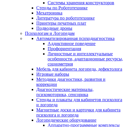
Системы хранения конструкторов
Стенды по Робототехнике
Мехатроника
Литература по робототехнике
Принтеры печатных плат
Подводные дроны
Психологам и Логопедам
Автоматизированная психодиагностика
Аддиктивное поведение
Профориентация
Личностные и интеллектуальные
особенности, адаптационные ресурсы,
социометрия
Мебель для кабинета логопеда, дефектолога
Игровые наборы
Методики диагностики, развития и
коррекции
Диагностические материалы,
психомоторика, сенсорика
Стенды и плакаты для кабинетов психолога
и логопеда
Магнитные доски и карточки для кабинета
психолога и логопеда
Логопедические оборудование
Аппаратно-программные комплексы