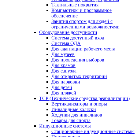
Тактильные покрытия
Компьютеры и программное
обеспечение
Занятия спортом для людей с
ограниченными возможностями
Оборудование доступности
Система доступный вход
Система ОДА
Для адаптации рабочего места
Для музеев
Для проведения выборов
Для храмов
Для санузла
Для открытых территорий
Для парковки
Для детей
Для пляжей
ТСР (Технические средства реабилитации)
Вертикализаторы и опоры
Инвалидные коляски
Ходунки для инвалидов
Товары для спорта
Индукционные системы
Стационарные индукционные системы
Портативные