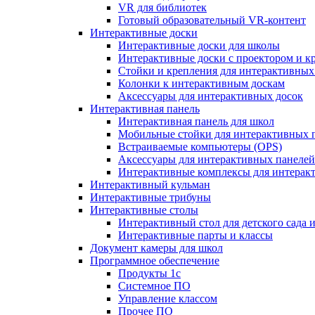
VR для библиотек
Готовый образовательный VR-контент
Интерактивные доски
Интерактивные доски для школы
Интерактивные доски с проектором и к
Стойки и крепления для интерактивных
Колонки к интерактивным доскам
Аксессуары для интерактивных досок
Интерактивная панель
Интерактивная панель для школ
Мобильные стойки для интерактивных 
Встраиваемые компьютеры (OPS)
Аксессуары для интерактивных панелей
Интерактивные комплексы для интерак
Интерактивный кульман
Интерактивные трибуны
Интерактивные столы
Интерактивный стол для детского сада 
Интерактивные парты и классы
Документ камеры для школ
Программное обеспечение
Продукты 1с
Системное ПО
Управление классом
Прочее ПО