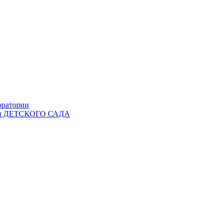
оратории
Ы и ДЕТСКОГО САДА