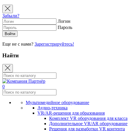
Забыли?
Логин
Пароль
Еще не с нами?
Зарегистрируйтесь!
Найти
0
Мультимедийное оборудование
Аудио-техника
VR/AR-решения для образования
Комплект VR оборудования для класса
Дополнительное VR/AR оборудование
Решения для разработки VR контента