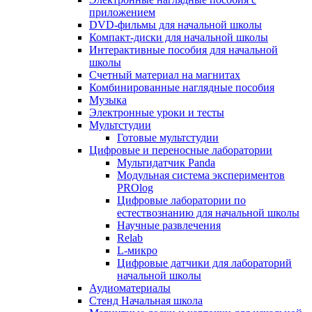
приложением
DVD-фильмы для начальной школы
Компакт-диски для начальной школы
Интерактивные пособия для начальной
школы
Счетный материал на магнитах
Комбинированные наглядные пособия
Музыка
Электронные уроки и тесты
Мультстудии
Готовые мультстудии
Цифровые и переносные лаборатории
Мультидатчик Panda
Модульная система экспериментов
PROlog
Цифровые лаборатории по
естествознанию для начальной школы
Научные развлечения
Relab
L-микро
Цифровые датчики для лабораторий
начальной школы
Аудиоматериалы
Стенд Начальная школа