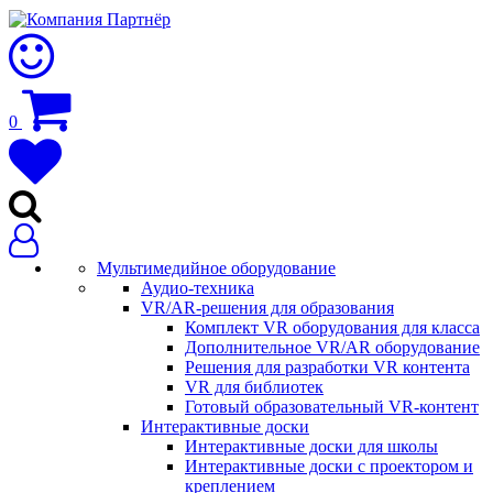
0
Мультимедийное оборудование
Аудио-техника
VR/AR-решения для образования
Комплект VR оборудования для класса
Дополнительное VR/AR оборудование
Решения для разработки VR контента
VR для библиотек
Готовый образовательный VR-контент
Интерактивные доски
Интерактивные доски для школы
Интерактивные доски с проектором и
креплением