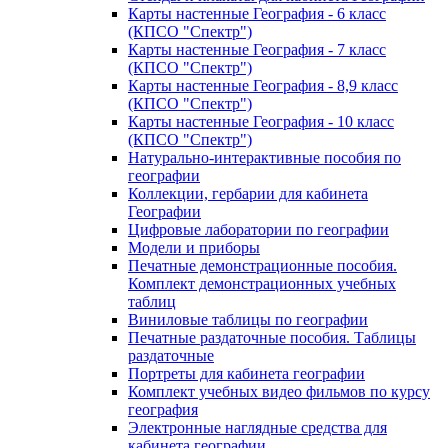
Карты настенные География - 6 класс
(КПСО "Спектр")
Карты настенные География - 7 класс
(КПСО "Спектр")
Карты настенные География - 8,9 класс
(КПСО "Спектр")
Карты настенные География - 10 класс
(КПСО "Спектр")
Натурально-интерактивные пособия по
географии
Коллекции, гербарии для кабинета
Географии
Цифровые лаборатории по географии
Модели и приборы
Печатные демонстрационные пособия.
Комплект демонстрационных учебных
таблиц
Виниловые таблицы по географии
Печатные раздаточные пособия. Таблицы
раздаточные
Портреты для кабинета географии
Комплект учебных видео фильмов по курсу
география
Электронные наглядные средства для
кабинета географии