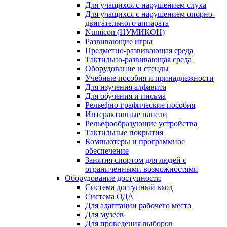
Для учащихся с нарушением слуха
Для учащихся с нарушением опорно-
двигательного аппарата
Numicon (НУМИКОН)
Развивающие игры
Предметно-развивающая среда
Тактильно-развивающая среда
Оборудование и стенды
Учебные пособия и принадлежности
Для изучения алфавита
Для обучения и письма
Рельефно-графические пособия
Интерактивные панели
Рельефообразующие устройства
Тактильные покрытия
Компьютеры и программное
обеспечение
Занятия спортом для людей с
ограниченными возможностями
Оборудование доступности
Система доступный вход
Система ОДА
Для адаптации рабочего места
Для музеев
Для проведения выборов