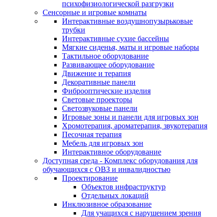
психофизиологической разгрузки
Сенсорные и игровые комнаты
Интерактивные воздушнопузырьковые
трубки
Интерактивные сухие бассейны
Мягкие сиденья, маты и игровые наборы
Тактильное оборудование
Развивающее оборудование
Движение и терапия
Декоративные панели
Фиброоптические изделия
Световые проекторы
Светозвуковые панели
Игровые зоны и панели для игровых зон
Хромотерапия, ароматерапия, звукотерапия
Песочная терапия
Мебель для игровых зон
Интерактивное оборудование
Доступная среда - Комплекс оборудования для
обучающихся с ОВЗ и инвалидностью
Проектирование
Объектов инфраструктур
Отдельных локаций
Инклюзивное образование
Для учащихся с нарушением зрения