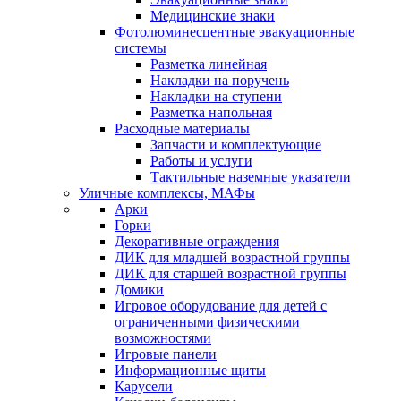
Медицинские знаки
Фотолюминесцентные эвакуационные
системы
Разметка линейная
Накладки на поручень
Накладки на ступени
Разметка напольная
Расходные материалы
Запчасти и комплектующие
Работы и услуги
Тактильные наземные указатели
Уличные комплексы, МАФы
Арки
Горки
Декоративные ограждения
ДИК для младшей возрастной группы
ДИК для старшей возрастной группы
Домики
Игровое оборудование для детей с
ограниченными физическими
возможностями
Игровые панели
Информационные щиты
Карусели