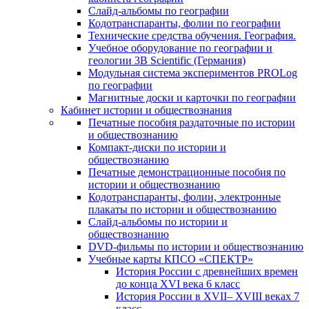
Слайд-альбомы по географии
Кодотранспаранты, фолии по географии
Технические средства обучения. География.
Учебное оборудование по географии и
геологии 3B Scientific (Германия)
Модульная система экспериментов PROLog
по географии
Магнитные доски и карточки по географии
Кабинет истории и обществознания
Печатные пособия раздаточные по истории
и обществознанию
Компакт-диски по истории и
обществознанию
Печатные демонстрационные пособия по
истории и обществознанию
Кодотранспаранты, фолии, электронные
плакаты по истории и обществознанию
Слайд-альбомы по истории и
обществознанию
DVD-фильмы по истории и обществознанию
Учебные карты КПСО «СПЕКТР»
История России с древнейших времен
до конца XVI века 6 класс
История России в XVII– XVIII веках 7
класс