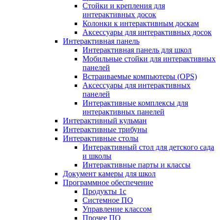
Стойки и крепления для
интерактивных досок
Колонки к интерактивным доскам
Аксессуары для интерактивных досок
Интерактивная панель
Интерактивная панель для школ
Мобильные стойки для интерактивных
панелей
Встраиваемые компьютеры (OPS)
Аксессуары для интерактивных
панелей
Интерактивные комплексы для
интерактивных панелей
Интерактивный кульман
Интерактивные трибуны
Интерактивные столы
Интерактивный стол для детского сада
и школы
Интерактивные парты и классы
Документ камеры для школ
Программное обеспечение
Продукты 1с
Системное ПО
Управление классом
Прочее ПО