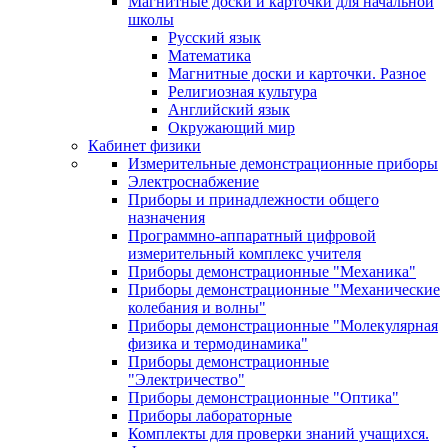
Магнитные доски и карточки для начальной
школы
Русский язык
Математика
Магнитные доски и карточки. Разное
Религиозная культура
Английский язык
Окружающий мир
Кабинет физики
Измерительные демонстрационные приборы
Электроснабжение
Приборы и принадлежности общего
назначения
Программно-аппаратный цифровой
измерительный комплекс учителя
Приборы демонстрационные "Механика"
Приборы демонстрационные "Механические
колебания и волны"
Приборы демонстрационные "Молекулярная
физика и термодинамика"
Приборы демонстрационные
"Электричество"
Приборы демонстрационные "Оптика"
Приборы лабораторные
Комплекты для проверки знаний учащихся.