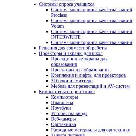
Системы опроса учащихся
Система мониторинга качества знаний
Proclass
Система мониторинга качества знаний
Votum
Система мониторинга качества знаний
INTERWRITE
Система мониторинга качества знаний
Решения для совместной работы
Проекторы и экраны для школ
Проекционные экраны для
образования
Проекторы для образования
Крепления и лифты для проекторов
3D очки и эмиттеры
Мебель для презентаций и AV-систем
Компьютеры и оргтехника
Компьютеры
Планшеты
Ноутбуки
Устройства ввода
Веб-камеры
Оргтехника
Расходные материалы для оргтехники
Защита питания