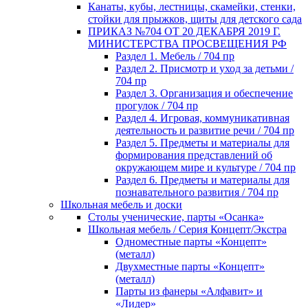
Канаты, кубы, лестницы, скамейки, стенки,
стойки для прыжков, щиты для детского сада
ПРИКАЗ №704 ОТ 20 ДЕКАБРЯ 2019 Г.
МИНИСТЕРСТВА ПРОСВЕЩЕНИЯ РФ
Раздел 1. Мебель / 704 пр
Раздел 2. Присмотр и уход за детьми /
704 пр
Раздел 3. Организация и обеспечение
прогулок / 704 пр
Раздел 4. Игровая, коммуникативная
деятельность и развитие речи / 704 пр
Раздел 5. Предметы и материалы для
формирования представлений об
окружающем мире и культуре / 704 пр
Раздел 6. Предметы и материалы для
познавательного развития / 704 пр
Школьная мебель и доски
Столы ученические, парты «Осанка»
Школьная мебель / Серия Концепт/Экстра
Одноместные парты «Концепт»
(металл)
Двухместные парты «Концепт»
(металл)
Парты из фанеры «Алфавит» и
«Лидер»