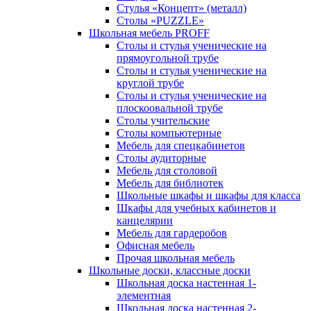
Стулья «Концепт» (металл)
Столы «PUZZLE»
Школьная мебель PROFF
Столы и стулья ученические на
прямоугольной трубе
Столы и стулья ученические на
круглой трубе
Столы и стулья ученические на
плоскоовальной трубе
Столы учительские
Столы компьютерные
Мебель для спецкабинетов
Столы аудиторные
Мебель для столовой
Мебель для библиотек
Школьные шкафы и шкафы для класса
Шкафы для учебных кабинетов и
канцелярии
Мебель для гардеробов
Офисная мебель
Прочая школьная мебель
Школьные доски, классные доски
Школьная доска настенная 1-
элементная
Школьная доска настенная 2-