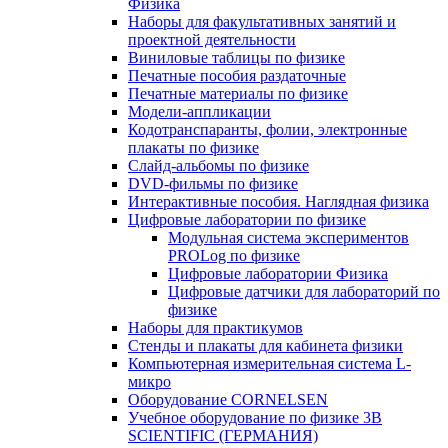
Физика
Наборы для факультативных занятий и
проектной деятельности
Виниловые таблицы по физике
Печатные пособия раздаточные
Печатные материалы по физике
Модели-аппликации
Кодотранспаранты, фолии, электронные
плакаты по физике
Слайд-альбомы по физике
DVD-фильмы по физике
Интерактивные пособия. Наглядная физика
Цифровые лаборатории по физике
Модульная система экспериментов
PROLog по физике
Цифровые лаборатории Физика
Цифровые датчики для лабораторий по
физике
Наборы для практикумов
Стенды и плакаты для кабинета физики
Компьютерная измерительная система L-
микро
Оборудование CORNELSEN
Учебное оборудование по физике 3B
SCIENTIFIC (ГЕРМАНИЯ)