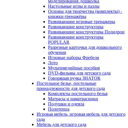
моделирования Дошколка
Настольные игры и пазлы
Основы для творчества (комплекты) -
книжки-тренажёры
Развивающие игровые тренажеры
Развивающие конструкторы
Развивающие конструкторы Полидрон
Развивающие конструкторы
POPULAR
Разрезные карточки для дошкольного
обучения
Игровые наборы Фребеля
Лото
Мультимедийные пособия
DVD-фильмы для детского сада
Говорящая ручка ЗНАТОК
Постельное белье, постельные
принадлежности для детского сада
Комплекты постельного белья
Матрасы и наматрасники
Подушки и одеяла
Полотенца
Игровая мебель, игровая мебель для детского
сада
Мебель для детского сада