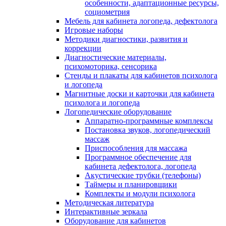
особенности, адаптационные ресурсы,
социометрия
Мебель для кабинета логопеда, дефектолога
Игровые наборы
Методики диагностики, развития и
коррекции
Диагностические материалы,
психомоторика, сенсорика
Стенды и плакаты для кабинетов психолога
и логопеда
Магнитные доски и карточки для кабинета
психолога и логопеда
Логопедические оборудование
Аппаратно-программные комплексы
Постановка звуков, логопедический
массаж
Приспособления для массажа
Программное обеспечение для
кабинета дефектолога, логопеда
Акустические трубки (телефоны)
Таймеры и планировщики
Комплекты и модули психолога
Методическая литература
Интерактивные зеркала
Оборудование для кабинетов