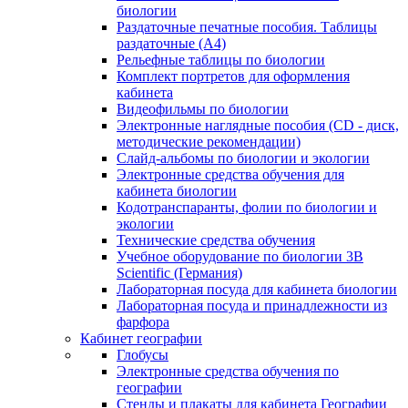
биологии
Раздаточные печатные пособия. Таблицы
раздаточные (А4)
Рельефные таблицы по биологии
Комплект портретов для оформления
кабинета
Видеофильмы по биологии
Электронные наглядные пособия (CD - диск,
методические рекомендации)
Слайд-альбомы по биологии и экологии
Электронные средства обучения для
кабинета биологии
Кодотранспаранты, фолии по биологии и
экологии
Технические средства обучения
Учебное оборудование по биологии 3B
Scientific (Германия)
Лабораторная посуда для кабинета биологии
Лабораторная посуда и принадлежности из
фарфора
Кабинет географии
Глобусы
Электронные средства обучения по
географии
Стенды и плакаты для кабинета Географии