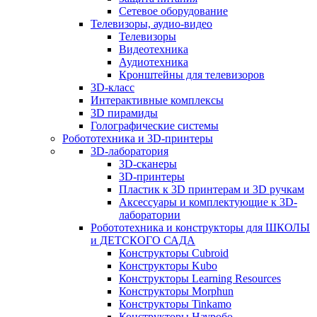
Сетевое оборудование
Телевизоры, аудио-видео
Телевизоры
Видеотехника
Аудиотехника
Кронштейны для телевизоров
3D-класс
Интерактивные комплексы
3D пирамиды
Голографические системы
Робототехника и 3D-принтеры
3D-лаборатория
3D-сканеры
3D-принтеры
Пластик к 3D принтерам и 3D ручкам
Аксессуары и комплектующие к 3D-
лаборатории
Робототехника и конструкторы для ШКОЛЫ
и ДЕТСКОГО САДА
Конструкторы Cubroid
Конструкторы Kubo
Конструкторы Learning Resources
Конструкторы Morphun
Конструкторы Tinkamo
Конструкторы Науробо