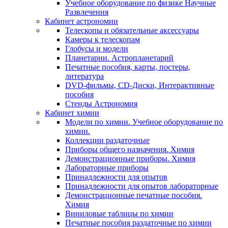
Учебное оборудование по физике Научные
Развлечения
Кабинет астрономии
Телескопы и обязательные аксессуары
Камеры к телескопам
Глобусы и модели
Планетарии. Астропланетарий
Печатные пособия, карты, постеры,
литература
DVD-фильмы, CD-Диски, Интерактивные
пособия
Стенды Астрономия
Кабинет химии
Модели по химии. Учебное оборудование по
химии.
Коллекции раздаточные
Приборы общего назначения. Химия
Демонстрационные приборы. Химия
Лабораторные приборы
Принадлежности для опытов
Принадлежности для опытов лабораторные
Демонстрационные печатные пособия.
Химия
Виниловые таблицы по химии
Печатные пособия раздаточные по химии