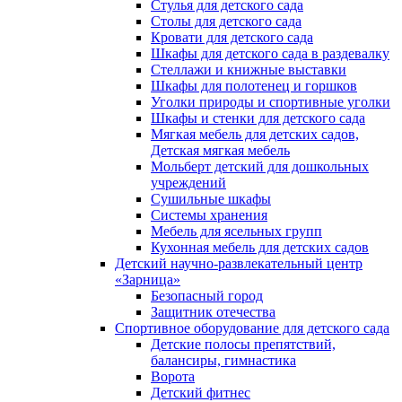
Стулья для детского сада
Столы для детского сада
Кровати для детского сада
Шкафы для детского сада в раздевалку
Стеллажи и книжные выставки
Шкафы для полотенец и горшков
Уголки природы и спортивные уголки
Шкафы и стенки для детского сада
Мягкая мебель для детских садов,
Детская мягкая мебель
Мольберт детский для дошкольных
учреждений
Сушильные шкафы
Системы хранения
Мебель для ясельных групп
Кухонная мебель для детских садов
Детский научно-развлекательный центр
«Зарница»
Безопасный город
Защитник отечества
Спортивное оборудование для детского сада
Детские полосы препятствий,
балансиры, гимнастика
Ворота
Детский фитнес