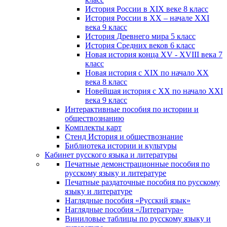
История России в XIX веке 8 класс
История России в XX – начале XXI
века 9 класс
История Древнего мира 5 класс
История Средних веков 6 класс
Новая история конца XV - XVIII века 7
класс
Новая история с XIX по начало XX
века 8 класс
Новейшая история с XX по начало XXI
века 9 класс
Интерактивные пособия по истории и
обществознанию
Комплекты карт
Стенд История и обществознание
Библиотека истории и культуры
Кабинет русского языка и литературы
Печатные демонстрационные пособия по
русскому языку и литературе
Печатные раздаточные пособия по русскому
языку и литературе
Наглядные пособия «Русский язык»
Наглядные пособия «Литература»
Виниловые таблицы по русскому языку и