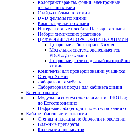
Кодотранспаранты, фолии, электронные
плакаты по химии
Слайд-альбомы по химии
DVD-фильмы по химии
Компакт-диски по химии
Интерактивные пособия. Наглядная химия.
Наборы химических реактивов
ЦИФРОВЫЕ ЛАБОРАТОРИИ ПО ХИМИИ
Цифровые лаборатории. Химия
Модульная система экспериментов
PROLog по химии
Цифровые датчики для лабораторий по
химии
Комплекты для проверки знаний учащихся
Стенды Химия
Лабораторная мебель
Лабораторная посуда для кабинета химии
Естествознание
Модульная система экспериментов PROLog
по Естествознанию
Цифровые лаборатории по естествознанию
Кабинет биологии и экологии
Стенды и плакаты по биологии и экологии
Влажные препараты
Коллекции препаратов