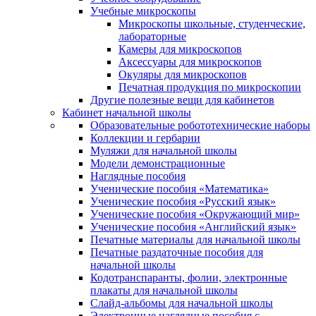
Учебные микроскопы
Микроскопы школьные, студенческие,
лабораторные
Камеры для микроскопов
Аксессуары для микроскопов
Окуляры для микроскопов
Печатная продукция по микроскопии
Другие полезные вещи для кабинетов
Кабинет начальной школы
Образовательные робототехнические наборы
Коллекции и гербарии
Муляжи для начальной школы
Модели демонстрационные
Наглядные пособия
Ученические пособия «Математика»
Ученические пособия «Русский язык»
Ученические пособия «Окружающий мир»
Ученические пособия «Английский язык»
Печатные материалы для начальной школы
Печатные раздаточные пособия для
начальной школы
Кодотранспаранты, фолии, электронные
плакаты для начальной школы
Слайд-альбомы для начальной школы
Электронные наглядные пособия с