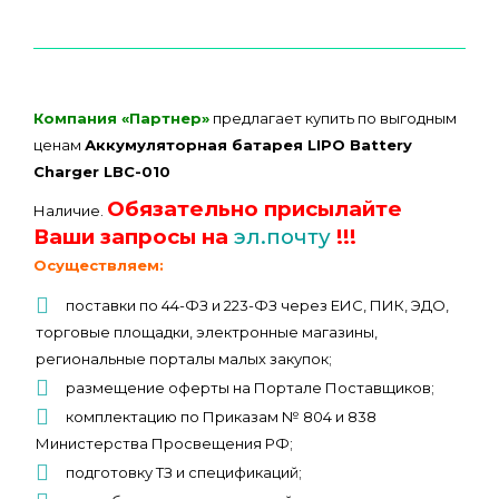
Компания «Партнер»
предлагает купить по выгодным
ценам
Аккумуляторная батарея LIPO Battery
Charger LBC-010
Обязательно присылайте
Наличие.
Ваши запросы на
эл.почту
!!!
Осуществляем:
поставки по 44-ФЗ и 223-ФЗ через ЕИС, ПИК, ЭДО,
торговые площадки, электронные магазины,
региональные порталы малых закупок;
размещение оферты на Портале Поставщиков;
комплектацию по Приказам № 804 и 838
Министерства Просвещения РФ;
подготовку ТЗ и спецификаций;