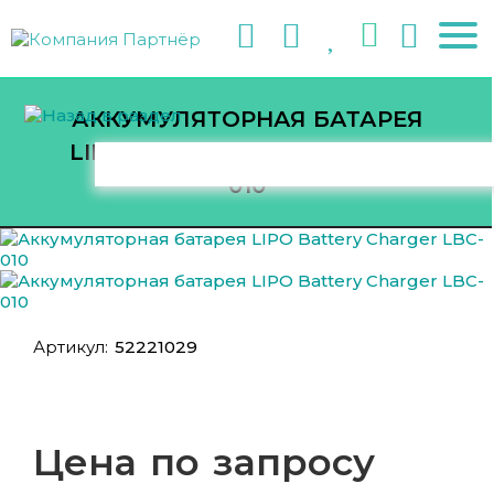
АККУМУЛЯТОРНАЯ БАТАРЕЯ
LIPO BATTERY CHARGER LBC-
010
Артикул:
52221029
Цена по запросу