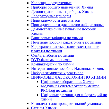
Коллекции раздаточные
Приборы общего назначения. Химия
Демонстрационные приборы. Химия
Лабораторные приборы
Принадлежности для опытов
Принадлежности для опытов лабораторные
Демонстрационные печатные пособия.
Химия
Виниловые таблицы по химии
Печатные пособия раздаточные по химии
Кодотранспаранты, фолии, электронные
плакаты по химии
Слайд-альбомы по химии
DVD-фильмы по химии
Компакт-диски по химии
Интерактивные пособия. Наглядная химия.
Наборы химических реактивов
ЦИФРОВЫЕ ЛАБОРАТОРИИ ПО ХИМИИ
Цифровые лаборатории. Химия
Модульная система экспериментов
PROLog по химии
Цифровые датчики для лабораторий по
химии
Комплекты для проверки знаний учащихся
Стенды Химия