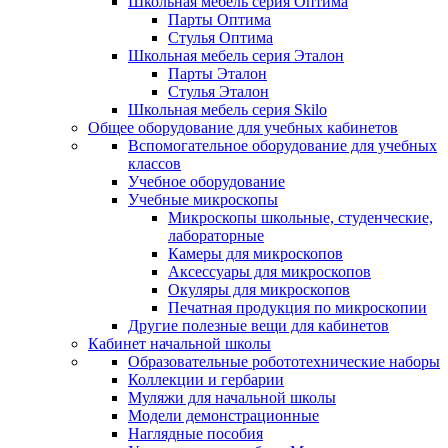
Школьная мебель серия Оптима
Парты Оптима
Стулья Оптима
Школьная мебель серия Эталон
Парты Эталон
Стулья Эталон
Школьная мебель серия Skilo
Общее оборудование для учебных кабинетов
Вспомогательное оборудование для учебных
классов
Учебное оборудование
Учебные микроскопы
Микроскопы школьные, студенческие,
лабораторные
Камеры для микроскопов
Аксессуары для микроскопов
Окуляры для микроскопов
Печатная продукция по микроскопии
Другие полезные вещи для кабинетов
Кабинет начальной школы
Образовательные робототехнические наборы
Коллекции и гербарии
Муляжи для начальной школы
Модели демонстрационные
Наглядные пособия