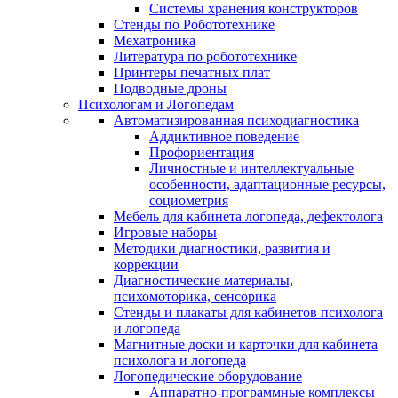
Системы хранения конструкторов
Стенды по Робототехнике
Мехатроника
Литература по робототехнике
Принтеры печатных плат
Подводные дроны
Психологам и Логопедам
Автоматизированная психодиагностика
Аддиктивное поведение
Профориентация
Личностные и интеллектуальные
особенности, адаптационные ресурсы,
социометрия
Мебель для кабинета логопеда, дефектолога
Игровые наборы
Методики диагностики, развития и
коррекции
Диагностические материалы,
психомоторика, сенсорика
Стенды и плакаты для кабинетов психолога
и логопеда
Магнитные доски и карточки для кабинета
психолога и логопеда
Логопедические оборудование
Аппаратно-программные комплексы