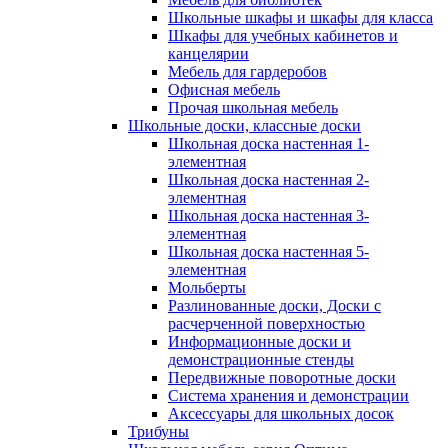
Школьные шкафы и шкафы для класса
Шкафы для учебных кабинетов и
канцелярии
Мебель для гардеробов
Офисная мебель
Прочая школьная мебель
Школьные доски, классные доски
Школьная доска настенная 1-
элементная
Школьная доска настенная 2-
элементная
Школьная доска настенная 3-
элементная
Школьная доска настенная 5-
элементная
Мольберты
Разлинованные доски, Доски с
расчерченной поверхностью
Информационные доски и
демонстрационные стенды
Передвижные поворотные доски
Система хранения и демонстрации
Аксессуары для школьных досок
Трибуны