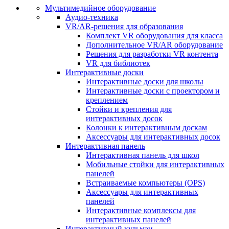
Мультимедийное оборудование
Аудио-техника
VR/AR-решения для образования
Комплект VR оборудования для класса
Дополнительное VR/AR оборудование
Решения для разработки VR контента
VR для библиотек
Интерактивные доски
Интерактивные доски для школы
Интерактивные доски с проектором и
креплением
Стойки и крепления для
интерактивных досок
Колонки к интерактивным доскам
Аксессуары для интерактивных досок
Интерактивная панель
Интерактивная панель для школ
Мобильные стойки для интерактивных
панелей
Встраиваемые компьютеры (OPS)
Аксессуары для интерактивных
панелей
Интерактивные комплексы для
интерактивных панелей
Интерактивный кульман