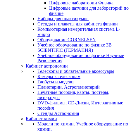
Цифровые лаборатории Физика
Цифровые датчики для лабораторий по
физике
Наборы для практикумов
Стенды и плакаты для кабинета физики
Компьютерная измерительная система L-
микро
Оборудование CORNELSEN
Учебное оборудование по физике 3B
SCIENTIFIC (ГЕРМАНИЯ)
Учебное оборудование по физике Научные
Развлечения
Кабинет астрономии
Телескопы и обязательные аксессуары
Камеры к телескопам
Глобусы и модели
Планетарии. Астропланетарий
Печатные пособия, карты, постеры,
литература
DVD-фильмы, CD-Диски, Интерактивные
пособия
Стенды Астрономия
Кабинет химии
Модели по химии. Учебное оборудование по
химии.