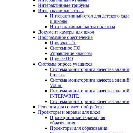
Интерактивные трибуны
Интерактивные столы
Интерактивный стол для детского сада
и школы
Интерактивные парты и классы
Документ камеры для школ
Программное обеспечение
Продукты 1с
Системное ПО
Управление классом
Прочее ПО
Системы опроса учащихся
Система мониторинга качества знаний
Proclass
Система мониторинга качества знаний
Votum
Система мониторинга качества знаний
INTERWRITE
Система мониторинга качества знаний
Решения для совместной работы
Проекторы и экраны для школ
Проекционные экраны для
образования
Проекторы для образования