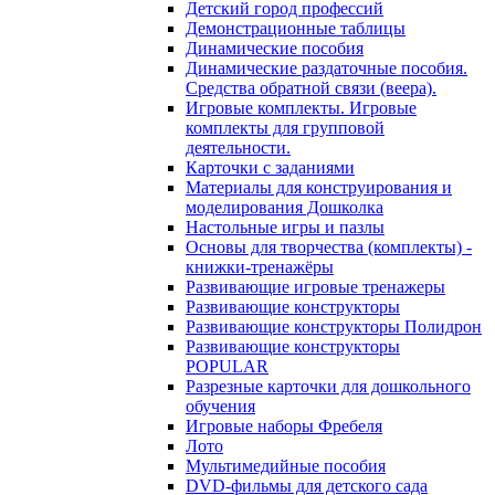
Детский город профессий
Демонстрационные таблицы
Динамические пособия
Динамические раздаточные пособия.
Средства обратной связи (веера).
Игровые комплекты. Игровые
комплекты для групповой
деятельности.
Карточки с заданиями
Материалы для конструирования и
моделирования Дошколка
Настольные игры и пазлы
Основы для творчества (комплекты) -
книжки-тренажёры
Развивающие игровые тренажеры
Развивающие конструкторы
Развивающие конструкторы Полидрон
Развивающие конструкторы
POPULAR
Разрезные карточки для дошкольного
обучения
Игровые наборы Фребеля
Лото
Мультимедийные пособия
DVD-фильмы для детского сада