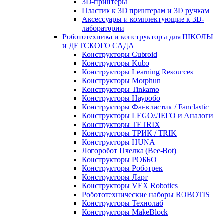
3D-принтеры
Пластик к 3D принтерам и 3D ручкам
Аксессуары и комплектующие к 3D-
лаборатории
Робототехника и конструкторы для ШКОЛЫ
и ДЕТСКОГО САДА
Конструкторы Cubroid
Конструкторы Kubo
Конструкторы Learning Resources
Конструкторы Morphun
Конструкторы Tinkamo
Конструкторы Науробо
Конструкторы Фанкластик / Fanclastic
Конструкторы LEGO/ЛЕГО и Аналоги
Конструкторы TETRIX
Конструкторы ТРИК / TRIK
Конструкторы HUNA
Логоробот Пчелка (Bee-Bot)
Конструкторы РОББО
Конструкторы Роботрек
Конструкторы Ларт
Конструкторы VEX Robotics
Робототехнические наборы ROBOTIS
Конструкторы Технолаб
Конструкторы MakeBlock