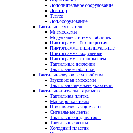
Дополнительное оборудование
Локатор
Тестер
Доп.оборудование
Тактильные указатели
Мнемосхемы
Модульные системы табличек
Пиктограммы без покрытия
Пиктограммы индивидуальные
Пиктограммы модульные
Пиктограммы с покрытием
Тактильные наклейки
Тактильные таблички
Тактильно-звуковые устройства
Звуковые мнемосхемы
Тактильно-звуковые указатели
Тактильно-визуальная разметка
Тактильная плитка
Маркировка стекла
Противоскользящие ленты
Сигнальные ленты
Тактильные индикаторы
Тактильные ленты
Холодный пластик