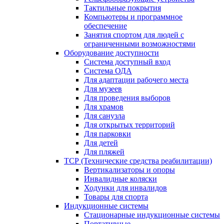
Тактильные покрытия
Компьютеры и программное
обеспечение
Занятия спортом для людей с
ограниченными возможностями
Оборудование доступности
Система доступный вход
Система ОДА
Для адаптации рабочего места
Для музеев
Для проведения выборов
Для храмов
Для санузла
Для открытых территорий
Для парковки
Для детей
Для пляжей
ТСР (Технические средства реабилитации)
Вертикализаторы и опоры
Инвалидные коляски
Ходунки для инвалидов
Товары для спорта
Индукционные системы
Стационарные индукционные системы
Портативные