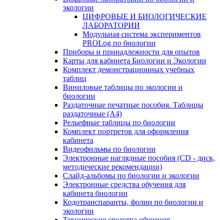
экологии
ЦИФРОВЫЕ И БИОЛОГИЧЕСКИЕ
ЛАБОРАТОРИИ
Модульная система экспериментов
PROLog по биологии
Приборы и принадлежности для опытов
Карты для кабинета Биологии и Экологии
Комплект демонстрационных учебных
таблиц
Виниловые таблицы по экологии и
биологии
Раздаточные печатные пособия. Таблицы
раздаточные (А4)
Рельефные таблицы по биологии
Комплект портретов для оформления
кабинета
Видеофильмы по биологии
Электронные наглядные пособия (CD - диск,
методические рекомендации)
Слайд-альбомы по биологии и экологии
Электронные средства обучения для
кабинета биологии
Кодотранспаранты, фолии по биологии и
экологии
Технические средства обучения