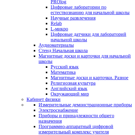
PROlog
Цифровые лаборатории по
естествознанию для начальной школы
Научные развлечения
Relab
L-микро
Цифровые датчики для лабораторий
начальной школы
Аудиоматериалы
Стенд Начальная школа
Магнитные доски и карточки для начальной
школы
Русский язык
Математика
Магнитные доски и карточки. Разное
Религиозная культура
Английский язык
Окружающий мир
Кабинет физики
Измерительные демонстрационные приборы
Электроснабжение
Приборы и принадлежности общего
назначения
Программно-аппаратный цифровой
измерительный комплекс учителя