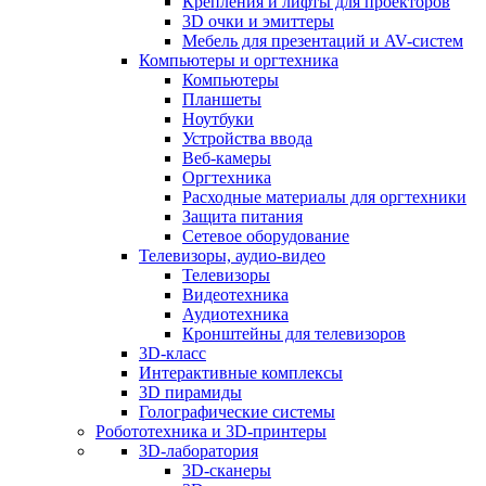
Крепления и лифты для проекторов
3D очки и эмиттеры
Мебель для презентаций и AV-систем
Компьютеры и оргтехника
Компьютеры
Планшеты
Ноутбуки
Устройства ввода
Веб-камеры
Оргтехника
Расходные материалы для оргтехники
Защита питания
Сетевое оборудование
Телевизоры, аудио-видео
Телевизоры
Видеотехника
Аудиотехника
Кронштейны для телевизоров
3D-класс
Интерактивные комплексы
3D пирамиды
Голографические системы
Робототехника и 3D-принтеры
3D-лаборатория
3D-сканеры