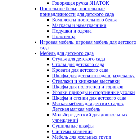
Говорящая ручка ЗНАТОК
Постельное белье, постельные
принадлежности для детского сада
Комплекты постельного белья
Матрасы и наматрасники
Подушки и одеяла
Полотенца
Игровая мебель, игровая мебель для детского
сада
Мебель для детского сада
Стулья для детского сада
Столы для детского сада
Кровати для детского сада
Шкафы для детского сада в раздевалку
Стеллажи и книжные выставки
Шкафы для полотенец и горшков
Уголки природы и спортивные уголки
Шкафы и стенки для детского сада
Мягкая мебель для детских садов,
Детская мягкая мебель
Мольберт детский для дошкольных
учреждений
Сушильные шкафы
Системы хранения
Мебель для ясельных групп