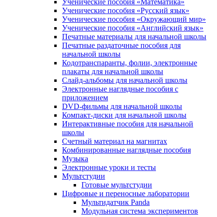
Ученические пособия «Математика»
Ученические пособия «Русский язык»
Ученические пособия «Окружающий мир»
Ученические пособия «Английский язык»
Печатные материалы для начальной школы
Печатные раздаточные пособия для
начальной школы
Кодотранспаранты, фолии, электронные
плакаты для начальной школы
Слайд-альбомы для начальной школы
Электронные наглядные пособия с
приложением
DVD-фильмы для начальной школы
Компакт-диски для начальной школы
Интерактивные пособия для начальной
школы
Счетный материал на магнитах
Комбинированные наглядные пособия
Музыка
Электронные уроки и тесты
Мультстудии
Готовые мультстудии
Цифровые и переносные лаборатории
Мультидатчик Panda
Модульная система экспериментов