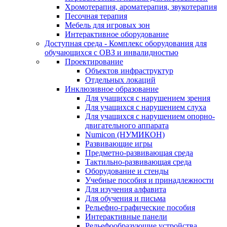
Хромотерапия, ароматерапия, звукотерапия
Песочная терапия
Мебель для игровых зон
Интерактивное оборудование
Доступная среда - Комплекс оборудования для
обучающихся с ОВЗ и инвалидностью
Проектирование
Объектов инфраструктур
Отдельных локаций
Инклюзивное образование
Для учащихся с нарушением зрения
Для учащихся с нарушением слуха
Для учащихся с нарушением опорно-
двигательного аппарата
Numicon (НУМИКОН)
Развивающие игры
Предметно-развивающая среда
Тактильно-развивающая среда
Оборудование и стенды
Учебные пособия и принадлежности
Для изучения алфавита
Для обучения и письма
Рельефно-графические пособия
Интерактивные панели
Рельефообразующие устройства