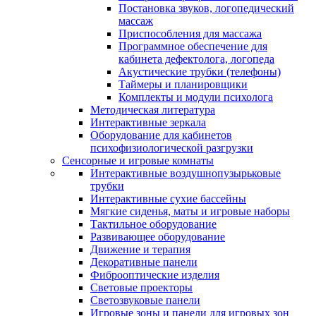
Постановка звуков, логопедический
массаж
Приспособления для массажа
Программное обеспечение для
кабинета дефектолога, логопеда
Акустические трубки (телефоны)
Таймеры и планировщики
Комплекты и модули психолога
Методическая литература
Интерактивные зеркала
Оборудование для кабинетов
психофизиологической разгрузки
Сенсорные и игровые комнаты
Интерактивные воздушнопузырьковые
трубки
Интерактивные сухие бассейны
Мягкие сиденья, маты и игровые наборы
Тактильное оборудование
Развивающее оборудование
Движение и терапия
Декоративные панели
Фиброоптические изделия
Световые проекторы
Светозвуковые панели
Игровые зоны и панели для игровых зон