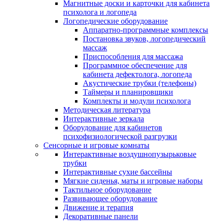
Магнитные доски и карточки для кабинета
психолога и логопеда
Логопедические оборудование
Аппаратно-программные комплексы
Постановка звуков, логопедический
массаж
Приспособления для массажа
Программное обеспечение для
кабинета дефектолога, логопеда
Акустические трубки (телефоны)
Таймеры и планировщики
Комплекты и модули психолога
Методическая литература
Интерактивные зеркала
Оборудование для кабинетов
психофизиологической разгрузки
Сенсорные и игровые комнаты
Интерактивные воздушнопузырьковые
трубки
Интерактивные сухие бассейны
Мягкие сиденья, маты и игровые наборы
Тактильное оборудование
Развивающее оборудование
Движение и терапия
Декоративные панели