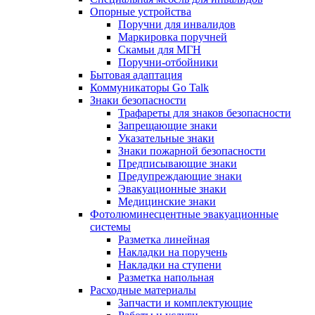
Опорные устройства
Поручни для инвалидов
Маркировка поручней
Скамьи для МГН
Поручни-отбойники
Бытовая адаптация
Коммуникаторы Go Talk
Знаки безопасности
Трафареты для знаков безопасности
Запрещающие знаки
Указательные знаки
Знаки пожарной безопасности
Предписывающие знаки
Предупреждающие знаки
Эвакуационные знаки
Медицинские знаки
Фотолюминесцентные эвакуационные
системы
Разметка линейная
Накладки на поручень
Накладки на ступени
Разметка напольная
Расходные материалы
Запчасти и комплектующие