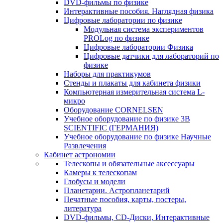
DVD-фильмы по физике
Интерактивные пособия. Наглядная физика
Цифровые лаборатории по физике
Модульная система экспериментов
PROLog по физике
Цифровые лаборатории Физика
Цифровые датчики для лабораторий по
физике
Наборы для практикумов
Стенды и плакаты для кабинета физики
Компьютерная измерительная система L-
микро
Оборудование CORNELSEN
Учебное оборудование по физике 3B
SCIENTIFIC (ГЕРМАНИЯ)
Учебное оборудование по физике Научные
Развлечения
Кабинет астрономии
Телескопы и обязательные аксессуары
Камеры к телескопам
Глобусы и модели
Планетарии. Астропланетарий
Печатные пособия, карты, постеры,
литература
DVD-фильмы, CD-Диски, Интерактивные