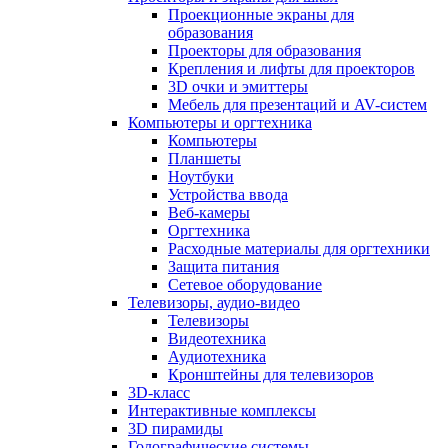
Проекционные экраны для
образования
Проекторы для образования
Крепления и лифты для проекторов
3D очки и эмиттеры
Мебель для презентаций и AV-систем
Компьютеры и оргтехника
Компьютеры
Планшеты
Ноутбуки
Устройства ввода
Веб-камеры
Оргтехника
Расходные материалы для оргтехники
Защита питания
Сетевое оборудование
Телевизоры, аудио-видео
Телевизоры
Видеотехника
Аудиотехника
Кронштейны для телевизоров
3D-класс
Интерактивные комплексы
3D пирамиды
Голографические системы