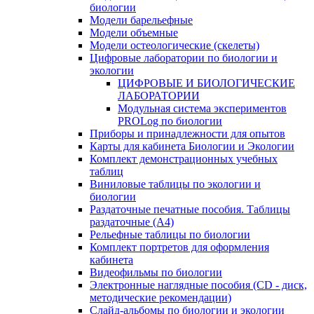
биологии
Модели барельефные
Модели объемные
Модели остеологические (скелеты)
Цифровые лаборатории по биологии и
экологии
ЦИФРОВЫЕ И БИОЛОГИЧЕСКИЕ
ЛАБОРАТОРИИ
Модульная система экспериментов
PROLog по биологии
Приборы и принадлежности для опытов
Карты для кабинета Биологии и Экологии
Комплект демонстрационных учебных
таблиц
Виниловые таблицы по экологии и
биологии
Раздаточные печатные пособия. Таблицы
раздаточные (А4)
Рельефные таблицы по биологии
Комплект портретов для оформления
кабинета
Видеофильмы по биологии
Электронные наглядные пособия (CD - диск,
методические рекомендации)
Слайд-альбомы по биологии и экологии