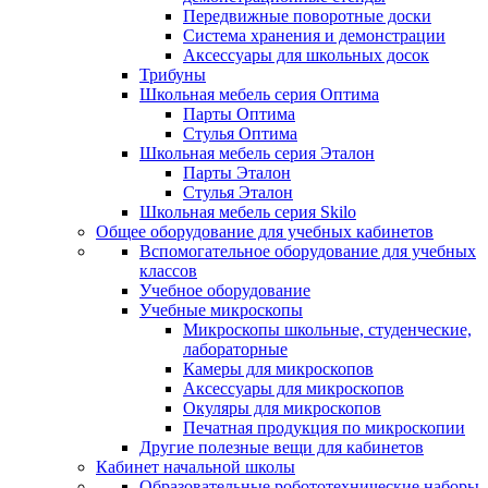
Передвижные поворотные доски
Система хранения и демонстрации
Аксессуары для школьных досок
Трибуны
Школьная мебель серия Оптима
Парты Оптима
Стулья Оптима
Школьная мебель серия Эталон
Парты Эталон
Стулья Эталон
Школьная мебель серия Skilo
Общее оборудование для учебных кабинетов
Вспомогательное оборудование для учебных
классов
Учебное оборудование
Учебные микроскопы
Микроскопы школьные, студенческие,
лабораторные
Камеры для микроскопов
Аксессуары для микроскопов
Окуляры для микроскопов
Печатная продукция по микроскопии
Другие полезные вещи для кабинетов
Кабинет начальной школы
Образовательные робототехнические наборы