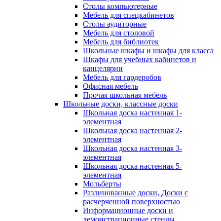
Столы компьютерные
Мебель для спецкабинетов
Столы аудиторные
Мебель для столовой
Мебель для библиотек
Школьные шкафы и шкафы для класса
Шкафы для учебных кабинетов и
канцелярии
Мебель для гардеробов
Офисная мебель
Прочая школьная мебель
Школьные доски, классные доски
Школьная доска настенная 1-
элементная
Школьная доска настенная 2-
элементная
Школьная доска настенная 3-
элементная
Школьная доска настенная 5-
элементная
Мольберты
Разлинованные доски, Доски с
расчерченной поверхностью
Информационные доски и
демонстрационные стенды