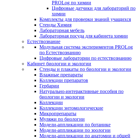
PROLog по химии
Цифровые датчики для лабораторий по
химии
Комплекты для проверки знаний учащихся
Стенды Химия
Лабораторная мебель
Лабораторная посуда для кабинета химии
Естествознание
Модульная система экспериментов PROLog
по Естествознанию
Цифровые лаборатории по естествознанию
Кабинет биологии и экологии
Стенды и плакаты по биологии и экологии
Влажные препараты
Коллекции препаратов
Гербарии
Натурально-интерактивные пособия по
биологии и экологии
Коллекции
Коллекции энтомологические
Микропрепараты
Муляжи по биологии
Модели-аппликации по ботанике
Модели-аппликации по зоологии
Модели-аппликации по анатомии и общей