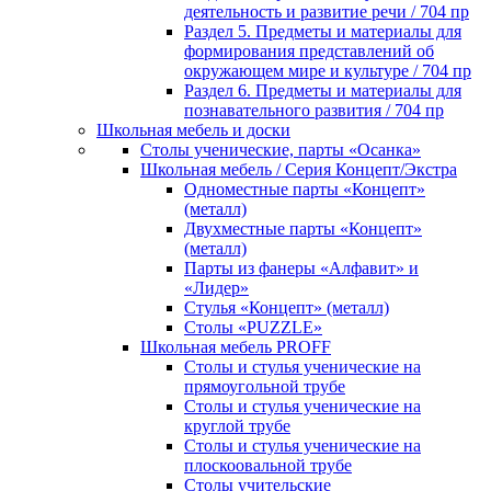
деятельность и развитие речи / 704 пр
Раздел 5. Предметы и материалы для
формирования представлений об
окружающем мире и культуре / 704 пр
Раздел 6. Предметы и материалы для
познавательного развития / 704 пр
Школьная мебель и доски
Столы ученические, парты «Осанка»
Школьная мебель / Серия Концепт/Экстра
Одноместные парты «Концепт»
(металл)
Двухместные парты «Концепт»
(металл)
Парты из фанеры «Алфавит» и
«Лидер»
Стулья «Концепт» (металл)
Столы «PUZZLE»
Школьная мебель PROFF
Столы и стулья ученические на
прямоугольной трубе
Столы и стулья ученические на
круглой трубе
Столы и стулья ученические на
плоскоовальной трубе
Столы учительские