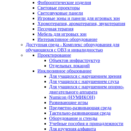
Фиброоптические изделия
Световые проекторы
Светозвуковые панели
Игровые зоны и панели для игровых зон
Хромотерапия, ароматерапия, звукотерапия
Песочная терапия
Мебель для игровых зон
Интерактивное оборудование
Доступная среда - Комплекс оборудования для
обучающихся с ОВЗ и инвалидностью
Проектирование
Объектов инфраструктур
Отдельных локаций
Инклюзивное образование
Для учащихся с нарушением зрения
Для учащихся с нарушением слуха
Для учащихся с нарушением опорно-
двигательного аппарата
Numicon (НУМИКОН)
Развивающие игры
Предметно-развивающая среда
Тактильно-развивающая среда
Оборудование и стенды
Учебные пособия и принадлежности
Для изучения алфавита