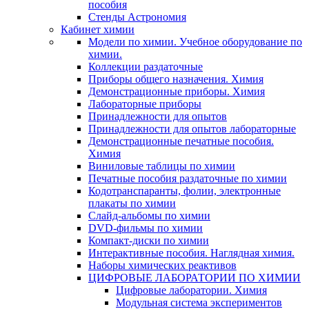
пособия
Стенды Астрономия
Кабинет химии
Модели по химии. Учебное оборудование по
химии.
Коллекции раздаточные
Приборы общего назначения. Химия
Демонстрационные приборы. Химия
Лабораторные приборы
Принадлежности для опытов
Принадлежности для опытов лабораторные
Демонстрационные печатные пособия.
Химия
Виниловые таблицы по химии
Печатные пособия раздаточные по химии
Кодотранспаранты, фолии, электронные
плакаты по химии
Слайд-альбомы по химии
DVD-фильмы по химии
Компакт-диски по химии
Интерактивные пособия. Наглядная химия.
Наборы химических реактивов
ЦИФРОВЫЕ ЛАБОРАТОРИИ ПО ХИМИИ
Цифровые лаборатории. Химия
Модульная система экспериментов