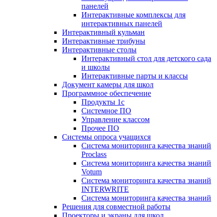
панелей
Интерактивные комплексы для
интерактивных панелей
Интерактивный кульман
Интерактивные трибуны
Интерактивные столы
Интерактивный стол для детского сада
и школы
Интерактивные парты и классы
Документ камеры для школ
Программное обеспечение
Продукты 1с
Системное ПО
Управление классом
Прочее ПО
Системы опроса учащихся
Система мониторинга качества знаний
Proclass
Система мониторинга качества знаний
Votum
Система мониторинга качества знаний
INTERWRITE
Система мониторинга качества знаний
Решения для совместной работы
Проекторы и экраны для школ