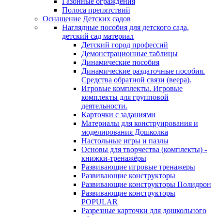
Газонные ограждения
Полоса препятствий
Оснащение Детских садов
Наглядные пособия для детского сада,
детский сад материал
Детский город профессий
Демонстрационные таблицы
Динамические пособия
Динамические раздаточные пособия.
Средства обратной связи (веера).
Игровые комплекты. Игровые
комплекты для групповой
деятельности.
Карточки с заданиями
Материалы для конструирования и
моделирования Дошколка
Настольные игры и пазлы
Основы для творчества (комплекты) -
книжки-тренажёры
Развивающие игровые тренажеры
Развивающие конструкторы
Развивающие конструкторы Полидрон
Развивающие конструкторы
POPULAR
Разрезные карточки для дошкольного