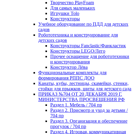
Творчество PlayFoam
Для самых маленьких
Игрушки Tolo
Конструкторы
Учебное оборудование по ПДД для детских
садов
Робототехника и конструирование для
детских садов
Конструкторы Fanclastic/Фанкластик
Конструкторы LEGO/Лего
Прочее оснащение для робототехники
и конструирования
Конструктор Лёва
Функциональные комплекты для
формирования РППС ДОО
Канаты, кубы, лестницы, скамейки, стенки,
стойки для прыжков, щиты для детского сада
ПРИКАЗ №704 ОТ 20 ДЕКАБРЯ 2019 Г.
МИНИСТЕРСТВА ПРОСВЕЩЕНИЯ РФ
Раздел 1. Мебель / 704 пр
Раздел 2. Присмотр и уход за детьми /
704 пр
Раздел 3. Организация и обеспечение
прогулок / 704 пр
Раздел 4. Игровая, коммуникативная