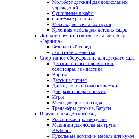
Мольберт детский для дошкольных
учреждений
Сушильные шкафы
Системы хранения
Мебель для ясельных групп
Кухонная мебель для детских садов
Детский научно-развлекательный центр
«Зарница»
Безопасный город
Защитник отечества
Спортивное оборудование для детского сада
Детские полосы препятствий,
балансиры, гимнастика
Ворота
Детский фитнес
Диски, ролики гимнастические
Для развития равновесия
Игры
Мячи для детского сада
Тренажёры детские, Батуты
Игрушки для детского сада
Российское производство
Машинки для ясельных групп
BBJunior
Кукольные домики и мебель для кукол