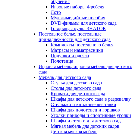
обучения
Игровые наборы Фребеля
Лото
Мультимедийные пособия
DVD-фильмы для детского сада
Говорящая ручка ЗНАТОК
Постельное белье, постельные
принадлежности для детского сада
Комплекты постельного белья
Матрасы и наматрасники
Подушки и одеяла
Полотенца
Игровая мебель, игровая мебель для детского
сада
Мебель для детского сада
Стулья для детского сада
Столы для детского сада
Кровати для детского сада
Шкафы для детского сада в раздевалку
Стеллажи и книжные выставки
Шкафы для полотенец и горшков
Уголки природы и спортивные уголки
Шкафы и стенки для детского сада
Мягкая мебель для детских садов,
Детская мягкая мебель