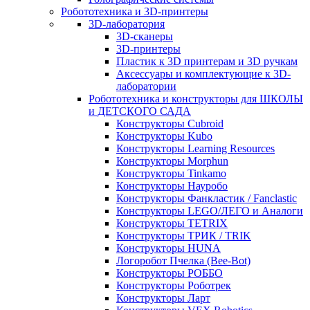
Робототехника и 3D-принтеры
3D-лаборатория
3D-сканеры
3D-принтеры
Пластик к 3D принтерам и 3D ручкам
Аксессуары и комплектующие к 3D-
лаборатории
Робототехника и конструкторы для ШКОЛЫ
и ДЕТСКОГО САДА
Конструкторы Cubroid
Конструкторы Kubo
Конструкторы Learning Resources
Конструкторы Morphun
Конструкторы Tinkamo
Конструкторы Науробо
Конструкторы Фанкластик / Fanclastic
Конструкторы LEGO/ЛЕГО и Аналоги
Конструкторы TETRIX
Конструкторы ТРИК / TRIK
Конструкторы HUNA
Логоробот Пчелка (Bee-Bot)
Конструкторы РОББО
Конструкторы Роботрек
Конструкторы Ларт