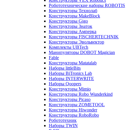
Конструкторы VEX Robotics
Робототехнические наборы ROBOTIS
Конструкторы Технолаб
Конструкторы MakeBlock
Конструкторы Gigo
Конструкторы Знаток
Конструкторы Амперка
Конструкторы FISCHERTECHNIK
Конструкторы Эвольвектор
Комплекты UBTech
Манипуляторы DOBOT Magician
Fable
Конструкторы Matatalab
Наборы littleBits
Наборы BiTronics Lab
Наборы INTERWRITE
Наборы Qoopers
Конструкторы Mimio
Конструкторы Robo Wunderkind
Конструкторы Picaso
Конструкторы ZOMETOOL
Конструкторы Hiwonder
Конструкторы RoboRobo
Робототехник
Наборы TWIN