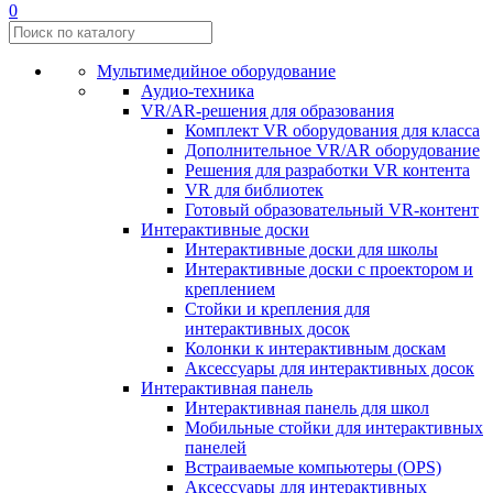
0
Мультимедийное оборудование
Аудио-техника
VR/AR-решения для образования
Комплект VR оборудования для класса
Дополнительное VR/AR оборудование
Решения для разработки VR контента
VR для библиотек
Готовый образовательный VR-контент
Интерактивные доски
Интерактивные доски для школы
Интерактивные доски с проектором и
креплением
Стойки и крепления для
интерактивных досок
Колонки к интерактивным доскам
Аксессуары для интерактивных досок
Интерактивная панель
Интерактивная панель для школ
Мобильные стойки для интерактивных
панелей
Встраиваемые компьютеры (OPS)
Аксессуары для интерактивных