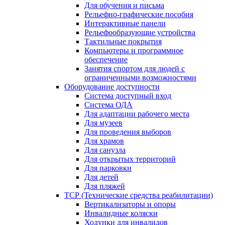
Для обучения и письма
Рельефно-графические пособия
Интерактивные панели
Рельефообразующие устройства
Тактильные покрытия
Компьютеры и программное
обеспечение
Занятия спортом для людей с
ограниченными возможностями
Оборудование доступности
Система доступный вход
Система ОДА
Для адаптации рабочего места
Для музеев
Для проведения выборов
Для храмов
Для санузла
Для открытых территорий
Для парковки
Для детей
Для пляжей
ТСР (Технические средства реабилитации)
Вертикализаторы и опоры
Инвалидные коляски
Ходунки для инвалидов