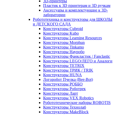
3D-принтеры
Пластик к 3D принтерам и 3D ручкам
Аксессуары и комплектующие к 3D-
лаборатории
Робототехника и конструкторы для ШКОЛЫ
и ДЕТСКОГО САДА
Конструкторы Cubroid
Конструкторы Kubo
Конструкторы Learning Resources
Конструкторы Morphun
Конструкторы Tinkamo
Конструкторы Науробо
Конструкторы Фанкластик / Fanclastic
Конструкторы LEGO/ЛЕГО и Аналоги
Конструкторы TETRIX
Конструкторы ТРИК / TRIK
Конструкторы HUNA
Логоробот Пчелка (Bee-Bot)
Конструкторы РОББО
Конструкторы Роботрек
Конструкторы Ларт
Конструкторы VEX Robotics
Робототехнические наборы ROBOTIS
Конструкторы Технолаб
Конструкторы MakeBlock