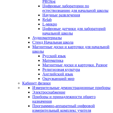
PROlog
Цифровые лаборатории по
естествознанию для начальной школы
Научные развлечения
Relab
L-микро
Цифровые датчики для лабораторий
начальной школы
Аудиоматериалы
Стенд Начальная школа
Магнитные доски и карточки для начальной
школы
Русский язык
Математика
Магнитные доски и карточки. Разное
Религиозная культура
Английский язык
Окружающий мир
Кабинет физики
Измерительные демонстрационные приборы
Электроснабжение
Приборы и принадлежности общего
назначения
Программно-аппаратный цифровой
измерительный комплекс учителя