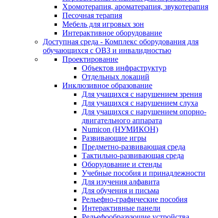
Хромотерапия, ароматерапия, звукотерапия
Песочная терапия
Мебель для игровых зон
Интерактивное оборудование
Доступная среда - Комплекс оборудования для
обучающихся с ОВЗ и инвалидностью
Проектирование
Объектов инфраструктур
Отдельных локаций
Инклюзивное образование
Для учащихся с нарушением зрения
Для учащихся с нарушением слуха
Для учащихся с нарушением опорно-
двигательного аппарата
Numicon (НУМИКОН)
Развивающие игры
Предметно-развивающая среда
Тактильно-развивающая среда
Оборудование и стенды
Учебные пособия и принадлежности
Для изучения алфавита
Для обучения и письма
Рельефно-графические пособия
Интерактивные панели
Рельефообразующие устройства