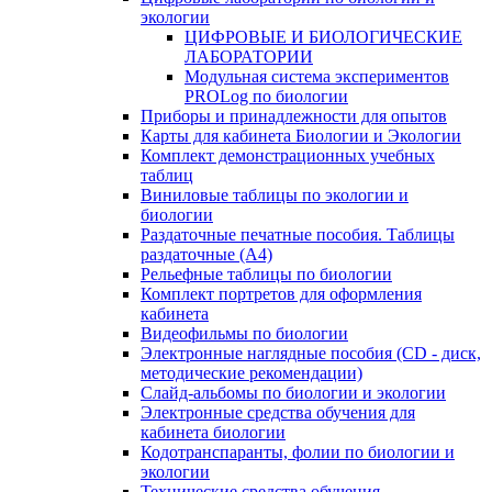
экологии
ЦИФРОВЫЕ И БИОЛОГИЧЕСКИЕ
ЛАБОРАТОРИИ
Модульная система экспериментов
PROLog по биологии
Приборы и принадлежности для опытов
Карты для кабинета Биологии и Экологии
Комплект демонстрационных учебных
таблиц
Виниловые таблицы по экологии и
биологии
Раздаточные печатные пособия. Таблицы
раздаточные (А4)
Рельефные таблицы по биологии
Комплект портретов для оформления
кабинета
Видеофильмы по биологии
Электронные наглядные пособия (CD - диск,
методические рекомендации)
Слайд-альбомы по биологии и экологии
Электронные средства обучения для
кабинета биологии
Кодотранспаранты, фолии по биологии и
экологии
Технические средства обучения