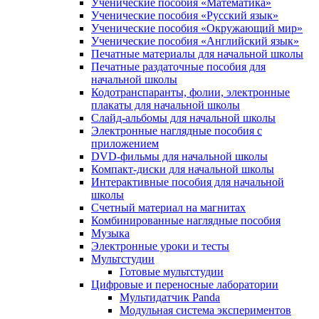
Ученические пособия «Математика»
Ученические пособия «Русский язык»
Ученические пособия «Окружающий мир»
Ученические пособия «Английский язык»
Печатные материалы для начальной школы
Печатные раздаточные пособия для
начальной школы
Кодотранспаранты, фолии, электронные
плакаты для начальной школы
Слайд-альбомы для начальной школы
Электронные наглядные пособия с
приложением
DVD-фильмы для начальной школы
Компакт-диски для начальной школы
Интерактивные пособия для начальной
школы
Счетный материал на магнитах
Комбинированные наглядные пособия
Музыка
Электронные уроки и тесты
Мультстудии
Готовые мультстудии
Цифровые и переносные лаборатории
Мультидатчик Panda
Модульная система экспериментов