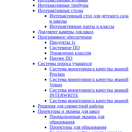
Интерактивные трибуны
Интерактивные столы
Интерактивный стол для детского сада
и школы
Интерактивные парты и классы
Документ камеры для школ
Программное обеспечение
Продукты 1с
Системное ПО
Управление классом
Прочее ПО
Системы опроса учащихся
Система мониторинга качества знаний
Proclass
Система мониторинга качества знаний
Votum
Система мониторинга качества знаний
INTERWRITE
Система мониторинга качества знаний
Решения для совместной работы
Проекторы и экраны для школ
Проекционные экраны для
образования
Проекторы для образования