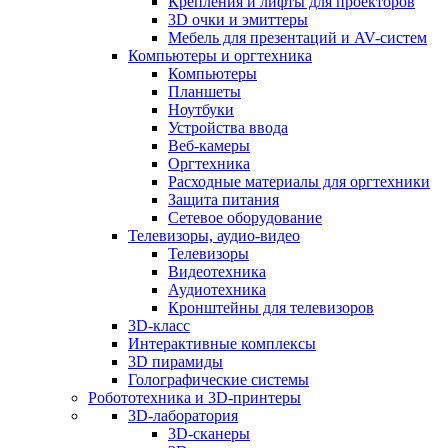
Крепления и лифты для проекторов
3D очки и эмиттеры
Мебель для презентаций и AV-систем
Компьютеры и оргтехника
Компьютеры
Планшеты
Ноутбуки
Устройства ввода
Веб-камеры
Оргтехника
Расходные материалы для оргтехники
Защита питания
Сетевое оборудование
Телевизоры, аудио-видео
Телевизоры
Видеотехника
Аудиотехника
Кронштейны для телевизоров
3D-класс
Интерактивные комплексы
3D пирамиды
Голографические системы
Робототехника и 3D-принтеры
3D-лаборатория
3D-сканеры