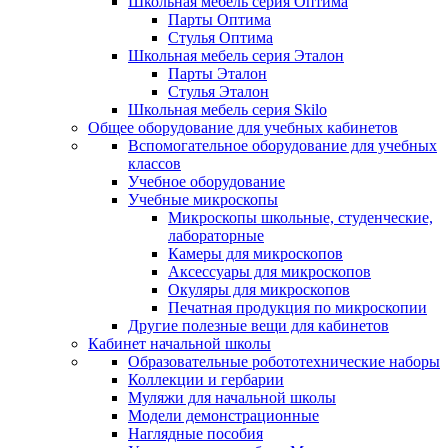
Школьная мебель серия Оптима
Парты Оптима
Стулья Оптима
Школьная мебель серия Эталон
Парты Эталон
Стулья Эталон
Школьная мебель серия Skilo
Общее оборудование для учебных кабинетов
Вспомогательное оборудование для учебных
классов
Учебное оборудование
Учебные микроскопы
Микроскопы школьные, студенческие,
лабораторные
Камеры для микроскопов
Аксессуары для микроскопов
Окуляры для микроскопов
Печатная продукция по микроскопии
Другие полезные вещи для кабинетов
Кабинет начальной школы
Образовательные робототехнические наборы
Коллекции и гербарии
Муляжи для начальной школы
Модели демонстрационные
Наглядные пособия