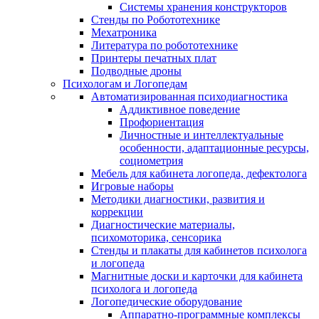
Системы хранения конструкторов
Стенды по Робототехнике
Мехатроника
Литература по робототехнике
Принтеры печатных плат
Подводные дроны
Психологам и Логопедам
Автоматизированная психодиагностика
Аддиктивное поведение
Профориентация
Личностные и интеллектуальные
особенности, адаптационные ресурсы,
социометрия
Мебель для кабинета логопеда, дефектолога
Игровые наборы
Методики диагностики, развития и
коррекции
Диагностические материалы,
психомоторика, сенсорика
Стенды и плакаты для кабинетов психолога
и логопеда
Магнитные доски и карточки для кабинета
психолога и логопеда
Логопедические оборудование
Аппаратно-программные комплексы