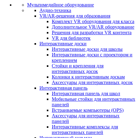
Мультимедийное оборудование
Аудио-техника
VR/AR-решения для образования
Комплект VR оборудования для класса
Дополнительное VR/AR оборудование
Решения для разработки VR контента
VR для библиотек
Интерактивные доски
Интерактивные доски для школы
Интерактивные доски с проектором и
креплением
Стойки и крепления для
интерактивных досок
Колонки к интерактивным доскам
Аксессуары для интерактивных досок
Интерактивная панель
Интерактивная панель для школ
Мобильные стойки для интерактивных
панелей
Встраиваемые компьютеры (OPS)
Аксессуары для интерактивных
панелей
Интерактивные комплексы для
интерактивных панелей
Интерактивный кульман