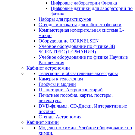
Цифровые лаборатории Физика
Цифровые датчики для лабораторий по
физике
Наборы для практикумов
Стенды и плакаты для кабинета физики
Компьютерная измерительная система L-
микро
Оборудование CORNELSEN
Учебное оборудование по физике 3B
SCIENTIFIC (ГЕРМАНИЯ)
Учебное оборудование по физике Научные
Развлечения
Кабинет астрономии
Телескопы и обязательные аксессуары
Камеры к телескопам
Глобусы и модели
Планетарии. Астропланетарий
Печатные пособия, карты, постеры,
литература
DVD-фильмы, CD-Диски, Интерактивные
пособия
Стенды Астрономия
Кабинет химии
Модели по химии. Учебное оборудование по
химии.