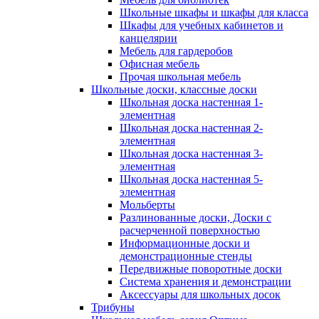
Школьные шкафы и шкафы для класса
Шкафы для учебных кабинетов и
канцелярии
Мебель для гардеробов
Офисная мебель
Прочая школьная мебель
Школьные доски, классные доски
Школьная доска настенная 1-
элементная
Школьная доска настенная 2-
элементная
Школьная доска настенная 3-
элементная
Школьная доска настенная 5-
элементная
Мольберты
Разлинованные доски, Доски с
расчерченной поверхностью
Информационные доски и
демонстрационные стенды
Передвижные поворотные доски
Система хранения и демонстрации
Аксессуары для школьных досок
Трибуны