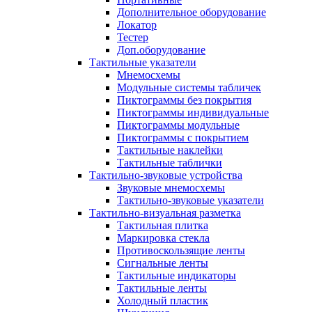
Дополнительное оборудование
Локатор
Тестер
Доп.оборудование
Тактильные указатели
Мнемосхемы
Модульные системы табличек
Пиктограммы без покрытия
Пиктограммы индивидуальные
Пиктограммы модульные
Пиктограммы с покрытием
Тактильные наклейки
Тактильные таблички
Тактильно-звуковые устройства
Звуковые мнемосхемы
Тактильно-звуковые указатели
Тактильно-визуальная разметка
Тактильная плитка
Маркировка стекла
Противоскользящие ленты
Сигнальные ленты
Тактильные индикаторы
Тактильные ленты
Холодный пластик