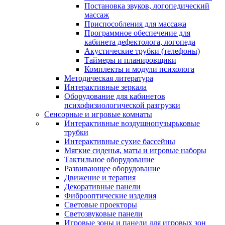
Постановка звуков, логопедический
массаж
Приспособления для массажа
Программное обеспечение для
кабинета дефектолога, логопеда
Акустические трубки (телефоны)
Таймеры и планировщики
Комплекты и модули психолога
Методическая литература
Интерактивные зеркала
Оборудование для кабинетов
психофизиологической разгрузки
Сенсорные и игровые комнаты
Интерактивные воздушнопузырьковые
трубки
Интерактивные сухие бассейны
Мягкие сиденья, маты и игровые наборы
Тактильное оборудование
Развивающее оборудование
Движение и терапия
Декоративные панели
Фиброоптические изделия
Световые проекторы
Светозвуковые панели
Игровые зоны и панели для игровых зон