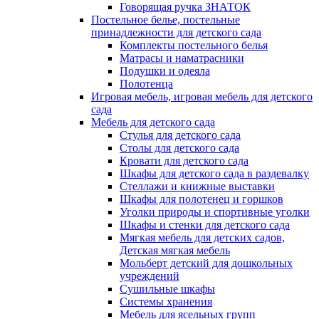
Говорящая ручка ЗНАТОК
Постельное белье, постельные
принадлежности для детского сада
Комплекты постельного белья
Матрасы и наматрасники
Подушки и одеяла
Полотенца
Игровая мебель, игровая мебель для детского
сада
Мебель для детского сада
Стулья для детского сада
Столы для детского сада
Кровати для детского сада
Шкафы для детского сада в раздевалку
Стеллажи и книжные выставки
Шкафы для полотенец и горшков
Уголки природы и спортивные уголки
Шкафы и стенки для детского сада
Мягкая мебель для детских садов,
Детская мягкая мебель
Мольберт детский для дошкольных
учреждений
Сушильные шкафы
Системы хранения
Мебель для ясельных групп