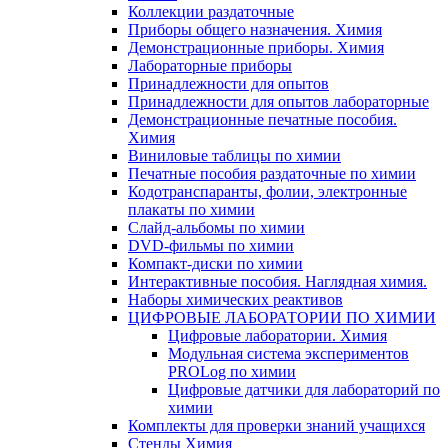
Коллекции раздаточные
Приборы общего назначения. Химия
Демонстрационные приборы. Химия
Лабораторные приборы
Принадлежности для опытов
Принадлежности для опытов лабораторные
Демонстрационные печатные пособия.
Химия
Виниловые таблицы по химии
Печатные пособия раздаточные по химии
Кодотранспаранты, фолии, электронные
плакаты по химии
Слайд-альбомы по химии
DVD-фильмы по химии
Компакт-диски по химии
Интерактивные пособия. Наглядная химия.
Наборы химических реактивов
ЦИФРОВЫЕ ЛАБОРАТОРИИ ПО ХИМИИ
Цифровые лаборатории. Химия
Модульная система экспериментов
PROLog по химии
Цифровые датчики для лабораторий по
химии
Комплекты для проверки знаний учащихся
Стенды Химия