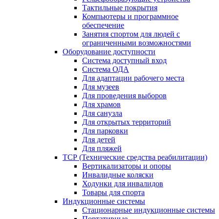
Тактильные покрытия
Компьютеры и программное
обеспечение
Занятия спортом для людей с
ограниченными возможностями
Оборудование доступности
Система доступный вход
Система ОДА
Для адаптации рабочего места
Для музеев
Для проведения выборов
Для храмов
Для санузла
Для открытых территорий
Для парковки
Для детей
Для пляжей
ТСР (Технические средства реабилитации)
Вертикализаторы и опоры
Инвалидные коляски
Ходунки для инвалидов
Товары для спорта
Индукционные системы
Стационарные индукционные системы
Портативные