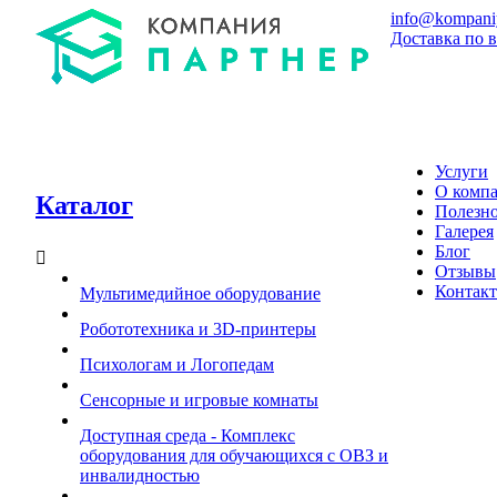
info@kompaniy
Доставка по 
Услуги
О комп
Каталог
Полезн
Галерея
Блог
Отзывы
Контак
Мультимедийное оборудование
Робототехника и 3D-принтеры
Психологам и Логопедам
Сенсорные и игровые комнаты
Доступная среда - Комплекс
оборудования для обучающихся с ОВЗ и
инвалидностью