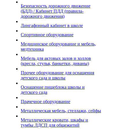
Безопасность дорожного движение
(БДД) / Кабинет ПДД (правила-
дорожного движения)
Лингафонный кабинет в школе
Спортивное оборудование
Медицинское оборудование и мебель,
медтехника
Мебель для актовых залов и холлов
(кресла, стулья, банкетки, диваны)
Прочее оборудование для оснащения
детского сада и школы
Оснащение пищеблока школы и
детского сада
Прачечное оборудование
Металлическая мебель, стеллажи, сейфы
Металлические кровати, шкафы и
тумбы ЛДСП для общежитий