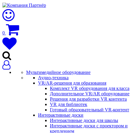
0
Мультимедийное оборудование
Аудио-техника
VR/AR-решения для образования
Комплект VR оборудования для класса
Дополнительное VR/AR оборудование
Решения для разработки VR контента
VR для библиотек
Готовый образовательный VR-контент
Интерактивные доски
Интерактивные доски для школы
Интерактивные доски с проектором и
креплением