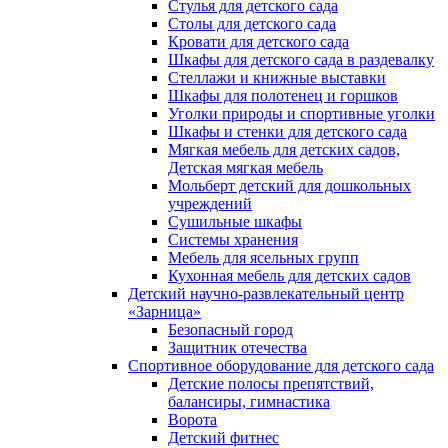
Стулья для детского сада
Столы для детского сада
Кровати для детского сада
Шкафы для детского сада в раздевалку
Стеллажи и книжные выставки
Шкафы для полотенец и горшков
Уголки природы и спортивные уголки
Шкафы и стенки для детского сада
Мягкая мебель для детских садов,
Детская мягкая мебель
Мольберт детский для дошкольных
учреждений
Сушильные шкафы
Системы хранения
Мебель для ясельных групп
Кухонная мебель для детских садов
Детский научно-развлекательный центр
«Зарница»
Безопасный город
Защитник отечества
Спортивное оборудование для детского сада
Детские полосы препятствий,
балансиры, гимнастика
Ворота
Детский фитнес