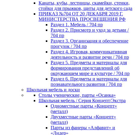
Канаты, кубы, лестницы, скамейки, стенки,
стойки для прыжков, щиты для детского сада
ПРИКАЗ №704 ОТ 20 ДЕКАБРЯ 2019 Г.
МИНИСТЕРСТВА ПРОСВЕЩЕНИЯ РФ
Раздел 1. Мебель / 704 пр
Раздел 2. Присмотр и уход за детьми /
704 пр
Раздел 3. Организация и обеспечение
прогулок / 704 пр
Раздел 4. Игровая, коммуникативная
деятельность и развитие речи / 704 пр
Раздел 5. Предметы и материалы для
формирования представлений об
окружающем мире и культуре / 704 пр
Раздел 6. Предметы и материалы для
познавательного развития / 704 пр
Школьная мебель и доски
Столы ученические, парты «Осанка»
Школьная мебель / Серия Концепт/Экстра
Одноместные парты «Концепт»
(металл)
Двухместные парты «Концепт»
(металл)
Парты из фанеры «Алфавит» и
«Лидер»