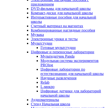
приложением
DVD-фильмы для начальной школы
Компакт-диски для начальной школы
Интерактивные пособия для начальной
школы
Счетный материал на магнитах
Комбинированные наглядные пособия
Музыка
Электронные уроки и тесты
Мультстудии
Готовые мультстудии
Цифровые и переносные лаборатории
Мультидатчик Panda
Модульная система экспериментов
PROlog
Цифровые лаборатории по
естествознанию для начальной школы
Научные развлечения
Relab
L-микро
Цифровые датчики для лабораторий
начальной школы
Аудиоматериалы
Стенд Начальная школа