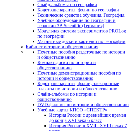
Слайд-альбомы по географии
Кодотранспаранты, фолии по географии
Технические средства обучения. География.
Учебное оборудование по географии и
геологии 3B Scientific (Германия)
Модульная система экспериментов PROLog
по географии
Магнитные доски и карточки по географии
Кабинет истории и обществознания
Печатные пособия раздаточные по истории
и обществознанию
Компакт-диски по истории и
обществознанию
Печатные демонстрационные пособия по
истории и обществознанию
Кодотранспаранты, фолии, электронные
плакаты по истории и обществознанию
Слайд-альбомы по истории и
обществознанию
DVD-фильмы по истории и обществознанию
Учебные карты КПСО «СПЕКТР»
История России с древнейших времен
до конца XVI века 6 класс
История России в XVII– XVIII веках 7
класс