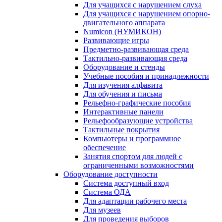
Для учащихся с нарушением слуха
Для учащихся с нарушением опорно-
двигательного аппарата
Numicon (НУМИКОН)
Развивающие игры
Предметно-развивающая среда
Тактильно-развивающая среда
Оборудование и стенды
Учебные пособия и принадлежности
Для изучения алфавита
Для обучения и письма
Рельефно-графические пособия
Интерактивные панели
Рельефообразующие устройства
Тактильные покрытия
Компьютеры и программное
обеспечение
Занятия спортом для людей с
ограниченными возможностями
Оборудование доступности
Система доступный вход
Система ОДА
Для адаптации рабочего места
Для музеев
Для проведения выборов