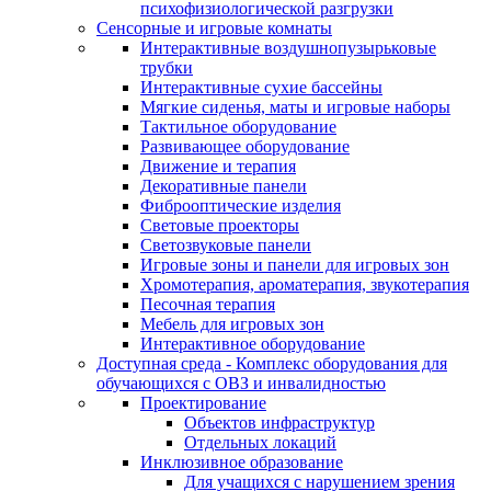
психофизиологической разгрузки
Сенсорные и игровые комнаты
Интерактивные воздушнопузырьковые
трубки
Интерактивные сухие бассейны
Мягкие сиденья, маты и игровые наборы
Тактильное оборудование
Развивающее оборудование
Движение и терапия
Декоративные панели
Фиброоптические изделия
Световые проекторы
Светозвуковые панели
Игровые зоны и панели для игровых зон
Хромотерапия, ароматерапия, звукотерапия
Песочная терапия
Мебель для игровых зон
Интерактивное оборудование
Доступная среда - Комплекс оборудования для
обучающихся с ОВЗ и инвалидностью
Проектирование
Объектов инфраструктур
Отдельных локаций
Инклюзивное образование
Для учащихся с нарушением зрения