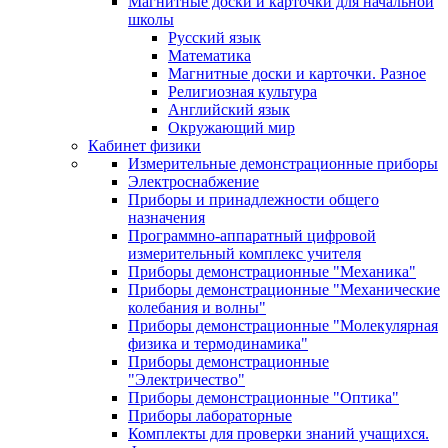
Магнитные доски и карточки для начальной
школы
Русский язык
Математика
Магнитные доски и карточки. Разное
Религиозная культура
Английский язык
Окружающий мир
Кабинет физики
Измерительные демонстрационные приборы
Электроснабжение
Приборы и принадлежности общего
назначения
Программно-аппаратный цифровой
измерительный комплекс учителя
Приборы демонстрационные "Механика"
Приборы демонстрационные "Механические
колебания и волны"
Приборы демонстрационные "Молекулярная
физика и термодинамика"
Приборы демонстрационные
"Электричество"
Приборы демонстрационные "Оптика"
Приборы лабораторные
Комплекты для проверки знаний учащихся.