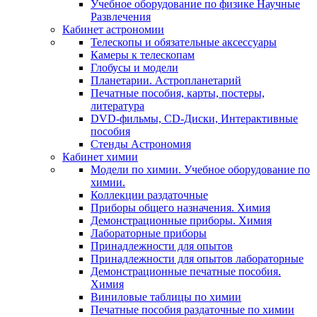
Учебное оборудование по физике Научные
Развлечения
Кабинет астрономии
Телескопы и обязательные аксессуары
Камеры к телескопам
Глобусы и модели
Планетарии. Астропланетарий
Печатные пособия, карты, постеры,
литература
DVD-фильмы, CD-Диски, Интерактивные
пособия
Стенды Астрономия
Кабинет химии
Модели по химии. Учебное оборудование по
химии.
Коллекции раздаточные
Приборы общего назначения. Химия
Демонстрационные приборы. Химия
Лабораторные приборы
Принадлежности для опытов
Принадлежности для опытов лабораторные
Демонстрационные печатные пособия.
Химия
Виниловые таблицы по химии
Печатные пособия раздаточные по химии