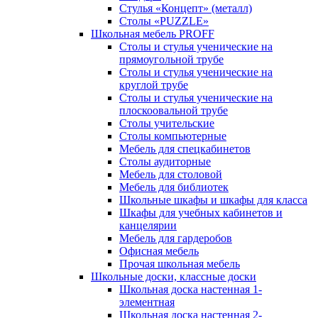
Стулья «Концепт» (металл)
Столы «PUZZLE»
Школьная мебель PROFF
Столы и стулья ученические на
прямоугольной трубе
Столы и стулья ученические на
круглой трубе
Столы и стулья ученические на
плоскоовальной трубе
Столы учительские
Столы компьютерные
Мебель для спецкабинетов
Столы аудиторные
Мебель для столовой
Мебель для библиотек
Школьные шкафы и шкафы для класса
Шкафы для учебных кабинетов и
канцелярии
Мебель для гардеробов
Офисная мебель
Прочая школьная мебель
Школьные доски, классные доски
Школьная доска настенная 1-
элементная
Школьная доска настенная 2-