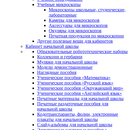
Учебные микроскопы
Микроскопы школьные, студенческие,
лабораторные
Камеры для микроскопов
Аксессуары для микроскопов
Окуляры для микроскопов
Печатная продукция по микроскопии
Другие полезные вещи для кабинетов
Кабинет начальной школы
Образовательные робототехнические наборы
Коллекции и гербарии
Муляжи для начальной школы
Модели демонстрационные
Наглядные пособия
Ученические пособия «Математика»
Ученические пособия «Русский язык»
Ученические пособия «Окружающий мир»
Ученические пособия «Английский язык»
Печатные материалы для начальной школы
Печатные раздаточные пособия для
начальной школы
Кодотранспаранты, фолии, электронные
плакаты для начальной школы
Слайд-альбомы для начальной школы
Электронные наглядные пособия с