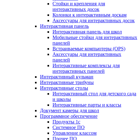
Стойки и крепления для
интерактивных досок
Колонки к интерактивным доскам
Аксессуары для интерактивных досок
Интерактивная панель
Интерактивная панель для школ
Мобильные стойки для интерактивных
панелей
Встраиваемые компьютеры (OPS)
Аксессуары для интерактивных
панелей
Интерактивные комплексы для
интерактивных панелей
Интерактивный кульман
Интерактивные трибуны
Интерактивные столы
Интерактивный стол для детского сада
и школы
Интерактивные парты и классы
Документ камеры для школ
Программное обеспечение
Продукты 1с
Системное ПО
Управление классом
Прочее ПО