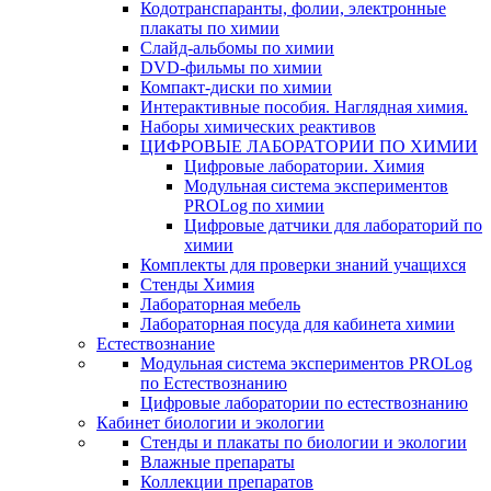
Кодотранспаранты, фолии, электронные
плакаты по химии
Слайд-альбомы по химии
DVD-фильмы по химии
Компакт-диски по химии
Интерактивные пособия. Наглядная химия.
Наборы химических реактивов
ЦИФРОВЫЕ ЛАБОРАТОРИИ ПО ХИМИИ
Цифровые лаборатории. Химия
Модульная система экспериментов
PROLog по химии
Цифровые датчики для лабораторий по
химии
Комплекты для проверки знаний учащихся
Стенды Химия
Лабораторная мебель
Лабораторная посуда для кабинета химии
Естествознание
Модульная система экспериментов PROLog
по Естествознанию
Цифровые лаборатории по естествознанию
Кабинет биологии и экологии
Стенды и плакаты по биологии и экологии
Влажные препараты
Коллекции препаратов