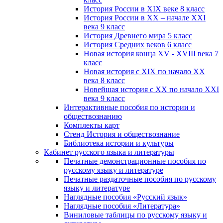
История России в XIX веке 8 класс
История России в XX – начале XXI
века 9 класс
История Древнего мира 5 класс
История Средних веков 6 класс
Новая история конца XV - XVIII века 7
класс
Новая история с XIX по начало XX
века 8 класс
Новейшая история с XX по начало XXI
века 9 класс
Интерактивные пособия по истории и
обществознанию
Комплекты карт
Стенд История и обществознание
Библиотека истории и культуры
Кабинет русского языка и литературы
Печатные демонстрационные пособия по
русскому языку и литературе
Печатные раздаточные пособия по русскому
языку и литературе
Наглядные пособия «Русский язык»
Наглядные пособия «Литература»
Виниловые таблицы по русскому языку и