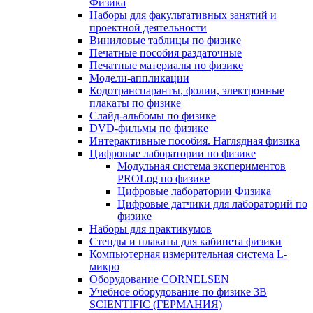
Физика
Наборы для факультативных занятий и
проектной деятельности
Виниловые таблицы по физике
Печатные пособия раздаточные
Печатные материалы по физике
Модели-аппликации
Кодотранспаранты, фолии, электронные
плакаты по физике
Слайд-альбомы по физике
DVD-фильмы по физике
Интерактивные пособия. Наглядная физика
Цифровые лаборатории по физике
Модульная система экспериментов
PROLog по физике
Цифровые лаборатории Физика
Цифровые датчики для лабораторий по
физике
Наборы для практикумов
Стенды и плакаты для кабинета физики
Компьютерная измерительная система L-
микро
Оборудование CORNELSEN
Учебное оборудование по физике 3B
SCIENTIFIC (ГЕРМАНИЯ)