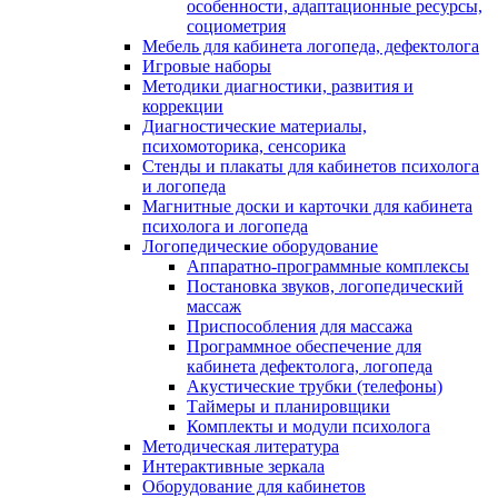
особенности, адаптационные ресурсы,
социометрия
Мебель для кабинета логопеда, дефектолога
Игровые наборы
Методики диагностики, развития и
коррекции
Диагностические материалы,
психомоторика, сенсорика
Стенды и плакаты для кабинетов психолога
и логопеда
Магнитные доски и карточки для кабинета
психолога и логопеда
Логопедические оборудование
Аппаратно-программные комплексы
Постановка звуков, логопедический
массаж
Приспособления для массажа
Программное обеспечение для
кабинета дефектолога, логопеда
Акустические трубки (телефоны)
Таймеры и планировщики
Комплекты и модули психолога
Методическая литература
Интерактивные зеркала
Оборудование для кабинетов