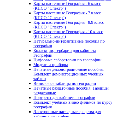
Карты настенные География - 6 класс
(КПСО "Спектр")
Карты настенные География - 7 класс
(КПСО "Спектр")
Карты настенные География - 8,9 класс
(КПСО "Спектр")
Карты настенные География - 10 класс
(КПСО "Спектр")
Натурально-интерактивные пособия по
географии
Коллекции, гербарии для кабинета
Географии
Цифровые лаборатории по географии
Модели и приборы
Печатные демонстрационные пособия.
Комплект демонстрационных учебных
таблиц
Виниловые таблицы по географии
Печатные раздаточные пособия. Таблицы
раздаточные
Портреты для кабинета географии
Комплект учебных видео фильмов по курсу
география
Электронные наглядные средства для
кабинета географии