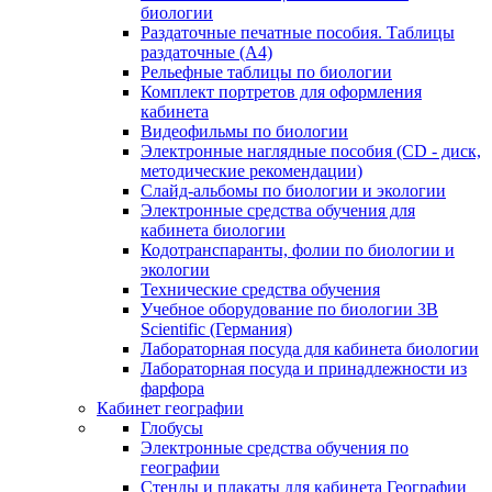
биологии
Раздаточные печатные пособия. Таблицы
раздаточные (А4)
Рельефные таблицы по биологии
Комплект портретов для оформления
кабинета
Видеофильмы по биологии
Электронные наглядные пособия (CD - диск,
методические рекомендации)
Слайд-альбомы по биологии и экологии
Электронные средства обучения для
кабинета биологии
Кодотранспаранты, фолии по биологии и
экологии
Технические средства обучения
Учебное оборудование по биологии 3B
Scientific (Германия)
Лабораторная посуда для кабинета биологии
Лабораторная посуда и принадлежности из
фарфора
Кабинет географии
Глобусы
Электронные средства обучения по
географии
Стенды и плакаты для кабинета Географии