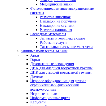
Медицинские знаки
Фотолюминесцентные эвакуационные
системы
Разметка линейная
Накладки на поручень
Накладки на ступени
Разметка напольная
Расходные материалы
Запчасти и комплектующие
Работы и услуги
Тактильные наземные указатели
Уличные комплексы, МАФы
Арки
Горки
Декоративные ограждения
ДИК для младшей возрастной группы
ДИК для старшей возрастной группы
Домики
Игровое оборудование для детей с
ограниченными физическими
возможностями
Игровые панели
Информационные щиты
Карусели