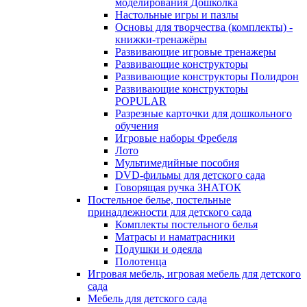
моделирования Дошколка
Настольные игры и пазлы
Основы для творчества (комплекты) -
книжки-тренажёры
Развивающие игровые тренажеры
Развивающие конструкторы
Развивающие конструкторы Полидрон
Развивающие конструкторы
POPULAR
Разрезные карточки для дошкольного
обучения
Игровые наборы Фребеля
Лото
Мультимедийные пособия
DVD-фильмы для детского сада
Говорящая ручка ЗНАТОК
Постельное белье, постельные
принадлежности для детского сада
Комплекты постельного белья
Матрасы и наматрасники
Подушки и одеяла
Полотенца
Игровая мебель, игровая мебель для детского
сада
Мебель для детского сада