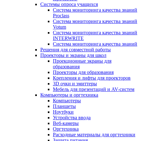
Системы опроса учащихся
Система мониторинга качества знаний
Proclass
Система мониторинга качества знаний
Votum
Система мониторинга качества знаний
INTERWRITE
Система мониторинга качества знаний
Решения для совместной работы
Проекторы и экраны для школ
Проекционные экраны для
образования
Проекторы для образования
Крепления и лифты для проекторов
3D очки и эмиттеры
Мебель для презентаций и AV-систем
Компьютеры и оргтехника
Компьютеры
Планшеты
Ноутбуки
Устройства ввода
Веб-камеры
Оргтехника
Расходные материалы для оргтехники
Защита питания