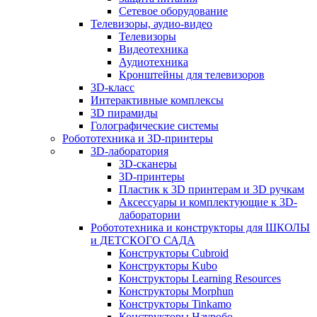
Сетевое оборудование
Телевизоры, аудио-видео
Телевизоры
Видеотехника
Аудиотехника
Кронштейны для телевизоров
3D-класс
Интерактивные комплексы
3D пирамиды
Голографические системы
Робототехника и 3D-принтеры
3D-лаборатория
3D-сканеры
3D-принтеры
Пластик к 3D принтерам и 3D ручкам
Аксессуары и комплектующие к 3D-
лаборатории
Робототехника и конструкторы для ШКОЛЫ
и ДЕТСКОГО САДА
Конструкторы Cubroid
Конструкторы Kubo
Конструкторы Learning Resources
Конструкторы Morphun
Конструкторы Tinkamo
Конструкторы Науробо