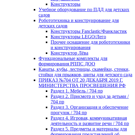
Конструкторы
Учебное оборудование по ПДД для детских
садов
Робототехника и конструирование для
детских садов
Конструкторы Fanclastic/Фанкластик
Конструкторы LEGO/Лего
Прочее оснащение для робототехники
и конструирования
Конструктор Лёва
Функциональные комплекты для
формирования РППС ДОО
Канаты, кубы, лестницы, скамейки, стенки,
стойки для прыжков, щиты для детского сада
ПРИКАЗ №704 ОТ 20 ДЕКАБРЯ 2019 Г.
МИНИСТЕРСТВА ПРОСВЕЩЕНИЯ РФ
Раздел 1. Мебель / 704 пр
Раздел 2. Присмотр и уход за детьми /
704 пр
Раздел 3. Организация и обеспечение
прогулок / 704 пр
Раздел 4. Игровая, коммуникативная
деятельность и развитие речи / 704 пр
Раздел 5. Предметы и материалы для
формирования представлений об