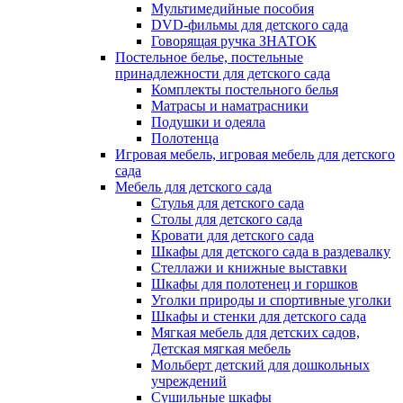
Мультимедийные пособия
DVD-фильмы для детского сада
Говорящая ручка ЗНАТОК
Постельное белье, постельные
принадлежности для детского сада
Комплекты постельного белья
Матрасы и наматрасники
Подушки и одеяла
Полотенца
Игровая мебель, игровая мебель для детского
сада
Мебель для детского сада
Стулья для детского сада
Столы для детского сада
Кровати для детского сада
Шкафы для детского сада в раздевалку
Стеллажи и книжные выставки
Шкафы для полотенец и горшков
Уголки природы и спортивные уголки
Шкафы и стенки для детского сада
Мягкая мебель для детских садов,
Детская мягкая мебель
Мольберт детский для дошкольных
учреждений
Сушильные шкафы