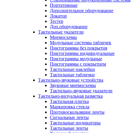
Портативные
Дополнительное оборудование
Локатор
Тестер
Доп.оборудование
Тактильные указатели
Мнемосхемы
Модульные системы табличек
Пиктограммы без покрытия
Пиктограммы индивидуальные
Пиктограммы модульные
Пиктограммы с покрытием
Тактильные наклейки
Тактильные таблички
Тактильно-звуковые устройства
Звуковые мнемосхемы
Тактильно-звуковые указатели
Тактильно-визуальная разметка
Тактильная плитка
Маркировка стекла
Противоскользящие ленты
Сигнальные ленты
Тактильные индикаторы
Тактильные ленты