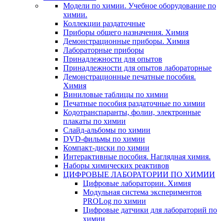
Модели по химии. Учебное оборудование по
химии.
Коллекции раздаточные
Приборы общего назначения. Химия
Демонстрационные приборы. Химия
Лабораторные приборы
Принадлежности для опытов
Принадлежности для опытов лабораторные
Демонстрационные печатные пособия.
Химия
Виниловые таблицы по химии
Печатные пособия раздаточные по химии
Кодотранспаранты, фолии, электронные
плакаты по химии
Слайд-альбомы по химии
DVD-фильмы по химии
Компакт-диски по химии
Интерактивные пособия. Наглядная химия.
Наборы химических реактивов
ЦИФРОВЫЕ ЛАБОРАТОРИИ ПО ХИМИИ
Цифровые лаборатории. Химия
Модульная система экспериментов
PROLog по химии
Цифровые датчики для лабораторий по
химии