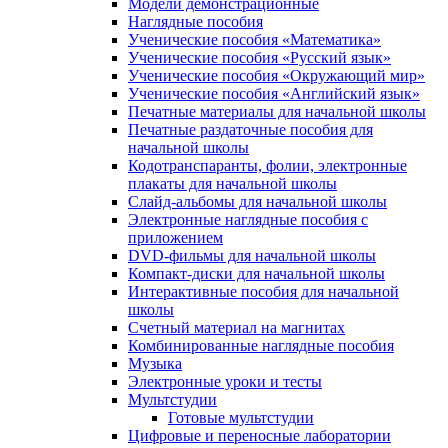
Модели демонстрационные
Наглядные пособия
Ученические пособия «Математика»
Ученические пособия «Русский язык»
Ученические пособия «Окружающий мир»
Ученические пособия «Английский язык»
Печатные материалы для начальной школы
Печатные раздаточные пособия для
начальной школы
Кодотранспаранты, фолии, электронные
плакаты для начальной школы
Слайд-альбомы для начальной школы
Электронные наглядные пособия с
приложением
DVD-фильмы для начальной школы
Компакт-диски для начальной школы
Интерактивные пособия для начальной
школы
Счетный материал на магнитах
Комбинированные наглядные пособия
Музыка
Электронные уроки и тесты
Мультстудии
Готовые мультстудии
Цифровые и переносные лаборатории