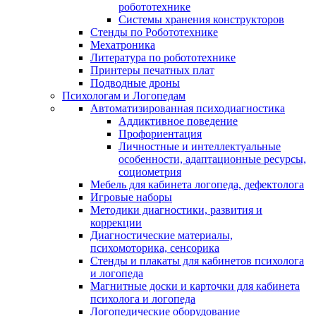
робототехнике
Системы хранения конструкторов
Стенды по Робототехнике
Мехатроника
Литература по робототехнике
Принтеры печатных плат
Подводные дроны
Психологам и Логопедам
Автоматизированная психодиагностика
Аддиктивное поведение
Профориентация
Личностные и интеллектуальные
особенности, адаптационные ресурсы,
социометрия
Мебель для кабинета логопеда, дефектолога
Игровые наборы
Методики диагностики, развития и
коррекции
Диагностические материалы,
психомоторика, сенсорика
Стенды и плакаты для кабинетов психолога
и логопеда
Магнитные доски и карточки для кабинета
психолога и логопеда
Логопедические оборудование