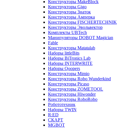
Конструкторы MakeBlock
Конструкторы Gigo
Конструкторы Знаток
Конструкторы Амперка
Конструкторы FISCHERTECHNIK
Конструкторы Эвольвектор
Комплекты UBTech
Манипуляторы DOBOT Magician
Fable
Конструкторы Matatalab
Наборы littleBits
Наборы BiTronics Lab
Наборы INTERWRITE
Наборы Qoopers
Конструкторы Mimio
Конструкторы Robo Wunderkind
Конструкторы Picaso
Конструкторы ZOMETOOL
Конструкторы Hiwonder
Конструкторы RoboRobo
Робототехник
Наборы TWIN
R:ED
СКАРТ
MGBOT