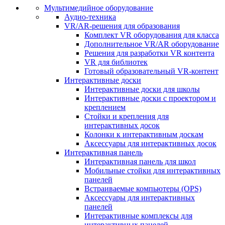
Мультимедийное оборудование
Аудио-техника
VR/AR-решения для образования
Комплект VR оборудования для класса
Дополнительное VR/AR оборудование
Решения для разработки VR контента
VR для библиотек
Готовый образовательный VR-контент
Интерактивные доски
Интерактивные доски для школы
Интерактивные доски с проектором и
креплением
Стойки и крепления для
интерактивных досок
Колонки к интерактивным доскам
Аксессуары для интерактивных досок
Интерактивная панель
Интерактивная панель для школ
Мобильные стойки для интерактивных
панелей
Встраиваемые компьютеры (OPS)
Аксессуары для интерактивных
панелей
Интерактивные комплексы для
интерактивных панелей