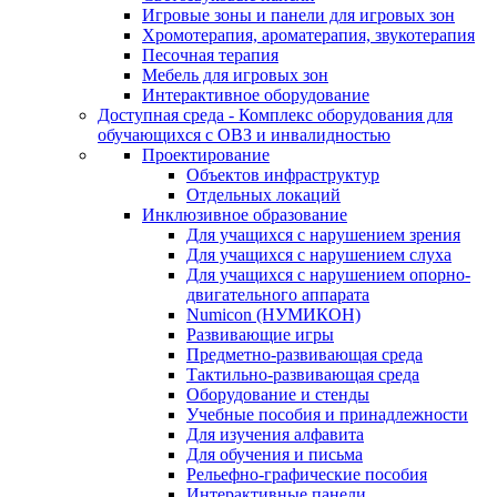
Игровые зоны и панели для игровых зон
Хромотерапия, ароматерапия, звукотерапия
Песочная терапия
Мебель для игровых зон
Интерактивное оборудование
Доступная среда - Комплекс оборудования для
обучающихся с ОВЗ и инвалидностью
Проектирование
Объектов инфраструктур
Отдельных локаций
Инклюзивное образование
Для учащихся с нарушением зрения
Для учащихся с нарушением слуха
Для учащихся с нарушением опорно-
двигательного аппарата
Numicon (НУМИКОН)
Развивающие игры
Предметно-развивающая среда
Тактильно-развивающая среда
Оборудование и стенды
Учебные пособия и принадлежности
Для изучения алфавита
Для обучения и письма
Рельефно-графические пособия
Интерактивные панели