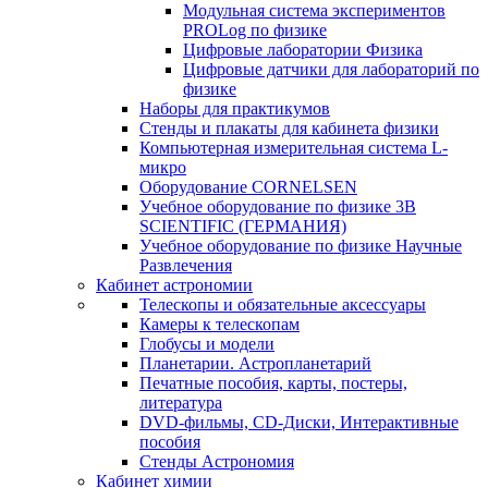
Модульная система экспериментов
PROLog по физике
Цифровые лаборатории Физика
Цифровые датчики для лабораторий по
физике
Наборы для практикумов
Стенды и плакаты для кабинета физики
Компьютерная измерительная система L-
микро
Оборудование CORNELSEN
Учебное оборудование по физике 3B
SCIENTIFIC (ГЕРМАНИЯ)
Учебное оборудование по физике Научные
Развлечения
Кабинет астрономии
Телескопы и обязательные аксессуары
Камеры к телескопам
Глобусы и модели
Планетарии. Астропланетарий
Печатные пособия, карты, постеры,
литература
DVD-фильмы, CD-Диски, Интерактивные
пособия
Стенды Астрономия
Кабинет химии