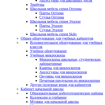
Аксессуары для школьных досок
Трибуны
Школьная мебель серия Оптима
Парты Оптима
Стулья Оптима
Школьная мебель серия Эталон
Парты Эталон
Стулья Эталон
Школьная мебель серия Skilo
Общее оборудование для учебных кабинетов
Вспомогательное оборудование для учебных
классов
Учебное оборудование
Учебные микроскопы
Микроскопы школьные, студенческие,
лабораторные
Камеры для микроскопов
Аксессуары для микроскопов
Окуляры для микроскопов
Печатная продукция по микроскопии
Другие полезные вещи для кабинетов
Кабинет начальной школы
Образовательные робототехнические наборы
Коллекции и гербарии
Муляжи для начальной школы