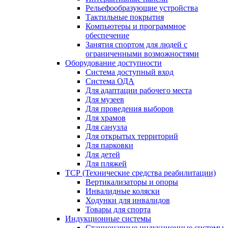
Рельефообразующие устройства
Тактильные покрытия
Компьютеры и программное
обеспечение
Занятия спортом для людей с
ограниченными возможностями
Оборудование доступности
Система доступный вход
Система ОДА
Для адаптации рабочего места
Для музеев
Для проведения выборов
Для храмов
Для санузла
Для открытых территорий
Для парковки
Для детей
Для пляжей
ТСР (Технические средства реабилитации)
Вертикализаторы и опоры
Инвалидные коляски
Ходунки для инвалидов
Товары для спорта
Индукционные системы
Стационарные индукционные системы