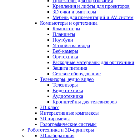
Проекторы для образования
Крепления и лифты для проекторов
3D очки и эмиттеры
Мебель для презентаций и AV-систем
Компьютеры и оргтехника
Компьютеры
Планшеты
Ноутбуки
Устройства ввода
Веб-камеры
Оргтехника
Расходные материалы для оргтехники
Защита питания
Сетевое оборудование
Телевизоры, аудио-видео
Телевизоры
Видеотехника
Аудиотехника
Кронштейны для телевизоров
3D-класс
Интерактивные комплексы
3D пирамиды
Голографические системы
Робототехника и 3D-принтеры
3D-лаборатория