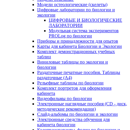
Модели остеологические (скелеты)
Цифровые лаборатории по биологии и
экологии
ЦИФРОВЫЕ И БИОЛОГИЧЕСКИЕ
ЛАБОРАТОРИИ
Модульная система экспериментов
PROLog по биологии
Приборы и принадлежности для опытов
Карты для кабинета Биологии и Экологии
Комплект демонстрационных учебных
таблиц
Виниловые таблицы по экологии и
биологии
Раздаточные печатные пособия. Таблицы
раздаточные (А4)
Рельефные таблицы по биологии
Комплект портретов для оформления
кабинета
Видеофильмы по биологии
Электронные наглядные пособия (CD - диск,
методические рекомендации)
Слайд-альбомы по биологии и экологии
Электронные средства обучения для
кабинета биологии
Кодотранспаранты, фолии по биологии и