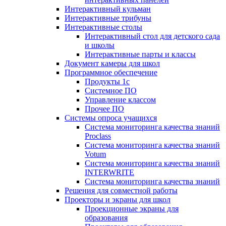
Интерактивный кульман
Интерактивные трибуны
Интерактивные столы
Интерактивный стол для детского сада
и школы
Интерактивные парты и классы
Документ камеры для школ
Программное обеспечение
Продукты 1с
Системное ПО
Управление классом
Прочее ПО
Системы опроса учащихся
Система мониторинга качества знаний
Proclass
Система мониторинга качества знаний
Votum
Система мониторинга качества знаний
INTERWRITE
Система мониторинга качества знаний
Решения для совместной работы
Проекторы и экраны для школ
Проекционные экраны для
образования