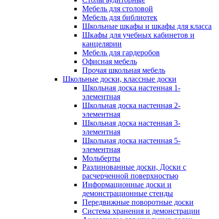
Мебель для столовой
Мебель для библиотек
Школьные шкафы и шкафы для класса
Шкафы для учебных кабинетов и
канцелярии
Мебель для гардеробов
Офисная мебель
Прочая школьная мебель
Школьные доски, классные доски
Школьная доска настенная 1-
элементная
Школьная доска настенная 2-
элементная
Школьная доска настенная 3-
элементная
Школьная доска настенная 5-
элементная
Мольберты
Разлинованные доски, Доски с
расчерченной поверхностью
Информационные доски и
демонстрационные стенды
Передвижные поворотные доски
Система хранения и демонстрации