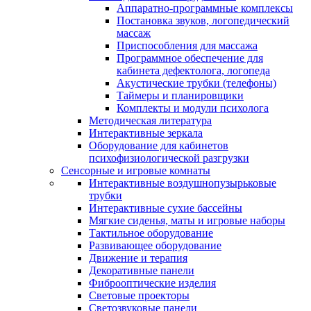
Аппаратно-программные комплексы
Постановка звуков, логопедический
массаж
Приспособления для массажа
Программное обеспечение для
кабинета дефектолога, логопеда
Акустические трубки (телефоны)
Таймеры и планировщики
Комплекты и модули психолога
Методическая литература
Интерактивные зеркала
Оборудование для кабинетов
психофизиологической разгрузки
Сенсорные и игровые комнаты
Интерактивные воздушнопузырьковые
трубки
Интерактивные сухие бассейны
Мягкие сиденья, маты и игровые наборы
Тактильное оборудование
Развивающее оборудование
Движение и терапия
Декоративные панели
Фиброоптические изделия
Световые проекторы
Светозвуковые панели