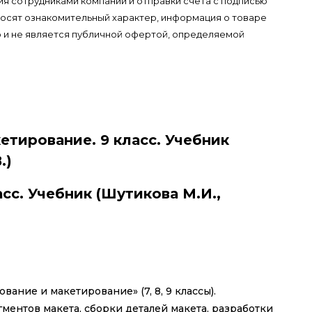
я сотрудниками компании и отправки счёта с подписью
носят ознакомительный характер, информация о товаре
 и не является публичной офертой, определяемой
тирование. 9 класс. Учебник
.)
сс. Учебник (Шутикова М.И.,
ание и макетирование» (7, 8, 9 классы).
ентов макета, сборки деталей макета, разработки