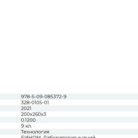
978-5-09-085372-9
328-0105-01
2021
200x260x3
0.1200
9 кл.
Технология
БИНОМ. Лаборатория знаний