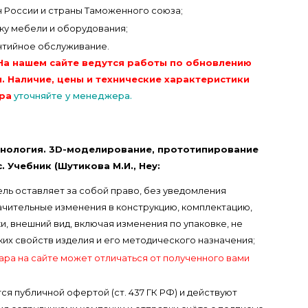
н России и страны Таможенного союза;
вку мебели и оборудования;
нтийное обслуживание.
На нашем сайте ведутся работы по обновлению
. Наличие, цены и технические характеристики
ра
уточняйте у менеджера.
хнология. 3D-моделирование, прототипирование
. Учебник (Шутикова М.И., Неу:
ль оставляет за собой право, без уведомления
ачительные изменения в конструкцию, комплектацию,
, внешний вид, включая изменения по упаковке, не
х свойств изделия и его методического назначения;
ара на сайте может отличаться от полученного вами
ся публичной офертой (ст. 437 ГК РФ) и действуют