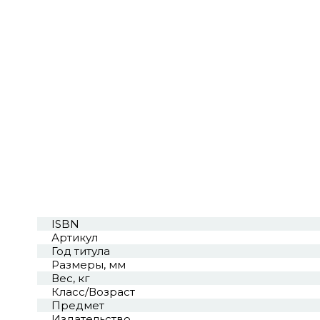
ISBN
Артикул
Год титула
Размеры, мм
Вес, кг
Класс/Возраст
Предмет
Издательство