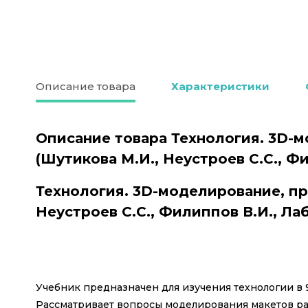
Описание товара
Характеристики
Описание товара Технология. 3D-м
(Шутикова М.И., Неустроев С.С., Фи
Технология. 3D-моделирование, пр
Неустроев С.С., Филиппов В.И., Лаб
Учебник предназначен для изучения технологии в 9
Рассматривает вопросы моделирования макетов раз