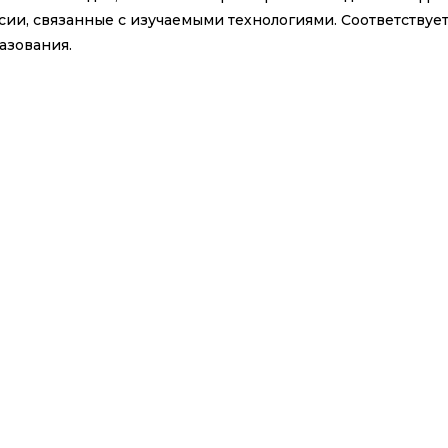
ии, связанные с изучаемыми технологиями. Соответствуе
азования.