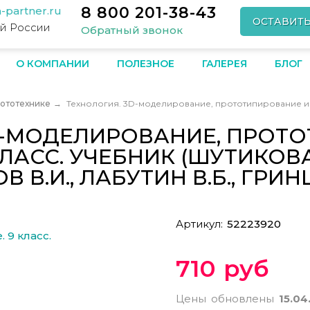
8 800 201-38-43
-partner.ru
ОСТАВИТ
ей России
Обратный звонок
О КОМПАНИИ
ПОЛЕЗНОЕ
ГАЛЕРЕЯ
БЛОГ
бототехнике
→
Технология. 3D-моделирование, прототипирование и м
D-МОДЕЛИРОВАНИЕ, ПРОТ
АСС. УЧЕБНИК (ШУТИКОВА М
 В.И., ЛАБУТИН В.Б., ГРИНШ
Артикул:
52223920
710 руб
Цены обновлены
15.04