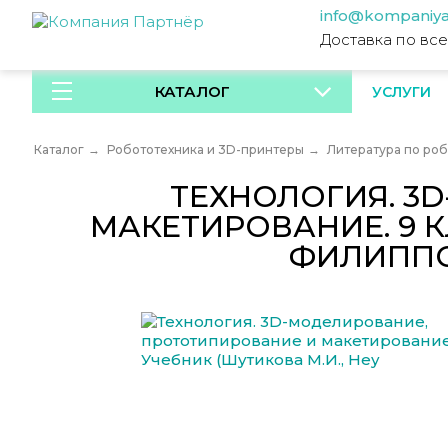
info@kompaniya
Доставка по вс
КАТАЛОГ
УСЛУГИ
Каталог
→
Робототехника и 3D-принтеры
→
Литература по ро
ТЕХНОЛОГИЯ. 3
МАКЕТИРОВАНИЕ. 9 КЛ
ФИЛИППОВ