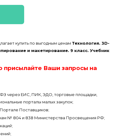
лагает купить по выгодным ценам
Технология. 3D-
пирование и макетирование. 9 класс. Учебник
о присылайте Ваши запросы на
3-ФЗ через ЕИС, ПИК, ЭДО, торговые площадки,
иональные порталы малых закупок;
Портале Поставщиков;
зам № 804 и 838 Министерства Просвещения РФ;
каций;
ений;