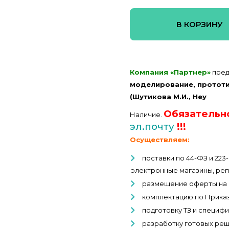
В КОРЗИНУ
Компания «Партнер»
пред
моделирование, прототи
(Шутикова М.И., Неу
Обязательн
Наличие.
эл.почту
!!!
Осуществляем:
поставки по 44-ФЗ и 22
электронные магазины, рег
размещение оферты на 
комплектацию по Прика
подготовку ТЗ и специфи
разработку готовых реш