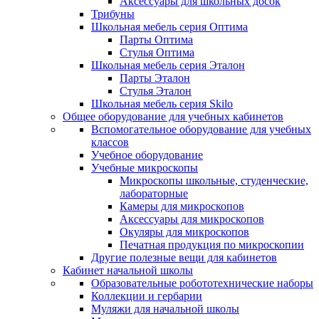
Аксессуары для школьных досок
Трибуны
Школьная мебель серия Оптима
Парты Оптима
Стулья Оптима
Школьная мебель серия Эталон
Парты Эталон
Стулья Эталон
Школьная мебель серия Skilo
Общее оборудование для учебных кабинетов
Вспомогательное оборудование для учебных
классов
Учебное оборудование
Учебные микроскопы
Микроскопы школьные, студенческие,
лабораторные
Камеры для микроскопов
Аксессуары для микроскопов
Окуляры для микроскопов
Печатная продукция по микроскопии
Другие полезные вещи для кабинетов
Кабинет начальной школы
Образовательные робототехнические наборы
Коллекции и гербарии
Муляжи для начальной школы