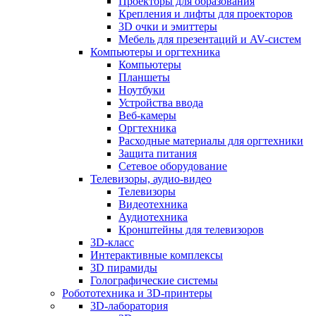
Проекторы для образования
Крепления и лифты для проекторов
3D очки и эмиттеры
Мебель для презентаций и AV-систем
Компьютеры и оргтехника
Компьютеры
Планшеты
Ноутбуки
Устройства ввода
Веб-камеры
Оргтехника
Расходные материалы для оргтехники
Защита питания
Сетевое оборудование
Телевизоры, аудио-видео
Телевизоры
Видеотехника
Аудиотехника
Кронштейны для телевизоров
3D-класс
Интерактивные комплексы
3D пирамиды
Голографические системы
Робототехника и 3D-принтеры
3D-лаборатория