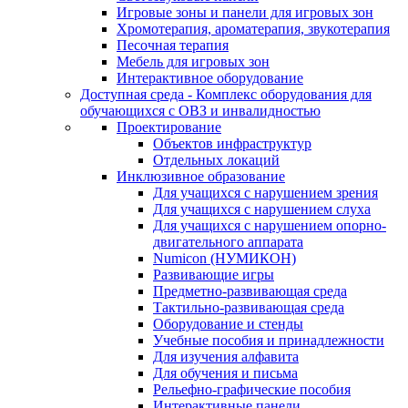
Игровые зоны и панели для игровых зон
Хромотерапия, ароматерапия, звукотерапия
Песочная терапия
Мебель для игровых зон
Интерактивное оборудование
Доступная среда - Комплекс оборудования для
обучающихся с ОВЗ и инвалидностью
Проектирование
Объектов инфраструктур
Отдельных локаций
Инклюзивное образование
Для учащихся с нарушением зрения
Для учащихся с нарушением слуха
Для учащихся с нарушением опорно-
двигательного аппарата
Numicon (НУМИКОН)
Развивающие игры
Предметно-развивающая среда
Тактильно-развивающая среда
Оборудование и стенды
Учебные пособия и принадлежности
Для изучения алфавита
Для обучения и письма
Рельефно-графические пособия
Интерактивные панели