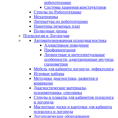
робототехнике
Системы хранения конструкторов
Стенды по Робототехнике
Мехатроника
Литература по робототехнике
Принтеры печатных плат
Подводные дроны
Психологам и Логопедам
Автоматизированная психодиагностика
Аддиктивное поведение
Профориентация
Личностные и интеллектуальные
особенности, адаптационные ресурсы,
социометрия
Мебель для кабинета логопеда, дефектолога
Игровые наборы
Методики диагностики, развития и
коррекции
Диагностические материалы,
психомоторика, сенсорика
Стенды и плакаты для кабинетов психолога
и логопеда
Магнитные доски и карточки для кабинета
психолога и логопеда
Логопедические оборудование