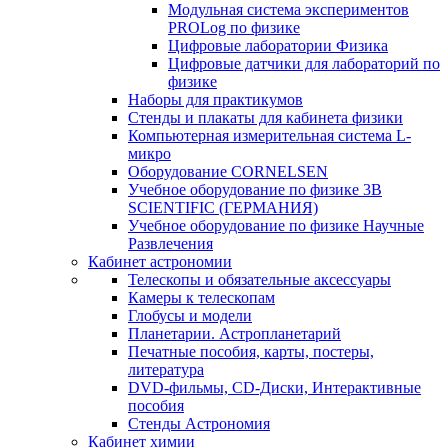
Модульная система экспериментов
PROLog по физике
Цифровые лаборатории Физика
Цифровые датчики для лабораторий по
физике
Наборы для практикумов
Стенды и плакаты для кабинета физики
Компьютерная измерительная система L-
микро
Оборудование CORNELSEN
Учебное оборудование по физике 3B
SCIENTIFIC (ГЕРМАНИЯ)
Учебное оборудование по физике Научные
Развлечения
Кабинет астрономии
Телескопы и обязательные аксессуары
Камеры к телескопам
Глобусы и модели
Планетарии. Астропланетарий
Печатные пособия, карты, постеры,
литература
DVD-фильмы, CD-Диски, Интерактивные
пособия
Стенды Астрономия
Кабинет химии