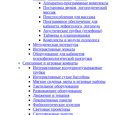
Аппаратно-программные комплексы
Постановка звуков, логопедический
массаж
Приспособления для массажа
Программное обеспечение для
кабинета дефектолога, логопеда
Акустические трубки (телефоны)
Таймеры и планировщики
Комплекты и модули психолога
Методическая литература
Интерактивные зеркала
Оборудование для кабинетов
психофизиологической разгрузки
Сенсорные и игровые комнаты
Интерактивные воздушнопузырьковые
трубки
Интерактивные сухие бассейны
Мягкие сиденья, маты и игровые наборы
Тактильное оборудование
Развивающее оборудование
Движение и терапия
Декоративные панели
Фиброоптические изделия
Световые проекторы
Светозвуковые панели