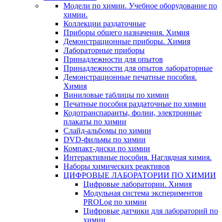
Модели по химии. Учебное оборудование по
химии.
Коллекции раздаточные
Приборы общего назначения. Химия
Демонстрационные приборы. Химия
Лабораторные приборы
Принадлежности для опытов
Принадлежности для опытов лабораторные
Демонстрационные печатные пособия.
Химия
Виниловые таблицы по химии
Печатные пособия раздаточные по химии
Кодотранспаранты, фолии, электронные
плакаты по химии
Слайд-альбомы по химии
DVD-фильмы по химии
Компакт-диски по химии
Интерактивные пособия. Наглядная химия.
Наборы химических реактивов
ЦИФРОВЫЕ ЛАБОРАТОРИИ ПО ХИМИИ
Цифровые лаборатории. Химия
Модульная система экспериментов
PROLog по химии
Цифровые датчики для лабораторий по
химии