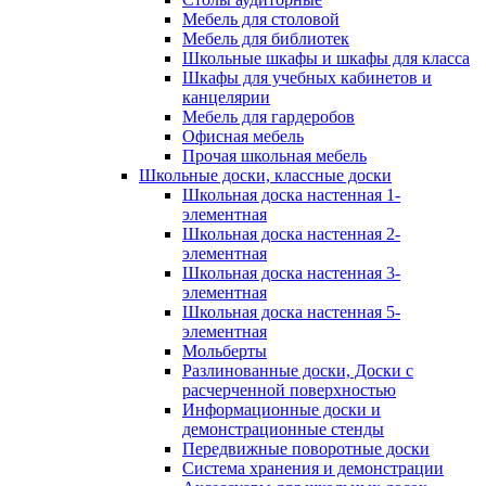
Мебель для столовой
Мебель для библиотек
Школьные шкафы и шкафы для класса
Шкафы для учебных кабинетов и
канцелярии
Мебель для гардеробов
Офисная мебель
Прочая школьная мебель
Школьные доски, классные доски
Школьная доска настенная 1-
элементная
Школьная доска настенная 2-
элементная
Школьная доска настенная 3-
элементная
Школьная доска настенная 5-
элементная
Мольберты
Разлинованные доски, Доски с
расчерченной поверхностью
Информационные доски и
демонстрационные стенды
Передвижные поворотные доски
Система хранения и демонстрации