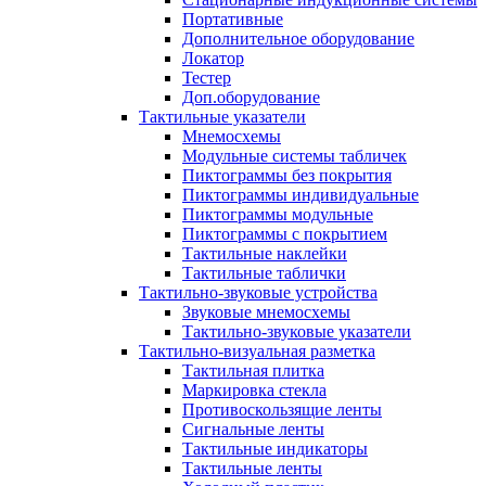
Портативные
Дополнительное оборудование
Локатор
Тестер
Доп.оборудование
Тактильные указатели
Мнемосхемы
Модульные системы табличек
Пиктограммы без покрытия
Пиктограммы индивидуальные
Пиктограммы модульные
Пиктограммы с покрытием
Тактильные наклейки
Тактильные таблички
Тактильно-звуковые устройства
Звуковые мнемосхемы
Тактильно-звуковые указатели
Тактильно-визуальная разметка
Тактильная плитка
Маркировка стекла
Противоскользящие ленты
Сигнальные ленты
Тактильные индикаторы
Тактильные ленты