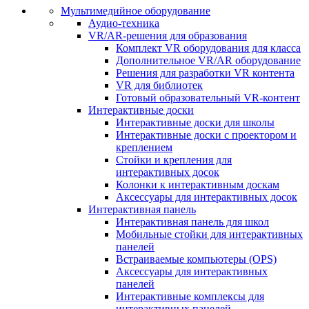
Мультимедийное оборудование
Аудио-техника
VR/AR-решения для образования
Комплект VR оборудования для класса
Дополнительное VR/AR оборудование
Решения для разработки VR контента
VR для библиотек
Готовый образовательный VR-контент
Интерактивные доски
Интерактивные доски для школы
Интерактивные доски с проектором и
креплением
Стойки и крепления для
интерактивных досок
Колонки к интерактивным доскам
Аксессуары для интерактивных досок
Интерактивная панель
Интерактивная панель для школ
Мобильные стойки для интерактивных
панелей
Встраиваемые компьютеры (OPS)
Аксессуары для интерактивных
панелей
Интерактивные комплексы для
интерактивных панелей