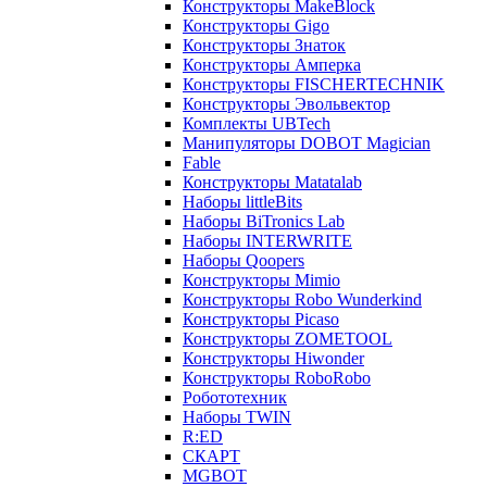
Конструкторы MakeBlock
Конструкторы Gigo
Конструкторы Знаток
Конструкторы Амперка
Конструкторы FISCHERTECHNIK
Конструкторы Эвольвектор
Комплекты UBTech
Манипуляторы DOBOT Magician
Fable
Конструкторы Matatalab
Наборы littleBits
Наборы BiTronics Lab
Наборы INTERWRITE
Наборы Qoopers
Конструкторы Mimio
Конструкторы Robo Wunderkind
Конструкторы Picaso
Конструкторы ZOMETOOL
Конструкторы Hiwonder
Конструкторы RoboRobo
Робототехник
Наборы TWIN
R:ED
СКАРТ
MGBOT