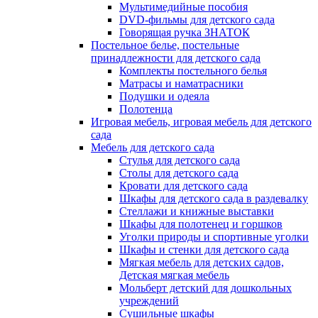
Мультимедийные пособия
DVD-фильмы для детского сада
Говорящая ручка ЗНАТОК
Постельное белье, постельные
принадлежности для детского сада
Комплекты постельного белья
Матрасы и наматрасники
Подушки и одеяла
Полотенца
Игровая мебель, игровая мебель для детского
сада
Мебель для детского сада
Стулья для детского сада
Столы для детского сада
Кровати для детского сада
Шкафы для детского сада в раздевалку
Стеллажи и книжные выставки
Шкафы для полотенец и горшков
Уголки природы и спортивные уголки
Шкафы и стенки для детского сада
Мягкая мебель для детских садов,
Детская мягкая мебель
Мольберт детский для дошкольных
учреждений
Сушильные шкафы