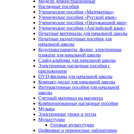
Модели демонстрационные
Наглядные пособия
Ученические пособия «Математика»
Ученические пособия «Русский язык»
Ученические пособия «Окружающий мир»
Ученические пособия «Английский язык»
Печатные материалы для начальной школы
Печатные раздаточные пособия для
начальной школы
Кодотранспаранты, фолии, электронные
плакаты для начальной школы
Слайд-альбомы для начальной школы
Электронные наглядные пособия с
приложением
DVD-фильмы для начальной школы
Компакт-диски для начальной школы
Интерактивные пособия для начальной
школы
Счетный материал на магнитах
Комбинированные наглядные пособия
Музыка
Электронные уроки и тесты
Мультстудии
Готовые мультстудии
Цифровые и переносные лаборатории