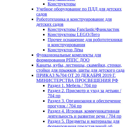
Конструкторы
Учебное оборудование по ПДД для детских
садов
Робототехника и конструирование для
детских садов
Конструкторы Fanclastic/Фанкластик
Конструкторы LEGO/Лего
Прочее оснащение для робототехники
и конструирования
Конструктор Лёва
Функциональные комплекты для
формирования РППС ДОО
Канаты, кубы, лестницы, скамейки, стенки,
стойки для прыжков, щиты для детского сада
ПРИКАЗ №704 ОТ 20 ДЕКАБРЯ 2019 Г.
МИНИСТЕРСТВА ПРОСВЕЩЕНИЯ РФ
Раздел 1. Мебель / 704 пр
Раздел 2. Присмотр и уход за детьми /
704 пр
Раздел 3. Организация и обеспечение
прогулок / 704 пр
Раздел 4. Игровая, коммуникативная
деятельность и развитие речи / 704 пр
Раздел 5. Предметы и материалы для
формирования представлений об