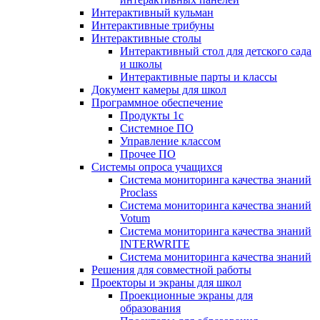
Интерактивный кульман
Интерактивные трибуны
Интерактивные столы
Интерактивный стол для детского сада
и школы
Интерактивные парты и классы
Документ камеры для школ
Программное обеспечение
Продукты 1с
Системное ПО
Управление классом
Прочее ПО
Системы опроса учащихся
Система мониторинга качества знаний
Proclass
Система мониторинга качества знаний
Votum
Система мониторинга качества знаний
INTERWRITE
Система мониторинга качества знаний
Решения для совместной работы
Проекторы и экраны для школ
Проекционные экраны для
образования