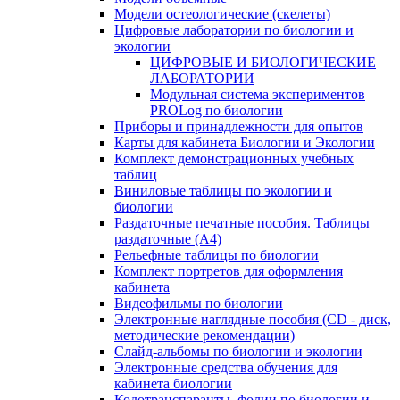
Модели остеологические (скелеты)
Цифровые лаборатории по биологии и
экологии
ЦИФРОВЫЕ И БИОЛОГИЧЕСКИЕ
ЛАБОРАТОРИИ
Модульная система экспериментов
PROLog по биологии
Приборы и принадлежности для опытов
Карты для кабинета Биологии и Экологии
Комплект демонстрационных учебных
таблиц
Виниловые таблицы по экологии и
биологии
Раздаточные печатные пособия. Таблицы
раздаточные (А4)
Рельефные таблицы по биологии
Комплект портретов для оформления
кабинета
Видеофильмы по биологии
Электронные наглядные пособия (CD - диск,
методические рекомендации)
Слайд-альбомы по биологии и экологии
Электронные средства обучения для
кабинета биологии
Кодотранспаранты, фолии по биологии и