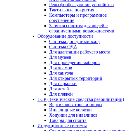
Рельефообразующие устройства
Тактильные покрытия
Компьютеры и программное
обеспечение
Занятия спортом для людей с
ограниченными возможностями
Оборудование доступности
Система доступный вход
Система ОДА
Для адаптации рабочего места
Для музеев
Для проведения выборов
Для храмов
Для санузла
Для открытых территорий
Для парковки
Для детей
Для пляжей
ТСР (Технические средства реабилитации)
Вертикализаторы и опоры
Инвалидные коляски
Ходунки для инвалидов
Товары для спорта
Индукционные системы
Стационарные индукционные системы