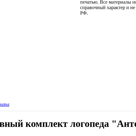
печатью. Все материалы н
справочный характер и не
РФ.
зывы
вный комплект логопеда "Ант