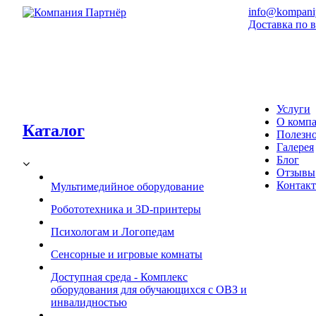
info@kompaniy
Доставка по 
Услуги
О комп
Каталог
Полезн
Галерея
Блог
Отзывы
Контак
Мультимедийное оборудование
Робототехника и 3D-принтеры
Психологам и Логопедам
Сенсорные и игровые комнаты
Доступная среда - Комплекс
оборудования для обучающихся с ОВЗ и
инвалидностью