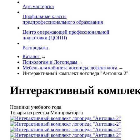
Арт-мастерска
Профильные классы
предпрофессионального образования
Центр опережающей профессиональной
подготовки (ЦОПП)
Распродажа
Каталог
→
Психологам и Логопедам
→
Мебель для кабинета логопеда, дефектолога
→
Интерактивный комплект логопеда "Антошка-2"
Интерактивный комплек
Новинки учебного года
Товары из реестра Минпромторга