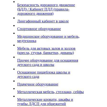
Безопасность дорожного движение
(БДД) / Кабинет ПДД (правила-
дорожного движения)
Лингафонный кабинет в школе
Спортивное оборудование
Медицинское оборудование и мебель,
медтехника
Мебель для актовых залов и холлов
(кресла, стулья, банкетки, диваны)
Прочее оборудование для оснащения
детского сада и школы
Оснащение пищеблока школы и
детского сада
Прачечное оборудование
Металлическая мебель, стеллажи, сейфы
Металлические кровати, шкафы и
тумбы ЛДСП для общежитий