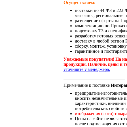
Осуществляем:
поставки по 44-ФЗ и 223
магазины, региональные п
размещение оферты на По
комплектацию по Приказа
подготовку ТЗ и специфи
разработку готовых решен
доставку в любой регион 
сборку, монтаж, установку
гарантийное и постгарант
Уважаемые покупатели! На на
продукции. Наличие, цены и т
уточняйте у менеджера.
___________________________
Примечание к поставке
Интера
предприятие-изготовитель 
вносить незначительные и
характеристики, внешний 
потребительских свойств и
изображения (фото) товара
Цены на сайте не являютс
после подтверждения сотр