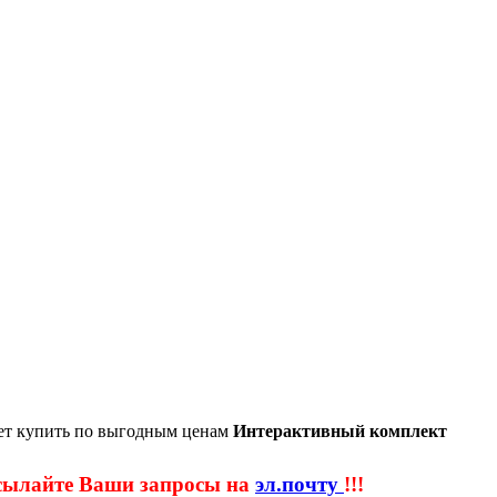
ет купить по выгодным ценам
Интерактивный комплект
сылайте Ваши запросы на
эл.почту
!!!