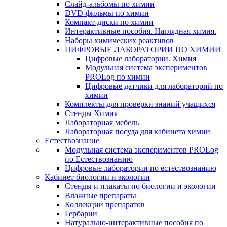
Слайд-альбомы по химии
DVD-фильмы по химии
Компакт-диски по химии
Интерактивные пособия. Наглядная химия.
Наборы химических реактивов
ЦИФРОВЫЕ ЛАБОРАТОРИИ ПО ХИМИИ
Цифровые лаборатории. Химия
Модульная система экспериментов
PROLog по химии
Цифровые датчики для лабораторий по
химии
Комплекты для проверки знаний учащихся
Стенды Химия
Лабораторная мебель
Лабораторная посуда для кабинета химии
Естествознание
Модульная система экспериментов PROLog
по Естествознанию
Цифровые лаборатории по естествознанию
Кабинет биологии и экологии
Стенды и плакаты по биологии и экологии
Влажные препараты
Коллекции препаратов
Гербарии
Натурально-интерактивные пособия по