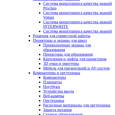
Система мониторинга качества знаний
Proclass
Система мониторинга качества знаний
Votum
Система мониторинга качества знаний
INTERWRITE
Система мониторинга качества знаний
Решения для совместной работы
Проекторы и экраны для школ
Проекционные экраны для
образования
Проекторы для образования
Крепления и лифты для проекторов
3D очки и эмиттеры
Мебель для презентаций и AV-систем
Компьютеры и оргтехника
Компьютеры
Планшеты
Ноутбуки
Устройства ввода
Веб-камеры
Оргтехника
Расходные материалы для оргтехники
Защита питания
Сетевое оборудование