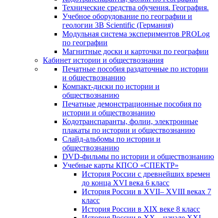
Технические средства обучения. География.
Учебное оборудование по географии и
геологии 3B Scientific (Германия)
Модульная система экспериментов PROLog
по географии
Магнитные доски и карточки по географии
Кабинет истории и обществознания
Печатные пособия раздаточные по истории
и обществознанию
Компакт-диски по истории и
обществознанию
Печатные демонстрационные пособия по
истории и обществознанию
Кодотранспаранты, фолии, электронные
плакаты по истории и обществознанию
Слайд-альбомы по истории и
обществознанию
DVD-фильмы по истории и обществознанию
Учебные карты КПСО «СПЕКТР»
История России с древнейших времен
до конца XVI века 6 класс
История России в XVII– XVIII веках 7
класс
История России в XIX веке 8 класс
История России в XX – начале XXI