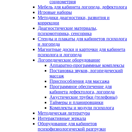
социометрия
Мебель для кабинета логопеда, дефектолога
Игровые наборы
Методики диагностики, развития и
коррекции
Диагностические материалы,
психомоторика, сенсорика
Стенды и плакаты для кабинетов психолога
и логопеда
Магнитные доски и карточки для кабинета
психолога и логопеда
Логопедические оборудование
Аппаратно-программные комплексы
Постановка звуков, логопедический
массаж
Приспособления для массажа
Программное обеспечение для
кабинета дефектолога, логопеда
Акустические трубки (телефоны)
Таймеры и планировщики
Комплекты и модули психолога
Методическая литература
Интерактивные зеркала
Оборудование для кабинетов
психофизиологической разгрузки