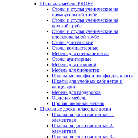
Школьная мебель PROFF
Столы и стулья ученические на
прямоугольной трубе
Столы и стулья ученические на
круглой трубе
Столы и стулья ученические на
плоскоовальной трубе
Столы учительские
Столы компьютерные
Мебель для спецкабинетов
Столы аудиторные
Мебель для столовой
Мебель для библиотек
Школьные шкафы и шкафы для класса
Шкафы для учебных кабинетов и
канцелярии
Мебель для гардеробов
Офисная мебель
Прочая школьная мебель
Школьные доски, классные доски
Школьная доска настенная 1-
элементная
Школьная доска настенная 2-
элементная
Школьная доска настенная 3-