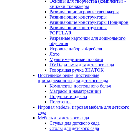
Основы для творчества (комплекты) -
книжки-тренажёры
Развивающие игровые тренажеры
Развивающие конструкторы
Развивающие конструкторы Полидрон
Развивающие конструкторы
POPULAR
Разрезные карточки для дошкольного
обучения
Игровые наборы Фребеля
Лото
Мультимедийные пособия
DVD-фильмы для детского сада
Говорящая ручка ЗНАТОК
Постельное белье, постельные
принадлежности для детского сада
Комплекты постельного белья
Матрасы и наматрасники
Подушки и одеяла
Полотенца
Игровая мебель, игровая мебель для детского
сада
Мебель для детского сада
Стулья для детского сада
Столы для детского сада