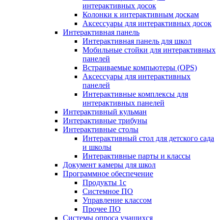
интерактивных досок
Колонки к интерактивным доскам
Аксессуары для интерактивных досок
Интерактивная панель
Интерактивная панель для школ
Мобильные стойки для интерактивных
панелей
Встраиваемые компьютеры (OPS)
Аксессуары для интерактивных
панелей
Интерактивные комплексы для
интерактивных панелей
Интерактивный кульман
Интерактивные трибуны
Интерактивные столы
Интерактивный стол для детского сада
и школы
Интерактивные парты и классы
Документ камеры для школ
Программное обеспечение
Продукты 1с
Системное ПО
Управление классом
Прочее ПО
Системы опроса учащихся