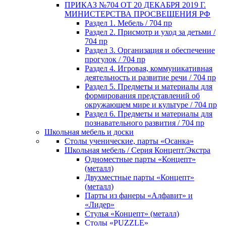
ПРИКАЗ №704 ОТ 20 ДЕКАБРЯ 2019 Г.
МИНИСТЕРСТВА ПРОСВЕЩЕНИЯ РФ
Раздел 1. Мебель / 704 пр
Раздел 2. Присмотр и уход за детьми /
704 пр
Раздел 3. Организация и обеспечение
прогулок / 704 пр
Раздел 4. Игровая, коммуникативная
деятельность и развитие речи / 704 пр
Раздел 5. Предметы и материалы для
формирования представлений об
окружающем мире и культуре / 704 пр
Раздел 6. Предметы и материалы для
познавательного развития / 704 пр
Школьная мебель и доски
Столы ученические, парты «Осанка»
Школьная мебель / Серия Концепт/Экстра
Одноместные парты «Концепт»
(металл)
Двухместные парты «Концепт»
(металл)
Парты из фанеры «Алфавит» и
«Лидер»
Стулья «Концепт» (металл)
Столы «PUZZLE»