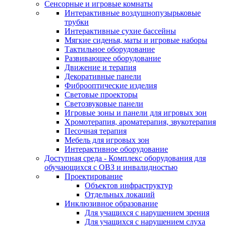
Сенсорные и игровые комнаты
Интерактивные воздушнопузырьковые
трубки
Интерактивные сухие бассейны
Мягкие сиденья, маты и игровые наборы
Тактильное оборудование
Развивающее оборудование
Движение и терапия
Декоративные панели
Фиброоптические изделия
Световые проекторы
Светозвуковые панели
Игровые зоны и панели для игровых зон
Хромотерапия, ароматерапия, звукотерапия
Песочная терапия
Мебель для игровых зон
Интерактивное оборудование
Доступная среда - Комплекс оборудования для
обучающихся с ОВЗ и инвалидностью
Проектирование
Объектов инфраструктур
Отдельных локаций
Инклюзивное образование
Для учащихся с нарушением зрения
Для учащихся с нарушением слуха