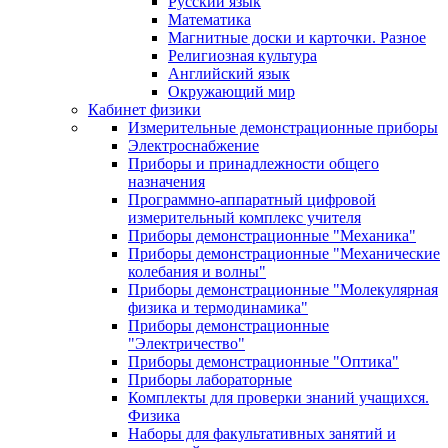
Русский язык
Математика
Магнитные доски и карточки. Разное
Религиозная культура
Английский язык
Окружающий мир
Кабинет физики
Измерительные демонстрационные приборы
Электроснабжение
Приборы и принадлежности общего
назначения
Программно-аппаратный цифровой
измерительный комплекс учителя
Приборы демонстрационные "Механика"
Приборы демонстрационные "Механические
колебания и волны"
Приборы демонстрационные "Молекулярная
физика и термодинамика"
Приборы демонстрационные
"Электричество"
Приборы демонстрационные "Оптика"
Приборы лабораторные
Комплекты для проверки знаний учащихся.
Физика
Наборы для факультативных занятий и