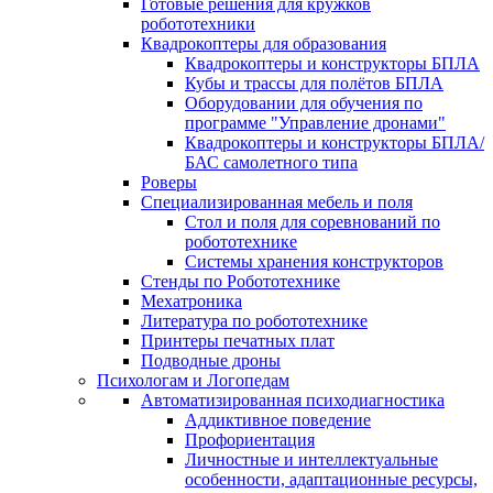
Готовые решения для кружков
робототехники
Квадрокоптеры для образования
Квадрокоптеры и конструкторы БПЛА
Кубы и трассы для полётов БПЛА
Оборудовании для обучения по
программе "Управление дронами"
Квадрокоптеры и конструкторы БПЛА/
БАС самолетного типа
Роверы
Специализированная мебель и поля
Стол и поля для соревнований по
робототехнике
Системы хранения конструкторов
Стенды по Робототехнике
Мехатроника
Литература по робототехнике
Принтеры печатных плат
Подводные дроны
Психологам и Логопедам
Автоматизированная психодиагностика
Аддиктивное поведение
Профориентация
Личностные и интеллектуальные
особенности, адаптационные ресурсы,