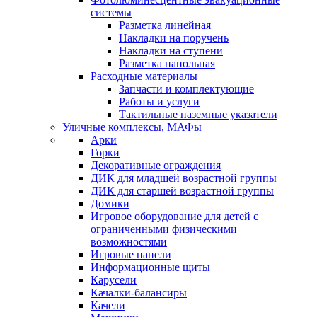
системы
Разметка линейная
Накладки на поручень
Накладки на ступени
Разметка напольная
Расходные материалы
Запчасти и комплектующие
Работы и услуги
Тактильные наземные указатели
Уличные комплексы, МАФы
Арки
Горки
Декоративные ограждения
ДИК для младшей возрастной группы
ДИК для старшей возрастной группы
Домики
Игровое оборудование для детей с
ограниченными физическими
возможностями
Игровые панели
Информационные щиты
Карусели
Качалки-балансиры
Качели