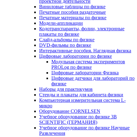
проектной деятельности
Виниловые таблицы по физике
Печатные пособия раздаточные
Печатные материалы по физике
Модели-аппликации
Кодотранспаранты, фолии, электронные
плакаты по физике
Слайд-альбомы по физике
DVD-фильмы по физике
Интерактивные пособия. Наглядная физика
Цифровые лаборатории по физике
Модульная система экспериментов
PROLog по физике
Цифровые лаборатории Физика
Цифровые датчики для лабораторий по
физике
Наборы для практикумов
Стенды и плакаты для кабинета физики
Компьютерная измерительная система L-
микро
Оборудование CORNELSEN
Учебное оборудование по физике 3B
SCIENTIFIC (ГЕРМАНИЯ)
Учебное оборудование по физике Научные
Развлечения