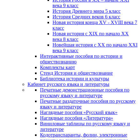
века 9 класс
История Древнего мира 5 класс
История Средних веков 6 класс
Новая история конца XV - XVIII века 7
класс
Новая история с XIX по начало XX
века 8 класс
Новейшая история с XX по начало XXI
века 9 класс
Интерактивные пособия по истории и
обществознанию
Комплекты карт
Стенд История и обществознание
Библиотека истории и культуры
Кабинет русского языка и литературы
Печатные демонстрационные пособия по
русскому языку и литературе
Печатные раздаточные пособия по русскому
языку и литературе
Наглядные пособия «Русский язык»
Наглядные пособия «Литература»
Виниловые таблицы по русскому языку и
литературе
Кодотранспаранты, фолии, электронные