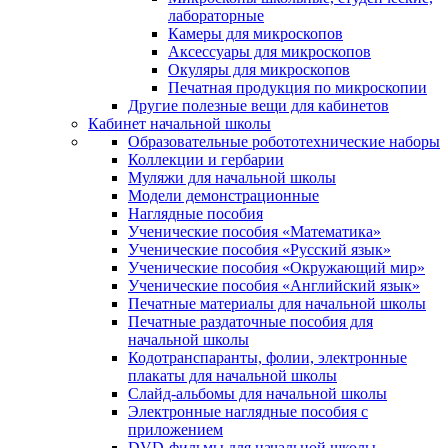
лабораторные
Камеры для микроскопов
Аксессуары для микроскопов
Окуляры для микроскопов
Печатная продукция по микроскопии
Другие полезные вещи для кабинетов
Кабинет начальной школы
Образовательные робототехнические наборы
Коллекции и гербарии
Муляжи для начальной школы
Модели демонстрационные
Наглядные пособия
Ученические пособия «Математика»
Ученические пособия «Русский язык»
Ученические пособия «Окружающий мир»
Ученические пособия «Английский язык»
Печатные материалы для начальной школы
Печатные раздаточные пособия для
начальной школы
Кодотранспаранты, фолии, электронные
плакаты для начальной школы
Слайд-альбомы для начальной школы
Электронные наглядные пособия с
приложением
DVD-фильмы для начальной школы