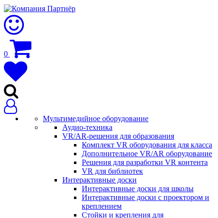
0
Мультимедийное оборудование
Аудио-техника
VR/AR-решения для образования
Комплект VR оборудования для класса
Дополнительное VR/AR оборудование
Решения для разработки VR контента
VR для библиотек
Интерактивные доски
Интерактивные доски для школы
Интерактивные доски с проектором и
креплением
Стойки и крепления для