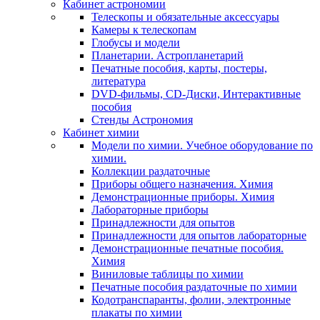
Кабинет астрономии
Телескопы и обязательные аксессуары
Камеры к телескопам
Глобусы и модели
Планетарии. Астропланетарий
Печатные пособия, карты, постеры,
литература
DVD-фильмы, CD-Диски, Интерактивные
пособия
Стенды Астрономия
Кабинет химии
Модели по химии. Учебное оборудование по
химии.
Коллекции раздаточные
Приборы общего назначения. Химия
Демонстрационные приборы. Химия
Лабораторные приборы
Принадлежности для опытов
Принадлежности для опытов лабораторные
Демонстрационные печатные пособия.
Химия
Виниловые таблицы по химии
Печатные пособия раздаточные по химии
Кодотранспаранты, фолии, электронные
плакаты по химии