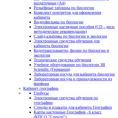
раздаточные (А4)
Рельефные таблицы по биологии
Комплект портретов для оформления
кабинета
Видеофильмы по биологии
Электронные наглядные пособия (CD - диск,
методические рекомендации)
Слайд-альбомы по биологии и экологии
Электронные средства обучения для
кабинета биологии
Кодотранспаранты, фолии по биологии и
экологии
Технические средства обучения
Учебное оборудование по биологии 3B
Scientific (Германия)
Лабораторная посуда для кабинета биологии
Лабораторная посуда и принадлежности из
фарфора
Кабинет географии
Глобусы
Электронные средства обучения по
географии
Стенды и плакаты для кабинета Географии
Карты настенные География - 6 класс
(КПСО "Спектр")