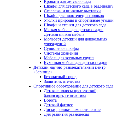
Кровати для детского сада
Шкафы для детского сада в раздевалку
Стеллажи и книжные выставки
Шкафы для полотенец и горшков
Уголки природы и спортивные уголки
Шкафы и стенки для детского сада
Мягкая мебель для детских садов,
Детская мягкая мебель
Мольберт детский для дошкольных
учреждений
Сушильные шкафы
Системы хранения
Мебель для ясельных групп
Кухонная мебель для детских садов
Детский научно-развлекательный центр
«Зарница»
Безопасный город
Защитник отечества
Спортивное оборудование для детского сада
Детские полосы препятствий,
балансиры, гимнастика
Ворота
Детский фитнес
Диски, ролики гимнастические
Для развития равновесия