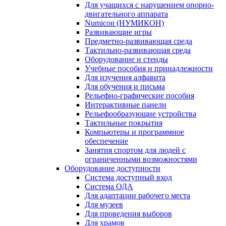
Для учащихся с нарушением опорно-
двигательного аппарата
Numicon (НУМИКОН)
Развивающие игры
Предметно-развивающая среда
Тактильно-развивающая среда
Оборудование и стенды
Учебные пособия и принадлежности
Для изучения алфавита
Для обучения и письма
Рельефно-графические пособия
Интерактивные панели
Рельефообразующие устройства
Тактильные покрытия
Компьютеры и программное
обеспечение
Занятия спортом для людей с
ограниченными возможностями
Оборудование доступности
Система доступный вход
Система ОДА
Для адаптации рабочего места
Для музеев
Для проведения выборов
Для храмов