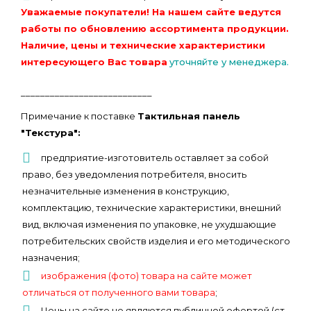
Уважаемые покупатели! На нашем сайте ведутся
работы по обновлению ассортимента продукции.
Наличие, цены и технические характеристики
интересующего Вас товара
уточняйте у менеджера.
___________________________
Примечание к поставке
Тактильная панель
"Текстура":
предприятие-изготовитель оставляет за собой
право, без уведомления потребителя, вносить
незначительные изменения в конструкцию,
комплектацию, технические характеристики, внешний
вид, включая изменения по упаковке, не ухудшающие
потребительских свойств изделия и его методического
назначения;
изображения (фото) товара на сайте может
отличаться от полученного вами товара
;
Цены на сайте не являются публичной офертой (ст.