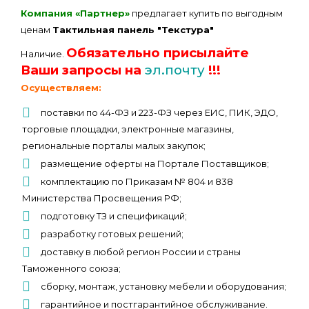
Компания «Партнер»
предлагает купить по выгодным
ценам
Тактильная панель "Текстура"
Обязательно присылайте
Наличие.
Ваши запросы на
эл.почту
!!!
Осуществляем:
поставки по 44-ФЗ и 223-ФЗ через ЕИС, ПИК, ЭДО,
торговые площадки, электронные магазины,
региональные порталы малых закупок;
размещение оферты на Портале Поставщиков;
комплектацию по Приказам № 804 и 838
Министерства Просвещения РФ;
подготовку ТЗ и спецификаций;
разработку готовых решений;
доставку в любой регион России и страны
Таможенного союза;
сборку, монтаж, установку мебели и оборудования;
гарантийное и постгарантийное обслуживание.