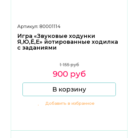
Артикул: 80001114
Игра «Звуковые ходунки
Я,Ю,Ё,Е» йотированные ходилка
с заданиями
1 155 руб
900 руб
В корзину
Добавить в избранное