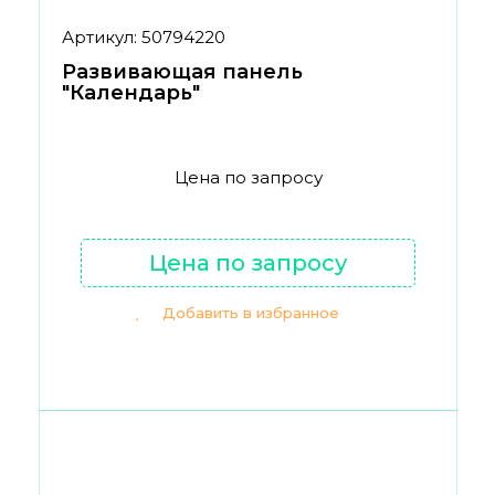
Артикул: 50794220
Развивающая панель
"Календарь"
Цена по запросу
Цена по запросу
Добавить в избранное