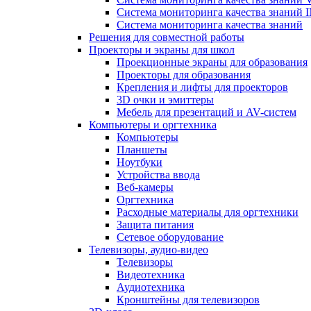
Система мониторинга качества знани
Система мониторинга качества знаний
Решения для совместной работы
Проекторы и экраны для школ
Проекционные экраны для образования
Проекторы для образования
Крепления и лифты для проекторов
3D очки и эмиттеры
Мебель для презентаций и AV-систем
Компьютеры и оргтехника
Компьютеры
Планшеты
Ноутбуки
Устройства ввода
Веб-камеры
Оргтехника
Расходные материалы для оргтехники
Защита питания
Сетевое оборудование
Телевизоры, аудио-видео
Телевизоры
Видеотехника
Аудиотехника
Кронштейны для телевизоров