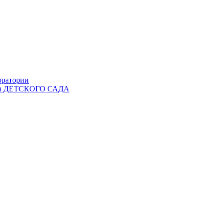
оратории
Ы и ДЕТСКОГО САДА