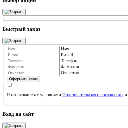
Выбор опций
Быстрый заказ
Имя
E-mail
Телефон
Фамилия
Отчество
Я ознакомился с условиями
Пользовательского соглашения
Вход на сайт