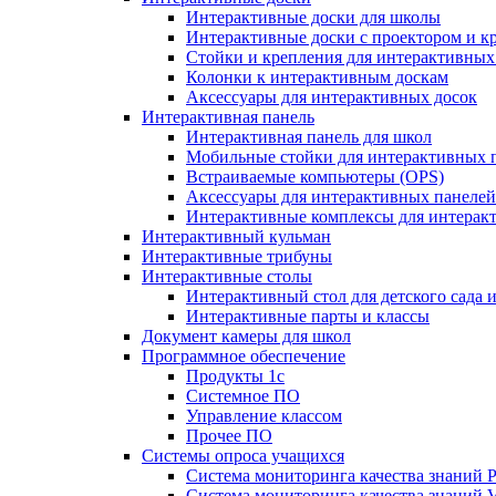
Интерактивные доски для школы
Интерактивные доски с проектором и к
Стойки и крепления для интерактивных
Колонки к интерактивным доскам
Аксессуары для интерактивных досок
Интерактивная панель
Интерактивная панель для школ
Мобильные стойки для интерактивных 
Встраиваемые компьютеры (OPS)
Аксессуары для интерактивных панелей
Интерактивные комплексы для интерак
Интерактивный кульман
Интерактивные трибуны
Интерактивные столы
Интерактивный стол для детского сада 
Интерактивные парты и классы
Документ камеры для школ
Программное обеспечение
Продукты 1с
Системное ПО
Управление классом
Прочее ПО
Системы опроса учащихся
Система мониторинга качества знаний Pr
Система мониторинга качества знаний 