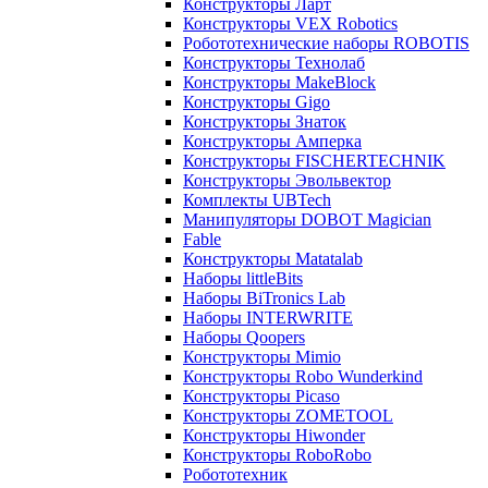
Конструкторы Ларт
Конструкторы VEX Robotics
Робототехнические наборы ROBOTIS
Конструкторы Технолаб
Конструкторы MakeBlock
Конструкторы Gigo
Конструкторы Знаток
Конструкторы Амперка
Конструкторы FISCHERTECHNIK
Конструкторы Эвольвектор
Комплекты UBTech
Манипуляторы DOBOT Magician
Fable
Конструкторы Matatalab
Наборы littleBits
Наборы BiTronics Lab
Наборы INTERWRITE
Наборы Qoopers
Конструкторы Mimio
Конструкторы Robo Wunderkind
Конструкторы Picaso
Конструкторы ZOMETOOL
Конструкторы Hiwonder
Конструкторы RoboRobo
Робототехник