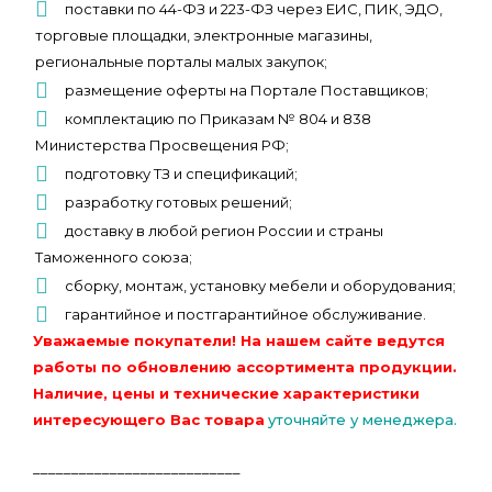
поставки по 44-ФЗ и 223-ФЗ через ЕИС, ПИК, ЭДО,
торговые площадки, электронные магазины,
региональные порталы малых закупок;
размещение оферты на Портале Поставщиков;
комплектацию по Приказам № 804 и 838
Министерства Просвещения РФ;
подготовку ТЗ и спецификаций;
разработку готовых решений;
доставку в любой регион России и страны
Таможенного союза;
сборку, монтаж, установку мебели и оборудования;
гарантийное и постгарантийное обслуживание.
Уважаемые покупатели! На нашем сайте ведутся
работы по обновлению ассортимента продукции.
Наличие, цены и технические характеристики
интересующего Вас товара
уточняйте у менеджера.
___________________________