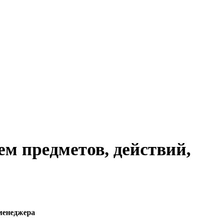
ем предметов, действий,
менеджера