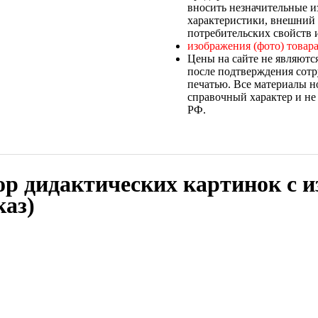
вносить незначительные и
характеристики, внешний 
потребительских свойств и
изображения (фото) товара
Цены на сайте не являютс
после подтверждения сотр
печатью. Все материалы н
справочный характер и не
РФ.
бор дидактических картинок с 
каз)