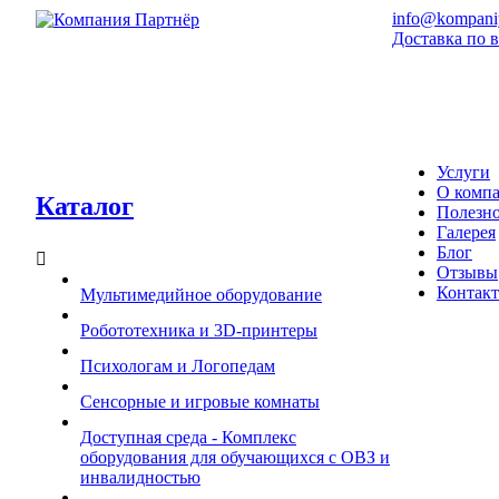
info@kompaniy
Доставка по 
Услуги
О комп
Каталог
Полезн
Галерея
Блог
Отзывы
Контак
Мультимедийное оборудование
Робототехника и 3D-принтеры
Психологам и Логопедам
Сенсорные и игровые комнаты
Доступная среда - Комплекс
оборудования для обучающихся с ОВЗ и
инвалидностью