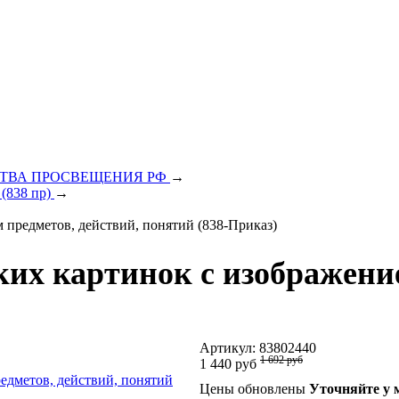
ЕРСТВА ПРОСВЕЩЕНИЯ РФ
→
 (838 пр)
→
м предметов, действий, понятий (838-Приказ)
ских картинок с изображени
Артикул:
83802440
1 692 руб
1 440 руб
Цены обновлены
Уточняйте у 