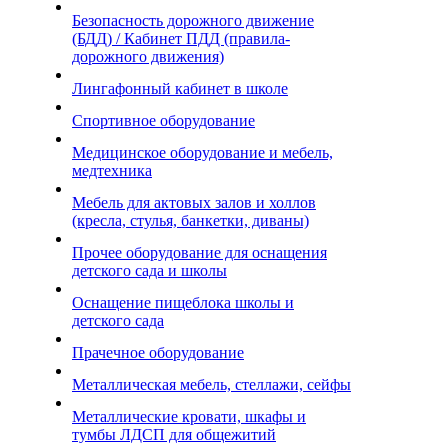
Безопасность дорожного движение
(БДД) / Кабинет ПДД (правила-
дорожного движения)
Лингафонный кабинет в школе
Спортивное оборудование
Медицинское оборудование и мебель,
медтехника
Мебель для актовых залов и холлов
(кресла, стулья, банкетки, диваны)
Прочее оборудование для оснащения
детского сада и школы
Оснащение пищеблока школы и
детского сада
Прачечное оборудование
Металлическая мебель, стеллажи, сейфы
Металлические кровати, шкафы и
тумбы ЛДСП для общежитий