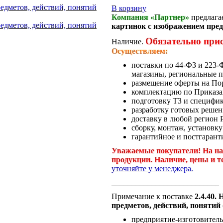
В корзину
Компания «Партнер»
предлага
картинок с изображением пред
Обязательно при
Наличие.
Осуществляем:
поставки по 44-ФЗ и 223
магазины, региональные п
размещение оферты на По
комплектацию по Приказа
подготовку ТЗ и специфи
разработку готовых решен
доставку в любой регион 
сборку, монтаж, установку
гарантийное и постгарант
Уважаемые покупатели! На на
продукции. Наличие, цены и т
уточняйте у менеджера.
___________________________
Примечание к поставке
2.4.40.
предметов, действий, понятий 
предприятие-изготовитель 