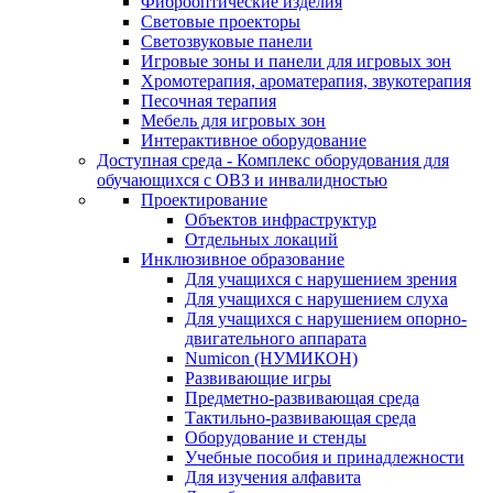
Фиброоптические изделия
Световые проекторы
Светозвуковые панели
Игровые зоны и панели для игровых зон
Хромотерапия, ароматерапия, звукотерапия
Песочная терапия
Мебель для игровых зон
Интерактивное оборудование
Доступная среда - Комплекс оборудования для
обучающихся с ОВЗ и инвалидностью
Проектирование
Объектов инфраструктур
Отдельных локаций
Инклюзивное образование
Для учащихся с нарушением зрения
Для учащихся с нарушением слуха
Для учащихся с нарушением опорно-
двигательного аппарата
Numicon (НУМИКОН)
Развивающие игры
Предметно-развивающая среда
Тактильно-развивающая среда
Оборудование и стенды
Учебные пособия и принадлежности
Для изучения алфавита