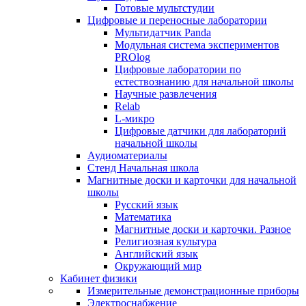
Готовые мультстудии
Цифровые и переносные лаборатории
Мультидатчик Panda
Модульная система экспериментов
PROlog
Цифровые лаборатории по
естествознанию для начальной школы
Научные развлечения
Relab
L-микро
Цифровые датчики для лабораторий
начальной школы
Аудиоматериалы
Стенд Начальная школа
Магнитные доски и карточки для начальной
школы
Русский язык
Математика
Магнитные доски и карточки. Разное
Религиозная культура
Английский язык
Окружающий мир
Кабинет физики
Измерительные демонстрационные приборы
Электроснабжение