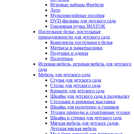
Игровые наборы Фребеля
Лото
Мультимедийные пособия
DVD-фильмы для детского сада
Говорящая ручка ЗНАТОК
Постельное белье, постельные
принадлежности для детского сада
Комплекты постельного белья
Матрасы и наматрасники
Подушки и одеяла
Полотенца
Игровая мебель, игровая мебель для детского
сада
Мебель для детского сада
Стулья для детского сада
Столы для детского сада
Кровати для детского сада
Шкафы для детского сада в раздевалку
Стеллажи и книжные выставки
Шкафы для полотенец и горшков
Уголки природы и спортивные уголки
Шкафы и стенки для детского сада
Мягкая мебель для детских садов,
Детская мягкая мебель
Мольберт детский для дошкольных