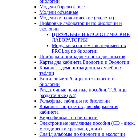
биологии
Модели барельефные
Модели объемные
Модели остеологические (скелеты)
Цифровые лаборатории по биологии и
экологии
ЦИФРОВЫЕ И БИОЛОГИЧЕСКИЕ
ЛАБОРАТОРИИ
Модульная система экспериментов
PROLog по биологии
Приборы и принадлежности для опытов
Карты для кабинета Биологии и Экологии
Комплект демонстрационных учебных
таблиц
Виниловые таблицы по экологии и
биологии
Раздаточные печатные пособия. Таблицы
раздаточные (А4)
Рельефные таблицы по биологии
Комплект портретов для оформления
кабинета
Видеофильмы по биологии
Электронные наглядные пособия (CD - диск,
методические рекомендации)
Слайд-альбомы по биологии и экологии