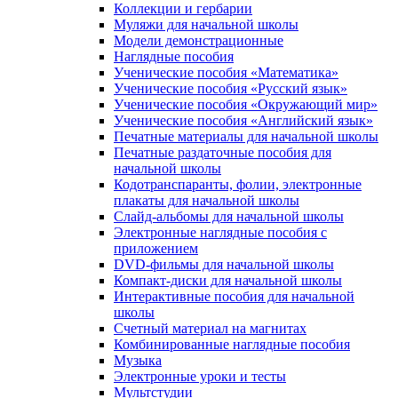
Коллекции и гербарии
Муляжи для начальной школы
Модели демонстрационные
Наглядные пособия
Ученические пособия «Математика»
Ученические пособия «Русский язык»
Ученические пособия «Окружающий мир»
Ученические пособия «Английский язык»
Печатные материалы для начальной школы
Печатные раздаточные пособия для
начальной школы
Кодотранспаранты, фолии, электронные
плакаты для начальной школы
Слайд-альбомы для начальной школы
Электронные наглядные пособия с
приложением
DVD-фильмы для начальной школы
Компакт-диски для начальной школы
Интерактивные пособия для начальной
школы
Счетный материал на магнитах
Комбинированные наглядные пособия
Музыка
Электронные уроки и тесты
Мультстудии