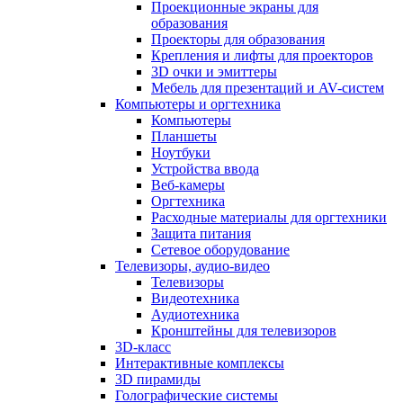
Проекционные экраны для
образования
Проекторы для образования
Крепления и лифты для проекторов
3D очки и эмиттеры
Мебель для презентаций и AV-систем
Компьютеры и оргтехника
Компьютеры
Планшеты
Ноутбуки
Устройства ввода
Веб-камеры
Оргтехника
Расходные материалы для оргтехники
Защита питания
Сетевое оборудование
Телевизоры, аудио-видео
Телевизоры
Видеотехника
Аудиотехника
Кронштейны для телевизоров
3D-класс
Интерактивные комплексы
3D пирамиды
Голографические системы