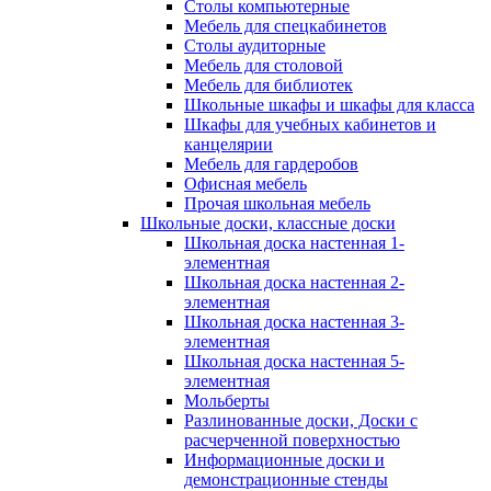
Столы компьютерные
Мебель для спецкабинетов
Столы аудиторные
Мебель для столовой
Мебель для библиотек
Школьные шкафы и шкафы для класса
Шкафы для учебных кабинетов и
канцелярии
Мебель для гардеробов
Офисная мебель
Прочая школьная мебель
Школьные доски, классные доски
Школьная доска настенная 1-
элементная
Школьная доска настенная 2-
элементная
Школьная доска настенная 3-
элементная
Школьная доска настенная 5-
элементная
Мольберты
Разлинованные доски, Доски с
расчерченной поверхностью
Информационные доски и
демонстрационные стенды