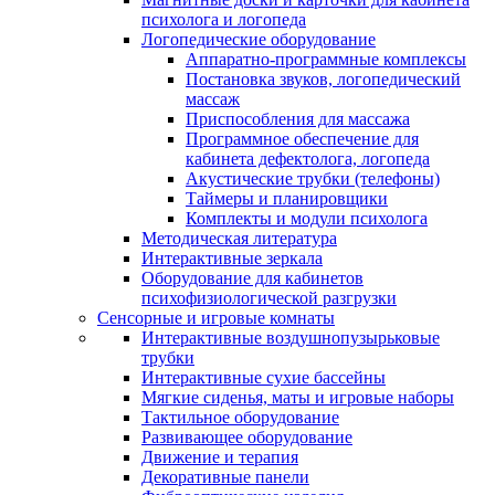
психолога и логопеда
Логопедические оборудование
Аппаратно-программные комплексы
Постановка звуков, логопедический
массаж
Приспособления для массажа
Программное обеспечение для
кабинета дефектолога, логопеда
Акустические трубки (телефоны)
Таймеры и планировщики
Комплекты и модули психолога
Методическая литература
Интерактивные зеркала
Оборудование для кабинетов
психофизиологической разгрузки
Сенсорные и игровые комнаты
Интерактивные воздушнопузырьковые
трубки
Интерактивные сухие бассейны
Мягкие сиденья, маты и игровые наборы
Тактильное оборудование
Развивающее оборудование
Движение и терапия
Декоративные панели