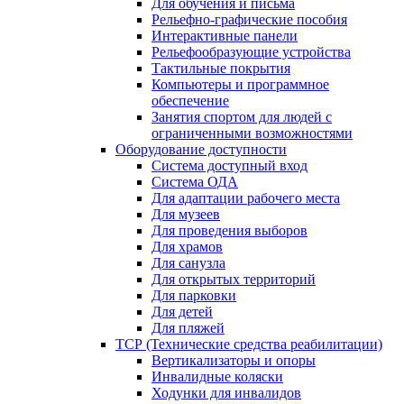
Для обучения и письма
Рельефно-графические пособия
Интерактивные панели
Рельефообразующие устройства
Тактильные покрытия
Компьютеры и программное
обеспечение
Занятия спортом для людей с
ограниченными возможностями
Оборудование доступности
Система доступный вход
Система ОДА
Для адаптации рабочего места
Для музеев
Для проведения выборов
Для храмов
Для санузла
Для открытых территорий
Для парковки
Для детей
Для пляжей
ТСР (Технические средства реабилитации)
Вертикализаторы и опоры
Инвалидные коляски
Ходунки для инвалидов