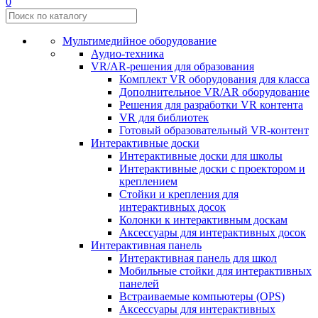
0
Мультимедийное оборудование
Аудио-техника
VR/AR-решения для образования
Комплект VR оборудования для класса
Дополнительное VR/AR оборудование
Решения для разработки VR контента
VR для библиотек
Готовый образовательный VR-контент
Интерактивные доски
Интерактивные доски для школы
Интерактивные доски с проектором и
креплением
Стойки и крепления для
интерактивных досок
Колонки к интерактивным доскам
Аксессуары для интерактивных досок
Интерактивная панель
Интерактивная панель для школ
Мобильные стойки для интерактивных
панелей
Встраиваемые компьютеры (OPS)
Аксессуары для интерактивных