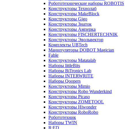
Робототехнические наборы ROBOTIS
Конструкторы Технолаб
Конструкторы MakeBlock
Конструкторы Gigo
Конструкторы Знаток
Конструкторы Амперка
Конструкторы FISCHERTECHNIK
Конструкторы Эвольвектор
Комплекты UBTech
Манипуляторы DOBOT Magician
Fable
Конструкторы Matatalab
Наборы littleBits
Наборы BiTronics Lab
Наборы INTERWRITE
Наборы Qoopers
Конструкторы Mimio
Конструкторы Robo Wunderkind
Конструкторы Picaso
Конструкторы ZOMETOOL
Конструкторы Hiwonder
Конструкторы RoboRobo
Робототехник
Наборы TWIN
R:ED