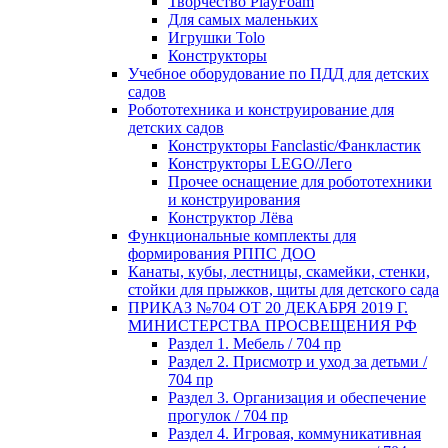
Творчество PlayFoam
Для самых маленьких
Игрушки Tolo
Конструкторы
Учебное оборудование по ПДД для детских
садов
Робототехника и конструирование для
детских садов
Конструкторы Fanclastic/Фанкластик
Конструкторы LEGO/Лего
Прочее оснащение для робототехники
и конструирования
Конструктор Лёва
Функциональные комплекты для
формирования РППС ДОО
Канаты, кубы, лестницы, скамейки, стенки,
стойки для прыжков, щиты для детского сада
ПРИКАЗ №704 ОТ 20 ДЕКАБРЯ 2019 Г.
МИНИСТЕРСТВА ПРОСВЕЩЕНИЯ РФ
Раздел 1. Мебель / 704 пр
Раздел 2. Присмотр и уход за детьми /
704 пр
Раздел 3. Организация и обеспечение
прогулок / 704 пр
Раздел 4. Игровая, коммуникативная