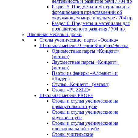
деятельность и развитие речи / 704 пр
Раздел 5. Предметы и материалы для
формирования представлений об
окружающем мире и культуре / 704 пр
Раздел 6. Предметы и материалы для
познавательного развития / 704 пр
Школьная мебель и доски
Столы ученические, парты «Осанка»
Школьная мебель / Серия Концепт/Экстра
Одноместные парты «Концепт»
(металл)
Двухместные парты «Концепт»
(металл)
Парты из фанеры «Алфавит» и
«Лидер»
Стулья «Концепт» (металл)
Столы «PUZZLE»
Школьная мебель PROFF
Столы и стулья ученические на
прямоугольной трубе
Столы и стулья ученические на
круглой трубе
Столы и стулья ученические на
плоскоовальной трубе
Столы учительские