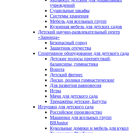
учреждений
Сушильные шкафы
Системы хранения
Мебель для ясельных групп
Кухонная мебель для детских садов
Детский научно-развлекательный центр
«Зарница»
Безопасный город
Защитник отечества
Спортивное оборудование для детского сада
Детские полосы препятствий,
балансиры, гимнастика
Ворота
Детский фитнес
Диски, ролики гимнастические
Для развития равновесия
Игры
Мячи для детского сада
Тренажёры детские, Батуты
Игрушки для детского сада
Российское производство
Машинки для ясельных групп
BBJunior
Кукольные домики и мебель для кукол