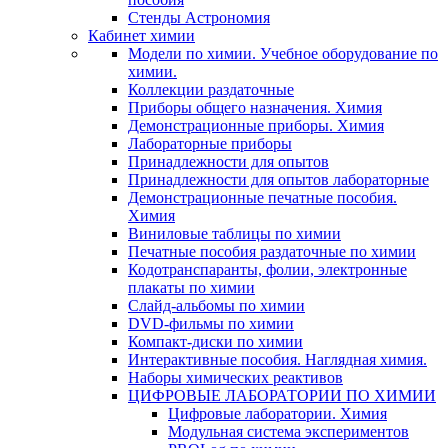
Стенды Астрономия
Кабинет химии
Модели по химии. Учебное оборудование по
химии.
Коллекции раздаточные
Приборы общего назначения. Химия
Демонстрационные приборы. Химия
Лабораторные приборы
Принадлежности для опытов
Принадлежности для опытов лабораторные
Демонстрационные печатные пособия.
Химия
Виниловые таблицы по химии
Печатные пособия раздаточные по химии
Кодотранспаранты, фолии, электронные
плакаты по химии
Слайд-альбомы по химии
DVD-фильмы по химии
Компакт-диски по химии
Интерактивные пособия. Наглядная химия.
Наборы химических реактивов
ЦИФРОВЫЕ ЛАБОРАТОРИИ ПО ХИМИИ
Цифровые лаборатории. Химия
Модульная система экспериментов