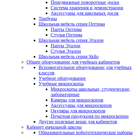
Передвижные поворотные доски
Система хранения и демонстрации
Аксессуары для школьных досок
Трибуны
Школьная мебель серия Оптима
Парты Оптима
Стулья Оптима
Школьная мебель серия Эталон
Парты Эталон
Стулья Эталон
Школьная мебель серия Skilo
Общее оборудование для учебных кабинетов
Вспомогательное оборудование для учебных
классов
Учебное оборудование
Учебные микроскопы
Микроскопы школьные, студенческие,
лабораторные
Камеры для микроскопов
Аксессуары для микроскопов
Окуляры для микроскопов
Печатная продукция по микроскопии
Другие полезные вещи для кабинетов
Кабинет начальной школы
Образовательные робототехнические наборы