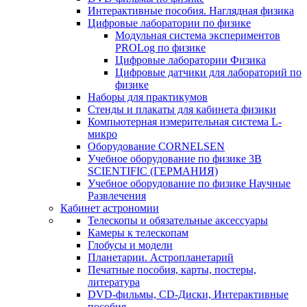
Интерактивные пособия. Наглядная физика
Цифровые лаборатории по физике
Модульная система экспериментов
PROLog по физике
Цифровые лаборатории Физика
Цифровые датчики для лабораторий по
физике
Наборы для практикумов
Стенды и плакаты для кабинета физики
Компьютерная измерительная система L-
микро
Оборудование CORNELSEN
Учебное оборудование по физике 3B
SCIENTIFIC (ГЕРМАНИЯ)
Учебное оборудование по физике Научные
Развлечения
Кабинет астрономии
Телескопы и обязательные аксессуары
Камеры к телескопам
Глобусы и модели
Планетарии. Астропланетарий
Печатные пособия, карты, постеры,
литература
DVD-фильмы, CD-Диски, Интерактивные
пособия