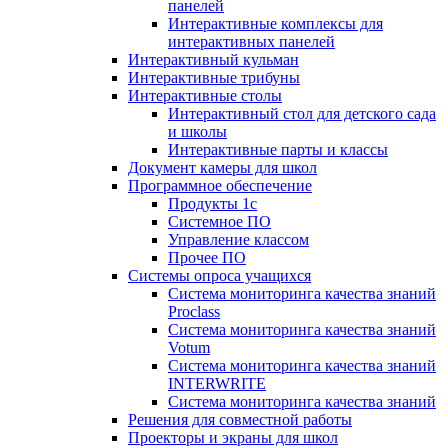
панелей
Интерактивные комплексы для
интерактивных панелей
Интерактивный кульман
Интерактивные трибуны
Интерактивные столы
Интерактивный стол для детского сада
и школы
Интерактивные парты и классы
Документ камеры для школ
Программное обеспечение
Продукты 1с
Системное ПО
Управление классом
Прочее ПО
Системы опроса учащихся
Система мониторинга качества знаний
Proclass
Система мониторинга качества знаний
Votum
Система мониторинга качества знаний
INTERWRITE
Система мониторинга качества знаний
Решения для совместной работы
Проекторы и экраны для школ