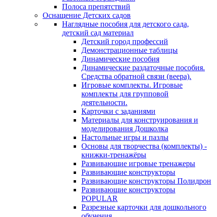
Полоса препятствий
Оснащение Детских садов
Наглядные пособия для детского сада,
детский сад материал
Детский город профессий
Демонстрационные таблицы
Динамические пособия
Динамические раздаточные пособия.
Средства обратной связи (веера).
Игровые комплекты. Игровые
комплекты для групповой
деятельности.
Карточки с заданиями
Материалы для конструирования и
моделирования Дошколка
Настольные игры и пазлы
Основы для творчества (комплекты) -
книжки-тренажёры
Развивающие игровые тренажеры
Развивающие конструкторы
Развивающие конструкторы Полидрон
Развивающие конструкторы
POPULAR
Разрезные карточки для дошкольного
обучения