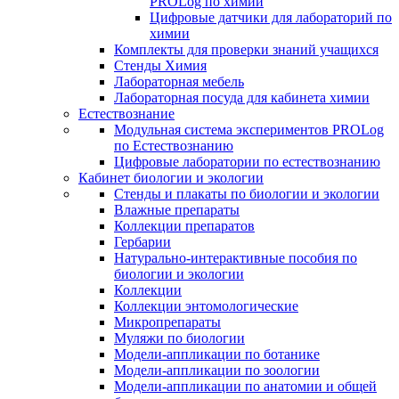
PROLog по химии
Цифровые датчики для лабораторий по
химии
Комплекты для проверки знаний учащихся
Стенды Химия
Лабораторная мебель
Лабораторная посуда для кабинета химии
Естествознание
Модульная система экспериментов PROLog
по Естествознанию
Цифровые лаборатории по естествознанию
Кабинет биологии и экологии
Стенды и плакаты по биологии и экологии
Влажные препараты
Коллекции препаратов
Гербарии
Натурально-интерактивные пособия по
биологии и экологии
Коллекции
Коллекции энтомологические
Микропрепараты
Муляжи по биологии
Модели-аппликации по ботанике
Модели-аппликации по зоологии
Модели-аппликации по анатомии и общей