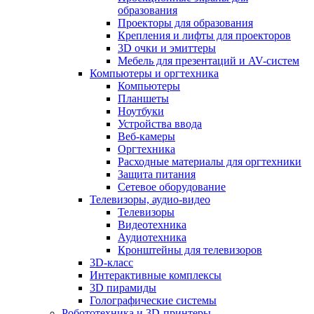
образования
Проекторы для образования
Крепления и лифты для проекторов
3D очки и эмиттеры
Мебель для презентаций и AV-систем
Компьютеры и оргтехника
Компьютеры
Планшеты
Ноутбуки
Устройства ввода
Веб-камеры
Оргтехника
Расходные материалы для оргтехники
Защита питания
Сетевое оборудование
Телевизоры, аудио-видео
Телевизоры
Видеотехника
Аудиотехника
Кронштейны для телевизоров
3D-класс
Интерактивные комплексы
3D пирамиды
Голографические системы
Робототехника и 3D-принтеры