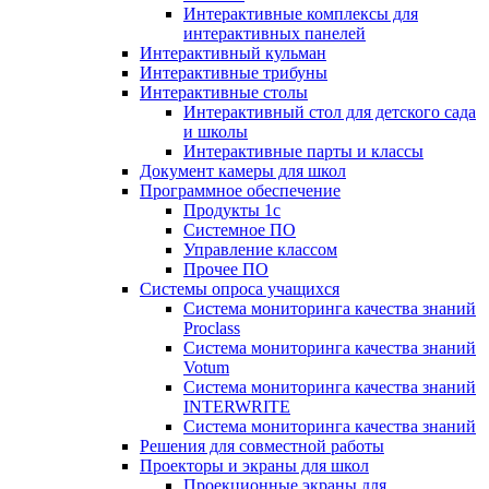
Интерактивные комплексы для
интерактивных панелей
Интерактивный кульман
Интерактивные трибуны
Интерактивные столы
Интерактивный стол для детского сада
и школы
Интерактивные парты и классы
Документ камеры для школ
Программное обеспечение
Продукты 1с
Системное ПО
Управление классом
Прочее ПО
Системы опроса учащихся
Система мониторинга качества знаний
Proclass
Система мониторинга качества знаний
Votum
Система мониторинга качества знаний
INTERWRITE
Система мониторинга качества знаний
Решения для совместной работы
Проекторы и экраны для школ
Проекционные экраны для