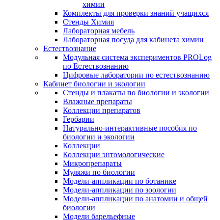
химии
Комплекты для проверки знаний учащихся
Стенды Химия
Лабораторная мебель
Лабораторная посуда для кабинета химии
Естествознание
Модульная система экспериментов PROLog
по Естествознанию
Цифровые лаборатории по естествознанию
Кабинет биологии и экологии
Стенды и плакаты по биологии и экологии
Влажные препараты
Коллекции препаратов
Гербарии
Натурально-интерактивные пособия по
биологии и экологии
Коллекции
Коллекции энтомологические
Микропрепараты
Муляжи по биологии
Модели-аппликации по ботанике
Модели-аппликации по зоологии
Модели-аппликации по анатомии и общей
биологии
Модели барельефные