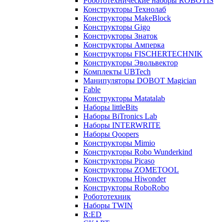
Робототехнические наборы ROBOTIS
Конструкторы Технолаб
Конструкторы MakeBlock
Конструкторы Gigo
Конструкторы Знаток
Конструкторы Амперка
Конструкторы FISCHERTECHNIK
Конструкторы Эвольвектор
Комплекты UBTech
Манипуляторы DOBOT Magician
Fable
Конструкторы Matatalab
Наборы littleBits
Наборы BiTronics Lab
Наборы INTERWRITE
Наборы Qoopers
Конструкторы Mimio
Конструкторы Robo Wunderkind
Конструкторы Picaso
Конструкторы ZOMETOOL
Конструкторы Hiwonder
Конструкторы RoboRobo
Робототехник
Наборы TWIN
R:ED