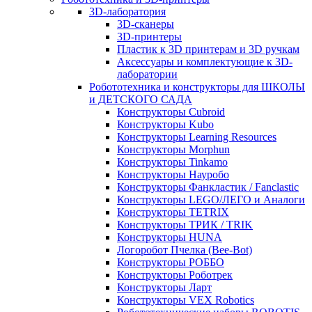
3D-лаборатория
3D-сканеры
3D-принтеры
Пластик к 3D принтерам и 3D ручкам
Аксессуары и комплектующие к 3D-
лаборатории
Робототехника и конструкторы для ШКОЛЫ
и ДЕТСКОГО САДА
Конструкторы Cubroid
Конструкторы Kubo
Конструкторы Learning Resources
Конструкторы Morphun
Конструкторы Tinkamo
Конструкторы Науробо
Конструкторы Фанкластик / Fanclastic
Конструкторы LEGO/ЛЕГО и Аналоги
Конструкторы TETRIX
Конструкторы ТРИК / TRIK
Конструкторы HUNA
Логоробот Пчелка (Bee-Bot)
Конструкторы РОББО
Конструкторы Роботрек
Конструкторы Ларт
Конструкторы VEX Robotics