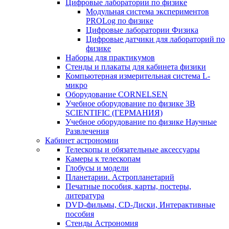
Цифровые лаборатории по физике
Модульная система экспериментов
PROLog по физике
Цифровые лаборатории Физика
Цифровые датчики для лабораторий по
физике
Наборы для практикумов
Стенды и плакаты для кабинета физики
Компьютерная измерительная система L-
микро
Оборудование CORNELSEN
Учебное оборудование по физике 3B
SCIENTIFIC (ГЕРМАНИЯ)
Учебное оборудование по физике Научные
Развлечения
Кабинет астрономии
Телескопы и обязательные аксессуары
Камеры к телескопам
Глобусы и модели
Планетарии. Астропланетарий
Печатные пособия, карты, постеры,
литература
DVD-фильмы, CD-Диски, Интерактивные
пособия
Стенды Астрономия