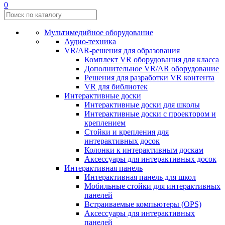
0
Мультимедийное оборудование
Аудио-техника
VR/AR-решения для образования
Комплект VR оборудования для класса
Дополнительное VR/AR оборудование
Решения для разработки VR контента
VR для библиотек
Интерактивные доски
Интерактивные доски для школы
Интерактивные доски с проектором и
креплением
Стойки и крепления для
интерактивных досок
Колонки к интерактивным доскам
Аксессуары для интерактивных досок
Интерактивная панель
Интерактивная панель для школ
Мобильные стойки для интерактивных
панелей
Встраиваемые компьютеры (OPS)
Аксессуары для интерактивных
панелей