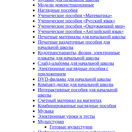
Модели демонстрационные
Наглядные пособия
Ученические пособия «Математика»
Ученические пособия «Русский язык»
Ученические пособия «Окружающий мир»
Ученические пособия «Английский язык»
Печатные материалы для начальной школы
Печатные раздаточные пособия для
начальной школы
Кодотранспаранты, фолии, электронные
плакаты для начальной школы
Слайд-альбомы для начальной школы
Электронные наглядные пособия с
приложением
DVD-фильмы для начальной школы
Компакт-диски для начальной школы
Интерактивные пособия для начальной
школы
Счетный материал на магнитах
Комбинированные наглядные пособия
Музыка
Электронные уроки и тесты
Мультстудии
Готовые мультстудии