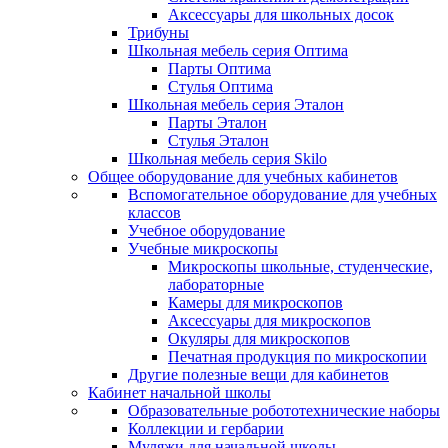
Аксессуары для школьных досок
Трибуны
Школьная мебель серия Оптима
Парты Оптима
Стулья Оптима
Школьная мебель серия Эталон
Парты Эталон
Стулья Эталон
Школьная мебель серия Skilo
Общее оборудование для учебных кабинетов
Вспомогательное оборудование для учебных
классов
Учебное оборудование
Учебные микроскопы
Микроскопы школьные, студенческие,
лабораторные
Камеры для микроскопов
Аксессуары для микроскопов
Окуляры для микроскопов
Печатная продукция по микроскопии
Другие полезные вещи для кабинетов
Кабинет начальной школы
Образовательные робототехнические наборы
Коллекции и гербарии
Муляжи для начальной школы