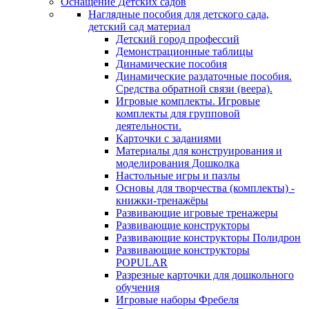
Оснащение Детских садов
Наглядные пособия для детского сада,
детский сад материал
Детский город профессий
Демонстрационные таблицы
Динамические пособия
Динамические раздаточные пособия.
Средства обратной связи (веера).
Игровые комплекты. Игровые
комплекты для групповой
деятельности.
Карточки с заданиями
Материалы для конструирования и
моделирования Дошколка
Настольные игры и пазлы
Основы для творчества (комплекты) -
книжки-тренажёры
Развивающие игровые тренажеры
Развивающие конструкторы
Развивающие конструкторы Полидрон
Развивающие конструкторы
POPULAR
Разрезные карточки для дошкольного
обучения
Игровые наборы Фребеля