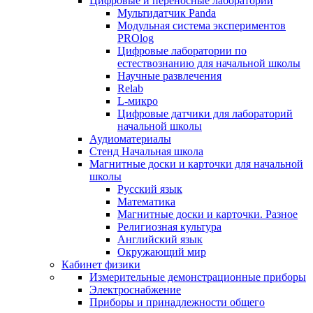
Цифровые и переносные лаборатории
Мультидатчик Panda
Модульная система экспериментов
PROlog
Цифровые лаборатории по
естествознанию для начальной школы
Научные развлечения
Relab
L-микро
Цифровые датчики для лабораторий
начальной школы
Аудиоматериалы
Стенд Начальная школа
Магнитные доски и карточки для начальной
школы
Русский язык
Математика
Магнитные доски и карточки. Разное
Религиозная культура
Английский язык
Окружающий мир
Кабинет физики
Измерительные демонстрационные приборы
Электроснабжение
Приборы и принадлежности общего