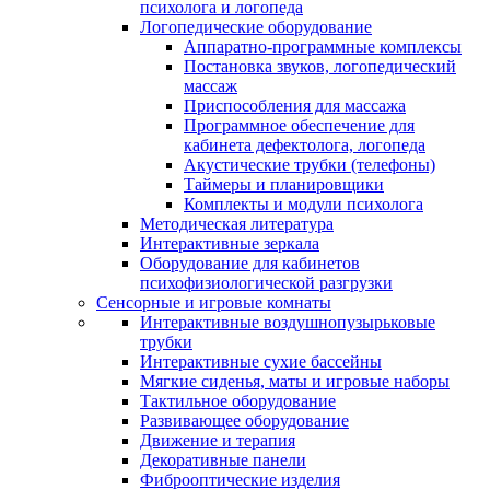
психолога и логопеда
Логопедические оборудование
Аппаратно-программные комплексы
Постановка звуков, логопедический
массаж
Приспособления для массажа
Программное обеспечение для
кабинета дефектолога, логопеда
Акустические трубки (телефоны)
Таймеры и планировщики
Комплекты и модули психолога
Методическая литература
Интерактивные зеркала
Оборудование для кабинетов
психофизиологической разгрузки
Сенсорные и игровые комнаты
Интерактивные воздушнопузырьковые
трубки
Интерактивные сухие бассейны
Мягкие сиденья, маты и игровые наборы
Тактильное оборудование
Развивающее оборудование
Движение и терапия
Декоративные панели
Фиброоптические изделия