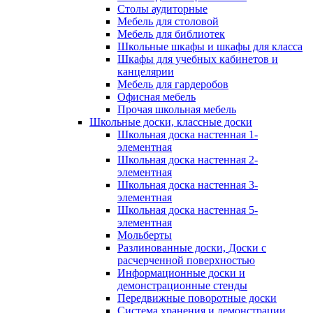
Столы аудиторные
Мебель для столовой
Мебель для библиотек
Школьные шкафы и шкафы для класса
Шкафы для учебных кабинетов и
канцелярии
Мебель для гардеробов
Офисная мебель
Прочая школьная мебель
Школьные доски, классные доски
Школьная доска настенная 1-
элементная
Школьная доска настенная 2-
элементная
Школьная доска настенная 3-
элементная
Школьная доска настенная 5-
элементная
Мольберты
Разлинованные доски, Доски с
расчерченной поверхностью
Информационные доски и
демонстрационные стенды
Передвижные поворотные доски
Система хранения и демонстрации