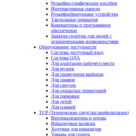
Рельефно-графические пособия
Интерактивные панели
Рельефообразующие устройства
Тактильные покрытия
Компьютеры и программное
обеспечение
Занятия спортом для людей с
ограниченными возможностями
Оборудование доступности
Система доступный вход
Система ОДА
Для адаптации рабочего места
Для музеев
Для проведения выборов
Для храмов
Для санузла
Для открытых территорий
Для парковки
Для детей
Для пляжей
ТСР (Технические средства реабилитации)
Вертикализаторы и опоры
Инвалидные коляски
Ходунки для инвалидов
Товары для спорта