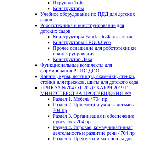
Игрушки Tolo
Конструкторы
Учебное оборудование по ПДД для детских
садов
Робототехника и конструирование для
детских садов
Конструкторы Fanclastic/Фанкластик
Конструкторы LEGO/Лего
Прочее оснащение для робототехники
и конструирования
Конструктор Лёва
Функциональные комплекты для
формирования РППС ДОО
Канаты, кубы, лестницы, скамейки, стенки,
стойки для прыжков, щиты для детского сада
ПРИКАЗ №704 ОТ 20 ДЕКАБРЯ 2019 Г.
МИНИСТЕРСТВА ПРОСВЕЩЕНИЯ РФ
Раздел 1. Мебель / 704 пр
Раздел 2. Присмотр и уход за детьми /
704 пр
Раздел 3. Организация и обеспечение
прогулок / 704 пр
Раздел 4. Игровая, коммуникативная
деятельность и развитие речи / 704 пр
Раздел 5. Предметы и материалы для