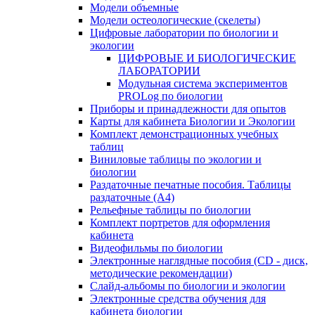
Модели объемные
Модели остеологические (скелеты)
Цифровые лаборатории по биологии и
экологии
ЦИФРОВЫЕ И БИОЛОГИЧЕСКИЕ
ЛАБОРАТОРИИ
Модульная система экспериментов
PROLog по биологии
Приборы и принадлежности для опытов
Карты для кабинета Биологии и Экологии
Комплект демонстрационных учебных
таблиц
Виниловые таблицы по экологии и
биологии
Раздаточные печатные пособия. Таблицы
раздаточные (А4)
Рельефные таблицы по биологии
Комплект портретов для оформления
кабинета
Видеофильмы по биологии
Электронные наглядные пособия (CD - диск,
методические рекомендации)
Слайд-альбомы по биологии и экологии
Электронные средства обучения для
кабинета биологии