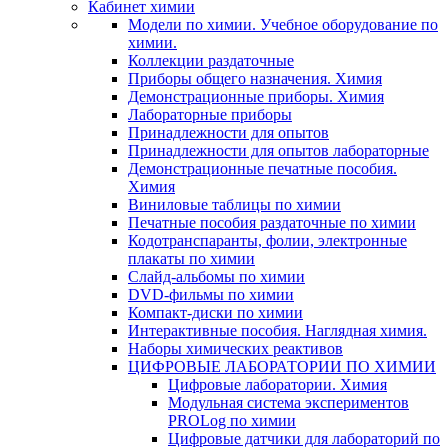
Кабинет химии
Модели по химии. Учебное оборудование по
химии.
Коллекции раздаточные
Приборы общего назначения. Химия
Демонстрационные приборы. Химия
Лабораторные приборы
Принадлежности для опытов
Принадлежности для опытов лабораторные
Демонстрационные печатные пособия.
Химия
Виниловые таблицы по химии
Печатные пособия раздаточные по химии
Кодотранспаранты, фолии, электронные
плакаты по химии
Слайд-альбомы по химии
DVD-фильмы по химии
Компакт-диски по химии
Интерактивные пособия. Наглядная химия.
Наборы химических реактивов
ЦИФРОВЫЕ ЛАБОРАТОРИИ ПО ХИМИИ
Цифровые лаборатории. Химия
Модульная система экспериментов
PROLog по химии
Цифровые датчики для лабораторий по