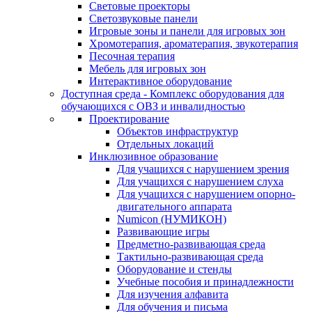
Световые проекторы
Светозвуковые панели
Игровые зоны и панели для игровых зон
Хромотерапия, ароматерапия, звукотерапия
Песочная терапия
Мебель для игровых зон
Интерактивное оборудование
Доступная среда - Комплекс оборудования для
обучающихся с ОВЗ и инвалидностью
Проектирование
Объектов инфраструктур
Отдельных локаций
Инклюзивное образование
Для учащихся с нарушением зрения
Для учащихся с нарушением слуха
Для учащихся с нарушением опорно-
двигательного аппарата
Numicon (НУМИКОН)
Развивающие игры
Предметно-развивающая среда
Тактильно-развивающая среда
Оборудование и стенды
Учебные пособия и принадлежности
Для изучения алфавита
Для обучения и письма