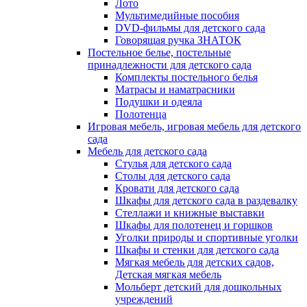
Лото
Мультимедийные пособия
DVD-фильмы для детского сада
Говорящая ручка ЗНАТОК
Постельное белье, постельные
принадлежности для детского сада
Комплекты постельного белья
Матрасы и наматрасники
Подушки и одеяла
Полотенца
Игровая мебель, игровая мебель для детского
сада
Мебель для детского сада
Стулья для детского сада
Столы для детского сада
Кровати для детского сада
Шкафы для детского сада в раздевалку
Стеллажи и книжные выставки
Шкафы для полотенец и горшков
Уголки природы и спортивные уголки
Шкафы и стенки для детского сада
Мягкая мебель для детских садов,
Детская мягкая мебель
Мольберт детский для дошкольных
учреждений