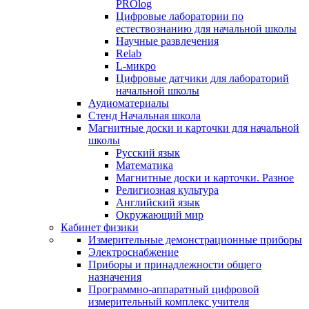
PROlog
Цифровые лаборатории по
естествознанию для начальной школы
Научные развлечения
Relab
L-микро
Цифровые датчики для лабораторий
начальной школы
Аудиоматериалы
Стенд Начальная школа
Магнитные доски и карточки для начальной
школы
Русский язык
Математика
Магнитные доски и карточки. Разное
Религиозная культура
Английский язык
Окружающий мир
Кабинет физики
Измерительные демонстрационные приборы
Электроснабжение
Приборы и принадлежности общего
назначения
Программно-аппаратный цифровой
измерительный комплекс учителя