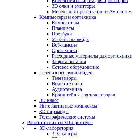
Крепления и лифты для проекторов
3D очки и эмиттеры
Мебель для презентаций и AV-систем
Компьютеры и оргтехника
Компьютеры
Планшеты
Ноутбуки
Устройства ввода
Веб-камеры
Оргтехника
Расходные материалы для оргтехники
Защита питания
Сетевое оборудование
Телевизоры, аудио-видео
Телевизоры
Видеотехника
Аудиотехника
Кронштейны для телевизоров
3D-класс
Интерактивные комплексы
3D пирамиды
Голографические системы
Робототехника и 3D-принтеры
3D-лаборатория
3D-сканеры