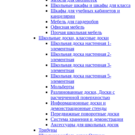
Школьные шкафы и шкафы для класса
Шкафы для учебных кабинетов и
канцелярии
Мебель для гардеробов
Офисная мебель
Прочая школьная мебель
Школьные доски, классные доски
Школьная доска настенная 1-
элементная
Школьная доска настенная 2-
элементная
Школьная доска настенная 3-
элементная
Школьная доска настенная 5-
элементная
Мольберты
Разлинованные доски, Доски с
расчерченной поверхностью
Информационные доски и
демонстрационные стенды
Передвижные поворотные доски
Система хранения и демонстрации
Аксессуары для школьных досок
Трибуны