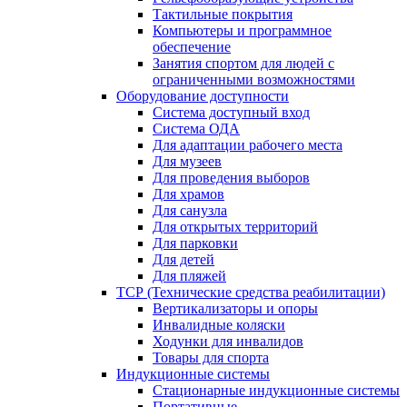
Тактильные покрытия
Компьютеры и программное
обеспечение
Занятия спортом для людей с
ограниченными возможностями
Оборудование доступности
Система доступный вход
Система ОДА
Для адаптации рабочего места
Для музеев
Для проведения выборов
Для храмов
Для санузла
Для открытых территорий
Для парковки
Для детей
Для пляжей
ТСР (Технические средства реабилитации)
Вертикализаторы и опоры
Инвалидные коляски
Ходунки для инвалидов
Товары для спорта
Индукционные системы
Стационарные индукционные системы
Портативные