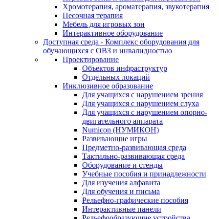
Хромотерапия, ароматерапия, звукотерапия
Песочная терапия
Мебель для игровых зон
Интерактивное оборудование
Доступная среда - Комплекс оборудования для
обучающихся с ОВЗ и инвалидностью
Проектирование
Объектов инфраструктур
Отдельных локаций
Инклюзивное образование
Для учащихся с нарушением зрения
Для учащихся с нарушением слуха
Для учащихся с нарушением опорно-
двигательного аппарата
Numicon (НУМИКОН)
Развивающие игры
Предметно-развивающая среда
Тактильно-развивающая среда
Оборудование и стенды
Учебные пособия и принадлежности
Для изучения алфавита
Для обучения и письма
Рельефно-графические пособия
Интерактивные панели
Рельефообразующие устройства