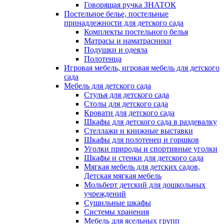
Говорящая ручка ЗНАТОК
Постельное белье, постельные
принадлежности для детского сада
Комплекты постельного белья
Матрасы и наматрасники
Подушки и одеяла
Полотенца
Игровая мебель, игровая мебель для детского
сада
Мебель для детского сада
Стулья для детского сада
Столы для детского сада
Кровати для детского сада
Шкафы для детского сада в раздевалку
Стеллажи и книжные выставки
Шкафы для полотенец и горшков
Уголки природы и спортивные уголки
Шкафы и стенки для детского сада
Мягкая мебель для детских садов,
Детская мягкая мебель
Мольберт детский для дошкольных
учреждений
Сушильные шкафы
Системы хранения
Мебель для ясельных групп