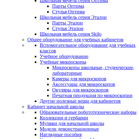
Школьная мебель серия Оптима
Парты Оптима
Стулья Оптима
Школьная мебель серия Эталон
Парты Эталон
Стулья Эталон
Школьная мебель серия Skilo
Общее оборудование для учебных кабинетов
Вспомогательное оборудование для учебных
классов
Учебное оборудование
Учебные микроскопы
Микроскопы школьные, студенческие,
лабораторные
Камеры для микроскопов
Аксессуары для микроскопов
Окуляры для микроскопов
Печатная продукция по микроскопии
Другие полезные вещи для кабинетов
Кабинет начальной школы
Образовательные робототехнические наборы
Коллекции и гербарии
Муляжи для начальной школы
Модели демонстрационные
Наглядные пособия