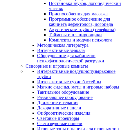
Постановка звуков, логопедический
массаж
Приспособления для массажа
Программное обеспечение для
кабинета дефектолога, логопеда
Акустические трубки (телефоны)
Таймеры и планировщики
Комплекты и модули психолога
Методическая литература
Интерактивные зеркала
Оборудование для кабинетов
психофизиологической разгрузки
Сенсорные и игровые комнаты
Интерактивные воздушнопузырьковые
трубки
Интерактивные сухие бассейны
Мягкие сиденья, маты и игровые наборы
Тактильное оборудование
Развивающее оборудование
Движение и терапия
Декоративные панели
Фиброоптические изделия
Световые проекторы
Светозвуковые панели
Игровые зоны и панели для игровых зон