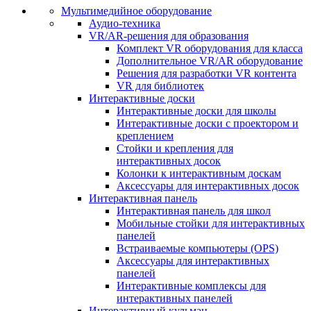
Мультимедийное оборудование
Аудио-техника
VR/AR-решения для образования
Комплект VR оборудования для класса
Дополнительное VR/AR оборудование
Решения для разработки VR контента
VR для библиотек
Интерактивные доски
Интерактивные доски для школы
Интерактивные доски с проектором и
креплением
Стойки и крепления для
интерактивных досок
Колонки к интерактивным доскам
Аксессуары для интерактивных досок
Интерактивная панель
Интерактивная панель для школ
Мобильные стойки для интерактивных
панелей
Встраиваемые компьютеры (OPS)
Аксессуары для интерактивных
панелей
Интерактивные комплексы для
интерактивных панелей
Интерактивный кульман