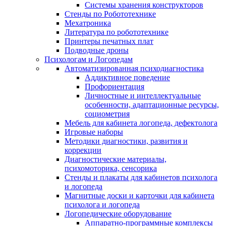
Системы хранения конструкторов
Стенды по Робототехнике
Мехатроника
Литература по робототехнике
Принтеры печатных плат
Подводные дроны
Психологам и Логопедам
Автоматизированная психодиагностика
Аддиктивное поведение
Профориентация
Личностные и интеллектуальные
особенности, адаптационные ресурсы,
социометрия
Мебель для кабинета логопеда, дефектолога
Игровые наборы
Методики диагностики, развития и
коррекции
Диагностические материалы,
психомоторика, сенсорика
Стенды и плакаты для кабинетов психолога
и логопеда
Магнитные доски и карточки для кабинета
психолога и логопеда
Логопедические оборудование
Аппаратно-программные комплексы