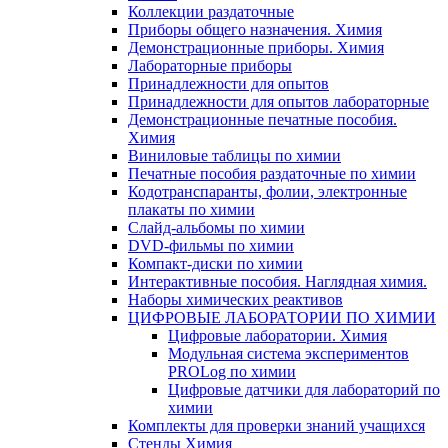
Коллекции раздаточные
Приборы общего назначения. Химия
Демонстрационные приборы. Химия
Лабораторные приборы
Принадлежности для опытов
Принадлежности для опытов лабораторные
Демонстрационные печатные пособия.
Химия
Виниловые таблицы по химии
Печатные пособия раздаточные по химии
Кодотранспаранты, фолии, электронные
плакаты по химии
Слайд-альбомы по химии
DVD-фильмы по химии
Компакт-диски по химии
Интерактивные пособия. Наглядная химия.
Наборы химических реактивов
ЦИФРОВЫЕ ЛАБОРАТОРИИ ПО ХИМИИ
Цифровые лаборатории. Химия
Модульная система экспериментов
PROLog по химии
Цифровые датчики для лабораторий по
химии
Комплекты для проверки знаний учащихся
Стенды Химия