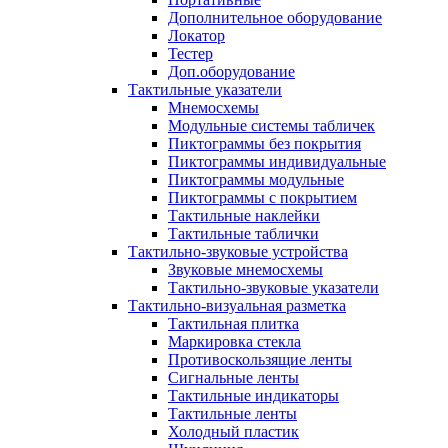
Дополнительное оборудование
Локатор
Тестер
Доп.оборудование
Тактильные указатели
Мнемосхемы
Модульные системы табличек
Пиктограммы без покрытия
Пиктограммы индивидуальные
Пиктограммы модульные
Пиктограммы с покрытием
Тактильные наклейки
Тактильные таблички
Тактильно-звуковые устройства
Звуковые мнемосхемы
Тактильно-звуковые указатели
Тактильно-визуальная разметка
Тактильная плитка
Маркировка стекла
Противоскользящие ленты
Сигнальные ленты
Тактильные индикаторы
Тактильные ленты
Холодный пластик