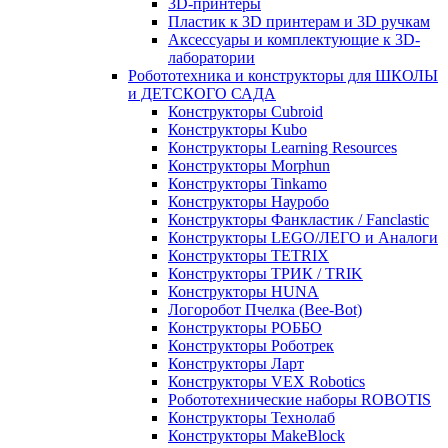
3D-принтеры
Пластик к 3D принтерам и 3D ручкам
Аксессуары и комплектующие к 3D-
лаборатории
Робототехника и конструкторы для ШКОЛЫ
и ДЕТСКОГО САДА
Конструкторы Cubroid
Конструкторы Kubo
Конструкторы Learning Resources
Конструкторы Morphun
Конструкторы Tinkamo
Конструкторы Науробо
Конструкторы Фанкластик / Fanclastic
Конструкторы LEGO/ЛЕГО и Аналоги
Конструкторы TETRIX
Конструкторы ТРИК / TRIK
Конструкторы HUNA
Логоробот Пчелка (Bee-Bot)
Конструкторы РОББО
Конструкторы Роботрек
Конструкторы Ларт
Конструкторы VEX Robotics
Робототехнические наборы ROBOTIS
Конструкторы Технолаб
Конструкторы MakeBlock