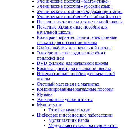
Ученические пособия «Математика»
Ученические пособия «Русский язык»
Ученические пособия «Окружающий мир»
Ученические пособия «Английский язык»
Печатные материалы для начальной школы
Печатные раздаточные пособия для
начальной школы
Кодотранспаранты, фолии, электронные
плакаты для начальной школы
Слайд-альбомы для начальной школы
Электронные наглядные пособия с
приложением
DVD-фильмы для начальной школы
Компакт-диски для начальной школы
Интерактивные пособия для начальной
школы
Счетный материал на магнитах
Комбинированные наглядные пособия
Музыка
Электронные уроки и тесты
Мультстудии
Готовые мультстудии
Цифровые и переносные лаборатории
Мультидатчик Panda
Модульная система экспериментов