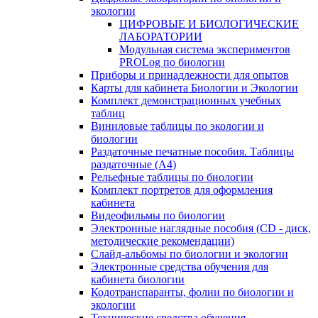
экологии
ЦИФРОВЫЕ И БИОЛОГИЧЕСКИЕ
ЛАБОРАТОРИИ
Модульная система экспериментов
PROLog по биологии
Приборы и принадлежности для опытов
Карты для кабинета Биологии и Экологии
Комплект демонстрационных учебных
таблиц
Виниловые таблицы по экологии и
биологии
Раздаточные печатные пособия. Таблицы
раздаточные (А4)
Рельефные таблицы по биологии
Комплект портретов для оформления
кабинета
Видеофильмы по биологии
Электронные наглядные пособия (CD - диск,
методические рекомендации)
Слайд-альбомы по биологии и экологии
Электронные средства обучения для
кабинета биологии
Кодотранспаранты, фолии по биологии и
экологии
Технические средства обучения