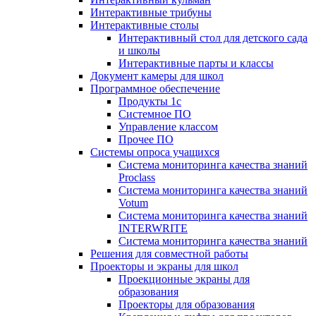
Интерактивные трибуны
Интерактивные столы
Интерактивный стол для детского сада
и школы
Интерактивные парты и классы
Документ камеры для школ
Программное обеспечение
Продукты 1с
Системное ПО
Управление классом
Прочее ПО
Системы опроса учащихся
Система мониторинга качества знаний
Proclass
Система мониторинга качества знаний
Votum
Система мониторинга качества знаний
INTERWRITE
Система мониторинга качества знаний
Решения для совместной работы
Проекторы и экраны для школ
Проекционные экраны для
образования
Проекторы для образования