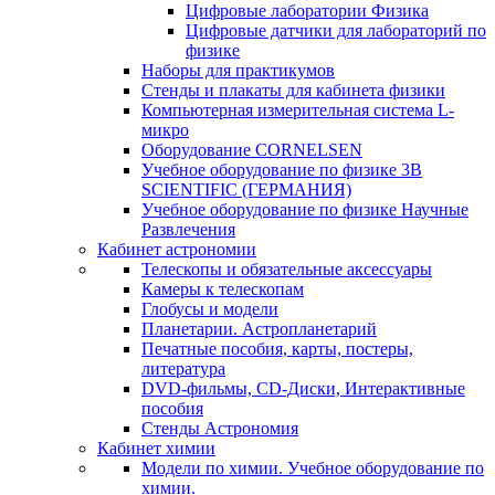
Цифровые лаборатории Физика
Цифровые датчики для лабораторий по
физике
Наборы для практикумов
Стенды и плакаты для кабинета физики
Компьютерная измерительная система L-
микро
Оборудование CORNELSEN
Учебное оборудование по физике 3B
SCIENTIFIC (ГЕРМАНИЯ)
Учебное оборудование по физике Научные
Развлечения
Кабинет астрономии
Телескопы и обязательные аксессуары
Камеры к телескопам
Глобусы и модели
Планетарии. Астропланетарий
Печатные пособия, карты, постеры,
литература
DVD-фильмы, CD-Диски, Интерактивные
пособия
Стенды Астрономия
Кабинет химии
Модели по химии. Учебное оборудование по
химии.