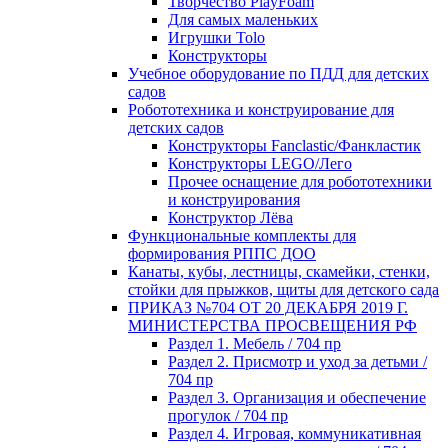
Творчество PlayFoam
Для самых маленьких
Игрушки Tolo
Конструкторы
Учебное оборудование по ПДД для детских
садов
Робототехника и конструирование для
детских садов
Конструкторы Fanclastic/Фанкластик
Конструкторы LEGO/Лего
Прочее оснащение для робототехники
и конструирования
Конструктор Лёва
Функциональные комплекты для
формирования РППС ДОО
Канаты, кубы, лестницы, скамейки, стенки,
стойки для прыжков, щиты для детского сада
ПРИКАЗ №704 ОТ 20 ДЕКАБРЯ 2019 Г.
МИНИСТЕРСТВА ПРОСВЕЩЕНИЯ РФ
Раздел 1. Мебель / 704 пр
Раздел 2. Присмотр и уход за детьми /
704 пр
Раздел 3. Организация и обеспечение
прогулок / 704 пр
Раздел 4. Игровая, коммуникативная