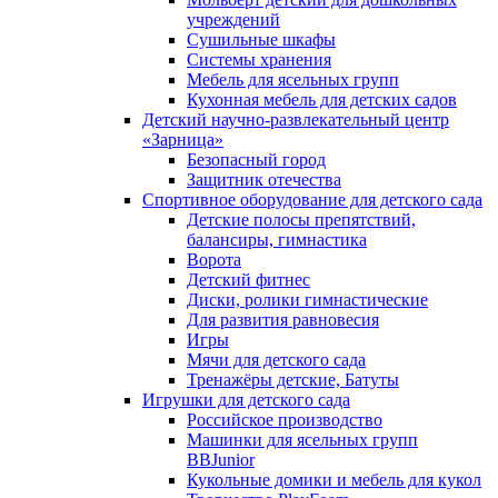
учреждений
Сушильные шкафы
Системы хранения
Мебель для ясельных групп
Кухонная мебель для детских садов
Детский научно-развлекательный центр
«Зарница»
Безопасный город
Защитник отечества
Спортивное оборудование для детского сада
Детские полосы препятствий,
балансиры, гимнастика
Ворота
Детский фитнес
Диски, ролики гимнастические
Для развития равновесия
Игры
Мячи для детского сада
Тренажёры детские, Батуты
Игрушки для детского сада
Российское производство
Машинки для ясельных групп
BBJunior
Кукольные домики и мебель для кукол