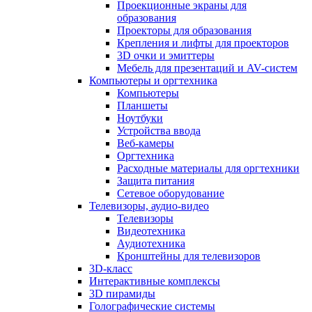
Проекционные экраны для
образования
Проекторы для образования
Крепления и лифты для проекторов
3D очки и эмиттеры
Мебель для презентаций и AV-систем
Компьютеры и оргтехника
Компьютеры
Планшеты
Ноутбуки
Устройства ввода
Веб-камеры
Оргтехника
Расходные материалы для оргтехники
Защита питания
Сетевое оборудование
Телевизоры, аудио-видео
Телевизоры
Видеотехника
Аудиотехника
Кронштейны для телевизоров
3D-класс
Интерактивные комплексы
3D пирамиды
Голографические системы