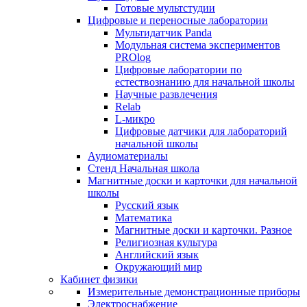
Готовые мультстудии
Цифровые и переносные лаборатории
Мультидатчик Panda
Модульная система экспериментов
PROlog
Цифровые лаборатории по
естествознанию для начальной школы
Научные развлечения
Relab
L-микро
Цифровые датчики для лабораторий
начальной школы
Аудиоматериалы
Стенд Начальная школа
Магнитные доски и карточки для начальной
школы
Русский язык
Математика
Магнитные доски и карточки. Разное
Религиозная культура
Английский язык
Окружающий мир
Кабинет физики
Измерительные демонстрационные приборы
Электроснабжение