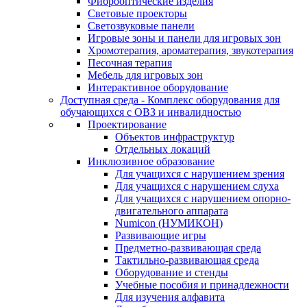
Фиброоптические изделия
Световые проекторы
Светозвуковые панели
Игровые зоны и панели для игровых зон
Хромотерапия, ароматерапия, звукотерапия
Песочная терапия
Мебель для игровых зон
Интерактивное оборудование
Доступная среда - Комплекс оборудования для
обучающихся с ОВЗ и инвалидностью
Проектирование
Объектов инфраструктур
Отдельных локаций
Инклюзивное образование
Для учащихся с нарушением зрения
Для учащихся с нарушением слуха
Для учащихся с нарушением опорно-
двигательного аппарата
Numicon (НУМИКОН)
Развивающие игры
Предметно-развивающая среда
Тактильно-развивающая среда
Оборудование и стенды
Учебные пособия и принадлежности
Для изучения алфавита