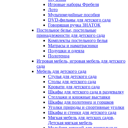
Игровые наборы Фребеля
Лото
Мультимедийные пособия
DVD-фильмы для детского сада
Говорящая ручка ЗНАТОК
Постельное белье, постельные
принадлежности для детского сада
Комплекты постельного белья
Матрасы и наматрасники
Подушки и одеяла
Полотенца
Игровая мебель, игровая мебель для детского
сада
Мебель для детского сада
Стулья для детского сада
Столы для детского сада
Кровати для детского сада
Шкафы для детского сада в раздевалку
Стеллажи и книжные выставки
Шкафы для полотенец и горшков
Уголки природы и спортивные уголки
Шкафы и стенки для детского сада
Мягкая мебель для детских садов,
Детская мягкая мебель
Мольберт детский для дошкольных