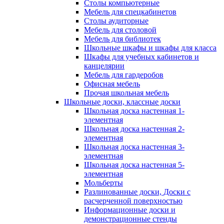
Столы компьютерные
Мебель для спецкабинетов
Столы аудиторные
Мебель для столовой
Мебель для библиотек
Школьные шкафы и шкафы для класса
Шкафы для учебных кабинетов и
канцелярии
Мебель для гардеробов
Офисная мебель
Прочая школьная мебель
Школьные доски, классные доски
Школьная доска настенная 1-
элементная
Школьная доска настенная 2-
элементная
Школьная доска настенная 3-
элементная
Школьная доска настенная 5-
элементная
Мольберты
Разлинованные доски, Доски с
расчерченной поверхностью
Информационные доски и
демонстрационные стенды