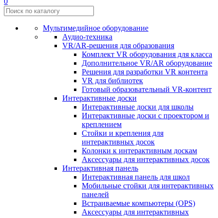
0
Мультимедийное оборудование
Аудио-техника
VR/AR-решения для образования
Комплект VR оборудования для класса
Дополнительное VR/AR оборудование
Решения для разработки VR контента
VR для библиотек
Готовый образовательный VR-контент
Интерактивные доски
Интерактивные доски для школы
Интерактивные доски с проектором и
креплением
Стойки и крепления для
интерактивных досок
Колонки к интерактивным доскам
Аксессуары для интерактивных досок
Интерактивная панель
Интерактивная панель для школ
Мобильные стойки для интерактивных
панелей
Встраиваемые компьютеры (OPS)
Аксессуары для интерактивных