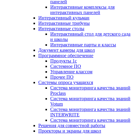
панелей
Интерактивные комплексы для
интерактивных панелей
Интерактивный кульман
Интерактивные трибуны
Интерактивные столы
Интерактивный стол для детского сада
и школы
Интерактивные парты и классы
Документ камеры для школ
Программное обеспечение
Продукты 1с
Системное ПО
Управление классом
Прочее ПО
Системы опроса учащихся
Система мониторинга качества знаний
Proclass
Система мониторинга качества знаний
Votum
Система мониторинга качества знаний
INTERWRITE
Система мониторинга качества знаний
Решения для совместной работы
Проекторы и экраны для школ