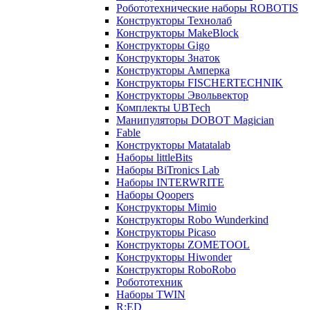
Робототехнические наборы ROBOTIS
Конструкторы Технолаб
Конструкторы MakeBlock
Конструкторы Gigo
Конструкторы Знаток
Конструкторы Амперка
Конструкторы FISCHERTECHNIK
Конструкторы Эвольвектор
Комплекты UBTech
Манипуляторы DOBOT Magician
Fable
Конструкторы Matatalab
Наборы littleBits
Наборы BiTronics Lab
Наборы INTERWRITE
Наборы Qoopers
Конструкторы Mimio
Конструкторы Robo Wunderkind
Конструкторы Picaso
Конструкторы ZOMETOOL
Конструкторы Hiwonder
Конструкторы RoboRobo
Робототехник
Наборы TWIN
R:ED