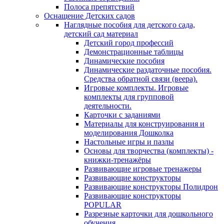
Полоса препятствий
Оснащение Детских садов
Наглядные пособия для детского сада,
детский сад материал
Детский город профессий
Демонстрационные таблицы
Динамические пособия
Динамические раздаточные пособия.
Средства обратной связи (веера).
Игровые комплекты. Игровые
комплекты для групповой
деятельности.
Карточки с заданиями
Материалы для конструирования и
моделирования Дошколка
Настольные игры и пазлы
Основы для творчества (комплекты) -
книжки-тренажёры
Развивающие игровые тренажеры
Развивающие конструкторы
Развивающие конструкторы Полидрон
Развивающие конструкторы
POPULAR
Разрезные карточки для дошкольного
обучения