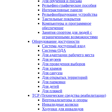
Для обучения и письма
Рельефно-графические пособия
Интерактивные панели
Рельефообразующие устройства
Тактильные покрытия
Компьютеры и программное
обеспечение
Занятия спортом для людей с
ограниченными возможностями
Оборудование доступности
Система доступный вход
Система ОДА
Для адаптации рабочего места
Для музеев
Для проведения выборов
Для храмов
Для санузла
Для открытых территорий
Для парковки
Для детей
Для пляжей
ТСР (Технические средства реабилитации)
Вертикализаторы и опоры
Инвалидные коляски
Ходунки для инвалидов