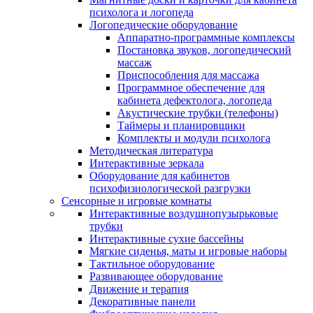
психолога и логопеда
Логопедические оборудование
Аппаратно-программные комплексы
Постановка звуков, логопедический
массаж
Приспособления для массажа
Программное обеспечение для
кабинета дефектолога, логопеда
Акустические трубки (телефоны)
Таймеры и планировщики
Комплекты и модули психолога
Методическая литература
Интерактивные зеркала
Оборудование для кабинетов
психофизиологической разгрузки
Сенсорные и игровые комнаты
Интерактивные воздушнопузырьковые
трубки
Интерактивные сухие бассейны
Мягкие сиденья, маты и игровые наборы
Тактильное оборудование
Развивающее оборудование
Движение и терапия
Декоративные панели