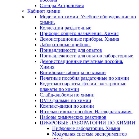
Стенды Астрономия
Кабинет химии
Модели по химии. Учебное оборудование по
химии.
Коллекции раздаточные
Приборы общего назначения. Химия
Демонстрационные приборы. Химия
Лабораторные приборы
Принадлежности для опытов
Принадлежности для опытов лабораторные
Демонстрационные печатные пособия.
Химия
Виниловые таблицы по химии
Печатные пособия раздаточные по химии
Кодотранспаранты, фолии, электронные
плакаты по химии
Слайд-альбомы по химии
DVD-фильмы по химии
Компакт-диски по химии
Интерактивные пособия. Наглядная химия.
Наборы химических реактивов
ЦИФРОВЫЕ ЛАБОРАТОРИИ ПО ХИМИИ
Цифровые лаборатории. Химия
Модульная система экспериментов