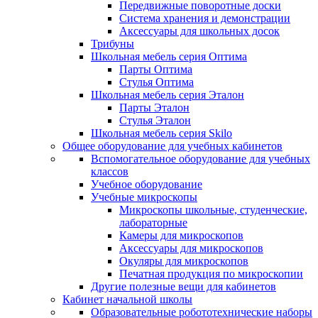
Передвижные поворотные доски
Система хранения и демонстрации
Аксессуары для школьных досок
Трибуны
Школьная мебель серия Оптима
Парты Оптима
Стулья Оптима
Школьная мебель серия Эталон
Парты Эталон
Стулья Эталон
Школьная мебель серия Skilo
Общее оборудование для учебных кабинетов
Вспомогательное оборудование для учебных
классов
Учебное оборудование
Учебные микроскопы
Микроскопы школьные, студенческие,
лабораторные
Камеры для микроскопов
Аксессуары для микроскопов
Окуляры для микроскопов
Печатная продукция по микроскопии
Другие полезные вещи для кабинетов
Кабинет начальной школы
Образовательные робототехнические наборы