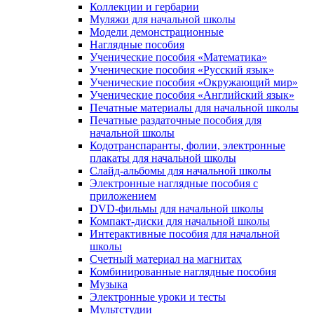
Коллекции и гербарии
Муляжи для начальной школы
Модели демонстрационные
Наглядные пособия
Ученические пособия «Математика»
Ученические пособия «Русский язык»
Ученические пособия «Окружающий мир»
Ученические пособия «Английский язык»
Печатные материалы для начальной школы
Печатные раздаточные пособия для
начальной школы
Кодотранспаранты, фолии, электронные
плакаты для начальной школы
Слайд-альбомы для начальной школы
Электронные наглядные пособия с
приложением
DVD-фильмы для начальной школы
Компакт-диски для начальной школы
Интерактивные пособия для начальной
школы
Счетный материал на магнитах
Комбинированные наглядные пособия
Музыка
Электронные уроки и тесты
Мультстудии