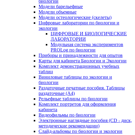
биологии
Модели барельефные
Модели объемные
Модели остеологические (скелеты)
Цифровые лаборатории по биологии и
экологии
ЦИФРОВЫЕ И БИОЛОГИЧЕСКИЕ
ЛАБОРАТОРИИ
Модульная система экспериментов
PROLog по биологии
Приборы и принадлежности для опытов
Карты для кабинета Биологии и Экологии
Комплект демонстрационных учебных
таблиц
Виниловые таблицы по экологии и
биологии
Раздаточные печатные пособия. Таблицы
раздаточные (А4)
Рельефные таблицы по биологии
Комплект портретов для оформления
кабинета
Видеофильмы по биологии
Электронные наглядные пособия (CD - диск,
методические рекомендации)
Слайд-альбомы по биологии и экологии