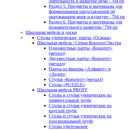
деятельность и развитие речи / 704 пр
Раздел 5. Предметы и материалы для
формирования представлений об
окружающем мире и культуре / 704 пр
Раздел 6. Предметы и материалы для
познавательного развития / 704 пр
Школьная мебель и доски
Столы ученические, парты «Осанка»
Школьная мебель / Серия Концепт/Экстра
Одноместные парты «Концепт»
(металл)
Двухместные парты «Концепт»
(металл)
Парты из фанеры «Алфавит» и
«Лидер»
Стулья «Концепт» (металл)
Столы «PUZZLE»
Школьная мебель PROFF
Столы и стулья ученические на
прямоугольной трубе
Столы и стулья ученические на
круглой трубе
Столы и стулья ученические на
плоскоовальной трубе
Столы учительские