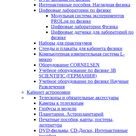
Интерактивные пособия. Наглядная физика
Цифровые лаборатории по физике
Модульная система экспериментов
PROLog по физике
Цифровые лаборатории Физика
Цифровые датчики для лабораторий по
физике
Наборы для практикумов
Стенды и плакаты для кабинета физики
Компьютерная измерительная система L-
микро
Оборудование CORNELSEN
Учебное оборудование по физике 3B
SCIENTIFIC (ГЕРМАНИЯ)
Учебное оборудование по физике Научные
Развлечения
Кабинет астрономии
Телескопы и обязательные аксессуары
Камеры к телескопам
Глобусы и модели
Планетарии. Астропланетарий
Печатные пособия, карты, постеры,
литература
DVD-фильмы, CD-Диски, Интерактивные
пособия