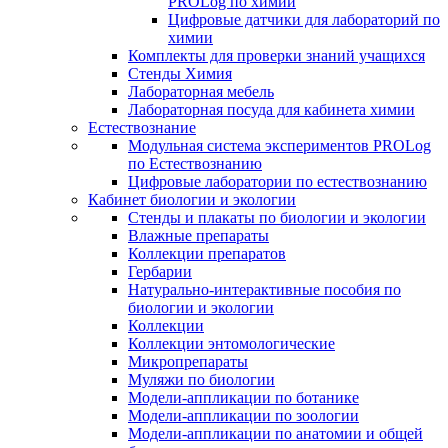
PROLog по химии
Цифровые датчики для лабораторий по
химии
Комплекты для проверки знаний учащихся
Стенды Химия
Лабораторная мебель
Лабораторная посуда для кабинета химии
Естествознание
Модульная система экспериментов PROLog
по Естествознанию
Цифровые лаборатории по естествознанию
Кабинет биологии и экологии
Стенды и плакаты по биологии и экологии
Влажные препараты
Коллекции препаратов
Гербарии
Натурально-интерактивные пособия по
биологии и экологии
Коллекции
Коллекции энтомологические
Микропрепараты
Муляжи по биологии
Модели-аппликации по ботанике
Модели-аппликации по зоологии
Модели-аппликации по анатомии и общей