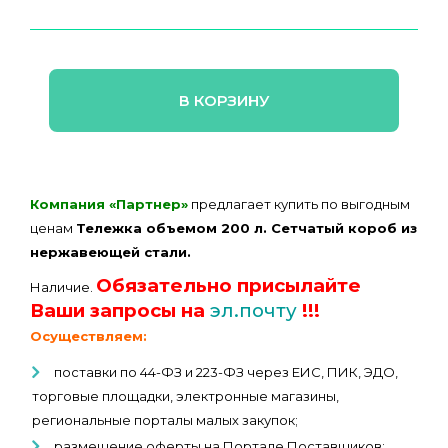
В КОРЗИНУ
Компания «Партнер»
предлагает купить по выгодным
ценам
Тележка объемом 200 л. Сетчатый короб из
нержавеющей стали.
Обязательно присылайте
Наличие.
Ваши запросы на
эл.почту
!!!
Осуществляем:
поставки по 44-ФЗ и 223-ФЗ через ЕИС, ПИК, ЭДО,
торговые площадки, электронные магазины,
региональные порталы малых закупок;
размещение оферты на Портале Поставщиков;