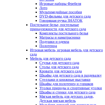
Игровые наборы Фребеля
Лото
Мультимедийные пособия
DVD-фильмы для детского сада
Говорящая ручка ЗНАТОК
Постельное белье, постельные
принадлежности для детского сада
Комплекты постельного белья
Матрасы и наматрасники
Подушки и одеяла
Полотенца
Игровая мебель, игровая мебель для детского
сада
Мебель для детского сада
Стулья для детского сада
Столы для детского сада
Кровати для детского сада
Шкафы для детского сада в раздевалку
Стеллажи и книжные выставки
Шкафы для полотенец и горшков
Уголки природы и спортивные уголки
Шкафы и стенки для детского сада
Мягкая мебель для детских садов,
Детская мягкая мебель
Мольберт детский для дошкольных