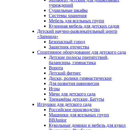
учреждений
Сушильные шкафы
Системы хранения
Мебель для ясельных групп
Кухонная мебель для детских садов
Детский научно-развлекательный центр
«Зарница»
Безопасный город
Защитник отечества
Спортивное оборудование для детского сада
Детские полосы препятствий,
балансиры, гимнастика
Ворота
Детский фитнес
Диски, ролики гимнастические
Для развития равновесия
Игры
Мячи для детского сада
Тренажёры детские, Батуты
Игрушки для детского сада
Российское производство
Машинки для ясельных групп
BBJunior
Кукольные домики и мебель для кукол