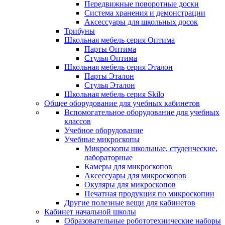
Передвижные поворотные доски
Система хранения и демонстрации
Аксессуары для школьных досок
Трибуны
Школьная мебель серия Оптима
Парты Оптима
Стулья Оптима
Школьная мебель серия Эталон
Парты Эталон
Стулья Эталон
Школьная мебель серия Skilo
Общее оборудование для учебных кабинетов
Вспомогательное оборудование для учебных
классов
Учебное оборудование
Учебные микроскопы
Микроскопы школьные, студенческие,
лабораторные
Камеры для микроскопов
Аксессуары для микроскопов
Окуляры для микроскопов
Печатная продукция по микроскопии
Другие полезные вещи для кабинетов
Кабинет начальной школы
Образовательные робототехнические наборы