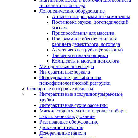
психолога и логопеда
Логопедические оборудование
Аппаратно-программные комплексы
Постановка звуков, логопедический
массаж
Приспособления для массажа
Программное обеспечение для
кабинета дефектолога, логопеда
Акустические трубки (телефоны)
Таймеры и планировщики
Комплекты и модули психолога
Методическая литература
Интерактивные зеркала
Оборудование для кабинетов
психофизиологической разгрузки
Сенсорные и игровые комнаты
Интерактивные воздушнопузырьковые
трубки
Интерактивные сухие бассейны
Мягкие сиденья, маты и игровые наборы
Тактильное оборудование
Развивающее оборудование
Движение и терапия
Декоративные панели