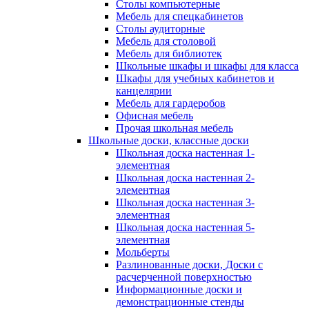
Столы компьютерные
Мебель для спецкабинетов
Столы аудиторные
Мебель для столовой
Мебель для библиотек
Школьные шкафы и шкафы для класса
Шкафы для учебных кабинетов и
канцелярии
Мебель для гардеробов
Офисная мебель
Прочая школьная мебель
Школьные доски, классные доски
Школьная доска настенная 1-
элементная
Школьная доска настенная 2-
элементная
Школьная доска настенная 3-
элементная
Школьная доска настенная 5-
элементная
Мольберты
Разлинованные доски, Доски с
расчерченной поверхностью
Информационные доски и
демонстрационные стенды