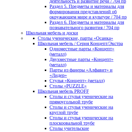
деятельность и развитие речи / 704 пр
Раздел 5. Предметы и материалы для
формирования представлений об
окружающем мире и культуре / 704 пр
Раздел 6. Предметы и материалы для
познавательного развития / 704 пр
Школьная мебель и доски
Столы ученические, парты «Осанка»
Школьная мебель / Серия Концепт/Экстра
Одноместные парты «Концепт»
(металл)
Двухместные парты «Концепт»
(металл)
Парты из фанеры «Алфавит» и
«Лидер»
Стулья «Концепт» (металл)
Столы «PUZZLE»
Школьная мебель PROFF
Столы и стулья ученические на
прямоугольной трубе
Столы и стулья ученические на
круглой трубе
Столы и стулья ученические на
плоскоовальной трубе
Столы учительские