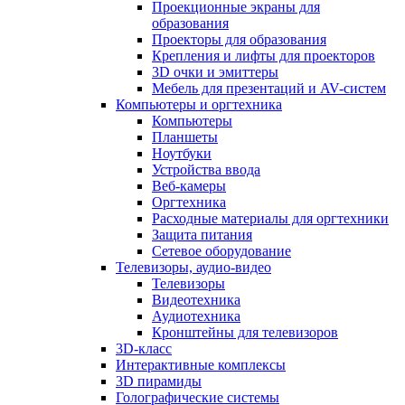
Проекционные экраны для
образования
Проекторы для образования
Крепления и лифты для проекторов
3D очки и эмиттеры
Мебель для презентаций и AV-систем
Компьютеры и оргтехника
Компьютеры
Планшеты
Ноутбуки
Устройства ввода
Веб-камеры
Оргтехника
Расходные материалы для оргтехники
Защита питания
Сетевое оборудование
Телевизоры, аудио-видео
Телевизоры
Видеотехника
Аудиотехника
Кронштейны для телевизоров
3D-класс
Интерактивные комплексы
3D пирамиды
Голографические системы