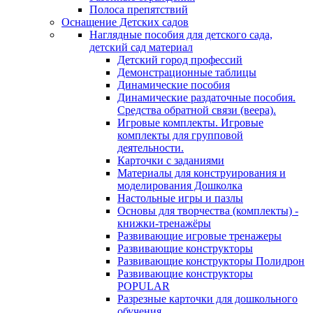
Полоса препятствий
Оснащение Детских садов
Наглядные пособия для детского сада,
детский сад материал
Детский город профессий
Демонстрационные таблицы
Динамические пособия
Динамические раздаточные пособия.
Средства обратной связи (веера).
Игровые комплекты. Игровые
комплекты для групповой
деятельности.
Карточки с заданиями
Материалы для конструирования и
моделирования Дошколка
Настольные игры и пазлы
Основы для творчества (комплекты) -
книжки-тренажёры
Развивающие игровые тренажеры
Развивающие конструкторы
Развивающие конструкторы Полидрон
Развивающие конструкторы
POPULAR
Разрезные карточки для дошкольного
обучения