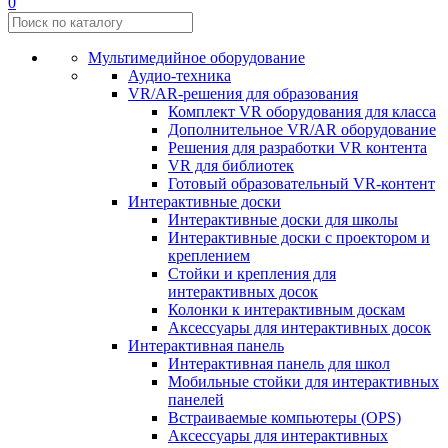
0
Мультимедийное оборудование
Аудио-техника
VR/AR-решения для образования
Комплект VR оборудования для класса
Дополнительное VR/AR оборудование
Решения для разработки VR контента
VR для библиотек
Готовый образовательный VR-контент
Интерактивные доски
Интерактивные доски для школы
Интерактивные доски с проектором и
креплением
Стойки и крепления для
интерактивных досок
Колонки к интерактивным доскам
Аксессуары для интерактивных досок
Интерактивная панель
Интерактивная панель для школ
Мобильные стойки для интерактивных
панелей
Встраиваемые компьютеры (OPS)
Аксессуары для интерактивных