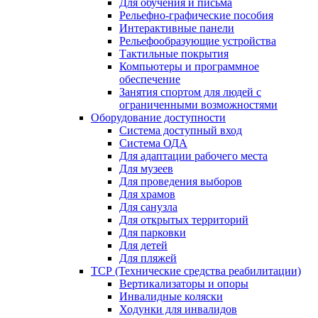
Для обучения и письма
Рельефно-графические пособия
Интерактивные панели
Рельефообразующие устройства
Тактильные покрытия
Компьютеры и программное
обеспечение
Занятия спортом для людей с
ограниченными возможностями
Оборудование доступности
Система доступный вход
Система ОДА
Для адаптации рабочего места
Для музеев
Для проведения выборов
Для храмов
Для санузла
Для открытых территорий
Для парковки
Для детей
Для пляжей
ТСР (Технические средства реабилитации)
Вертикализаторы и опоры
Инвалидные коляски
Ходунки для инвалидов