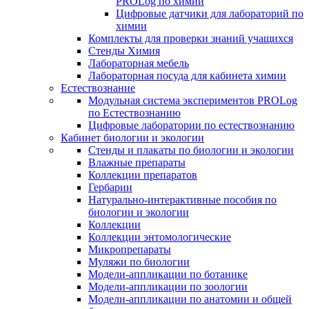
PROLog по химии
Цифровые датчики для лабораторий по
химии
Комплекты для проверки знаний учащихся
Стенды Химия
Лабораторная мебель
Лабораторная посуда для кабинета химии
Естествознание
Модульная система экспериментов PROLog
по Естествознанию
Цифровые лаборатории по естествознанию
Кабинет биологии и экологии
Стенды и плакаты по биологии и экологии
Влажные препараты
Коллекции препаратов
Гербарии
Натурально-интерактивные пособия по
биологии и экологии
Коллекции
Коллекции энтомологические
Микропрепараты
Муляжи по биологии
Модели-аппликации по ботанике
Модели-аппликации по зоологии
Модели-аппликации по анатомии и общей