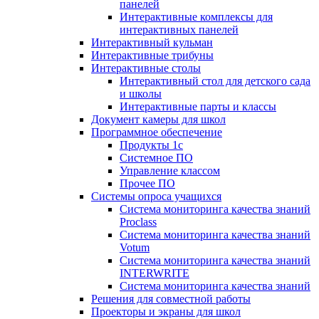
панелей
Интерактивные комплексы для
интерактивных панелей
Интерактивный кульман
Интерактивные трибуны
Интерактивные столы
Интерактивный стол для детского сада
и школы
Интерактивные парты и классы
Документ камеры для школ
Программное обеспечение
Продукты 1с
Системное ПО
Управление классом
Прочее ПО
Системы опроса учащихся
Система мониторинга качества знаний
Proclass
Система мониторинга качества знаний
Votum
Система мониторинга качества знаний
INTERWRITE
Система мониторинга качества знаний
Решения для совместной работы
Проекторы и экраны для школ