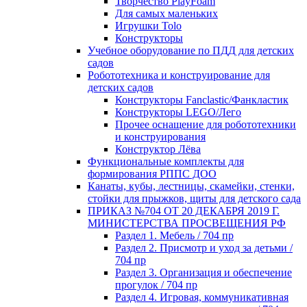
Творчество PlayFoam
Для самых маленьких
Игрушки Tolo
Конструкторы
Учебное оборудование по ПДД для детских
садов
Робототехника и конструирование для
детских садов
Конструкторы Fanclastic/Фанкластик
Конструкторы LEGO/Лего
Прочее оснащение для робототехники
и конструирования
Конструктор Лёва
Функциональные комплекты для
формирования РППС ДОО
Канаты, кубы, лестницы, скамейки, стенки,
стойки для прыжков, щиты для детского сада
ПРИКАЗ №704 ОТ 20 ДЕКАБРЯ 2019 Г.
МИНИСТЕРСТВА ПРОСВЕЩЕНИЯ РФ
Раздел 1. Мебель / 704 пр
Раздел 2. Присмотр и уход за детьми /
704 пр
Раздел 3. Организация и обеспечение
прогулок / 704 пр
Раздел 4. Игровая, коммуникативная