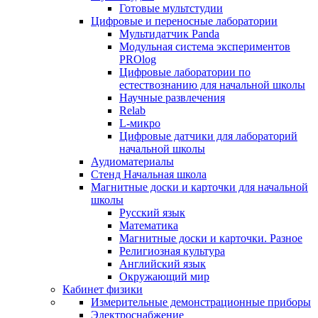
Готовые мультстудии
Цифровые и переносные лаборатории
Мультидатчик Panda
Модульная система экспериментов
PROlog
Цифровые лаборатории по
естествознанию для начальной школы
Научные развлечения
Relab
L-микро
Цифровые датчики для лабораторий
начальной школы
Аудиоматериалы
Стенд Начальная школа
Магнитные доски и карточки для начальной
школы
Русский язык
Математика
Магнитные доски и карточки. Разное
Религиозная культура
Английский язык
Окружающий мир
Кабинет физики
Измерительные демонстрационные приборы
Электроснабжение