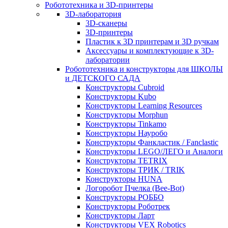
Робототехника и 3D-принтеры
3D-лаборатория
3D-сканеры
3D-принтеры
Пластик к 3D принтерам и 3D ручкам
Аксессуары и комплектующие к 3D-
лаборатории
Робототехника и конструкторы для ШКОЛЫ
и ДЕТСКОГО САДА
Конструкторы Cubroid
Конструкторы Kubo
Конструкторы Learning Resources
Конструкторы Morphun
Конструкторы Tinkamo
Конструкторы Науробо
Конструкторы Фанкластик / Fanclastic
Конструкторы LEGO/ЛЕГО и Аналоги
Конструкторы TETRIX
Конструкторы ТРИК / TRIK
Конструкторы HUNA
Логоробот Пчелка (Bee-Bot)
Конструкторы РОББО
Конструкторы Роботрек
Конструкторы Ларт
Конструкторы VEX Robotics