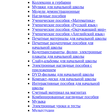
Коллекции и гербарии
Муляжи для начальной школы
Модели демонстрационные
Наглядные пособия
Ученические пособия «Математика»
Ученические пособия «Русский язык»
Ученические пособия «Окружающий мир»
Ученические пособия «Английский язык»
Печатные материалы для начальной школы
Печатные раздаточные пособия для
начальной школы
Кодотранспаранты, фолии, электронные
плакаты для начальной школы
Слайд-альбомы для начальной школы
Электронные наглядные пособия с
приложением
DVD-фильмы для начальной школы
Компакт-диски для начальной школы
Интерактивные пособия для начальной
школы
Счетный материал на магнитах
Комбинированные наглядные пособия
Музыка
Электронные уроки и тесты
Мультстудии