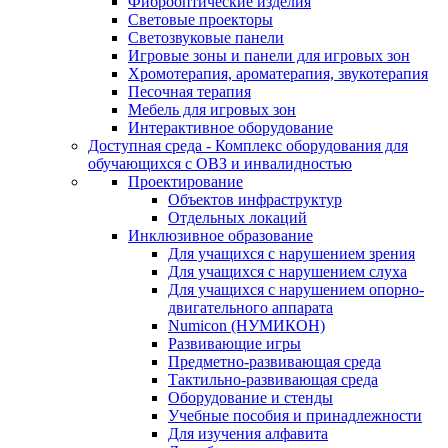
Фиброоптические изделия
Световые проекторы
Светозвуковые панели
Игровые зоны и панели для игровых зон
Хромотерапия, ароматерапия, звукотерапия
Песочная терапия
Мебель для игровых зон
Интерактивное оборудование
Доступная среда - Комплекс оборудования для
обучающихся с ОВЗ и инвалидностью
Проектирование
Объектов инфраструктур
Отдельных локаций
Инклюзивное образование
Для учащихся с нарушением зрения
Для учащихся с нарушением слуха
Для учащихся с нарушением опорно-
двигательного аппарата
Numicon (НУМИКОН)
Развивающие игры
Предметно-развивающая среда
Тактильно-развивающая среда
Оборудование и стенды
Учебные пособия и принадлежности
Для изучения алфавита