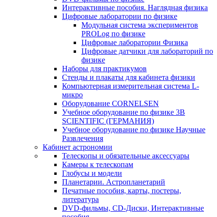
Интерактивные пособия. Наглядная физика
Цифровые лаборатории по физике
Модульная система экспериментов
PROLog по физике
Цифровые лаборатории Физика
Цифровые датчики для лабораторий по
физике
Наборы для практикумов
Стенды и плакаты для кабинета физики
Компьютерная измерительная система L-
микро
Оборудование CORNELSEN
Учебное оборудование по физике 3B
SCIENTIFIC (ГЕРМАНИЯ)
Учебное оборудование по физике Научные
Развлечения
Кабинет астрономии
Телескопы и обязательные аксессуары
Камеры к телескопам
Глобусы и модели
Планетарии. Астропланетарий
Печатные пособия, карты, постеры,
литература
DVD-фильмы, CD-Диски, Интерактивные
пособия