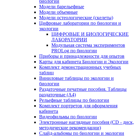
биологии
Модели барельефные
Модели объемные
Модели остеологические (скелеты)
Цифровые лаборатории по биологии и
экологии
ЦИФРОВЫЕ И БИОЛОГИЧЕСКИЕ
ЛАБОРАТОРИИ
Модульная система экспериментов
PROLog по биологии
Приборы и принадлежности для опытов
Карты для кабинета Биологии и Экологии
Комплект демонстрационных учебных
таблиц
Виниловые таблицы по экологии и
биологии
Раздаточные печатные пособия. Таблицы
раздаточные (А4)
Рельефные таблицы по биологии
Комплект портретов для оформления
кабинета
Видеофильмы по биологии
Электронные наглядные пособия (CD - диск,
методические рекомендации)
Слайд-альбомы по биологии и экологии