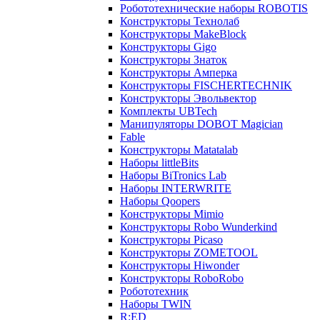
Робототехнические наборы ROBOTIS
Конструкторы Технолаб
Конструкторы MakeBlock
Конструкторы Gigo
Конструкторы Знаток
Конструкторы Амперка
Конструкторы FISCHERTECHNIK
Конструкторы Эвольвектор
Комплекты UBTech
Манипуляторы DOBOT Magician
Fable
Конструкторы Matatalab
Наборы littleBits
Наборы BiTronics Lab
Наборы INTERWRITE
Наборы Qoopers
Конструкторы Mimio
Конструкторы Robo Wunderkind
Конструкторы Picaso
Конструкторы ZOMETOOL
Конструкторы Hiwonder
Конструкторы RoboRobo
Робототехник
Наборы TWIN
R:ED