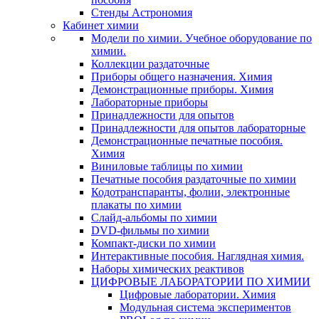
Стенды Астрономия
Кабинет химии
Модели по химии. Учебное оборудование по
химии.
Коллекции раздаточные
Приборы общего назначения. Химия
Демонстрационные приборы. Химия
Лабораторные приборы
Принадлежности для опытов
Принадлежности для опытов лабораторные
Демонстрационные печатные пособия.
Химия
Виниловые таблицы по химии
Печатные пособия раздаточные по химии
Кодотранспаранты, фолии, электронные
плакаты по химии
Слайд-альбомы по химии
DVD-фильмы по химии
Компакт-диски по химии
Интерактивные пособия. Наглядная химия.
Наборы химических реактивов
ЦИФРОВЫЕ ЛАБОРАТОРИИ ПО ХИМИИ
Цифровые лаборатории. Химия
Модульная система экспериментов