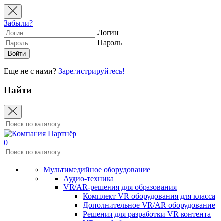
Забыли?
Логин
Пароль
Еще не с нами?
Зарегистрируйтесь!
Найти
0
Мультимедийное оборудование
Аудио-техника
VR/AR-решения для образования
Комплект VR оборудования для класса
Дополнительное VR/AR оборудование
Решения для разработки VR контента