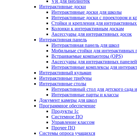
VR для библиотек
Интерактивные доски
Интерактивные доски для школы
Интерактивные доски с проектором и к
Стойки и крепления для интерактивных
Колонки к интерактивным доскам
Аксессуары для интерактивных досок
Интерактивная панель
Интерактивная панель для школ
Мобильные стойки для интерактивных 
Встраиваемые компьютеры (OPS)
Аксессуары для интерактивных панелей
Интерактивные комплексы для интерак
Интерактивный кульман
Интерактивные трибуны
Интерактивные столы
Интерактивный стол для детского сада 
Интерактивные парты и классы
Документ камеры для школ
Программное обеспечение
Продукты 1с
Системное ПО
Управление классом
Прочее ПО
Системы опроса учащихся