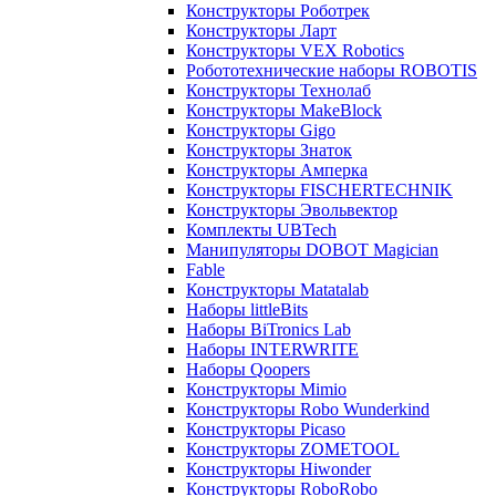
Конструкторы Роботрек
Конструкторы Ларт
Конструкторы VEX Robotics
Робототехнические наборы ROBOTIS
Конструкторы Технолаб
Конструкторы MakeBlock
Конструкторы Gigo
Конструкторы Знаток
Конструкторы Амперка
Конструкторы FISCHERTECHNIK
Конструкторы Эвольвектор
Комплекты UBTech
Манипуляторы DOBOT Magician
Fable
Конструкторы Matatalab
Наборы littleBits
Наборы BiTronics Lab
Наборы INTERWRITE
Наборы Qoopers
Конструкторы Mimio
Конструкторы Robo Wunderkind
Конструкторы Picaso
Конструкторы ZOMETOOL
Конструкторы Hiwonder
Конструкторы RoboRobo