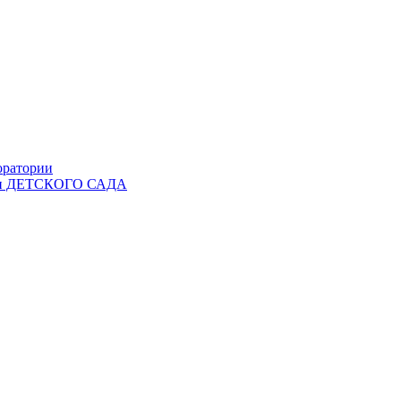
оратории
Ы и ДЕТСКОГО САДА