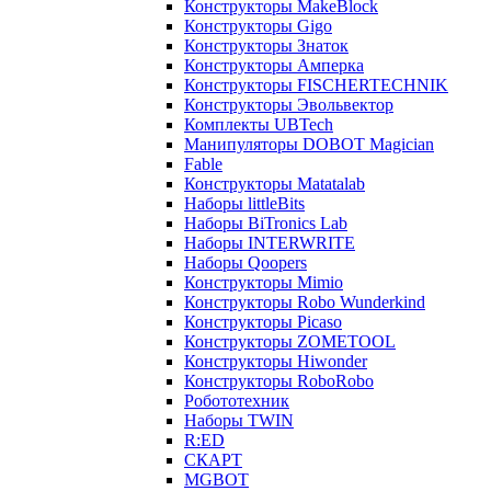
Конструкторы MakeBlock
Конструкторы Gigo
Конструкторы Знаток
Конструкторы Амперка
Конструкторы FISCHERTECHNIK
Конструкторы Эвольвектор
Комплекты UBTech
Манипуляторы DOBOT Magician
Fable
Конструкторы Matatalab
Наборы littleBits
Наборы BiTronics Lab
Наборы INTERWRITE
Наборы Qoopers
Конструкторы Mimio
Конструкторы Robo Wunderkind
Конструкторы Picaso
Конструкторы ZOMETOOL
Конструкторы Hiwonder
Конструкторы RoboRobo
Робототехник
Наборы TWIN
R:ED
СКАРТ
MGBOT