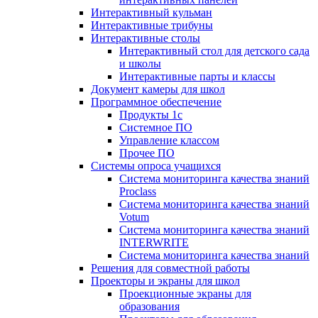
Интерактивный кульман
Интерактивные трибуны
Интерактивные столы
Интерактивный стол для детского сада
и школы
Интерактивные парты и классы
Документ камеры для школ
Программное обеспечение
Продукты 1с
Системное ПО
Управление классом
Прочее ПО
Системы опроса учащихся
Система мониторинга качества знаний
Proclass
Система мониторинга качества знаний
Votum
Система мониторинга качества знаний
INTERWRITE
Система мониторинга качества знаний
Решения для совместной работы
Проекторы и экраны для школ
Проекционные экраны для
образования