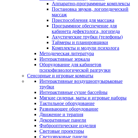
Аппаратно-программные комплексы
Постановка звуков, логопедический
массаж
Приспособления для массажа
Программное обеспечение для
кабинета дефектолога, логопеда
Акустические трубки (телефоны)
Таймеры и планировщики
Комплекты и модули психолога
Методическая литература
Интерактивные зеркала
Оборудование для кабинетов
психофизиологической разгрузки
Сенсорные и игровые комнаты
Интерактивные воздушнопузырьковые
трубки
Интерактивные сухие бассейны
Мягкие сиденья, маты и игровые наборы
Тактильное оборудование
Развивающее оборудование
Движение и терапия
Декоративные панели
Фиброоптические изделия
Световые проекторы
Светозвуковые панели