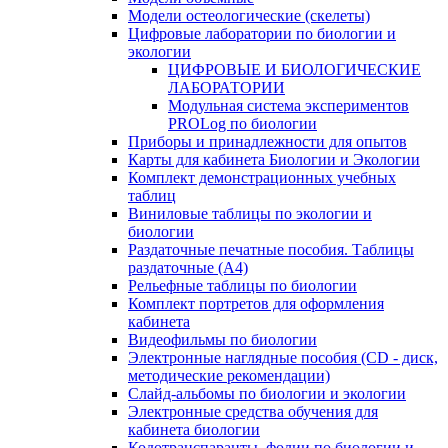
Модели остеологические (скелеты)
Цифровые лаборатории по биологии и
экологии
ЦИФРОВЫЕ И БИОЛОГИЧЕСКИЕ
ЛАБОРАТОРИИ
Модульная система экспериментов
PROLog по биологии
Приборы и принадлежности для опытов
Карты для кабинета Биологии и Экологии
Комплект демонстрационных учебных
таблиц
Виниловые таблицы по экологии и
биологии
Раздаточные печатные пособия. Таблицы
раздаточные (А4)
Рельефные таблицы по биологии
Комплект портретов для оформления
кабинета
Видеофильмы по биологии
Электронные наглядные пособия (CD - диск,
методические рекомендации)
Слайд-альбомы по биологии и экологии
Электронные средства обучения для
кабинета биологии
Кодотранспаранты, фолии по биологии и