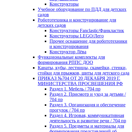
Конструкторы
Учебное оборудование по ПДД для детских
садов
Робототехника и конструирование для
детских садов
Конструкторы Fanclastic/Фанкластик
Конструкторы LEGO/Лего
Прочее оснащение для робототехники
и конструирования
Конструктор Лёва
Функциональные комплекты для
формирования РППС ДОО
Канаты, кубы, лестницы, скамейки, стенки,
стойки для прыжков, щиты для детского сада
ПРИКАЗ №704 ОТ 20 ДЕКАБРЯ 2019 Г.
МИНИСТЕРСТВА ПРОСВЕЩЕНИЯ РФ
Раздел 1. Мебель / 704 пр
Раздел 2. Присмотр и уход за детьми /
704 пр
Раздел 3. Организация и обеспечение
прогулок / 704 пр
Раздел 4. Игровая, коммуникативная
деятельность и развитие речи / 704 пр
Раздел 5. Предметы и материалы для
формирования представлений об