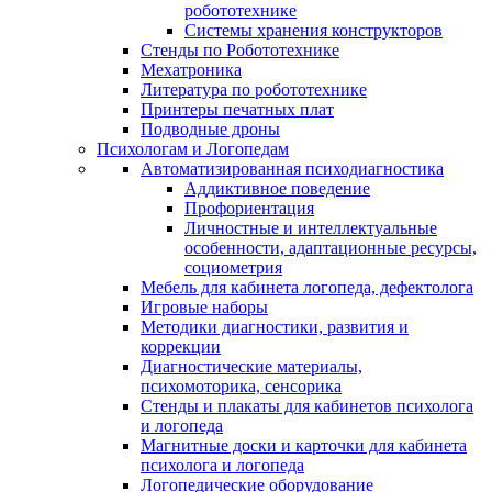
робототехнике
Системы хранения конструкторов
Стенды по Робототехнике
Мехатроника
Литература по робототехнике
Принтеры печатных плат
Подводные дроны
Психологам и Логопедам
Автоматизированная психодиагностика
Аддиктивное поведение
Профориентация
Личностные и интеллектуальные
особенности, адаптационные ресурсы,
социометрия
Мебель для кабинета логопеда, дефектолога
Игровые наборы
Методики диагностики, развития и
коррекции
Диагностические материалы,
психомоторика, сенсорика
Стенды и плакаты для кабинетов психолога
и логопеда
Магнитные доски и карточки для кабинета
психолога и логопеда
Логопедические оборудование