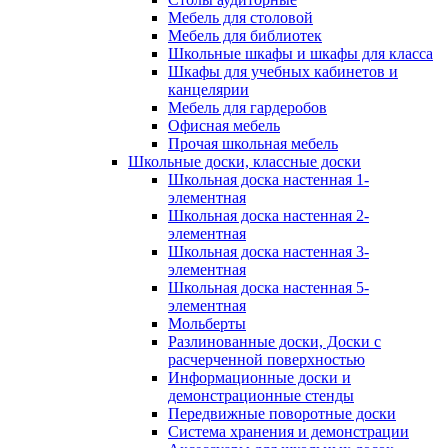
Мебель для столовой
Мебель для библиотек
Школьные шкафы и шкафы для класса
Шкафы для учебных кабинетов и
канцелярии
Мебель для гардеробов
Офисная мебель
Прочая школьная мебель
Школьные доски, классные доски
Школьная доска настенная 1-
элементная
Школьная доска настенная 2-
элементная
Школьная доска настенная 3-
элементная
Школьная доска настенная 5-
элементная
Мольберты
Разлинованные доски, Доски с
расчерченной поверхностью
Информационные доски и
демонстрационные стенды
Передвижные поворотные доски
Система хранения и демонстрации