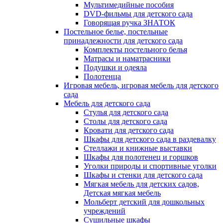
Мультимедийные пособия
DVD-фильмы для детского сада
Говорящая ручка ЗНАТОК
Постельное белье, постельные
принадлежности для детского сада
Комплекты постельного белья
Матрасы и наматрасники
Подушки и одеяла
Полотенца
Игровая мебель, игровая мебель для детского
сада
Мебель для детского сада
Стулья для детского сада
Столы для детского сада
Кровати для детского сада
Шкафы для детского сада в раздевалку
Стеллажи и книжные выставки
Шкафы для полотенец и горшков
Уголки природы и спортивные уголки
Шкафы и стенки для детского сада
Мягкая мебель для детских садов,
Детская мягкая мебель
Мольберт детский для дошкольных
учреждений
Сушильные шкафы