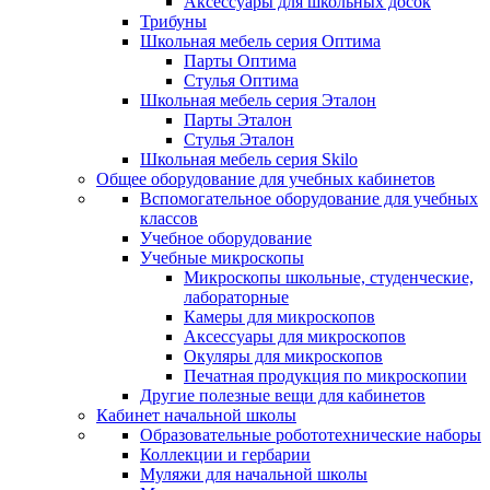
Аксессуары для школьных досок
Трибуны
Школьная мебель серия Оптима
Парты Оптима
Стулья Оптима
Школьная мебель серия Эталон
Парты Эталон
Стулья Эталон
Школьная мебель серия Skilo
Общее оборудование для учебных кабинетов
Вспомогательное оборудование для учебных
классов
Учебное оборудование
Учебные микроскопы
Микроскопы школьные, студенческие,
лабораторные
Камеры для микроскопов
Аксессуары для микроскопов
Окуляры для микроскопов
Печатная продукция по микроскопии
Другие полезные вещи для кабинетов
Кабинет начальной школы
Образовательные робототехнические наборы
Коллекции и гербарии
Муляжи для начальной школы