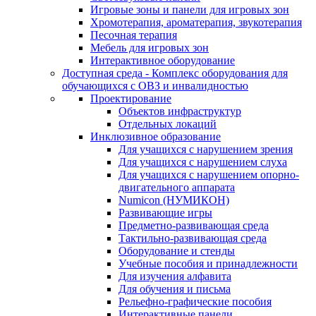
Игровые зоны и панели для игровых зон
Хромотерапия, ароматерапия, звукотерапия
Песочная терапия
Мебель для игровых зон
Интерактивное оборудование
Доступная среда - Комплекс оборудования для
обучающихся с ОВЗ и инвалидностью
Проектирование
Объектов инфраструктур
Отдельных локаций
Инклюзивное образование
Для учащихся с нарушением зрения
Для учащихся с нарушением слуха
Для учащихся с нарушением опорно-
двигательного аппарата
Numicon (НУМИКОН)
Развивающие игры
Предметно-развивающая среда
Тактильно-развивающая среда
Оборудование и стенды
Учебные пособия и принадлежности
Для изучения алфавита
Для обучения и письма
Рельефно-графические пособия
Интерактивные панели