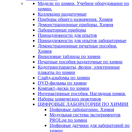
Модели по химии. Учебное оборудование по
химии.
Коллекции раздаточные
Приборы общего назначения. Химия
Демонстрационные приборы. Химия
Лабораторные приборы
Принадлежности для опытов
Принадлежности для опытов лабораторные
Демонстрационные печатные пособия.
Химия
Виниловые таблицы по химии
Печатные пособия раздаточные по химии
Кодотранспаранты, фолии, электронные
плакаты по химии
Слайд-альбомы по химии
DVD-фильмы по химии
Компакт-диски по химии
Интерактивные пособия. Наглядная химия.
Наборы химических реактивов
ЦИФРОВЫЕ ЛАБОРАТОРИИ ПО ХИМИИ
Цифровые лаборатории. Химия
Модульная система экспериментов
PROLog по химии
Цифровые датчики для лабораторий по
химии