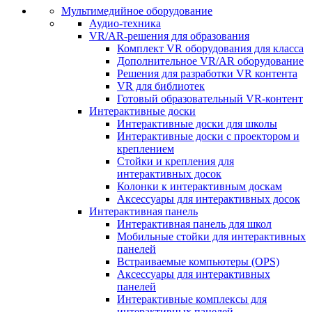
Мультимедийное оборудование
Аудио-техника
VR/AR-решения для образования
Комплект VR оборудования для класса
Дополнительное VR/AR оборудование
Решения для разработки VR контента
VR для библиотек
Готовый образовательный VR-контент
Интерактивные доски
Интерактивные доски для школы
Интерактивные доски с проектором и
креплением
Стойки и крепления для
интерактивных досок
Колонки к интерактивным доскам
Аксессуары для интерактивных досок
Интерактивная панель
Интерактивная панель для школ
Мобильные стойки для интерактивных
панелей
Встраиваемые компьютеры (OPS)
Аксессуары для интерактивных
панелей
Интерактивные комплексы для
интерактивных панелей