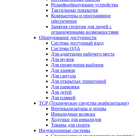
Рельефообразующие устройства
Тактильные покрытия
Компьютеры и программное
обеспечение
Занятия спортом для людей с
ограниченными возможностями
Оборудование доступности
Система доступный вход
Система ОДА
Для адаптации рабочего места
Для музеев
Для проведения выборов
Для храмов
Для санузла
Для открытых территорий
Для парковки
Для детей
Для пляжей
ТСР (Технические средства реабилитации)
Вертикализаторы и опоры
Инвалидные коляски
Ходунки для инвалидов
Товары для спорта
Индукционные системы
Стационарные индукционные системы