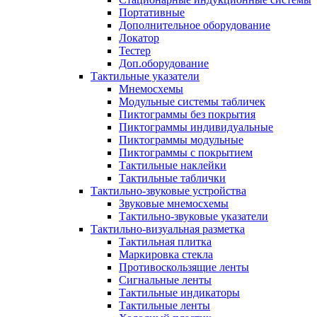
Портативные
Дополнительное оборудование
Локатор
Тестер
Доп.оборудование
Тактильные указатели
Мнемосхемы
Модульные системы табличек
Пиктограммы без покрытия
Пиктограммы индивидуальные
Пиктограммы модульные
Пиктограммы с покрытием
Тактильные наклейки
Тактильные таблички
Тактильно-звуковые устройства
Звуковые мнемосхемы
Тактильно-звуковые указатели
Тактильно-визуальная разметка
Тактильная плитка
Маркировка стекла
Противоскользящие ленты
Сигнальные ленты
Тактильные индикаторы
Тактильные ленты