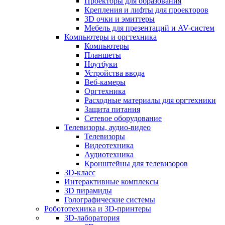
Проекторы для образования
Крепления и лифты для проекторов
3D очки и эмиттеры
Мебель для презентаций и AV-систем
Компьютеры и оргтехника
Компьютеры
Планшеты
Ноутбуки
Устройства ввода
Веб-камеры
Оргтехника
Расходные материалы для оргтехники
Защита питания
Сетевое оборудование
Телевизоры, аудио-видео
Телевизоры
Видеотехника
Аудиотехника
Кронштейны для телевизоров
3D-класс
Интерактивные комплексы
3D пирамиды
Голографические системы
Робототехника и 3D-принтеры
3D-лаборатория