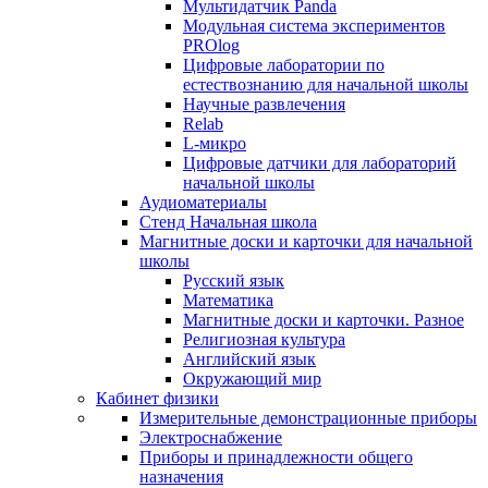
Мультидатчик Panda
Модульная система экспериментов
PROlog
Цифровые лаборатории по
естествознанию для начальной школы
Научные развлечения
Relab
L-микро
Цифровые датчики для лабораторий
начальной школы
Аудиоматериалы
Стенд Начальная школа
Магнитные доски и карточки для начальной
школы
Русский язык
Математика
Магнитные доски и карточки. Разное
Религиозная культура
Английский язык
Окружающий мир
Кабинет физики
Измерительные демонстрационные приборы
Электроснабжение
Приборы и принадлежности общего
назначения