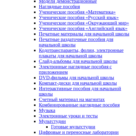
Модели демонстрационные
Наглядные пособия
Ученические пособия «Математика»
Ученические пособия «Русский язык»
Ученические пособия «Окружающий мир»
Ученические пособия «Английский язык»
Печатные материалы для начальной школы
Печатные раздаточные пособия для
начальной школы
Кодотранспаранты, фолии, электронные
плакаты для начальной школы
Слайд-альбомы для начальной школы
Электронные наглядные пособия с
приложением
DVD-фильмы для начальной школы
Компакт-диски для начальной школы
Интерактивные пособия для начальной
школы
Счетный материал на магнитах
Комбинированные наглядные пособия
Музыка
Электронные уроки и тесты
Мультстудии
Готовые мультстудии
Цифровые и переносные лаборатории