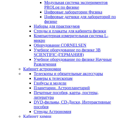
Модульная система экспериментов
PROLog по физике
Цифровые лаборатории Физика
Цифровые датчики для лабораторий по
физике
Наборы для практикумов
Стенды и плакаты для кабинета физики
Компьютерная измерительная система L-
микро
Оборудование CORNELSEN
Учебное оборудование по физике 3B
SCIENTIFIC (ГЕРМАНИЯ)
Учебное оборудование по физике Научные
Развлечения
Кабинет астрономии
Телескопы и обязательные аксессуары
Камеры к телескопам
Глобусы и модели
Планетарии. Астропланетарий
Печатные пособия, карты, постеры,
литература
DVD-фильмы, CD-Диски, Интерактивные
пособия
Стенды Астрономия
Кабинет химии