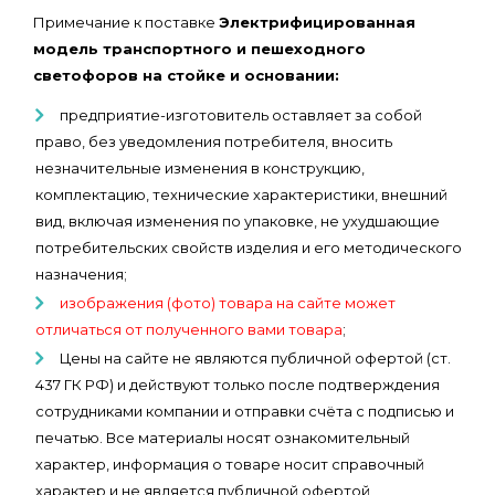
Примечание к поставке
Электрифицированная
модель транспортного и пешеходного
светофоров на стойке и основании:
предприятие-изготовитель оставляет за собой
право, без уведомления потребителя, вносить
незначительные изменения в конструкцию,
комплектацию, технические характеристики, внешний
вид, включая изменения по упаковке, не ухудшающие
потребительских свойств изделия и его методического
назначения;
изображения (фото) товара на сайте может
отличаться от полученного вами товара
;
Цены на сайте не являются публичной офертой (ст.
437 ГК РФ) и действуют только после подтверждения
сотрудниками компании и отправки счёта с подписью и
печатью. Все материалы носят ознакомительный
характер, информация о товаре носит справочный
характер и не является публичной офертой,