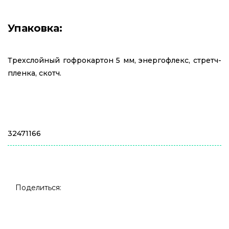
Упаковка:
Трехслойный гофрокартон 5 мм, энергофлекс, стретч-
пленка, скотч.
32471166
Поделиться: