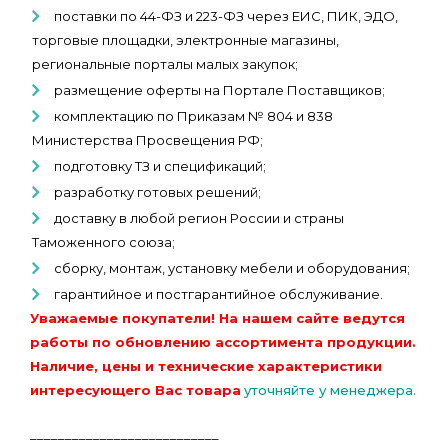
поставки по 44-ФЗ и 223-ФЗ через ЕИС, ПИК, ЭДО,
торговые площадки, электронные магазины,
региональные порталы малых закупок;
размещение оферты на Портале Поставщиков;
комплектацию по Приказам № 804 и 838
Министерства Просвещения РФ;
подготовку ТЗ и спецификаций;
разработку готовых решений;
доставку в любой регион России и страны
Таможенного союза;
сборку, монтаж, установку мебели и оборудования;
гарантийное и постгарантийное обслуживание.
Уважаемые покупатели! На нашем сайте ведутся
работы по обновлению ассортимента продукции.
Наличие, цены и технические характеристики
интересующего Вас товара
уточняйте у менеджера.
___________________________