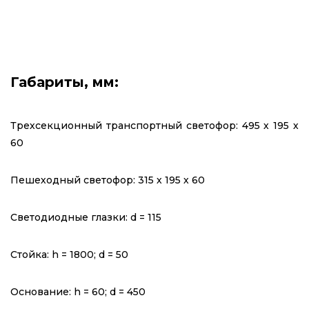
Габариты, мм:
Трехсекционный транспортный светофор: 495 х 195 х
60
Пешеходный светофор: 315 х 195 х 60
Светодиодные глазки: d = 115
Стойка: h = 1800; d = 50
Основание: h = 60; d = 450