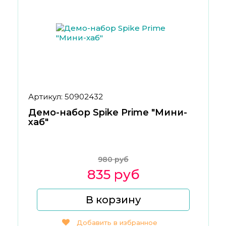
Артикул: 50902432
Демо-набор Spike Prime "Мини-
хаб"
980 руб
835 руб
В корзину
Добавить в избранное