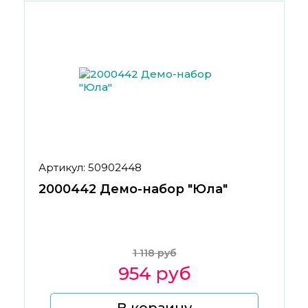
Артикул: 50902448
2000442 Демо-набор "Юла"
1 118 руб
954 руб