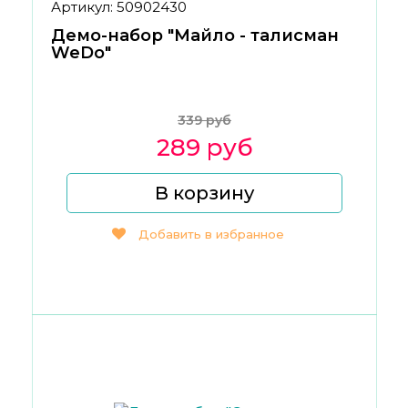
Артикул: 50902430
Демо-набор "Майло - талисман
WeDo"
339 руб
289 руб
В корзину
Добавить в избранное