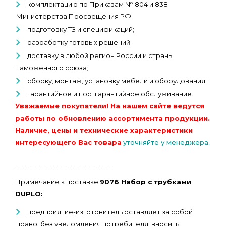
комплектацию по Приказам № 804 и 838
Министерства Просвещения РФ;
подготовку ТЗ и спецификаций;
разработку готовых решений;
доставку в любой регион России и страны
Таможенного союза;
сборку, монтаж, установку мебели и оборудования;
гарантийное и постгарантийное обслуживание.
Уважаемые покупатели! На нашем сайте ведутся
работы по обновлению ассортимента продукции.
Наличие, цены и технические характеристики
интересующего Вас товара
уточняйте у менеджера.
___________________________
Примечание к поставке
9076 Набор с трубками
DUPLO:
предприятие-изготовитель оставляет за собой
право, без уведомления потребителя, вносить