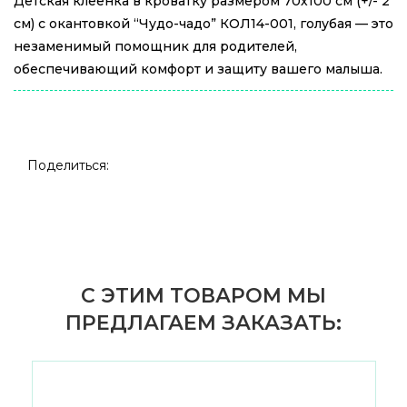
Детская клеенка в кроватку размером 70х100 см (+/- 2
см) с окантовкой “Чудо-чадо” КОЛ14-001, голубая — это
незаменимый помощник для родителей,
обеспечивающий комфорт и защиту вашего малыша.
Поделиться:
С ЭТИМ ТОВАРОМ МЫ
ПРЕДЛАГАЕМ ЗАКАЗАТЬ: