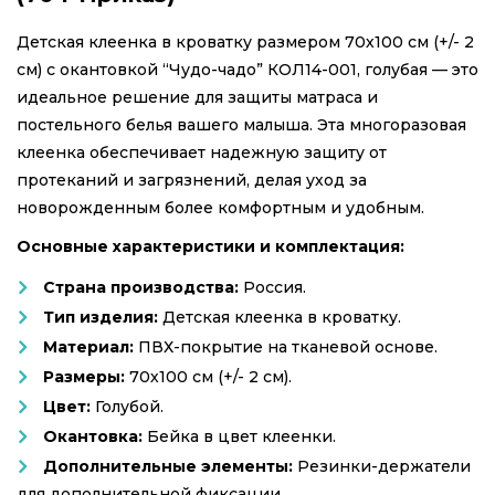
Детская клеенка в кроватку размером 70х100 см (+/- 2
см) с окантовкой “Чудо-чадо” КОЛ14-001, голубая — это
идеальное решение для защиты матраса и
постельного белья вашего малыша. Эта многоразовая
клеенка обеспечивает надежную защиту от
протеканий и загрязнений, делая уход за
новорожденным более комфортным и удобным.
Основные характеристики и комплектация:
Страна производства:
Россия.
Тип изделия:
Детская клеенка в кроватку.
Материал:
ПВХ-покрытие на тканевой основе.
Размеры:
70х100 см (+/- 2 см).
Цвет:
Голубой.
Окантовка:
Бейка в цвет клеенки.
Дополнительные элементы:
Резинки-держатели
для дополнительной фиксации.