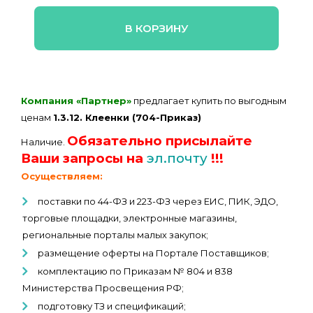
В КОРЗИНУ
Компания «Партнер»
предлагает купить по выгодным
ценам
1.3.12. Клеенки (704-Приказ)
Обязательно присылайте
Наличие.
Ваши запросы на
эл.почту
!!!
Осуществляем:
поставки по 44-ФЗ и 223-ФЗ через ЕИС, ПИК, ЭДО,
торговые площадки, электронные магазины,
региональные порталы малых закупок;
размещение оферты на Портале Поставщиков;
комплектацию по Приказам № 804 и 838
Министерства Просвещения РФ;
подготовку ТЗ и спецификаций;