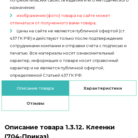
потребительских свойств изделия и его методического
назначения;
изображения (фото) товара на сайте может
отличаться от полученного вами товара
;
Цены на сайте не являются публичной офертой (ст.
437 ГК РФ) и действуют только после подтверждения
сотрудниками компании и отправки счёта с подписью и
печатью. Все материалы носят ознакомительный
характер, информация о товаре носит справочный
характер и не является публичной офертой,
определяемой Статьей 437 ГК РФ.
Описание товара
Характеристики
Отзывы
Описание товара 1.3.12. Клеенки
(704-Приказ)