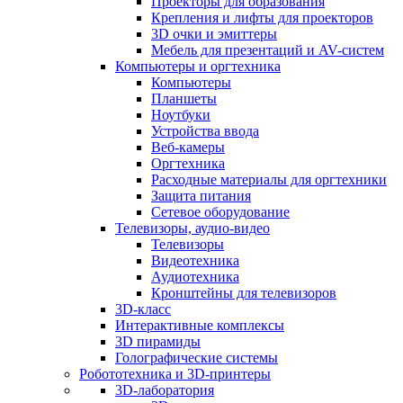
Проекторы для образования
Крепления и лифты для проекторов
3D очки и эмиттеры
Мебель для презентаций и AV-систем
Компьютеры и оргтехника
Компьютеры
Планшеты
Ноутбуки
Устройства ввода
Веб-камеры
Оргтехника
Расходные материалы для оргтехники
Защита питания
Сетевое оборудование
Телевизоры, аудио-видео
Телевизоры
Видеотехника
Аудиотехника
Кронштейны для телевизоров
3D-класс
Интерактивные комплексы
3D пирамиды
Голографические системы
Робототехника и 3D-принтеры
3D-лаборатория