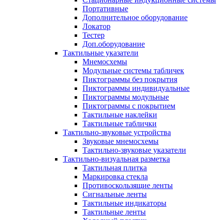
Портативные
Дополнительное оборудование
Локатор
Тестер
Доп.оборудование
Тактильные указатели
Мнемосхемы
Модульные системы табличек
Пиктограммы без покрытия
Пиктограммы индивидуальные
Пиктограммы модульные
Пиктограммы с покрытием
Тактильные наклейки
Тактильные таблички
Тактильно-звуковые устройства
Звуковые мнемосхемы
Тактильно-звуковые указатели
Тактильно-визуальная разметка
Тактильная плитка
Маркировка стекла
Противоскользящие ленты
Сигнальные ленты
Тактильные индикаторы
Тактильные ленты