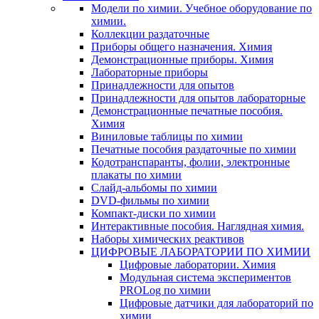
Модели по химии. Учебное оборудование по
химии.
Коллекции раздаточные
Приборы общего назначения. Химия
Демонстрационные приборы. Химия
Лабораторные приборы
Принадлежности для опытов
Принадлежности для опытов лабораторные
Демонстрационные печатные пособия.
Химия
Виниловые таблицы по химии
Печатные пособия раздаточные по химии
Кодотранспаранты, фолии, электронные
плакаты по химии
Слайд-альбомы по химии
DVD-фильмы по химии
Компакт-диски по химии
Интерактивные пособия. Наглядная химия.
Наборы химических реактивов
ЦИФРОВЫЕ ЛАБОРАТОРИИ ПО ХИМИИ
Цифровые лаборатории. Химия
Модульная система экспериментов
PROLog по химии
Цифровые датчики для лабораторий по
химии