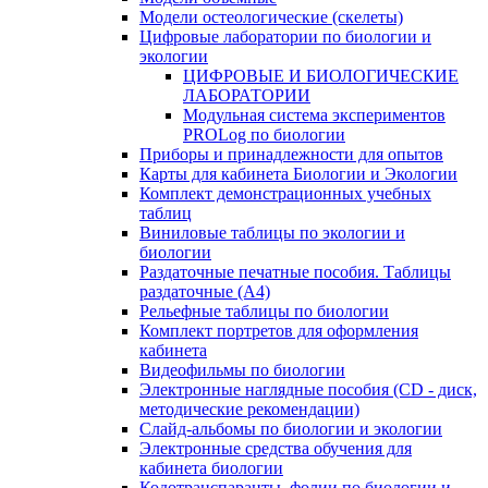
Модели остеологические (скелеты)
Цифровые лаборатории по биологии и
экологии
ЦИФРОВЫЕ И БИОЛОГИЧЕСКИЕ
ЛАБОРАТОРИИ
Модульная система экспериментов
PROLog по биологии
Приборы и принадлежности для опытов
Карты для кабинета Биологии и Экологии
Комплект демонстрационных учебных
таблиц
Виниловые таблицы по экологии и
биологии
Раздаточные печатные пособия. Таблицы
раздаточные (А4)
Рельефные таблицы по биологии
Комплект портретов для оформления
кабинета
Видеофильмы по биологии
Электронные наглядные пособия (CD - диск,
методические рекомендации)
Слайд-альбомы по биологии и экологии
Электронные средства обучения для
кабинета биологии
Кодотранспаранты, фолии по биологии и