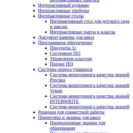
Интерактивный кульман
Интерактивные трибуны
Интерактивные столы
Интерактивный стол для детского сада
и школы
Интерактивные парты и классы
Документ камеры для школ
Программное обеспечение
Продукты 1с
Системное ПО
Управление классом
Прочее ПО
Системы опроса учащихся
Система мониторинга качества знаний
Proclass
Система мониторинга качества знаний
Votum
Система мониторинга качества знаний
INTERWRITE
Система мониторинга качества знаний
Решения для совместной работы
Проекторы и экраны для школ
Проекционные экраны для
образования