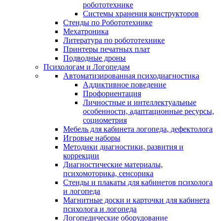
робототехнике
Системы хранения конструкторов
Стенды по Робототехнике
Мехатроника
Литература по робототехнике
Принтеры печатных плат
Подводные дроны
Психологам и Логопедам
Автоматизированная психодиагностика
Аддиктивное поведение
Профориентация
Личностные и интеллектуальные
особенности, адаптационные ресурсы,
социометрия
Мебель для кабинета логопеда, дефектолога
Игровые наборы
Методики диагностики, развития и
коррекции
Диагностические материалы,
психомоторика, сенсорика
Стенды и плакаты для кабинетов психолога
и логопеда
Магнитные доски и карточки для кабинета
психолога и логопеда
Логопедические оборудование