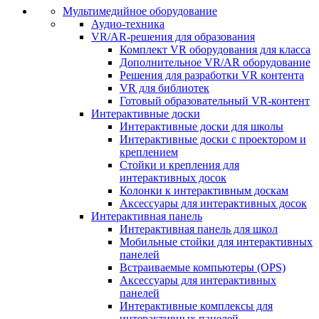
Мультимедийное оборудование
Аудио-техника
VR/AR-решения для образования
Комплект VR оборудования для класса
Дополнительное VR/AR оборудование
Решения для разработки VR контента
VR для библиотек
Готовый образовательный VR-контент
Интерактивные доски
Интерактивные доски для школы
Интерактивные доски с проектором и
креплением
Стойки и крепления для
интерактивных досок
Колонки к интерактивным доскам
Аксессуары для интерактивных досок
Интерактивная панель
Интерактивная панель для школ
Мобильные стойки для интерактивных
панелей
Встраиваемые компьютеры (OPS)
Аксессуары для интерактивных
панелей
Интерактивные комплексы для
интерактивных панелей