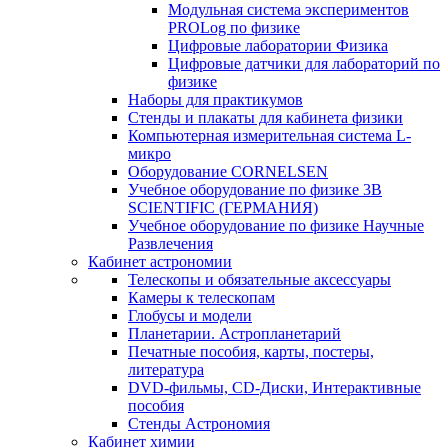
Модульная система экспериментов
PROLog по физике
Цифровые лаборатории Физика
Цифровые датчики для лабораторий по
физике
Наборы для практикумов
Стенды и плакаты для кабинета физики
Компьютерная измерительная система L-
микро
Оборудование CORNELSEN
Учебное оборудование по физике 3B
SCIENTIFIC (ГЕРМАНИЯ)
Учебное оборудование по физике Научные
Развлечения
Кабинет астрономии
Телескопы и обязательные аксессуары
Камеры к телескопам
Глобусы и модели
Планетарии. Астропланетарий
Печатные пособия, карты, постеры,
литература
DVD-фильмы, CD-Диски, Интерактивные
пособия
Стенды Астрономия
Кабинет химии