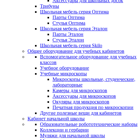
Аксессуары для школьных досок
Трибуны
Школьная мебель серия Оптима
Парты Оптима
Стулья Оптима
Школьная мебель серия Эталон
Парты Эталон
Стулья Эталон
Школьная мебель серия Skilo
Общее оборудование для учебных кабинетов
Вспомогательное оборудование для учебных
классов
Учебное оборудование
Учебные микроскопы
Микроскопы школьные, студенческие,
лабораторные
Камеры для микроскопов
Аксессуары для микроскопов
Окуляры для микроскопов
Печатная продукция по микроскопии
Другие полезные вещи для кабинетов
Кабинет начальной школы
Образовательные робототехнические наборы
Коллекции и гербарии
Муляжи для начальной школы