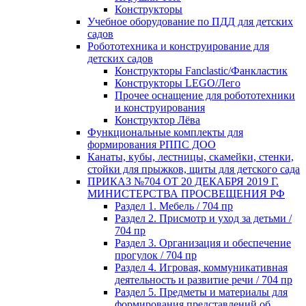
Конструкторы
Учебное оборудование по ПДД для детских
садов
Робототехника и конструирование для
детских садов
Конструкторы Fanclastic/Фанкластик
Конструкторы LEGO/Лего
Прочее оснащение для робототехники
и конструирования
Конструктор Лёва
Функциональные комплекты для
формирования РППС ДОО
Канаты, кубы, лестницы, скамейки, стенки,
стойки для прыжков, щиты для детского сада
ПРИКАЗ №704 ОТ 20 ДЕКАБРЯ 2019 Г.
МИНИСТЕРСТВА ПРОСВЕЩЕНИЯ РФ
Раздел 1. Мебель / 704 пр
Раздел 2. Присмотр и уход за детьми /
704 пр
Раздел 3. Организация и обеспечение
прогулок / 704 пр
Раздел 4. Игровая, коммуникативная
деятельность и развитие речи / 704 пр
Раздел 5. Предметы и материалы для
формирования представлений об