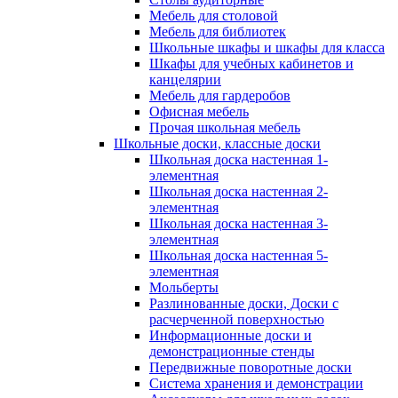
Мебель для столовой
Мебель для библиотек
Школьные шкафы и шкафы для класса
Шкафы для учебных кабинетов и
канцелярии
Мебель для гардеробов
Офисная мебель
Прочая школьная мебель
Школьные доски, классные доски
Школьная доска настенная 1-
элементная
Школьная доска настенная 2-
элементная
Школьная доска настенная 3-
элементная
Школьная доска настенная 5-
элементная
Мольберты
Разлинованные доски, Доски с
расчерченной поверхностью
Информационные доски и
демонстрационные стенды
Передвижные поворотные доски
Система хранения и демонстрации