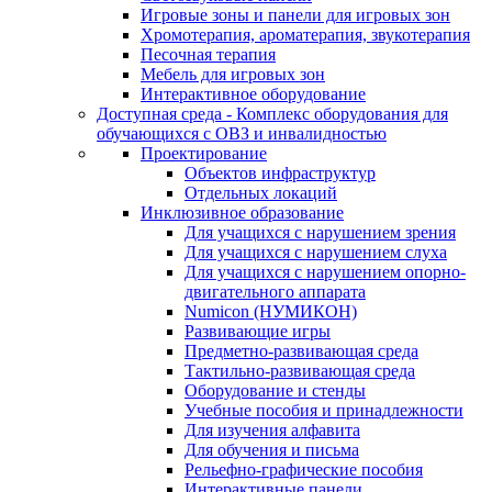
Игровые зоны и панели для игровых зон
Хромотерапия, ароматерапия, звукотерапия
Песочная терапия
Мебель для игровых зон
Интерактивное оборудование
Доступная среда - Комплекс оборудования для
обучающихся с ОВЗ и инвалидностью
Проектирование
Объектов инфраструктур
Отдельных локаций
Инклюзивное образование
Для учащихся с нарушением зрения
Для учащихся с нарушением слуха
Для учащихся с нарушением опорно-
двигательного аппарата
Numicon (НУМИКОН)
Развивающие игры
Предметно-развивающая среда
Тактильно-развивающая среда
Оборудование и стенды
Учебные пособия и принадлежности
Для изучения алфавита
Для обучения и письма
Рельефно-графические пособия
Интерактивные панели