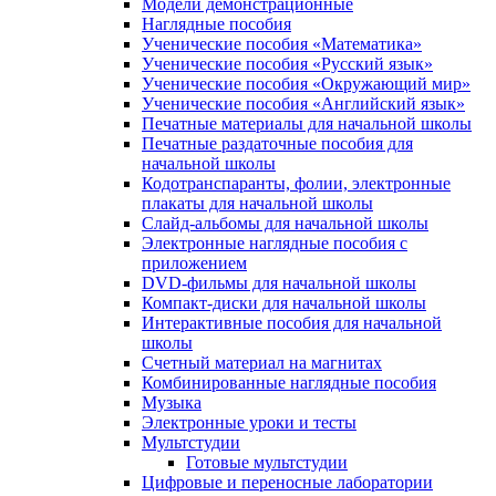
Модели демонстрационные
Наглядные пособия
Ученические пособия «Математика»
Ученические пособия «Русский язык»
Ученические пособия «Окружающий мир»
Ученические пособия «Английский язык»
Печатные материалы для начальной школы
Печатные раздаточные пособия для
начальной школы
Кодотранспаранты, фолии, электронные
плакаты для начальной школы
Слайд-альбомы для начальной школы
Электронные наглядные пособия с
приложением
DVD-фильмы для начальной школы
Компакт-диски для начальной школы
Интерактивные пособия для начальной
школы
Счетный материал на магнитах
Комбинированные наглядные пособия
Музыка
Электронные уроки и тесты
Мультстудии
Готовые мультстудии
Цифровые и переносные лаборатории