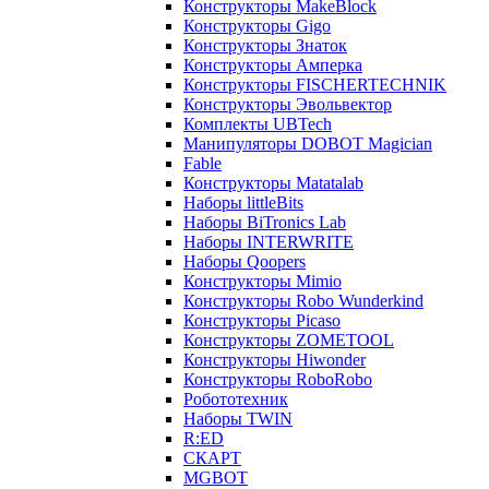
Конструкторы MakeBlock
Конструкторы Gigo
Конструкторы Знаток
Конструкторы Амперка
Конструкторы FISCHERTECHNIK
Конструкторы Эвольвектор
Комплекты UBTech
Манипуляторы DOBOT Magician
Fable
Конструкторы Matatalab
Наборы littleBits
Наборы BiTronics Lab
Наборы INTERWRITE
Наборы Qoopers
Конструкторы Mimio
Конструкторы Robo Wunderkind
Конструкторы Picaso
Конструкторы ZOMETOOL
Конструкторы Hiwonder
Конструкторы RoboRobo
Робототехник
Наборы TWIN
R:ED
СКАРТ
MGBOT