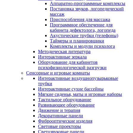
Аппаратно-программные комплексы
Постановка звуков, логопедический
массаж
Приспособления для массажа
Программное обеспечение для
кабинета дефектолога, логопеда
Акустические трубки (телефоны)
Таймеры и планировщики
Комплекты и модули психолога
Методическая литература
Интерактивные зеркала
Оборудование для кабинетов
психофизиологической разгрузки
Сенсорные и игровые комнаты
Интерактивные воздушнопузырьковые
трубки
Интерактивные сухие бассейны
Мягкие сиденья, маты и игровые наборы
Тактильное оборудование
Развивающее оборудование
Движение и терапия
Декоративные панели
Фиброоптические изделия
Световые проекторы
Светозвуковые панели