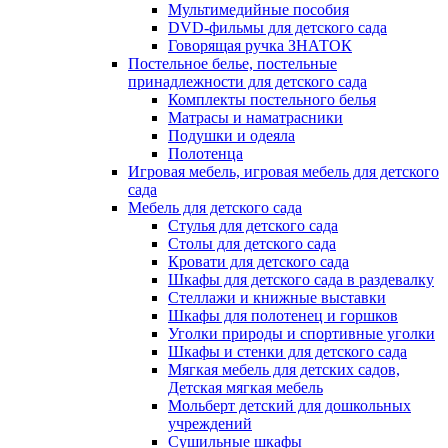
Мультимедийные пособия
DVD-фильмы для детского сада
Говорящая ручка ЗНАТОК
Постельное белье, постельные
принадлежности для детского сада
Комплекты постельного белья
Матрасы и наматрасники
Подушки и одеяла
Полотенца
Игровая мебель, игровая мебель для детского
сада
Мебель для детского сада
Стулья для детского сада
Столы для детского сада
Кровати для детского сада
Шкафы для детского сада в раздевалку
Стеллажи и книжные выставки
Шкафы для полотенец и горшков
Уголки природы и спортивные уголки
Шкафы и стенки для детского сада
Мягкая мебель для детских садов,
Детская мягкая мебель
Мольберт детский для дошкольных
учреждений
Сушильные шкафы