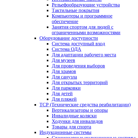
Рельефообразующие устройства
Тактильные покрытия
Компьютеры и программное
обеспечение
Занятия спортом для людей с
ограниченными возможностями
Оборудование доступности
Система доступный вход
Система ОДА
Для адаптации рабочего места
Для музеев
Для проведения выборов
Для храмов
Для санузла
Для открытых территорий
Для парковки
Для детей
Для пляжей
ТСР (Технические средства реабилитации)
Вертикализаторы и опоры
Инвалидные коляски
Ходунки для инвалидов
Товары для спорта
Индукционные системы
Стационарные индукционные системы