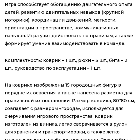
Игра способствует обогащению двигательного опыта
детей, развитию двигательных навыков (крупной
моторики), координации движений, меткости,
ориентации в пространстве, коммуникативных
навыков. Игра учит действовать по правилам, а также
формирует умение взаимодействовать в команде.
Комплектность: коврик – 1 шт., рюхи – 5 шт., бита – 2
шт., руководство по эксплуатации – 1 шт.
На коврике изображены 15 городошных фигур в
порядке их освоения, а также нанесена разметка для
правильной их постановки. Размер коврика, 80*80 см,
совпадает с размером «города», используется для
очерчивания игрового пространства. Коврик
изготовлен из винила, легко сворачивается в рулон
для хранения и транспортировки, а также легко
разворачивается в рабочее положение. Рюхи и биты