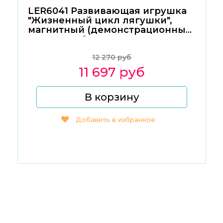
LER6041 Развивающая игрушка
"Жизненный цикл лягушки",
магнитный (демонстрационный
материал, 9 элеме
12 270 руб
11 697 руб
В корзину
Добавить в избранное