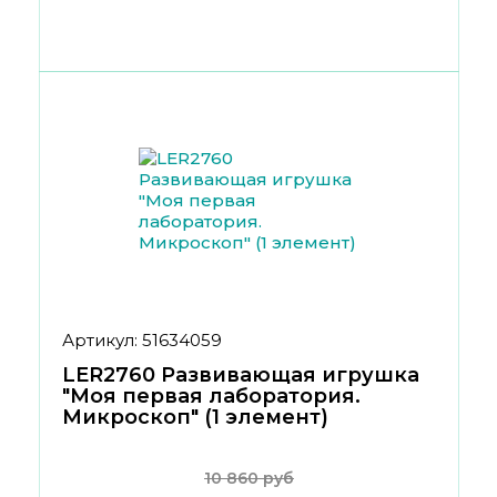
Артикул: 51634059
LER2760 Развивающая игрушка
"Моя первая лаборатория.
Микроскоп" (1 элемент)
10 860 руб