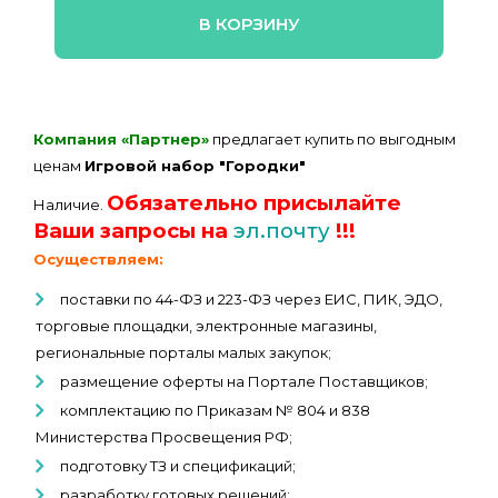
В КОРЗИНУ
Компания «Партнер»
предлагает купить по выгодным
ценам
Игровой набор "Городки"
Обязательно присылайте
Наличие.
Ваши запросы на
эл.почту
!!!
Осуществляем:
поставки по 44-ФЗ и 223-ФЗ через ЕИС, ПИК, ЭДО,
торговые площадки, электронные магазины,
региональные порталы малых закупок;
размещение оферты на Портале Поставщиков;
комплектацию по Приказам № 804 и 838
Министерства Просвещения РФ;
подготовку ТЗ и спецификаций;
разработку готовых решений;