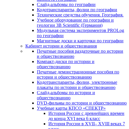
Слайд-альбомы по географии
Кодотранспаранты, фолии по географии
Технические средства обучения. География.
Учебное оборудование по географии и
геологии 3B Scientific (Германия)
Модульная система экспериментов PROLog
по географии
Магнитные доски и карточки по географии
Кабинет истории и обществознания
Печатные пособия раздаточные по истории
и обществознанию
Компакт-диски по истории и
обществознанию
Печатные демонстрационные пособия по
истории и обществознанию
Кодотранспаранты, фолии, электронные
плакаты по истории и обществознанию
Слайд-альбомы по истории и
обществознанию
DVD-фильмы по истории и обществознанию
Учебные карты КПСО «СПЕКТР»
История России с древнейших времен
до конца XVI века 6 класс
История России в XVII– XVIII веках 7
класс