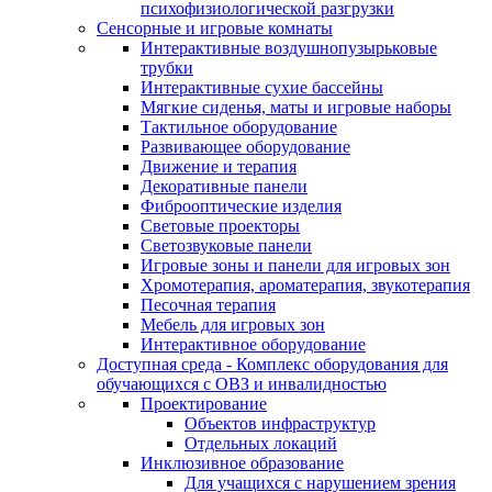
психофизиологической разгрузки
Сенсорные и игровые комнаты
Интерактивные воздушнопузырьковые
трубки
Интерактивные сухие бассейны
Мягкие сиденья, маты и игровые наборы
Тактильное оборудование
Развивающее оборудование
Движение и терапия
Декоративные панели
Фиброоптические изделия
Световые проекторы
Светозвуковые панели
Игровые зоны и панели для игровых зон
Хромотерапия, ароматерапия, звукотерапия
Песочная терапия
Мебель для игровых зон
Интерактивное оборудование
Доступная среда - Комплекс оборудования для
обучающихся с ОВЗ и инвалидностью
Проектирование
Объектов инфраструктур
Отдельных локаций
Инклюзивное образование
Для учащихся с нарушением зрения