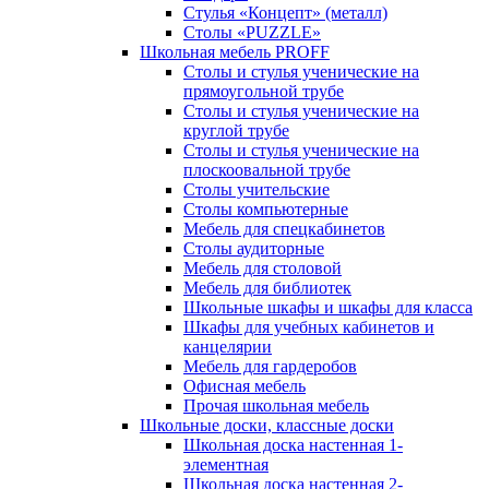
Стулья «Концепт» (металл)
Столы «PUZZLE»
Школьная мебель PROFF
Столы и стулья ученические на
прямоугольной трубе
Столы и стулья ученические на
круглой трубе
Столы и стулья ученические на
плоскоовальной трубе
Столы учительские
Столы компьютерные
Мебель для спецкабинетов
Столы аудиторные
Мебель для столовой
Мебель для библиотек
Школьные шкафы и шкафы для класса
Шкафы для учебных кабинетов и
канцелярии
Мебель для гардеробов
Офисная мебель
Прочая школьная мебель
Школьные доски, классные доски
Школьная доска настенная 1-
элементная
Школьная доска настенная 2-