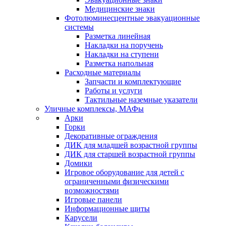
Медицинские знаки
Фотолюминесцентные эвакуационные
системы
Разметка линейная
Накладки на поручень
Накладки на ступени
Разметка напольная
Расходные материалы
Запчасти и комплектующие
Работы и услуги
Тактильные наземные указатели
Уличные комплексы, МАФы
Арки
Горки
Декоративные ограждения
ДИК для младшей возрастной группы
ДИК для старшей возрастной группы
Домики
Игровое оборудование для детей с
ограниченными физическими
возможностями
Игровые панели
Информационные щиты
Карусели