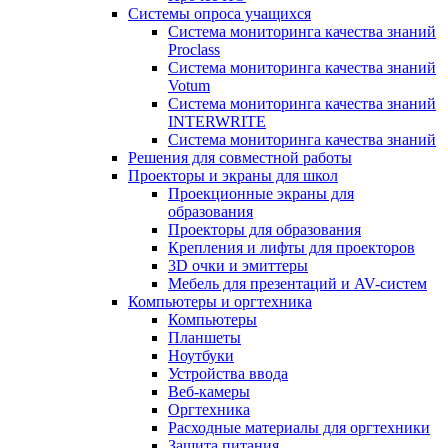
Системы опроса учащихся
Система мониторинга качества знаний
Proclass
Система мониторинга качества знаний
Votum
Система мониторинга качества знаний
INTERWRITE
Система мониторинга качества знаний
Решения для совместной работы
Проекторы и экраны для школ
Проекционные экраны для
образования
Проекторы для образования
Крепления и лифты для проекторов
3D очки и эмиттеры
Мебель для презентаций и AV-систем
Компьютеры и оргтехника
Компьютеры
Планшеты
Ноутбуки
Устройства ввода
Веб-камеры
Оргтехника
Расходные материалы для оргтехники
Защита питания