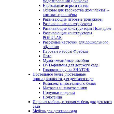
моделирования Дошколка
Настольные игры и пазлы
Основы для творчества (комплекты) -
книжки-тренажёры
Развивающие игровые тренажеры
Развивающие конструкторы
Развивающие конструкторы Полидрон
Развивающие конструкторы
POPULAR
Разрезные карточки для дошкольного
обучения
Игровые наборы Фребеля
Лото
Мультимедийные пособия
DVD-фильмы для детского сада
Говорящая ручка ЗНАТОК
Постельное белье, постельные
принадлежности для детского сада
Комплекты постельного белья
Матрасы и наматрасники
Подушки и одеяла
Полотенца
Игровая мебель, игровая мебель для детского
сада
Мебель для детского сада