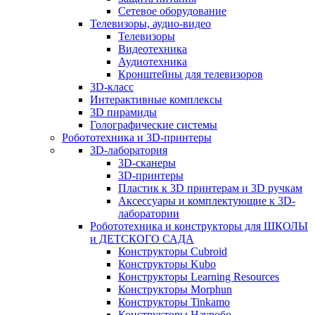
Сетевое оборудование
Телевизоры, аудио-видео
Телевизоры
Видеотехника
Аудиотехника
Кронштейны для телевизоров
3D-класс
Интерактивные комплексы
3D пирамиды
Голографические системы
Робототехника и 3D-принтеры
3D-лаборатория
3D-сканеры
3D-принтеры
Пластик к 3D принтерам и 3D ручкам
Аксессуары и комплектующие к 3D-
лаборатории
Робототехника и конструкторы для ШКОЛЫ
и ДЕТСКОГО САДА
Конструкторы Cubroid
Конструкторы Kubo
Конструкторы Learning Resources
Конструкторы Morphun
Конструкторы Tinkamo
Конструкторы Науробо