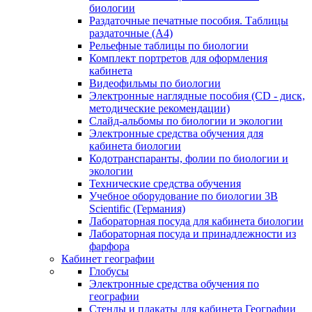
биологии
Раздаточные печатные пособия. Таблицы
раздаточные (А4)
Рельефные таблицы по биологии
Комплект портретов для оформления
кабинета
Видеофильмы по биологии
Электронные наглядные пособия (CD - диск,
методические рекомендации)
Слайд-альбомы по биологии и экологии
Электронные средства обучения для
кабинета биологии
Кодотранспаранты, фолии по биологии и
экологии
Технические средства обучения
Учебное оборудование по биологии 3B
Scientific (Германия)
Лабораторная посуда для кабинета биологии
Лабораторная посуда и принадлежности из
фарфора
Кабинет географии
Глобусы
Электронные средства обучения по
географии
Стенды и плакаты для кабинета Географии