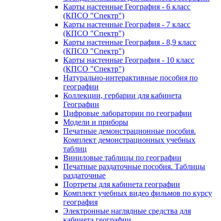
Карты настенные География - 6 класс
(КПСО "Спектр")
Карты настенные География - 7 класс
(КПСО "Спектр")
Карты настенные География - 8,9 класс
(КПСО "Спектр")
Карты настенные География - 10 класс
(КПСО "Спектр")
Натурально-интерактивные пособия по
географии
Коллекции, гербарии для кабинета
Географии
Цифровые лаборатории по географии
Модели и приборы
Печатные демонстрационные пособия.
Комплект демонстрационных учебных
таблиц
Виниловые таблицы по географии
Печатные раздаточные пособия. Таблицы
раздаточные
Портреты для кабинета географии
Комплект учебных видео фильмов по курсу
география
Электронные наглядные средства для
кабинета географии