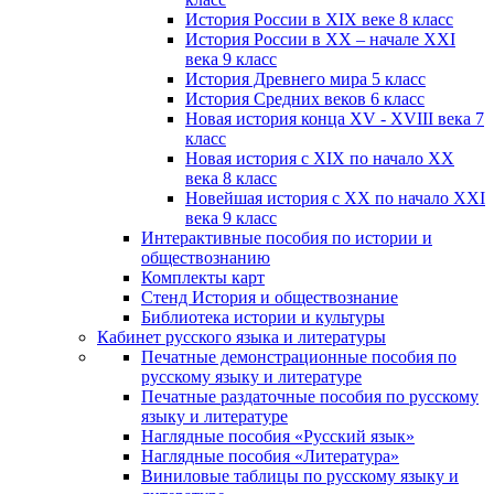
История России в XIX веке 8 класс
История России в XX – начале XXI
века 9 класс
История Древнего мира 5 класс
История Средних веков 6 класс
Новая история конца XV - XVIII века 7
класс
Новая история с XIX по начало XX
века 8 класс
Новейшая история с XX по начало XXI
века 9 класс
Интерактивные пособия по истории и
обществознанию
Комплекты карт
Стенд История и обществознание
Библиотека истории и культуры
Кабинет русского языка и литературы
Печатные демонстрационные пособия по
русскому языку и литературе
Печатные раздаточные пособия по русскому
языку и литературе
Наглядные пособия «Русский язык»
Наглядные пособия «Литература»
Виниловые таблицы по русскому языку и