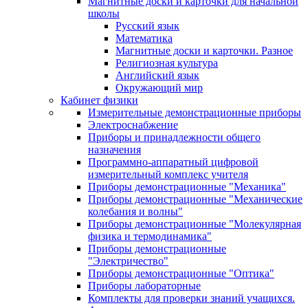
Магнитные доски и карточки для начальной
школы
Русский язык
Математика
Магнитные доски и карточки. Разное
Религиозная культура
Английский язык
Окружающий мир
Кабинет физики
Измерительные демонстрационные приборы
Электроснабжение
Приборы и принадлежности общего
назначения
Программно-аппаратный цифровой
измерительный комплекс учителя
Приборы демонстрационные "Механика"
Приборы демонстрационные "Механические
колебания и волны"
Приборы демонстрационные "Молекулярная
физика и термодинамика"
Приборы демонстрационные
"Электричество"
Приборы демонстрационные "Оптика"
Приборы лабораторные
Комплекты для проверки знаний учащихся.