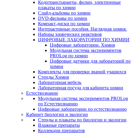
Кодотранспаранты, фолии, электронные
плакаты по химии
Слайд-альбомы по химии
DVD-фильмы по химии
Компакт-диски по химии
Интерактивные пособия. Наглядная химия.
Наборы химических реактивов
ЦИФРОВЫЕ ЛАБОРАТОРИИ ПО ХИМИИ
Цифровые лаборатории. Химия
Модульная система экспериментов
PROLog по химии
Цифровые датчики для лабораторий по
химии
Комплекты для проверки знаний учащихся
Стенды Химия
Лабораторная мебель
Лабораторная посуда для кабинета химии
Естествознание
Модульная система экспериментов PROLog
по Естествознанию
Цифровые лаборатории по естествознанию
Кабинет биологии и экологии
Стенды и плакаты по биологии и экологии
Влажные препараты
Коллекции препаратов