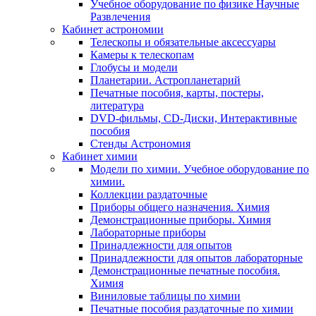
Учебное оборудование по физике Научные
Развлечения
Кабинет астрономии
Телескопы и обязательные аксессуары
Камеры к телескопам
Глобусы и модели
Планетарии. Астропланетарий
Печатные пособия, карты, постеры,
литература
DVD-фильмы, CD-Диски, Интерактивные
пособия
Стенды Астрономия
Кабинет химии
Модели по химии. Учебное оборудование по
химии.
Коллекции раздаточные
Приборы общего назначения. Химия
Демонстрационные приборы. Химия
Лабораторные приборы
Принадлежности для опытов
Принадлежности для опытов лабораторные
Демонстрационные печатные пособия.
Химия
Виниловые таблицы по химии
Печатные пособия раздаточные по химии