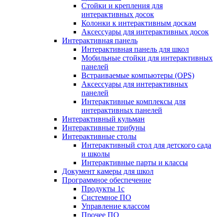
Стойки и крепления для
интерактивных досок
Колонки к интерактивным доскам
Аксессуары для интерактивных досок
Интерактивная панель
Интерактивная панель для школ
Мобильные стойки для интерактивных
панелей
Встраиваемые компьютеры (OPS)
Аксессуары для интерактивных
панелей
Интерактивные комплексы для
интерактивных панелей
Интерактивный кульман
Интерактивные трибуны
Интерактивные столы
Интерактивный стол для детского сада
и школы
Интерактивные парты и классы
Документ камеры для школ
Программное обеспечение
Продукты 1с
Системное ПО
Управление классом
Прочее ПО