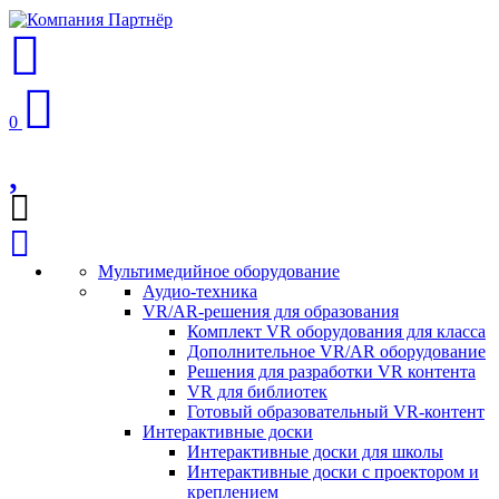
0
Мультимедийное оборудование
Аудио-техника
VR/AR-решения для образования
Комплект VR оборудования для класса
Дополнительное VR/AR оборудование
Решения для разработки VR контента
VR для библиотек
Готовый образовательный VR-контент
Интерактивные доски
Интерактивные доски для школы
Интерактивные доски с проектором и
креплением