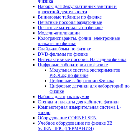
Физика
Наборы для факультативных занятий и
проектной деятельности
Виниловые таблицы по физике
Печатные пособия раздаточные
Печатные материалы по физике
Модели-аппликации
Кодотранспаранты, фолии, электронные
плакаты по физике
Слайд-альбомы по физике
DVD-фильмы по физике
Интерактивные пособия. Наглядная физика
Цифровые лаборатории по физике
Модульная система экспериментов
PROLog по физике
Цифровые лаборатории Физика
Цифровые датчики для лабораторий по
физике
Наборы для практикумов
Стенды и плакаты для кабинета физики
Компьютерная измерительная система L-
микро
Оборудование CORNELSEN
Учебное оборудование по физике 3B
SCIENTIFIC (ГЕРМАНИЯ)