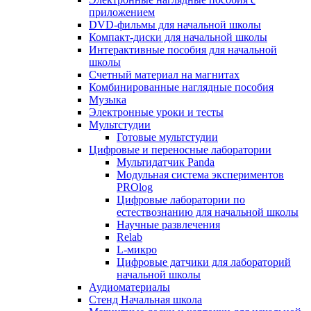
приложением
DVD-фильмы для начальной школы
Компакт-диски для начальной школы
Интерактивные пособия для начальной
школы
Счетный материал на магнитах
Комбинированные наглядные пособия
Музыка
Электронные уроки и тесты
Мультстудии
Готовые мультстудии
Цифровые и переносные лаборатории
Мультидатчик Panda
Модульная система экспериментов
PROlog
Цифровые лаборатории по
естествознанию для начальной школы
Научные развлечения
Relab
L-микро
Цифровые датчики для лабораторий
начальной школы
Аудиоматериалы
Стенд Начальная школа