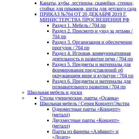
Канаты, кубы, лестницы, скамейки, стенки,
стойки для прыжков, щиты для детского сада
ПРИКАЗ №704 ОТ 20 ДЕКАБРЯ 2019 Г.
МИНИСТЕРСТВА ПРОСВЕЩЕНИЯ РФ
Раздел 1. Мебель / 704 пр
Раздел 2. Присмотр и уход за детьми /
704 пр
Раздел 3. Организация и обеспечение
прогулок / 704 пр
Раздел 4. Игровая, коммуникативная
деятельность и развитие речи / 704 пр
Раздел 5. Предметы и материалы для
формирования представлений об
окружающем мире и культуре / 704 пр
Раздел 6. Предметы и материалы для
познавательного развития / 704 пр
Школьная мебель и доски
Столы ученические, парты «Осанка»
Школьная мебель / Серия Концепт/Экстра
Одноместные парты «Концепт»
(металл)
Двухместные парты «Концепт»
(металл)
Парты из фанеры «Алфавит» и
«Лидер»