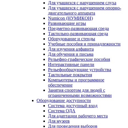
Для учащихся с нарушением слуха
Для учащихся с нарушением опорно-
двигательного аппарата
Numicon (НУМИКОН)
Развивающие игры
Предметно-развивающая среда
Тактильно-развивающая среда
Оборудование и стенды
Учебные пособия и принадлежности
Для изучения алфавита
Для обучения и письма
Рельефно-графические пособия
Интерактивные панели
Рельефообразующие устройства
Тактильные покрытия
Компьютеры и программное
обеспечение
Занятия спортом для людей с
ограниченными возможностями
Оборудование доступности
Система доступный вход
Система ОДА
Для адаптации рабочего места
Для музеев
Для проведения выборов