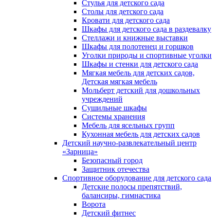
Стулья для детского сада
Столы для детского сада
Кровати для детского сада
Шкафы для детского сада в раздевалку
Стеллажи и книжные выставки
Шкафы для полотенец и горшков
Уголки природы и спортивные уголки
Шкафы и стенки для детского сада
Мягкая мебель для детских садов,
Детская мягкая мебель
Мольберт детский для дошкольных
учреждений
Сушильные шкафы
Системы хранения
Мебель для ясельных групп
Кухонная мебель для детских садов
Детский научно-развлекательный центр
«Зарница»
Безопасный город
Защитник отечества
Спортивное оборудование для детского сада
Детские полосы препятствий,
балансиры, гимнастика
Ворота
Детский фитнес