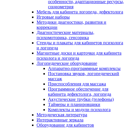
особенности, адаптационные ресурсы,
социометрия
Мебель для кабинета логопеда, дефектолога
Игровые наборы
Методики диагностики, развития и
коррекции
Диагностические материалы,
психомоторика, сенсорика
Стенды и плакаты для кабинетов психолога
и логопеда
Магнитные доски и карточки для кабинета
психолога и логопеда
Логопедические оборудование
Аппаратно-программные комплексы
Постановка звуков, логопедический
массаж
Приспособления для массажа
Программное обеспечение для
кабинета дефектолога, логопеда
Акустические трубки (телефоны)
Таймеры и планировщики
Комплекты и модули психолога
Методическая литература
Интерактивные зеркала
Оборудование для кабинетов