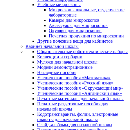
Учебные микроскопы
Микроскопы школьные, студенческие,
лабораторные
Камеры для микроскопов
Аксессуары для микроскопов
Окуляры для микроскопов
Печатная продукция по микроскопии
Другие полезные вещи для кабинетов
Кабинет начальной школы
Образовательные робототехнические наборы
Коллекции и гербарии
Муляжи для начальной школы
Модели демонстрационные
Наглядные пособия
Ученические пособия «Математика»
Ученические пособия «Русский язык»
Ученические пособия «Окружающий мир»
Ученические пособия «Английский язык»
Печатные материалы для начальной школы
Печатные раздаточные пособия для
начальной школы
Кодотранспаранты, фолии, электронные
плакаты для начальной школы
Слайд-альбомы для начальной школы
Электронные наглядные пособия с