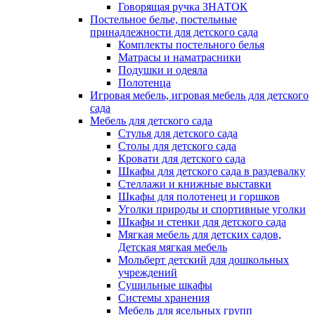
Говорящая ручка ЗНАТОК
Постельное белье, постельные
принадлежности для детского сада
Комплекты постельного белья
Матрасы и наматрасники
Подушки и одеяла
Полотенца
Игровая мебель, игровая мебель для детского
сада
Мебель для детского сада
Стулья для детского сада
Столы для детского сада
Кровати для детского сада
Шкафы для детского сада в раздевалку
Стеллажи и книжные выставки
Шкафы для полотенец и горшков
Уголки природы и спортивные уголки
Шкафы и стенки для детского сада
Мягкая мебель для детских садов,
Детская мягкая мебель
Мольберт детский для дошкольных
учреждений
Сушильные шкафы
Системы хранения
Мебель для ясельных групп