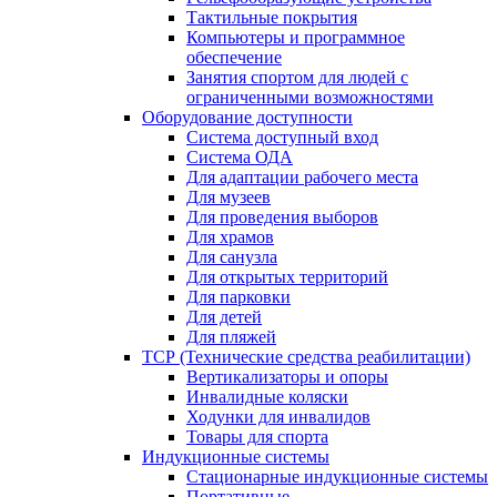
Тактильные покрытия
Компьютеры и программное
обеспечение
Занятия спортом для людей с
ограниченными возможностями
Оборудование доступности
Система доступный вход
Система ОДА
Для адаптации рабочего места
Для музеев
Для проведения выборов
Для храмов
Для санузла
Для открытых территорий
Для парковки
Для детей
Для пляжей
ТСР (Технические средства реабилитации)
Вертикализаторы и опоры
Инвалидные коляски
Ходунки для инвалидов
Товары для спорта
Индукционные системы
Стационарные индукционные системы
Портативные