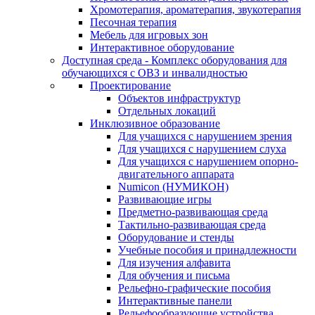
Хромотерапия, ароматерапия, звукотерапия
Песочная терапия
Мебель для игровых зон
Интерактивное оборудование
Доступная среда - Комплекс оборудования для
обучающихся с ОВЗ и инвалидностью
Проектирование
Объектов инфраструктур
Отдельных локаций
Инклюзивное образование
Для учащихся с нарушением зрения
Для учащихся с нарушением слуха
Для учащихся с нарушением опорно-
двигательного аппарата
Numicon (НУМИКОН)
Развивающие игры
Предметно-развивающая среда
Тактильно-развивающая среда
Оборудование и стенды
Учебные пособия и принадлежности
Для изучения алфавита
Для обучения и письма
Рельефно-графические пособия
Интерактивные панели
Рельефообразующие устройства