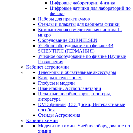
Цифровые лаборатории Физика
Цифровые датчики для лабораторий по
физике
Наборы для практикумов
Стенды и плакаты для кабинета физики
Компьютерная измерительная система L-
микро
Оборудование CORNELSEN
Учебное оборудование по физике 3B
SCIENTIFIC (ГЕРМАНИЯ)
Учебное оборудование по физике Научные
Развлечения
Кабинет астрономии
Телескопы и обязательные аксессуары
Камеры к телескопам
Глобусы и модели
Планетарии. Астропланетарий
Печатные пособия, карты, постеры,
литература
DVD-фильмы, CD-Диски, Интерактивные
пособия
Стенды Астрономия
Кабинет химии
Модели по химии. Учебное оборудование по
химии.