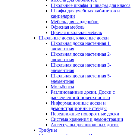
Школьные шкафы и шкафы для класса
Шкафы для учебных кабинетов и
канцелярии
Мебель для гардеробов
Офисная мебель
Прочая школьная мебель
Школьные доски, классные доски
Школьная доска настенная 1-
элементная
Школьная доска настенная 2-
элементная
Школьная доска настенная 3-
элементная
Школьная доска настенная 5-
элементная
Мольберты
Разлинованные доски, Доски с
расчерченной поверхностью
Информационные доски и
демонстрационные стенды
Передвижные поворотные доски
Система хранения и демонстрации
Аксессуары для школьных досок
Трибуны