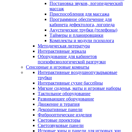
Постановка звуков, логопедический
массаж
Приспособления для массажа
Программное обеспечение для
кабинета дефектолога, логопеда
Акустические трубки (телефоны)
Таймеры и планировщики
Комплекты и модули психолога
Методическая литература
Интерактивные зеркала
Оборудование для кабинетов
психофизиологической разгрузки
Сенсорные и игровые комнаты
Интерактивные воздушнопузырьковые
трубки
Интерактивные сухие бассейны
Мягкие сиденья, маты и игровые наборы
Тактильное оборудование
Развивающее оборудование
Движение и терапия
Декоративные панели
Фиброоптические изделия
Световые проекторы
Светозвуковые панели
Игровые зоны и панели для игровых зон