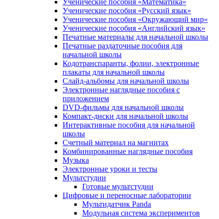
Ученические пособия «Математика»
Ученические пособия «Русский язык»
Ученические пособия «Окружающий мир»
Ученические пособия «Английский язык»
Печатные материалы для начальной школы
Печатные раздаточные пособия для
начальной школы
Кодотранспаранты, фолии, электронные
плакаты для начальной школы
Слайд-альбомы для начальной школы
Электронные наглядные пособия с
приложением
DVD-фильмы для начальной школы
Компакт-диски для начальной школы
Интерактивные пособия для начальной
школы
Счетный материал на магнитах
Комбинированные наглядные пособия
Музыка
Электронные уроки и тесты
Мультстудии
Готовые мультстудии
Цифровые и переносные лаборатории
Мультидатчик Panda
Модульная система экспериментов