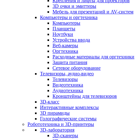
Крепления и лифты для проекторов
3D очки и эмиттеры
Мебель для презентаций и AV-систем
Компьютеры и оргтехника
Компьютеры
Планшеты
Ноутбуки
Устройства ввода
Веб-камеры
Оргтехника
Расходные материалы для оргтехники
Защита питания
Сетевое оборудование
Телевизоры, аудио-видео
Телевизоры
Видеотехника
Аудиотехника
Кронштейны для телевизоров
3D-класс
Интерактивные комплексы
3D пирамиды
Голографические системы
Робототехника и 3D-принтеры
3D-лаборатория
3D-сканеры