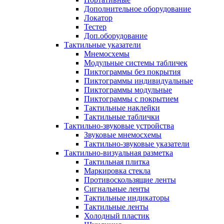
Дополнительное оборудование
Локатор
Тестер
Доп.оборудование
Тактильные указатели
Мнемосхемы
Модульные системы табличек
Пиктограммы без покрытия
Пиктограммы индивидуальные
Пиктограммы модульные
Пиктограммы с покрытием
Тактильные наклейки
Тактильные таблички
Тактильно-звуковые устройства
Звуковые мнемосхемы
Тактильно-звуковые указатели
Тактильно-визуальная разметка
Тактильная плитка
Маркировка стекла
Противоскользящие ленты
Сигнальные ленты
Тактильные индикаторы
Тактильные ленты
Холодный пластик