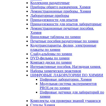
Коллекции раздаточные
Приборы общего назначения. Химия
Демонстрационные приборы. Химия
Лабораторные приборы
Принадлежности для опытов
Принадлежности для опытов лабораторные
Демонстрационные печатные пособия.
Химия
Виниловые таблицы по химии
Печатные пособия раздаточные по химии
Кодотранспаранты, фолии, электронные
плакаты по химии
Слайд-альбомы по химии
DVD-фильмы по химии
Компакт-диски по химии
Интерактивные пособия. Наглядная химия.
Наборы химических реактивов
ЦИФРОВЫЕ ЛАБОРАТОРИИ ПО ХИМИИ
Цифровые лаборатории. Химия
Модульная система экспериментов
PROLog по химии
Цифровые датчики для лабораторий по
химии
Комплекты для проверки знаний учащихся
Стенды Химия