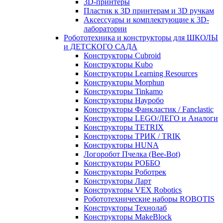
3D-принтеры
Пластик к 3D принтерам и 3D ручкам
Аксессуары и комплектующие к 3D-
лаборатории
Робототехника и конструкторы для ШКОЛЫ
и ДЕТСКОГО САДА
Конструкторы Cubroid
Конструкторы Kubo
Конструкторы Learning Resources
Конструкторы Morphun
Конструкторы Tinkamo
Конструкторы Науробо
Конструкторы Фанкластик / Fanclastic
Конструкторы LEGO/ЛЕГО и Аналоги
Конструкторы TETRIX
Конструкторы ТРИК / TRIK
Конструкторы HUNA
Логоробот Пчелка (Bee-Bot)
Конструкторы РОББО
Конструкторы Роботрек
Конструкторы Ларт
Конструкторы VEX Robotics
Робототехнические наборы ROBOTIS
Конструкторы Технолаб
Конструкторы MakeBlock