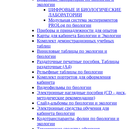
экологии
ЦИФРОВЫЕ И БИОЛОГИЧЕСКИЕ
ЛАБОРАТОРИИ
Модульная система экспериментов
PROLog по биологии
Приборы и принадлежности для опытов
Карты для кабинета Биологии и Экологии
Комплект демонстрационных учебных
таблиц
Виниловые таблицы по экологии и
биологии
Раздаточные печатные пособия. Таблицы
раздаточные (А4)
Рельефные таблицы по биологии
Комплект портретов для оформления
кабинета
Видеофильмы по биологии
Электронные наглядные пособия (CD - диск,
методические рекомендации)
Слайд-альбомы по биологии и экологии
Электронные средства обучения для
кабинета биологии
Кодотранспаранты, фолии по биологии и
экологии
Технические средства обучения