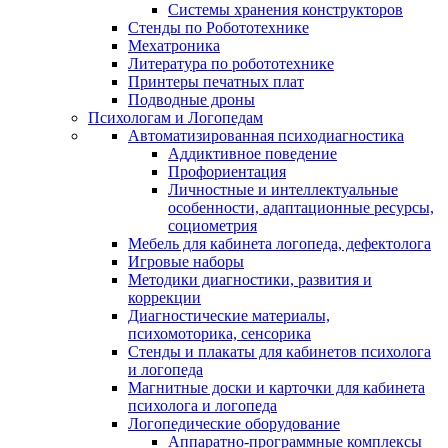
Системы хранения конструкторов
Стенды по Робототехнике
Мехатроника
Литература по робототехнике
Принтеры печатных плат
Подводные дроны
Психологам и Логопедам
Автоматизированная психодиагностика
Аддиктивное поведение
Профориентация
Личностные и интеллектуальные
особенности, адаптационные ресурсы,
социометрия
Мебель для кабинета логопеда, дефектолога
Игровые наборы
Методики диагностики, развития и
коррекции
Диагностические материалы,
психомоторика, сенсорика
Стенды и плакаты для кабинетов психолога
и логопеда
Магнитные доски и карточки для кабинета
психолога и логопеда
Логопедические оборудование
Аппаратно-программные комплексы