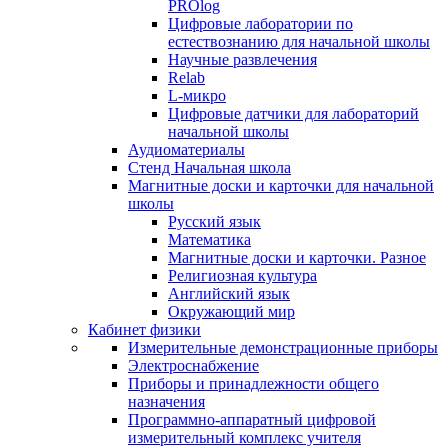
PROlog
Цифровые лаборатории по
естествознанию для начальной школы
Научные развлечения
Relab
L-микро
Цифровые датчики для лабораторий
начальной школы
Аудиоматериалы
Стенд Начальная школа
Магнитные доски и карточки для начальной
школы
Русский язык
Математика
Магнитные доски и карточки. Разное
Религиозная культура
Английский язык
Окружающий мир
Кабинет физики
Измерительные демонстрационные приборы
Электроснабжение
Приборы и принадлежности общего
назначения
Программно-аппаратный цифровой
измерительный комплекс учителя