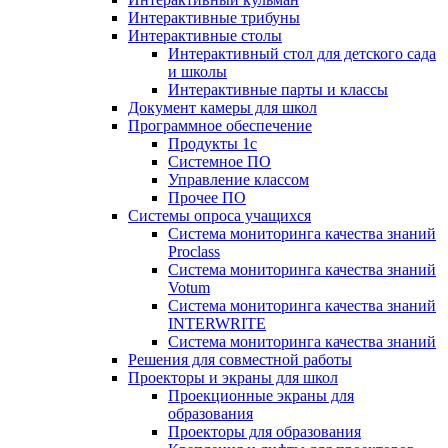
Интерактивные трибуны
Интерактивные столы
Интерактивный стол для детского сада
и школы
Интерактивные парты и классы
Документ камеры для школ
Программное обеспечение
Продукты 1с
Системное ПО
Управление классом
Прочее ПО
Системы опроса учащихся
Система мониторинга качества знаний
Proclass
Система мониторинга качества знаний
Votum
Система мониторинга качества знаний
INTERWRITE
Система мониторинга качества знаний
Решения для совместной работы
Проекторы и экраны для школ
Проекционные экраны для
образования
Проекторы для образования