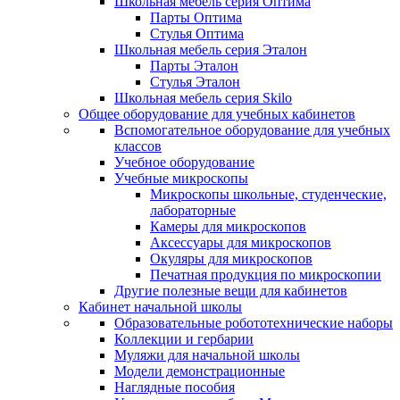
Школьная мебель серия Оптима
Парты Оптима
Стулья Оптима
Школьная мебель серия Эталон
Парты Эталон
Стулья Эталон
Школьная мебель серия Skilo
Общее оборудование для учебных кабинетов
Вспомогательное оборудование для учебных
классов
Учебное оборудование
Учебные микроскопы
Микроскопы школьные, студенческие,
лабораторные
Камеры для микроскопов
Аксессуары для микроскопов
Окуляры для микроскопов
Печатная продукция по микроскопии
Другие полезные вещи для кабинетов
Кабинет начальной школы
Образовательные робототехнические наборы
Коллекции и гербарии
Муляжи для начальной школы
Модели демонстрационные
Наглядные пособия