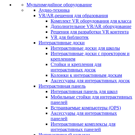
Мультимедийное оборудование
Аудио-техника
VR/AR-решения для образования
Комплект VR оборудования для класса
Дополнительное VR/AR оборудование
Решения для разработки VR контента
VR для библиотек
Интерактивные доски
Интерактивные доски для школы
Интерактивные доски с проектором и
креплением
Стойки и крепления для
интерактивных досок
Колонки к интерактивным доскам
Аксессуары для интерактивных досок
Интерактивная панель
Интерактивная панель для школ
Мобильные стойки для интерактивных
панелей
Встраиваемые компьютеры (OPS)
Аксессуары для интерактивных
панелей
Интерактивные комплексы для
интерактивных панелей
Интерактивный кульман