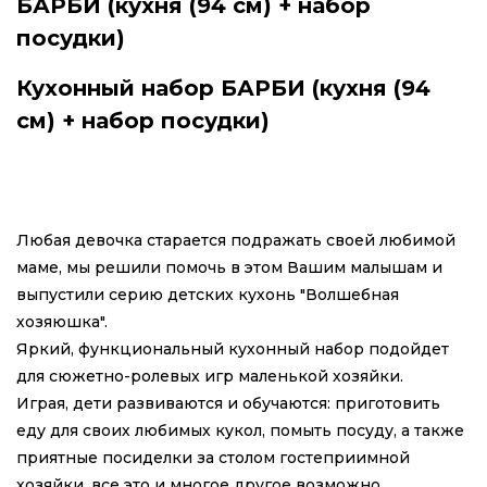
БАРБИ (кухня (94 см) + набор
посудки)
Кухонный набор БАРБИ (кухня (94
см) + набор посудки)
Любая девочка старается подражать своей любимой
маме, мы решили помочь в этом Вашим малышам и
выпустили серию детских кухонь "Волшебная
хозяюшка".
Яркий, функциональный кухонный набор подойдет
для сюжетно-ролевых игр маленькой хозяйки.
Играя, дети развиваются и обучаются: приготовить
еду для своих любимых кукол, помыть посуду, а также
приятные посиделки за столом гостеприимной
хозяйки, все это и многое другое возможно,