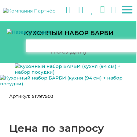
КУХОННЫЙ НАБОР БАРБИ
(КУХНЯ (94 СМ) + НАБОР
ПОСУДКИ)
Артикул:
51797503
Цена по запросу