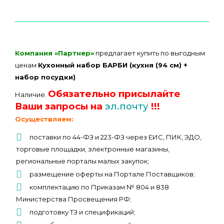
Компания «Партнер»
предлагает купить по выгодным
ценам
Кухонный набор БАРБИ (кухня (94 см) +
набор посудки)
Обязательно присылайте
Наличие.
Ваши запросы на
эл.почту
!!!
Осуществляем:
поставки по 44-ФЗ и 223-ФЗ через ЕИС, ПИК, ЭДО,
торговые площадки, электронные магазины,
региональные порталы малых закупок;
размещение оферты на Портале Поставщиков;
комплектацию по Приказам № 804 и 838
Министерства Просвещения РФ;
подготовку ТЗ и спецификаций;