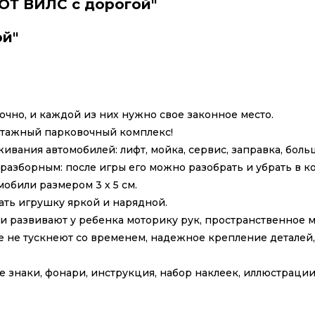
ХОТ ВИЛС с дорогой"
ой"
чно, и каждой из них нужно свое законное место.
этажный парковочный комплекс!
ивания автомобилей: лифт, мойка, сервис, заправка, боль
я разборным: после игры его можно разобрать и убрать в 
обили размером 3 х 5 см.
ать игрушку яркой и нарядной.
ки развивают у ребенка моторику рук, пространственное 
е не тускнеют со временем, надежное крепление деталей,
е знаки, фонари, инструкция, набор наклеек, иллюстрации