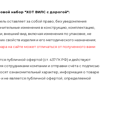
овой набор "ХОТ ВИЛС с дорогой":
ель оставляет за собой право, без уведомления
ачительные изменения в конструкцию, комплектацию,
, внешний вид, включая изменения по упаковке, не
х свойств изделия и его методического назначения;
вара на сайте может отличаться от полученного вами
тся публичной офертой (ст. 437 ГК РФ) и действуют
я сотрудниками компании и отправки счёта с подписью
носят ознакомительный характер, информация о товаре
 и не является публичной офертой, определяемой