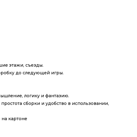
шие этажи, съезды.
коробку до следующей игры.
мышление, логику и фантазию.
 простота сборки и удобство в использовании,
 на картоне