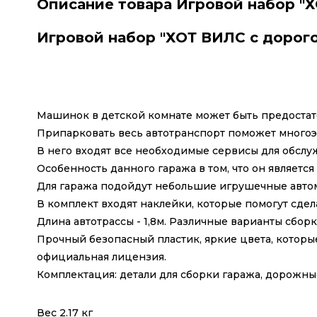
Описание товара Игровой набор "
Игровой набор "ХОТ ВИЛС с дорог
Машинок в детской комнате может быть предостато
Припарковать весь автотранспорт поможет много
В него входят все необходимые сервисы для обслуж
Особенность данного гаража в том, что он являетс
Для гаража подойдут небольшие игрушечные автом
В комплект входят наклейки, которые помогут сдел
Длина автотрассы - 1,8м. Различные варианты сбор
Прочный безопасный пластик, яркие цвета, которы
официальная лицензия.
Комплектация: детали для сборки гаража, дорожны
Вес 2.17 кг