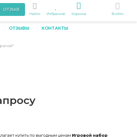
Ь ОТЗЫВ
Войти
Найти
Избранное
Корзина
ОТЗЫВЫ
КОНТАКТЫ
орогой"
апросу
лагает купить по выгодным ценам
Игровой набор