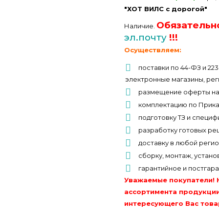
"ХОТ ВИЛС с дорогой"
Обязательн
Наличие.
эл.почту
!!!
Осуществляем:
поставки по 44-ФЗ и 22
электронные магазины, рег
размещение оферты на
комплектацию по Прик
подготовку ТЗ и специф
разработку готовых ре
доставку в любой реги
сборку, монтаж, устано
гарантийное и постгар
Уважаемые покупатели! 
ассортимента продукции
интересующего Вас това