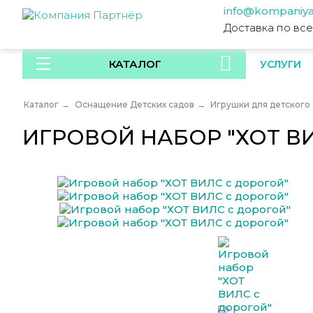
info@kompaniya
Доставка по вс
КАТАЛОГ
УСЛУГИ
Каталог
→
Оснащение Детских садов
→
Игрушки для детского 
ИГРОВОЙ НАБОР "ХОТ В