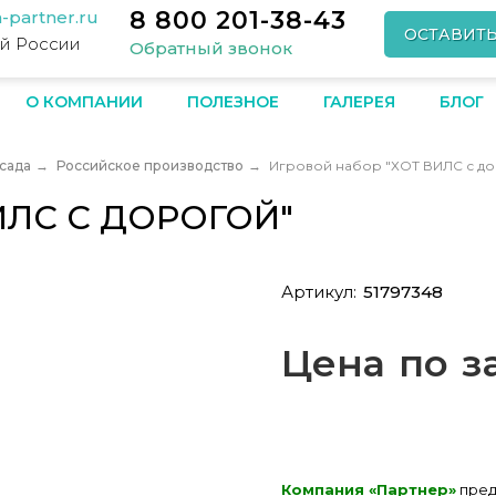
8 800 201-38-43
-partner.ru
ОСТАВИТ
ей России
Обратный звонок
О КОМПАНИИ
ПОЛЕЗНОЕ
ГАЛЕРЕЯ
БЛОГ
сада
→
Российское производство
→
Игровой набор "ХОТ ВИЛС с д
ИЛС С ДОРОГОЙ"
Артикул:
51797348
Цена по з
Компания «Партнер»
пред