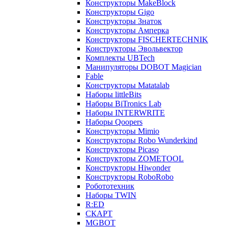
Конструкторы MakeBlock
Конструкторы Gigo
Конструкторы Знаток
Конструкторы Амперка
Конструкторы FISCHERTECHNIK
Конструкторы Эвольвектор
Комплекты UBTech
Манипуляторы DOBOT Magician
Fable
Конструкторы Matatalab
Наборы littleBits
Наборы BiTronics Lab
Наборы INTERWRITE
Наборы Qoopers
Конструкторы Mimio
Конструкторы Robo Wunderkind
Конструкторы Picaso
Конструкторы ZOMETOOL
Конструкторы Hiwonder
Конструкторы RoboRobo
Робототехник
Наборы TWIN
R:ED
СКАРТ
MGBOT