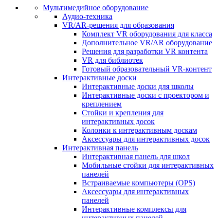
Мультимедийное оборудование
Аудио-техника
VR/AR-решения для образования
Комплект VR оборудования для класса
Дополнительное VR/AR оборудование
Решения для разработки VR контента
VR для библиотек
Готовый образовательный VR-контент
Интерактивные доски
Интерактивные доски для школы
Интерактивные доски с проектором и
креплением
Стойки и крепления для
интерактивных досок
Колонки к интерактивным доскам
Аксессуары для интерактивных досок
Интерактивная панель
Интерактивная панель для школ
Мобильные стойки для интерактивных
панелей
Встраиваемые компьютеры (OPS)
Аксессуары для интерактивных
панелей
Интерактивные комплексы для
интерактивных панелей