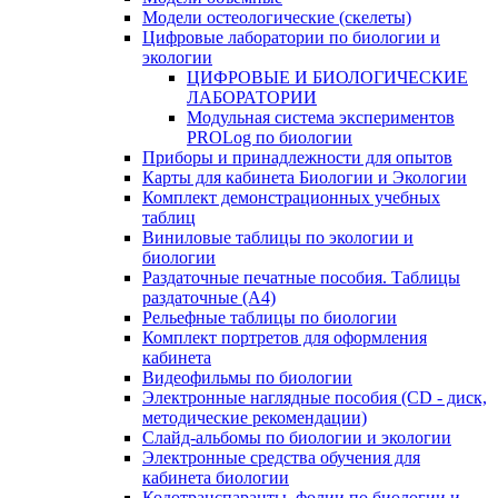
Модели остеологические (скелеты)
Цифровые лаборатории по биологии и
экологии
ЦИФРОВЫЕ И БИОЛОГИЧЕСКИЕ
ЛАБОРАТОРИИ
Модульная система экспериментов
PROLog по биологии
Приборы и принадлежности для опытов
Карты для кабинета Биологии и Экологии
Комплект демонстрационных учебных
таблиц
Виниловые таблицы по экологии и
биологии
Раздаточные печатные пособия. Таблицы
раздаточные (А4)
Рельефные таблицы по биологии
Комплект портретов для оформления
кабинета
Видеофильмы по биологии
Электронные наглядные пособия (CD - диск,
методические рекомендации)
Слайд-альбомы по биологии и экологии
Электронные средства обучения для
кабинета биологии
Кодотранспаранты, фолии по биологии и