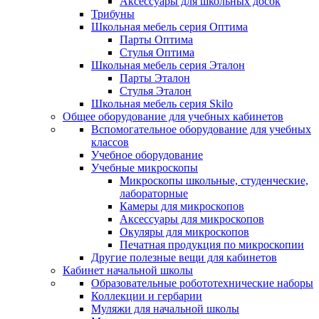
Аксессуары для школьных досок
Трибуны
Школьная мебель серия Оптима
Парты Оптима
Стулья Оптима
Школьная мебель серия Эталон
Парты Эталон
Стулья Эталон
Школьная мебель серия Skilo
Общее оборудование для учебных кабинетов
Вспомогательное оборудование для учебных
классов
Учебное оборудование
Учебные микроскопы
Микроскопы школьные, студенческие,
лабораторные
Камеры для микроскопов
Аксессуары для микроскопов
Окуляры для микроскопов
Печатная продукция по микроскопии
Другие полезные вещи для кабинетов
Кабинет начальной школы
Образовательные робототехнические наборы
Коллекции и гербарии
Муляжи для начальной школы