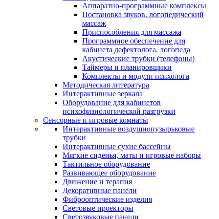
Аппаратно-программные комплексы
Постановка звуков, логопедический
массаж
Приспособления для массажа
Программное обеспечение для
кабинета дефектолога, логопеда
Акустические трубки (телефоны)
Таймеры и планировщики
Комплекты и модули психолога
Методическая литература
Интерактивные зеркала
Оборудование для кабинетов
психофизиологической разгрузки
Сенсорные и игровые комнаты
Интерактивные воздушнопузырьковые
трубки
Интерактивные сухие бассейны
Мягкие сиденья, маты и игровые наборы
Тактильное оборудование
Развивающее оборудование
Движение и терапия
Декоративные панели
Фиброоптические изделия
Световые проекторы
Светозвуковые панели