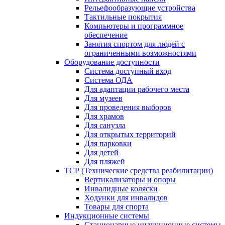
Рельефообразующие устройства
Тактильные покрытия
Компьютеры и программное
обеспечение
Занятия спортом для людей с
ограниченными возможностями
Оборудование доступности
Система доступный вход
Система ОДА
Для адаптации рабочего места
Для музеев
Для проведения выборов
Для храмов
Для санузла
Для открытых территорий
Для парковки
Для детей
Для пляжей
ТСР (Технические средства реабилитации)
Вертикализаторы и опоры
Инвалидные коляски
Ходунки для инвалидов
Товары для спорта
Индукционные системы
Стационарные индукционные системы