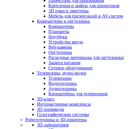
Проекторы для образования
Крепления и лифты для проекторов
3D очки и эмиттеры
Мебель для презентаций и AV-систем
Компьютеры и оргтехника
Компьютеры
Планшеты
Ноутбуки
Устройства ввода
Веб-камеры
Оргтехника
Расходные материалы для оргтехники
Защита питания
Сетевое оборудование
Телевизоры, аудио-видео
Телевизоры
Видеотехника
Аудиотехника
Кронштейны для телевизоров
3D-класс
Интерактивные комплексы
3D пирамиды
Голографические системы
Робототехника и 3D-принтеры
3D-лаборатория