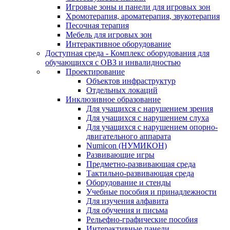
Игровые зоны и панели для игровых зон
Хромотерапия, ароматерапия, звукотерапия
Песочная терапия
Мебель для игровых зон
Интерактивное оборудование
Доступная среда - Комплекс оборудования для
обучающихся с ОВЗ и инвалидностью
Проектирование
Объектов инфраструктур
Отдельных локаций
Инклюзивное образование
Для учащихся с нарушением зрения
Для учащихся с нарушением слуха
Для учащихся с нарушением опорно-
двигательного аппарата
Numicon (НУМИКОН)
Развивающие игры
Предметно-развивающая среда
Тактильно-развивающая среда
Оборудование и стенды
Учебные пособия и принадлежности
Для изучения алфавита
Для обучения и письма
Рельефно-графические пособия
Интерактивные панели