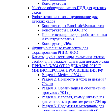
Конструкторы
Учебное оборудование по ПДД для детских
садов
Робототехника и конструирование для
детских садов
Конструкторы Fanclastic/Фанкластик
Конструкторы LEGO/Лего
Прочее оснащение для робототехники
и конструирования
Конструктор Лёва
Функциональные комплекты для
формирования РППС ДОО
Канаты, кубы, лестницы, скамейки, стенки,
стойки для прыжков, щиты для детского сада
ПРИКАЗ №704 ОТ 20 ДЕКАБРЯ 2019 Г.
МИНИСТЕРСТВА ПРОСВЕЩЕНИЯ РФ
Раздел 1. Мебель / 704 пр
Раздел 2. Присмотр и уход за детьми /
704 пр
Раздел 3. Организация и обеспечение
прогулок / 704 пр
Раздел 4. Игровая, коммуникативная
деятельность и развитие речи / 704 пр
Раздел 5. Предметы и материалы для
формирования представлений об