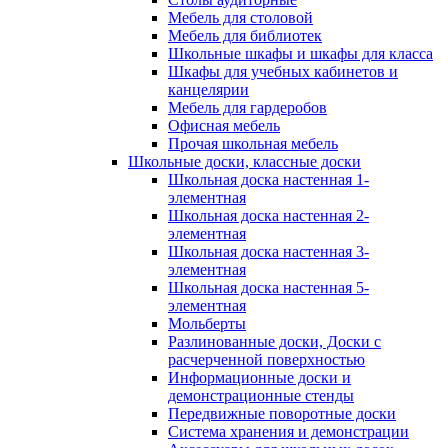
Мебель для столовой
Мебель для библиотек
Школьные шкафы и шкафы для класса
Шкафы для учебных кабинетов и
канцелярии
Мебель для гардеробов
Офисная мебель
Прочая школьная мебель
Школьные доски, классные доски
Школьная доска настенная 1-
элементная
Школьная доска настенная 2-
элементная
Школьная доска настенная 3-
элементная
Школьная доска настенная 5-
элементная
Мольберты
Разлинованные доски, Доски с
расчерченной поверхностью
Информационные доски и
демонстрационные стенды
Передвижные поворотные доски
Система хранения и демонстрации