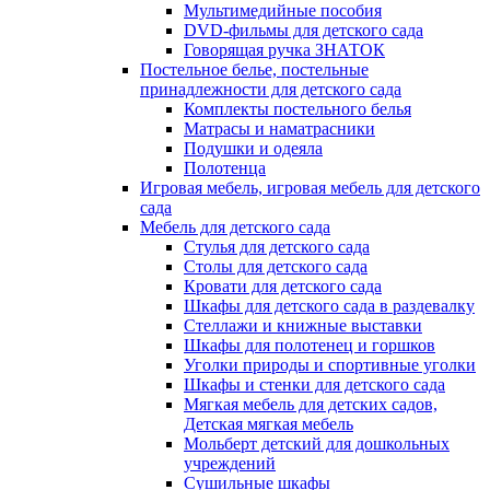
Мультимедийные пособия
DVD-фильмы для детского сада
Говорящая ручка ЗНАТОК
Постельное белье, постельные
принадлежности для детского сада
Комплекты постельного белья
Матрасы и наматрасники
Подушки и одеяла
Полотенца
Игровая мебель, игровая мебель для детского
сада
Мебель для детского сада
Стулья для детского сада
Столы для детского сада
Кровати для детского сада
Шкафы для детского сада в раздевалку
Стеллажи и книжные выставки
Шкафы для полотенец и горшков
Уголки природы и спортивные уголки
Шкафы и стенки для детского сада
Мягкая мебель для детских садов,
Детская мягкая мебель
Мольберт детский для дошкольных
учреждений
Сушильные шкафы