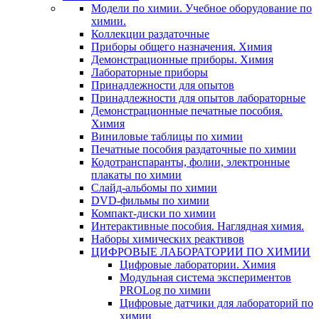
Модели по химии. Учебное оборудование по
химии.
Коллекции раздаточные
Приборы общего назначения. Химия
Демонстрационные приборы. Химия
Лабораторные приборы
Принадлежности для опытов
Принадлежности для опытов лабораторные
Демонстрационные печатные пособия.
Химия
Виниловые таблицы по химии
Печатные пособия раздаточные по химии
Кодотранспаранты, фолии, электронные
плакаты по химии
Слайд-альбомы по химии
DVD-фильмы по химии
Компакт-диски по химии
Интерактивные пособия. Наглядная химия.
Наборы химических реактивов
ЦИФРОВЫЕ ЛАБОРАТОРИИ ПО ХИМИИ
Цифровые лаборатории. Химия
Модульная система экспериментов
PROLog по химии
Цифровые датчики для лабораторий по
химии