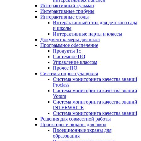
Интерактивный кульман
Интерактивные трибуны
Интерактивные столы
Интерактивный стол для детского сада
и школы
Интерактивные парты и классы
Документ камеры для школ
Программное обеспечение
Продукты 1с
Системное ПО
Управление классом
Прочее ПО
Системы опроса учащихся
Система мониторинга качества знаний
Proclass
Система мониторинга качества знаний
Votum
Система мониторинга качества знаний
INTERWRITE
Система мониторинга качества знаний
Решения для совместной работы
Проекторы и экраны для школ
Проекционные экраны для
образования