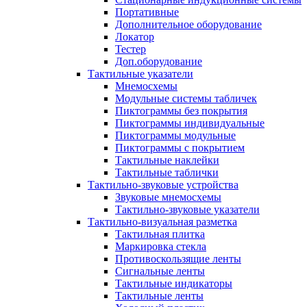
Портативные
Дополнительное оборудование
Локатор
Тестер
Доп.оборудование
Тактильные указатели
Мнемосхемы
Модульные системы табличек
Пиктограммы без покрытия
Пиктограммы индивидуальные
Пиктограммы модульные
Пиктограммы с покрытием
Тактильные наклейки
Тактильные таблички
Тактильно-звуковые устройства
Звуковые мнемосхемы
Тактильно-звуковые указатели
Тактильно-визуальная разметка
Тактильная плитка
Маркировка стекла
Противоскользящие ленты
Сигнальные ленты
Тактильные индикаторы
Тактильные ленты