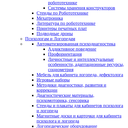
робототехнике
Системы хранения конструкторов
Стенды по Робототехнике
Мехатроника
Литература по робототехнике
Принтеры печатных плат
Подводные дроны
Психологам и Логопедам
Автоматизированная психодиагностика
Аддиктивное поведение
Профориентация
Личностные и интеллектуальные
особенности, адаптационные ресурсы,
социометрия
Мебель для кабинета логопеда, дефектолога
Игровые наборы
Методики диагностики, развития и
коррекции
Диагностические материалы,
психомоторика, сенсорика
Стенды и плакаты для кабинетов психолога
и логопеда
Магнитные доски и карточки для кабинета
психолога и логопеда
Логопедические оборудование