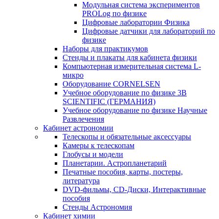
Модульная система экспериментов
PROLog по физике
Цифровые лаборатории Физика
Цифровые датчики для лабораторий по
физике
Наборы для практикумов
Стенды и плакаты для кабинета физики
Компьютерная измерительная система L-
микро
Оборудование CORNELSEN
Учебное оборудование по физике 3B
SCIENTIFIC (ГЕРМАНИЯ)
Учебное оборудование по физике Научные
Развлечения
Кабинет астрономии
Телескопы и обязательные аксессуары
Камеры к телескопам
Глобусы и модели
Планетарии. Астропланетарий
Печатные пособия, карты, постеры,
литература
DVD-фильмы, CD-Диски, Интерактивные
пособия
Стенды Астрономия
Кабинет химии