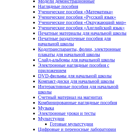
Модели демонстрационные
Наглядные пособия
Ученические пособия «Математика»
Ученические пособия «Русский язык»
Ученические пособия «Окружающий мир»
Ученические пособия «Английский язык»
Печатные материалы для начальной школы
Печатные раздаточные пособия для
начальной школы
Кодотранспаранты, фолии, электронные
плакаты для начальной школы
Слайд-альбомы для начальной школы
Электронные наглядные пособия с
приложением
DVD-фильмы для начальной школы
Компакт-диски для начальной школы
Интерактивные пособия для начальной
школы
Счетный материал на магнитах
Комбинированные наглядные пособия
Музыка
Электронные уроки и тесты
Мультстудии
Готовые мультстудии
Цифровые и переносные лаборатории