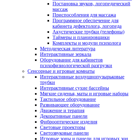
Постановка звуков, логопедический
массаж
Приспособления для массажа
Программное обеспечение для
кабинета дефектолога, логопеда
Акустические трубки (телефоны)
Таймеры и планировщики
Комплекты и модули психолога
Методическая литература
Интерактивные зеркала
Оборудование для кабинетов
психофизиологической разгрузки
Сенсорные и игровые комнаты
Интерактивные воздушнопузырьковые
трубки
Интерактивные сухие бассейны
Мягкие сиденья, маты и игровые наборы
Тактильное оборудование
Развивающее оборудование
Движение и терапия
Декоративные панели
Фиброоптические изделия
Световые проекторы
Светозвуковые панели
Игровые зоны и панели для игровых зон