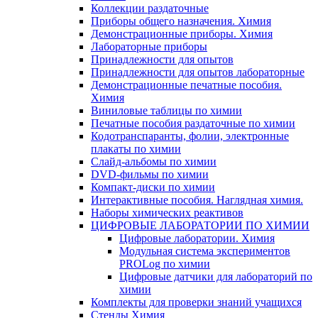
Коллекции раздаточные
Приборы общего назначения. Химия
Демонстрационные приборы. Химия
Лабораторные приборы
Принадлежности для опытов
Принадлежности для опытов лабораторные
Демонстрационные печатные пособия.
Химия
Виниловые таблицы по химии
Печатные пособия раздаточные по химии
Кодотранспаранты, фолии, электронные
плакаты по химии
Слайд-альбомы по химии
DVD-фильмы по химии
Компакт-диски по химии
Интерактивные пособия. Наглядная химия.
Наборы химических реактивов
ЦИФРОВЫЕ ЛАБОРАТОРИИ ПО ХИМИИ
Цифровые лаборатории. Химия
Модульная система экспериментов
PROLog по химии
Цифровые датчики для лабораторий по
химии
Комплекты для проверки знаний учащихся
Стенды Химия