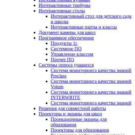
Интерактивные трибуны
Интерактивные столы
Интерактивный стол для детского сада
и школы
Интерактивные парты и классы
Документ камеры для школ
Программное обеспечение
Продукты 1с
Системное ПО
Управление классом
Прочее ПО
Системы опроса учащихся
Система мониторинга качества знаний
Proclass
Система мониторинга качества знаний
Votum
Система мониторинга качества знаний
INTERWRITE
Система мониторинга качества знаний
Решения для совместной работы
Проекторы и экраны для школ
Проекционные экраны для
образования
Проекторы для образования