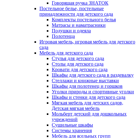
Говорящая ручка ЗНАТОК
Постельное белье, постельные
принадлежности для детского сада
Комплекты постельного белья
Матрасы и наматрасники
Подушки и одеяла
Полотенца
Игровая мебель, игровая мебель для детского
сада
Мебель для детского сада
Стулья для детского сада
Столы для детского сада
Кровати для детского сада
Шкафы для детского сада в раздевалку
Стеллажи и книжные выставки
Шкафы для полотенец и горшков
Уголки природы и спортивные уголки
Шкафы и стенки для детского сада
Мягкая мебель для детских садов,
Детская мягкая мебель
Мольберт детский для дошкольных
учреждений
Сушильные шкафы
Системы хранения
Мебель для ясельных групп