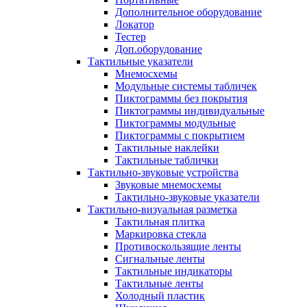
Дополнительное оборудование
Локатор
Тестер
Доп.оборудование
Тактильные указатели
Мнемосхемы
Модульные системы табличек
Пиктограммы без покрытия
Пиктограммы индивидуальные
Пиктограммы модульные
Пиктограммы с покрытием
Тактильные наклейки
Тактильные таблички
Тактильно-звуковые устройства
Звуковые мнемосхемы
Тактильно-звуковые указатели
Тактильно-визуальная разметка
Тактильная плитка
Маркировка стекла
Противоскользящие ленты
Сигнальные ленты
Тактильные индикаторы
Тактильные ленты
Холодный пластик