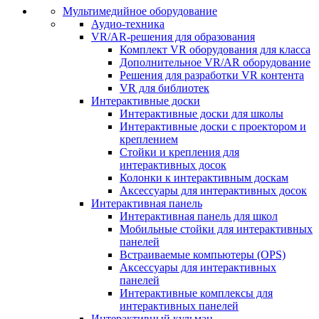
Мультимедийное оборудование
Аудио-техника
VR/AR-решения для образования
Комплект VR оборудования для класса
Дополнительное VR/AR оборудование
Решения для разработки VR контента
VR для библиотек
Интерактивные доски
Интерактивные доски для школы
Интерактивные доски с проектором и
креплением
Стойки и крепления для
интерактивных досок
Колонки к интерактивным доскам
Аксессуары для интерактивных досок
Интерактивная панель
Интерактивная панель для школ
Мобильные стойки для интерактивных
панелей
Встраиваемые компьютеры (OPS)
Аксессуары для интерактивных
панелей
Интерактивные комплексы для
интерактивных панелей
Интерактивный кульман