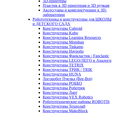
3D-принтеры
Пластик к 3D принтерам и 3D ручкам
Аксессуары и комплектующие к 3D-
лаборатории
Робототехника и конструкторы для ШКОЛЫ
и ДЕТСКОГО САДА
Конструкторы Cubroid
Конструкторы Kubo
Конструкторы Learning Resources
Конструкторы Morphun
Конструкторы Tinkamo
Конструкторы Науробо
Конструкторы Фанкластик / Fanclastic
Конструкторы LEGO/ЛЕГО и Аналоги
Конструкторы TETRIX
Конструкторы ТРИК / TRIK
Конструкторы HUNA
Логоробот Пчелка (Bee-Bot)
Конструкторы РОББО
Конструкторы Роботрек
Конструкторы Ларт
Конструкторы VEX Robotics
Робототехнические наборы ROBOTIS
Конструкторы Технолаб
Конструкторы MakeBlock