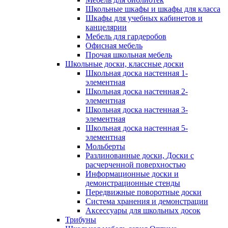
Школьные шкафы и шкафы для класса
Шкафы для учебных кабинетов и
канцелярии
Мебель для гардеробов
Офисная мебель
Прочая школьная мебель
Школьные доски, классные доски
Школьная доска настенная 1-
элементная
Школьная доска настенная 2-
элементная
Школьная доска настенная 3-
элементная
Школьная доска настенная 5-
элементная
Мольберты
Разлинованные доски, Доски с
расчерченной поверхностью
Информационные доски и
демонстрационные стенды
Передвижные поворотные доски
Система хранения и демонстрации
Аксессуары для школьных досок
Трибуны