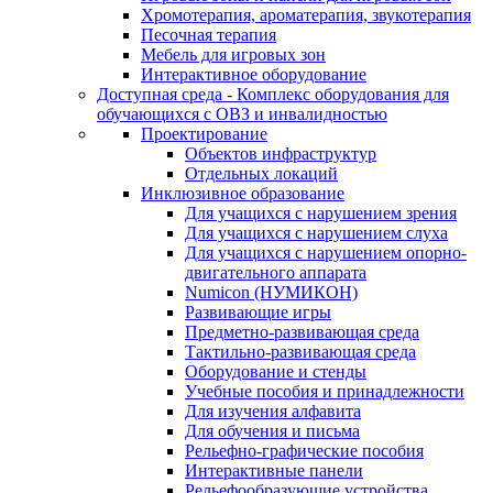
Хромотерапия, ароматерапия, звукотерапия
Песочная терапия
Мебель для игровых зон
Интерактивное оборудование
Доступная среда - Комплекс оборудования для
обучающихся с ОВЗ и инвалидностью
Проектирование
Объектов инфраструктур
Отдельных локаций
Инклюзивное образование
Для учащихся с нарушением зрения
Для учащихся с нарушением слуха
Для учащихся с нарушением опорно-
двигательного аппарата
Numicon (НУМИКОН)
Развивающие игры
Предметно-развивающая среда
Тактильно-развивающая среда
Оборудование и стенды
Учебные пособия и принадлежности
Для изучения алфавита
Для обучения и письма
Рельефно-графические пособия
Интерактивные панели
Рельефообразующие устройства