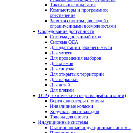
Тактильные покрытия
Компьютеры и программное
обеспечение
Занятия спортом для людей с
ограниченными возможностями
Оборудование доступности
Система доступный вход
Система ОДА
Для адаптации рабочего места
Для музеев
Для проведения выборов
Для храмов
Для санузла
Для открытых территорий
Для парковки
Для детей
Для пляжей
ТСР (Технические средства реабилитации)
Вертикализаторы и опоры
Инвалидные коляски
Ходунки для инвалидов
Товары для спорта
Индукционные системы
Стационарные индукционные системы
Портативные