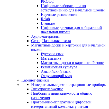
PROlog
Цифровые лаборатории по
естествознанию для начальной школы
Научные развлечения
Relab
L-микро
Цифровые датчики для лабораторий
начальной школы
Аудиоматериалы
Стенд Начальная школа
Магнитные доски и карточки для начальной
школы
Русский язык
Математика
Магнитные доски и карточки. Разное
Религиозная культура
Английский язык
Окружающий мир
Кабинет физики
Измерительные демонстрационные приборы
Электроснабжение
Приборы и принадлежности общего
назначения
Программно-аппаратный цифровой
измерительный комплекс учителя