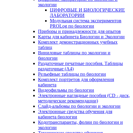
экологии
ЦИФРОВЫЕ И БИОЛОГИЧЕСКИЕ
ЛАБОРАТОРИИ
Модульная система экспериментов
PROLog по биологии
Приборы и принадлежности для опытов
Карты для кабинета Биологии и Экологии
Комплект демонстрационных учебных
таблиц
Виниловые таблицы по экологии и
биологии
Раздаточные печатные пособия. Таблицы
раздаточные (А4)
Рельефные таблицы по биологии
Комплект портретов для оформления
кабинета
Видеофильмы по биологии
Электронные наглядные пособия (CD - диск,
методические рекомендации)
Слайд-альбомы по биологии и экологии
Электронные средства обучения для
кабинета биологии
Кодотранспаранты, фолии по биологии и
экологии
Технические средства обучения