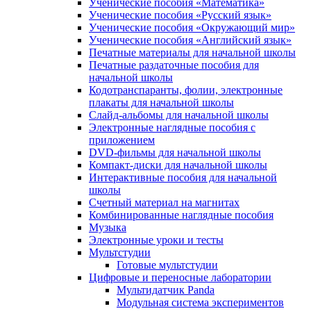
Ученические пособия «Математика»
Ученические пособия «Русский язык»
Ученические пособия «Окружающий мир»
Ученические пособия «Английский язык»
Печатные материалы для начальной школы
Печатные раздаточные пособия для
начальной школы
Кодотранспаранты, фолии, электронные
плакаты для начальной школы
Слайд-альбомы для начальной школы
Электронные наглядные пособия с
приложением
DVD-фильмы для начальной школы
Компакт-диски для начальной школы
Интерактивные пособия для начальной
школы
Счетный материал на магнитах
Комбинированные наглядные пособия
Музыка
Электронные уроки и тесты
Мультстудии
Готовые мультстудии
Цифровые и переносные лаборатории
Мультидатчик Panda
Модульная система экспериментов