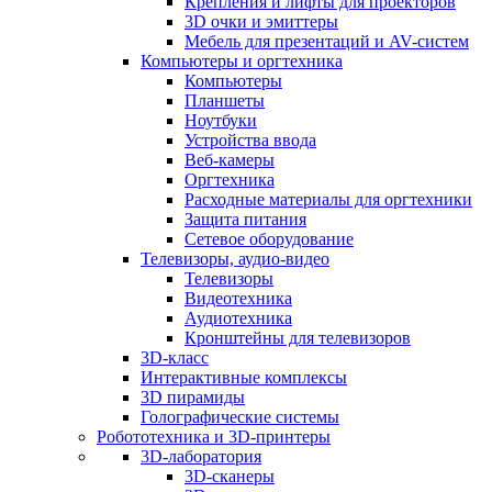
Крепления и лифты для проекторов
3D очки и эмиттеры
Мебель для презентаций и AV-систем
Компьютеры и оргтехника
Компьютеры
Планшеты
Ноутбуки
Устройства ввода
Веб-камеры
Оргтехника
Расходные материалы для оргтехники
Защита питания
Сетевое оборудование
Телевизоры, аудио-видео
Телевизоры
Видеотехника
Аудиотехника
Кронштейны для телевизоров
3D-класс
Интерактивные комплексы
3D пирамиды
Голографические системы
Робототехника и 3D-принтеры
3D-лаборатория
3D-сканеры