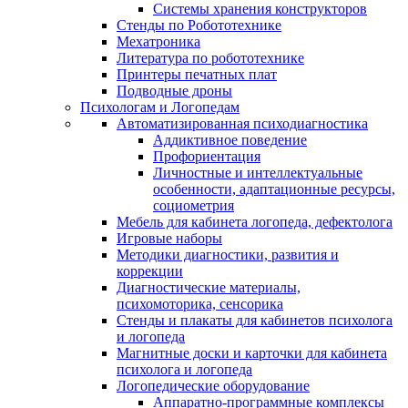
Системы хранения конструкторов
Стенды по Робототехнике
Мехатроника
Литература по робототехнике
Принтеры печатных плат
Подводные дроны
Психологам и Логопедам
Автоматизированная психодиагностика
Аддиктивное поведение
Профориентация
Личностные и интеллектуальные
особенности, адаптационные ресурсы,
социометрия
Мебель для кабинета логопеда, дефектолога
Игровые наборы
Методики диагностики, развития и
коррекции
Диагностические материалы,
психомоторика, сенсорика
Стенды и плакаты для кабинетов психолога
и логопеда
Магнитные доски и карточки для кабинета
психолога и логопеда
Логопедические оборудование
Аппаратно-программные комплексы