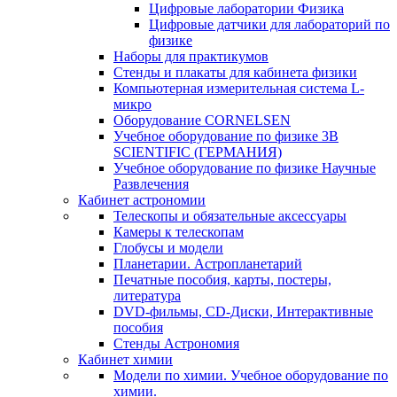
Цифровые лаборатории Физика
Цифровые датчики для лабораторий по
физике
Наборы для практикумов
Стенды и плакаты для кабинета физики
Компьютерная измерительная система L-
микро
Оборудование CORNELSEN
Учебное оборудование по физике 3B
SCIENTIFIC (ГЕРМАНИЯ)
Учебное оборудование по физике Научные
Развлечения
Кабинет астрономии
Телескопы и обязательные аксессуары
Камеры к телескопам
Глобусы и модели
Планетарии. Астропланетарий
Печатные пособия, карты, постеры,
литература
DVD-фильмы, CD-Диски, Интерактивные
пособия
Стенды Астрономия
Кабинет химии
Модели по химии. Учебное оборудование по
химии.