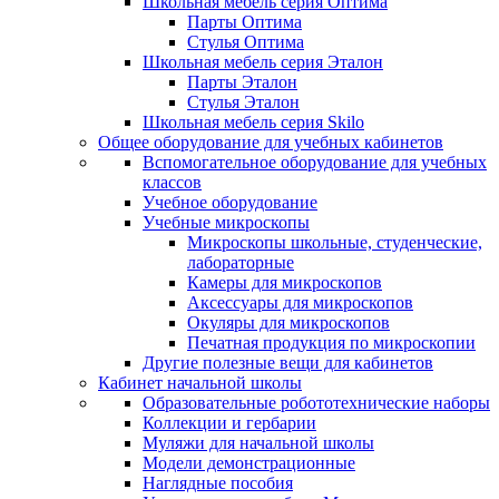
Школьная мебель серия Оптима
Парты Оптима
Стулья Оптима
Школьная мебель серия Эталон
Парты Эталон
Стулья Эталон
Школьная мебель серия Skilo
Общее оборудование для учебных кабинетов
Вспомогательное оборудование для учебных
классов
Учебное оборудование
Учебные микроскопы
Микроскопы школьные, студенческие,
лабораторные
Камеры для микроскопов
Аксессуары для микроскопов
Окуляры для микроскопов
Печатная продукция по микроскопии
Другие полезные вещи для кабинетов
Кабинет начальной школы
Образовательные робототехнические наборы
Коллекции и гербарии
Муляжи для начальной школы
Модели демонстрационные
Наглядные пособия