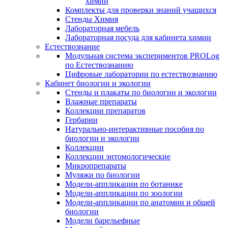
химии
Комплекты для проверки знаний учащихся
Стенды Химия
Лабораторная мебель
Лабораторная посуда для кабинета химии
Естествознание
Модульная система экспериментов PROLog
по Естествознанию
Цифровые лаборатории по естествознанию
Кабинет биологии и экологии
Стенды и плакаты по биологии и экологии
Влажные препараты
Коллекции препаратов
Гербарии
Натурально-интерактивные пособия по
биологии и экологии
Коллекции
Коллекции энтомологические
Микропрепараты
Муляжи по биологии
Модели-аппликации по ботанике
Модели-аппликации по зоологии
Модели-аппликации по анатомии и общей
биологии
Модели барельефные