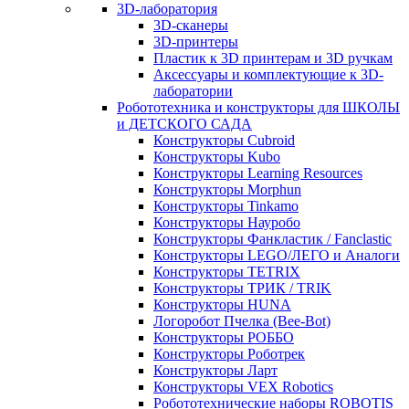
3D-лаборатория
3D-сканеры
3D-принтеры
Пластик к 3D принтерам и 3D ручкам
Аксессуары и комплектующие к 3D-
лаборатории
Робототехника и конструкторы для ШКОЛЫ
и ДЕТСКОГО САДА
Конструкторы Cubroid
Конструкторы Kubo
Конструкторы Learning Resources
Конструкторы Morphun
Конструкторы Tinkamo
Конструкторы Науробо
Конструкторы Фанкластик / Fanclastic
Конструкторы LEGO/ЛЕГО и Аналоги
Конструкторы TETRIX
Конструкторы ТРИК / TRIK
Конструкторы HUNA
Логоробот Пчелка (Bee-Bot)
Конструкторы РОББО
Конструкторы Роботрек
Конструкторы Ларт
Конструкторы VEX Robotics
Робототехнические наборы ROBOTIS