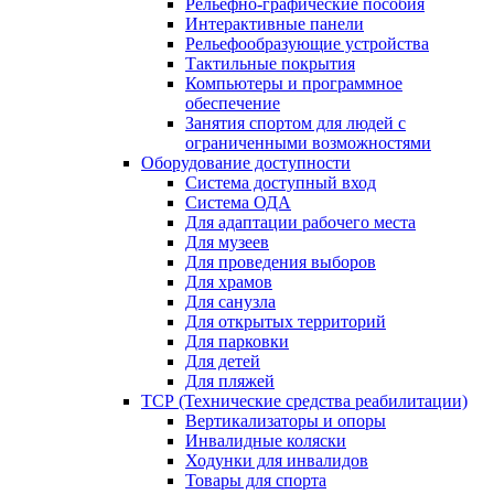
Рельефно-графические пособия
Интерактивные панели
Рельефообразующие устройства
Тактильные покрытия
Компьютеры и программное
обеспечение
Занятия спортом для людей с
ограниченными возможностями
Оборудование доступности
Система доступный вход
Система ОДА
Для адаптации рабочего места
Для музеев
Для проведения выборов
Для храмов
Для санузла
Для открытых территорий
Для парковки
Для детей
Для пляжей
ТСР (Технические средства реабилитации)
Вертикализаторы и опоры
Инвалидные коляски
Ходунки для инвалидов
Товары для спорта