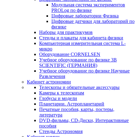
Модульная система экспериментов
PROLog по физике
Цифровые лаборатории Физика
Цифровые датчики для лабораторий по
физике
Наборы для практикумов
Стенды и плакаты для кабинета физики
Компьютерная измерительная система L-
микро
Оборудование CORNELSEN
Учебное оборудование по физике 3B
SCIENTIFIC (ГЕРМАНИЯ)
Учебное оборудование по физике Научные
Развлечения
Кабинет астрономии
Телескопы и обязательные аксессуары
Камеры к телескопам
Глобусы и модели
Планетарии. Астропланетарий
Печатные пособия, карты, постеры,
литература
DVD-фильмы, CD-Диски, Интерактивные
пособия
Стенды Астрономия
Кабинет химии