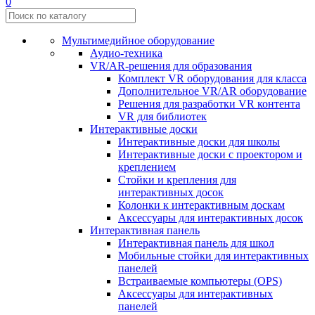
0
Мультимедийное оборудование
Аудио-техника
VR/AR-решения для образования
Комплект VR оборудования для класса
Дополнительное VR/AR оборудование
Решения для разработки VR контента
VR для библиотек
Интерактивные доски
Интерактивные доски для школы
Интерактивные доски с проектором и
креплением
Стойки и крепления для
интерактивных досок
Колонки к интерактивным доскам
Аксессуары для интерактивных досок
Интерактивная панель
Интерактивная панель для школ
Мобильные стойки для интерактивных
панелей
Встраиваемые компьютеры (OPS)
Аксессуары для интерактивных
панелей