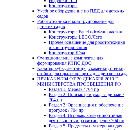
Игрушки Tolo
Конструкторы
Учебное оборудование по ПДД для детских
садов
Робототехника и конструирование для
детских садов
Конструкторы Fanclastic/Фанкластик
Конструкторы LEGO/Лего
Прочее оснащение для робототехники
и конструирования
Конструктор Лёва
Функциональные комплекты для
формирования РППС ДОО
Канаты, кубы, лестницы, скамейки, стенки,
стойки для прыжков, щиты для детского сада
ПРИКАЗ №704 ОТ 20 ДЕКАБРЯ 2019 Г.
МИНИСТЕРСТВА ПРОСВЕЩЕНИЯ РФ
Раздел 1. Мебель / 704 пр
Раздел 2. Присмотр и уход за детьми /
704 пр
Раздел 3. Организация и обеспечение
прогулок / 704 пр
Раздел 4. Игровая, коммуникативная
деятельность и развитие речи / 704 пр
Раздел 5. Предметы и материалы для