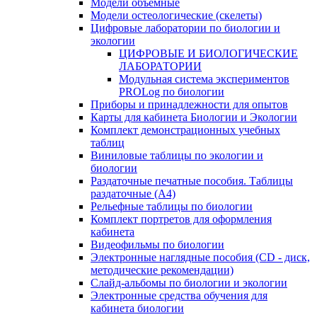
Модели объемные
Модели остеологические (скелеты)
Цифровые лаборатории по биологии и
экологии
ЦИФРОВЫЕ И БИОЛОГИЧЕСКИЕ
ЛАБОРАТОРИИ
Модульная система экспериментов
PROLog по биологии
Приборы и принадлежности для опытов
Карты для кабинета Биологии и Экологии
Комплект демонстрационных учебных
таблиц
Виниловые таблицы по экологии и
биологии
Раздаточные печатные пособия. Таблицы
раздаточные (А4)
Рельефные таблицы по биологии
Комплект портретов для оформления
кабинета
Видеофильмы по биологии
Электронные наглядные пособия (CD - диск,
методические рекомендации)
Слайд-альбомы по биологии и экологии
Электронные средства обучения для
кабинета биологии