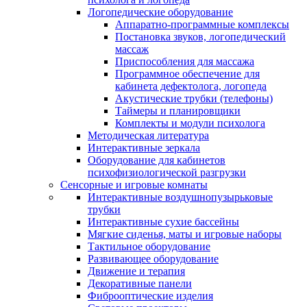
Логопедические оборудование
Аппаратно-программные комплексы
Постановка звуков, логопедический
массаж
Приспособления для массажа
Программное обеспечение для
кабинета дефектолога, логопеда
Акустические трубки (телефоны)
Таймеры и планировщики
Комплекты и модули психолога
Методическая литература
Интерактивные зеркала
Оборудование для кабинетов
психофизиологической разгрузки
Сенсорные и игровые комнаты
Интерактивные воздушнопузырьковые
трубки
Интерактивные сухие бассейны
Мягкие сиденья, маты и игровые наборы
Тактильное оборудование
Развивающее оборудование
Движение и терапия
Декоративные панели
Фиброоптические изделия