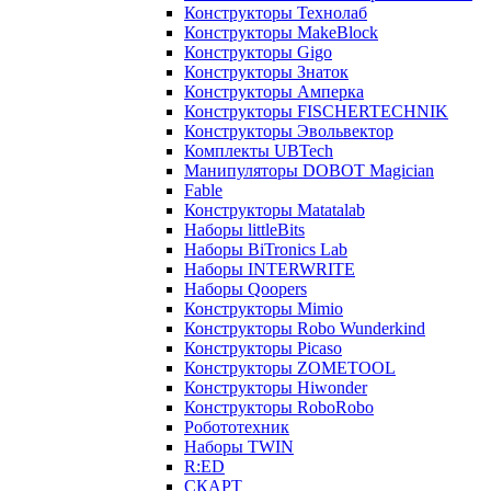
Конструкторы Технолаб
Конструкторы MakeBlock
Конструкторы Gigo
Конструкторы Знаток
Конструкторы Амперка
Конструкторы FISCHERTECHNIK
Конструкторы Эвольвектор
Комплекты UBTech
Манипуляторы DOBOT Magician
Fable
Конструкторы Matatalab
Наборы littleBits
Наборы BiTronics Lab
Наборы INTERWRITE
Наборы Qoopers
Конструкторы Mimio
Конструкторы Robo Wunderkind
Конструкторы Picaso
Конструкторы ZOMETOOL
Конструкторы Hiwonder
Конструкторы RoboRobo
Робототехник
Наборы TWIN
R:ED
СКАРТ