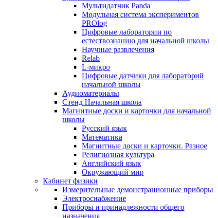
Мультидатчик Panda
Модульная система экспериментов
PROlog
Цифровые лаборатории по
естествознанию для начальной школы
Научные развлечения
Relab
L-микро
Цифровые датчики для лабораторий
начальной школы
Аудиоматериалы
Стенд Начальная школа
Магнитные доски и карточки для начальной
школы
Русский язык
Математика
Магнитные доски и карточки. Разное
Религиозная культура
Английский язык
Окружающий мир
Кабинет физики
Измерительные демонстрационные приборы
Электроснабжение
Приборы и принадлежности общего
назначения