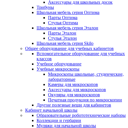
Аксессуары для школьных досок
Трибуны
Школьная мебель серия Оптима
Парты Оптима
Стулья Оптима
Школьная мебель серия Эталон
Парты Эталон
Стулья Эталон
Школьная мебель серия Skilo
Общее оборудование для учебных кабинетов
Вспомогательное оборудование для учебных
классов
Учебное оборудование
Учебные микроскопы
Микроскопы школьные, студенческие,
лабораторные
Камеры для микроскопов
Аксессуары для микроскопов
Окуляры для микроскопов
Печатная продукция по микроскопии
Другие полезные вещи для кабинетов
Кабинет начальной школы
Образовательные робототехнические наборы
Коллекции и гербарии
Муляжи для начальной школы