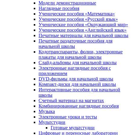
Модели демонстрационные
Наглядные пособия
Ученические пособия «Математика»
Ученические пособия «Русский язык»
Ученические пособия «Окружающий мир»
Ученические пособия «Английский язык»
Печатные материалы для начальной школы
Печатные раздаточные пособия для
начальной школы
Кодотранспаранты, фолии, электронные
плакаты для начальной школы
Слайд-альбомы для начальной школы
Электронные наглядные пособия с
приложением
DVD-фильмы для начальной школы
Компакт-диски для начальной школы
Интерактивные пособия для начальной
школы
Счетный материал на магнитах
Комбинированные наглядные пособия
Музыка
Электронные уроки и тесты
Мультстудии
Готовые мультстудии
Цифровые и переносные лаборатории