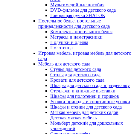
Мультимедийные пособия
DVD-фильмы для детского сада
Говорящая ручка ЗНАТОК
Постельное белье, постельные
принадлежности для детского сада
Комплекты постельного белья
Матрасы и наматрасники
Подушки и одеяла
Полотенца
Игровая мебель, игровая мебель для детского
сада
Мебель для детского сада
Стулья для детского сада
Столы для детского сада
Кровати для детского сада
Шкафы для детского сада в раздевалку
Стеллажи и книжные выставки
Шкафы для полотенец и горшков
Уголки природы и спортивные уголки
Шкафы и стенки для детского сада
Мягкая мебель для детских садов,
Детская мягкая мебель
Мольберт детский для дошкольных
учреждений
Сушильные шкафы