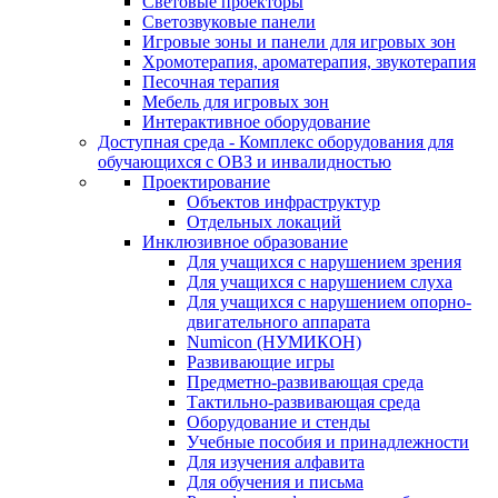
Световые проекторы
Светозвуковые панели
Игровые зоны и панели для игровых зон
Хромотерапия, ароматерапия, звукотерапия
Песочная терапия
Мебель для игровых зон
Интерактивное оборудование
Доступная среда - Комплекс оборудования для
обучающихся с ОВЗ и инвалидностью
Проектирование
Объектов инфраструктур
Отдельных локаций
Инклюзивное образование
Для учащихся с нарушением зрения
Для учащихся с нарушением слуха
Для учащихся с нарушением опорно-
двигательного аппарата
Numicon (НУМИКОН)
Развивающие игры
Предметно-развивающая среда
Тактильно-развивающая среда
Оборудование и стенды
Учебные пособия и принадлежности
Для изучения алфавита
Для обучения и письма