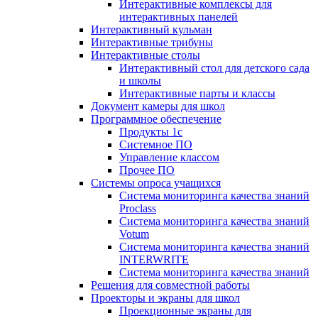
Интерактивные комплексы для
интерактивных панелей
Интерактивный кульман
Интерактивные трибуны
Интерактивные столы
Интерактивный стол для детского сада
и школы
Интерактивные парты и классы
Документ камеры для школ
Программное обеспечение
Продукты 1с
Системное ПО
Управление классом
Прочее ПО
Системы опроса учащихся
Система мониторинга качества знаний
Proclass
Система мониторинга качества знаний
Votum
Система мониторинга качества знаний
INTERWRITE
Система мониторинга качества знаний
Решения для совместной работы
Проекторы и экраны для школ
Проекционные экраны для