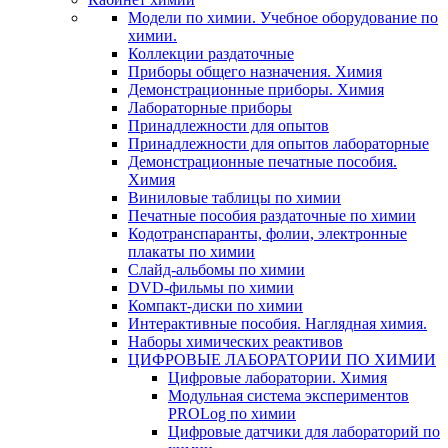
Модели по химии. Учебное оборудование по
химии.
Коллекции раздаточные
Приборы общего назначения. Химия
Демонстрационные приборы. Химия
Лабораторные приборы
Принадлежности для опытов
Принадлежности для опытов лабораторные
Демонстрационные печатные пособия.
Химия
Виниловые таблицы по химии
Печатные пособия раздаточные по химии
Кодотранспаранты, фолии, электронные
плакаты по химии
Слайд-альбомы по химии
DVD-фильмы по химии
Компакт-диски по химии
Интерактивные пособия. Наглядная химия.
Наборы химических реактивов
ЦИФРОВЫЕ ЛАБОРАТОРИИ ПО ХИМИИ
Цифровые лаборатории. Химия
Модульная система экспериментов
PROLog по химии
Цифровые датчики для лабораторий по