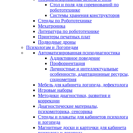
Стол и поля для соревнований по
робототехнике
Системы хранения конструкторов
Стенды по Робототехнике
Мехатроника
Литература по робототехнике
Принтеры печатных плат
Подводные дроны
Психологам и Логопедам
Автоматизированная психодиагностика
Аддиктивное поведение
Профориентация
Личностные и интеллектуальные
особенности, адаптационные ресурсы,
социометрия
Мебель для кабинета логопеда, дефектолога
Игровые наборы
Методики диагностики, развития и
коррекции
Диагностические материалы,
психомоторика, сенсорика
Стенды и плакаты для кабинетов психолога
и логопеда
Магнитные доски и карточки для кабинета
психолога и логопеда