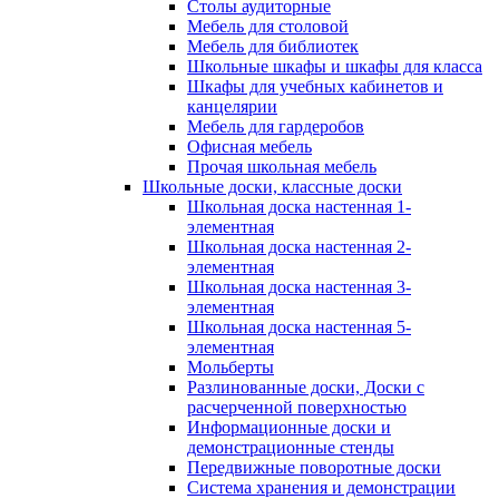
Столы аудиторные
Мебель для столовой
Мебель для библиотек
Школьные шкафы и шкафы для класса
Шкафы для учебных кабинетов и
канцелярии
Мебель для гардеробов
Офисная мебель
Прочая школьная мебель
Школьные доски, классные доски
Школьная доска настенная 1-
элементная
Школьная доска настенная 2-
элементная
Школьная доска настенная 3-
элементная
Школьная доска настенная 5-
элементная
Мольберты
Разлинованные доски, Доски с
расчерченной поверхностью
Информационные доски и
демонстрационные стенды
Передвижные поворотные доски
Система хранения и демонстрации