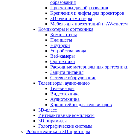
образования
Проекторы для образования
Крепления и лифты для проекторов
3D очки и эмиттеры
Мебель для презентаций и AV-систем
Компьютеры и оргтехника
Компьютеры
Планшеты
Ноутбуки
Устройства ввода
Веб-камеры
Оргтехника
Расходные материалы для оргтехники
Защита питания
Сетевое оборудование
Телевизоры, аудио-видео
Телевизоры
Видеотехника
Аудиотехника
Кронштейны для телевизоров
3D-класс
Интерактивные комплексы
3D пирамиды
Голографические системы
Робототехника и 3D-принтеры