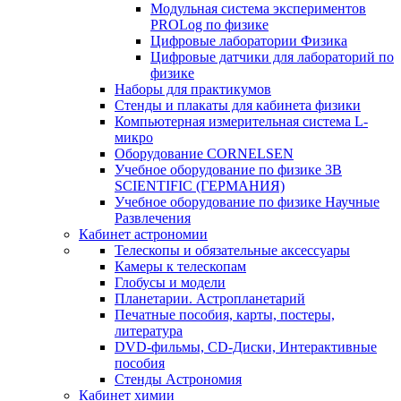
Модульная система экспериментов
PROLog по физике
Цифровые лаборатории Физика
Цифровые датчики для лабораторий по
физике
Наборы для практикумов
Стенды и плакаты для кабинета физики
Компьютерная измерительная система L-
микро
Оборудование CORNELSEN
Учебное оборудование по физике 3B
SCIENTIFIC (ГЕРМАНИЯ)
Учебное оборудование по физике Научные
Развлечения
Кабинет астрономии
Телескопы и обязательные аксессуары
Камеры к телескопам
Глобусы и модели
Планетарии. Астропланетарий
Печатные пособия, карты, постеры,
литература
DVD-фильмы, CD-Диски, Интерактивные
пособия
Стенды Астрономия
Кабинет химии