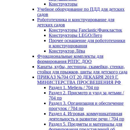
Конструкторы
Учебное оборудование по ПДД для детских
садов
Робототехника и конструирование для
детских садов
Конструкторы Fanclastic/Фанкластик
Конструкторы LEGO/Лего
Прочее оснащение для робототехники
и конструирования
Конструктор Лёва
Функциональные комплекты для
формирования РППС ДОО
Канаты, кубы, лестницы, скамейки, стенки,
стойки для прыжков, щиты для детского сада
ПРИКАЗ №704 ОТ 20 ДЕКАБРЯ 2019 Г.
МИНИСТЕРСТВА ПРОСВЕЩЕНИЯ РФ
Раздел 1. Мебель / 704 пр
Раздел 2. Присмотр и уход за детьми /
704 пр
Раздел 3. Организация и обеспечение
прогулок / 704 пр
Раздел 4. Игровая, коммуникативная
деятельность и развитие речи / 704 пр
Раздел 5. Предметы и материалы для
формирования представлений об