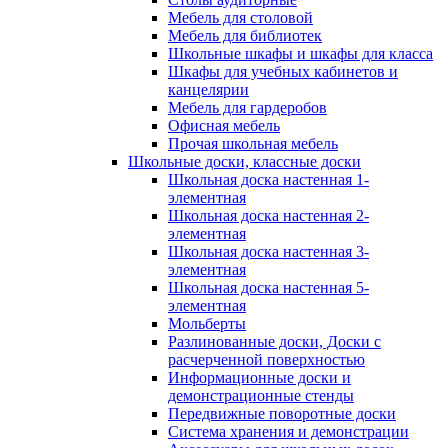
Мебель для столовой
Мебель для библиотек
Школьные шкафы и шкафы для класса
Шкафы для учебных кабинетов и
канцелярии
Мебель для гардеробов
Офисная мебель
Прочая школьная мебель
Школьные доски, классные доски
Школьная доска настенная 1-
элементная
Школьная доска настенная 2-
элементная
Школьная доска настенная 3-
элементная
Школьная доска настенная 5-
элементная
Мольберты
Разлинованные доски, Доски с
расчерченной поверхностью
Информационные доски и
демонстрационные стенды
Передвижные поворотные доски
Система хранения и демонстрации