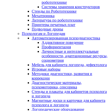
робототехнике
Системы хранения конструкторов
Стенды по Робототехнике
Мехатроника
Литература по робототехнике
Принтеры печатных плат
Подводные дроны
Психологам и Логопедам
Автоматизированная психодиагностика
Аддиктивное поведение
Профориентация
Личностные и интеллектуальные
особенности, адаптационные ресурсы,
социометрия
Мебель для кабинета логопеда, дефектолога
Игровые наборы
Методики диагностики, развития и
коррекции
Диагностические материалы,
психомоторика, сенсорика
Стенды и плакаты для кабинетов психолога
и логопеда
Магнитные доски и карточки для кабинета
психолога и логопеда
Логопедические оборудование