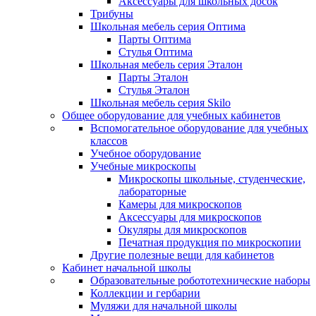
Аксессуары для школьных досок
Трибуны
Школьная мебель серия Оптима
Парты Оптима
Стулья Оптима
Школьная мебель серия Эталон
Парты Эталон
Стулья Эталон
Школьная мебель серия Skilo
Общее оборудование для учебных кабинетов
Вспомогательное оборудование для учебных
классов
Учебное оборудование
Учебные микроскопы
Микроскопы школьные, студенческие,
лабораторные
Камеры для микроскопов
Аксессуары для микроскопов
Окуляры для микроскопов
Печатная продукция по микроскопии
Другие полезные вещи для кабинетов
Кабинет начальной школы
Образовательные робототехнические наборы
Коллекции и гербарии
Муляжи для начальной школы