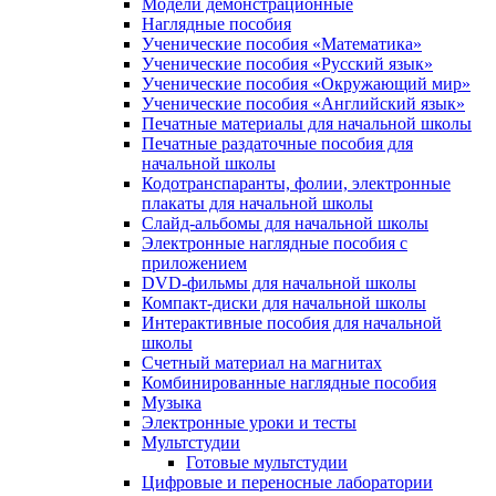
Модели демонстрационные
Наглядные пособия
Ученические пособия «Математика»
Ученические пособия «Русский язык»
Ученические пособия «Окружающий мир»
Ученические пособия «Английский язык»
Печатные материалы для начальной школы
Печатные раздаточные пособия для
начальной школы
Кодотранспаранты, фолии, электронные
плакаты для начальной школы
Слайд-альбомы для начальной школы
Электронные наглядные пособия с
приложением
DVD-фильмы для начальной школы
Компакт-диски для начальной школы
Интерактивные пособия для начальной
школы
Счетный материал на магнитах
Комбинированные наглядные пособия
Музыка
Электронные уроки и тесты
Мультстудии
Готовые мультстудии
Цифровые и переносные лаборатории