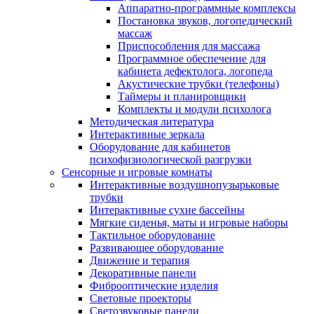
Аппаратно-программные комплексы
Постановка звуков, логопедический
массаж
Приспособления для массажа
Программное обеспечение для
кабинета дефектолога, логопеда
Акустические трубки (телефоны)
Таймеры и планировщики
Комплекты и модули психолога
Методическая литература
Интерактивные зеркала
Оборудование для кабинетов
психофизиологической разгрузки
Сенсорные и игровые комнаты
Интерактивные воздушнопузырьковые
трубки
Интерактивные сухие бассейны
Мягкие сиденья, маты и игровые наборы
Тактильное оборудование
Развивающее оборудование
Движение и терапия
Декоративные панели
Фиброоптические изделия
Световые проекторы
Светозвуковые панели