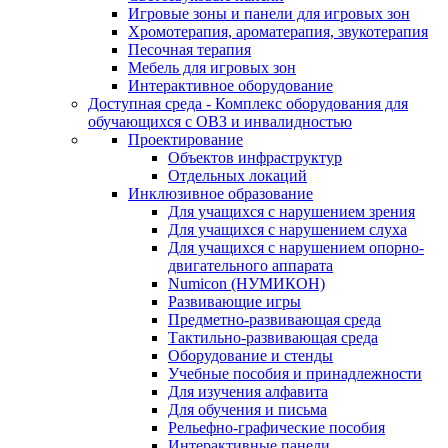
Игровые зоны и панели для игровых зон
Хромотерапия, ароматерапия, звукотерапия
Песочная терапия
Мебель для игровых зон
Интерактивное оборудование
Доступная среда - Комплекс оборудования для
обучающихся с ОВЗ и инвалидностью
Проектирование
Объектов инфраструктур
Отдельных локаций
Инклюзивное образование
Для учащихся с нарушением зрения
Для учащихся с нарушением слуха
Для учащихся с нарушением опорно-
двигательного аппарата
Numicon (НУМИКОН)
Развивающие игры
Предметно-развивающая среда
Тактильно-развивающая среда
Оборудование и стенды
Учебные пособия и принадлежности
Для изучения алфавита
Для обучения и письма
Рельефно-графические пособия
Интерактивные панели