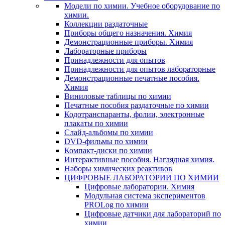
Модели по химии. Учебное оборудование по
химии.
Коллекции раздаточные
Приборы общего назначения. Химия
Демонстрационные приборы. Химия
Лабораторные приборы
Принадлежности для опытов
Принадлежности для опытов лабораторные
Демонстрационные печатные пособия.
Химия
Виниловые таблицы по химии
Печатные пособия раздаточные по химии
Кодотранспаранты, фолии, электронные
плакаты по химии
Слайд-альбомы по химии
DVD-фильмы по химии
Компакт-диски по химии
Интерактивные пособия. Наглядная химия.
Наборы химических реактивов
ЦИФРОВЫЕ ЛАБОРАТОРИИ ПО ХИМИИ
Цифровые лаборатории. Химия
Модульная система экспериментов
PROLog по химии
Цифровые датчики для лабораторий по
химии