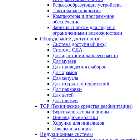
Рельефообразующие устройства
Тактильные покрытия
Компьютеры и программное
обеспечение
Занятия спортом для людей с
ограниченными возможностями
Оборудование доступности
Система доступный вход
Система ОДА
Для адаптации рабочего места
Для музеев
Для проведения выборов
Для храмов
Для санузла
Для открытых территорий
Для парковки
Для детей
Для пляжей
ТСР (Технические средства реабилитации)
Вертикализаторы и опоры
Инвалидные коляски
Ходунки для инвалидов
Товары для спорта
Индукционные системы
Стационарные индукционные системы