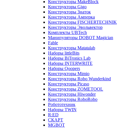
Конструкторы MakeBlock
Конструкторы Gigo
Конструкторы Знаток
Конструкторы Амперка
Конструкторы FISCHERTECHNIK
Конструкторы Эвольвектор
Комплекты UBTech
Манипуляторы DOBOT Magician
Fable
Конструкторы Matatalab
Наборы littleBits
Наборы BiTronics Lab
Наборы INTERWRITE
Наборы Qoopers
Конструкторы Mimio
Конструкторы Robo Wunderkind
Конструкторы Picaso
Конструкторы ZOMETOOL
Конструкторы Hiwonder
Конструкторы RoboRobo
Робототехник
Наборы TWIN
R:ED
СКАРТ
MGBOT