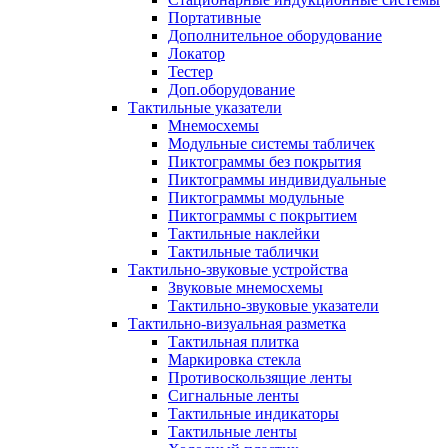
Портативные
Дополнительное оборудование
Локатор
Тестер
Доп.оборудование
Тактильные указатели
Мнемосхемы
Модульные системы табличек
Пиктограммы без покрытия
Пиктограммы индивидуальные
Пиктограммы модульные
Пиктограммы с покрытием
Тактильные наклейки
Тактильные таблички
Тактильно-звуковые устройства
Звуковые мнемосхемы
Тактильно-звуковые указатели
Тактильно-визуальная разметка
Тактильная плитка
Маркировка стекла
Противоскользящие ленты
Сигнальные ленты
Тактильные индикаторы
Тактильные ленты