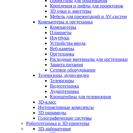
Проекторы для образования
Крепления и лифты для проекторов
3D очки и эмиттеры
Мебель для презентаций и AV-систем
Компьютеры и оргтехника
Компьютеры
Планшеты
Ноутбуки
Устройства ввода
Веб-камеры
Оргтехника
Расходные материалы для оргтехники
Защита питания
Сетевое оборудование
Телевизоры, аудио-видео
Телевизоры
Видеотехника
Аудиотехника
Кронштейны для телевизоров
3D-класс
Интерактивные комплексы
3D пирамиды
Голографические системы
Робототехника и 3D-принтеры
3D-лаборатория