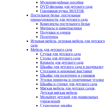
Мультимедийные пособия
DVD-фильмы для детского сада
Говорящая ручка ЗНАТОК
Постельное белье, постельные
принадлежности для детского сада
Комплекты постельного белья
Матрасы и наматрасники
Подушки и одеяла
Полотенца
Игровая мебель, игровая мебель для детского
сада
Мебель для детского сада
Стулья для детского сада
Столы для детского сада
Кровати для детского сада
Шкафы для детского сада в раздевалку
Стеллажи и книжные выставки
Шкафы для полотенец и горшков
Уголки природы и спортивные уголки
Шкафы и стенки для детского сада
Мягкая мебель для детских садов,
Детская мягкая мебель
Мольберт детский для дошкольных
учреждений
Сушильные шкафы