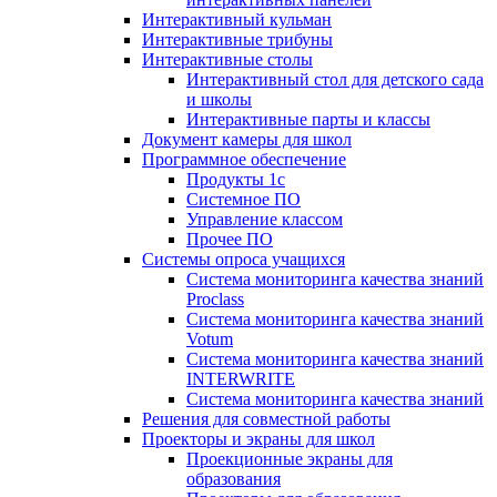
Интерактивный кульман
Интерактивные трибуны
Интерактивные столы
Интерактивный стол для детского сада
и школы
Интерактивные парты и классы
Документ камеры для школ
Программное обеспечение
Продукты 1с
Системное ПО
Управление классом
Прочее ПО
Системы опроса учащихся
Система мониторинга качества знаний
Proclass
Система мониторинга качества знаний
Votum
Система мониторинга качества знаний
INTERWRITE
Система мониторинга качества знаний
Решения для совместной работы
Проекторы и экраны для школ
Проекционные экраны для
образования