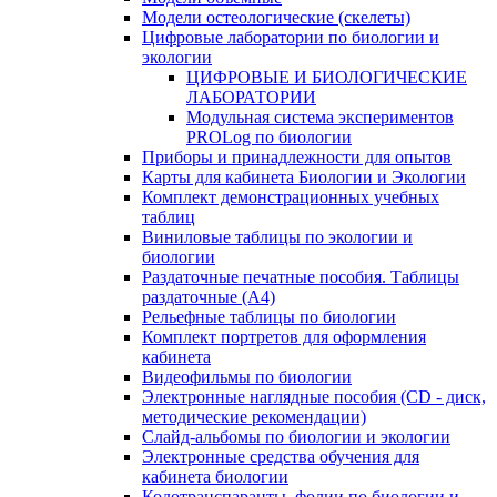
Модели остеологические (скелеты)
Цифровые лаборатории по биологии и
экологии
ЦИФРОВЫЕ И БИОЛОГИЧЕСКИЕ
ЛАБОРАТОРИИ
Модульная система экспериментов
PROLog по биологии
Приборы и принадлежности для опытов
Карты для кабинета Биологии и Экологии
Комплект демонстрационных учебных
таблиц
Виниловые таблицы по экологии и
биологии
Раздаточные печатные пособия. Таблицы
раздаточные (А4)
Рельефные таблицы по биологии
Комплект портретов для оформления
кабинета
Видеофильмы по биологии
Электронные наглядные пособия (CD - диск,
методические рекомендации)
Слайд-альбомы по биологии и экологии
Электронные средства обучения для
кабинета биологии
Кодотранспаранты, фолии по биологии и