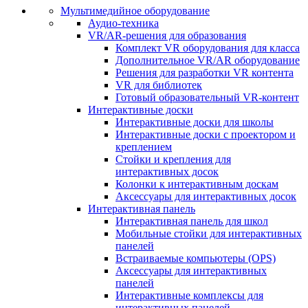
Мультимедийное оборудование
Аудио-техника
VR/AR-решения для образования
Комплект VR оборудования для класса
Дополнительное VR/AR оборудование
Решения для разработки VR контента
VR для библиотек
Готовый образовательный VR-контент
Интерактивные доски
Интерактивные доски для школы
Интерактивные доски с проектором и
креплением
Стойки и крепления для
интерактивных досок
Колонки к интерактивным доскам
Аксессуары для интерактивных досок
Интерактивная панель
Интерактивная панель для школ
Мобильные стойки для интерактивных
панелей
Встраиваемые компьютеры (OPS)
Аксессуары для интерактивных
панелей
Интерактивные комплексы для
интерактивных панелей