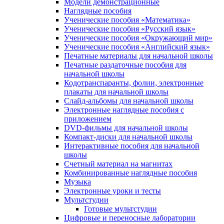
Модели демонстрационные
Наглядные пособия
Ученические пособия «Математика»
Ученические пособия «Русский язык»
Ученические пособия «Окружающий мир»
Ученические пособия «Английский язык»
Печатные материалы для начальной школы
Печатные раздаточные пособия для
начальной школы
Кодотранспаранты, фолии, электронные
плакаты для начальной школы
Слайд-альбомы для начальной школы
Электронные наглядные пособия с
приложением
DVD-фильмы для начальной школы
Компакт-диски для начальной школы
Интерактивные пособия для начальной
школы
Счетный материал на магнитах
Комбинированные наглядные пособия
Музыка
Электронные уроки и тесты
Мультстудии
Готовые мультстудии
Цифровые и переносные лаборатории