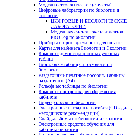
Модели остеологические (скелеты)
Цифровые лаборатории по биологии и
экологии
ЦИФРОВЫЕ И БИОЛОГИЧЕСКИЕ
ЛАБОРАТОРИИ
Модульная система экспериментов
PROLog по биологии
Приборы и принадлежности для опытов
Карты для кабинета Биологии и Экологии
Комплект демонстрационных учебных
таблиц
Виниловые таблицы по экологии и
биологии
Раздаточные печатные пособия. Таблицы
раздаточные (А4)
Рельефные таблицы по биологии
Комплект портретов для оформления
кабинета
Видеофильмы по биологии
Электронные наглядные пособия (CD - диск,
методические рекомендации)
Слайд-альбомы по биологии и экологии
Электронные средства обучения для
кабинета биологии
Кодотранспаранты, фолии по биологии и