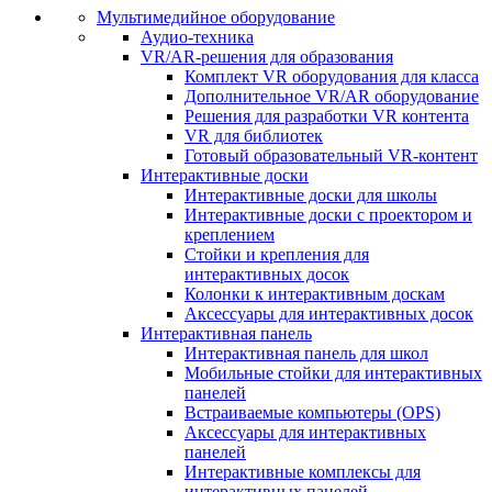
Мультимедийное оборудование
Аудио-техника
VR/AR-решения для образования
Комплект VR оборудования для класса
Дополнительное VR/AR оборудование
Решения для разработки VR контента
VR для библиотек
Готовый образовательный VR-контент
Интерактивные доски
Интерактивные доски для школы
Интерактивные доски с проектором и
креплением
Стойки и крепления для
интерактивных досок
Колонки к интерактивным доскам
Аксессуары для интерактивных досок
Интерактивная панель
Интерактивная панель для школ
Мобильные стойки для интерактивных
панелей
Встраиваемые компьютеры (OPS)
Аксессуары для интерактивных
панелей
Интерактивные комплексы для
интерактивных панелей