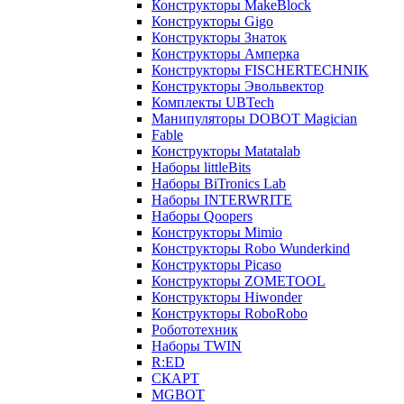
Конструкторы MakeBlock
Конструкторы Gigo
Конструкторы Знаток
Конструкторы Амперка
Конструкторы FISCHERTECHNIK
Конструкторы Эвольвектор
Комплекты UBTech
Манипуляторы DOBOT Magician
Fable
Конструкторы Matatalab
Наборы littleBits
Наборы BiTronics Lab
Наборы INTERWRITE
Наборы Qoopers
Конструкторы Mimio
Конструкторы Robo Wunderkind
Конструкторы Picaso
Конструкторы ZOMETOOL
Конструкторы Hiwonder
Конструкторы RoboRobo
Робототехник
Наборы TWIN
R:ED
СКАРТ
MGBOT