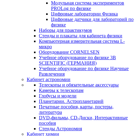
Модульная система экспериментов
PROLog по физике
Цифровые лаборатории Физика
Цифровые датчики для лабораторий по
физике
Наборы для практикумов
Стенды и плакаты для кабинета физики
Компьютерная измерительная система L-
микро
Оборудование CORNELSEN
Учебное оборудование по физике 3B
SCIENTIFIC (ГЕРМАНИЯ)
Учебное оборудование по физике Научные
Развлечения
Кабинет астрономии
Телескопы и обязательные аксессуары
Камеры к телескопам
Глобусы и модели
Планетарии. Астропланетарий
Печатные пособия, карты, постеры,
литература
DVD-фильмы, CD-Диски, Интерактивные
пособия
Стенды Астрономия
Кабинет химии