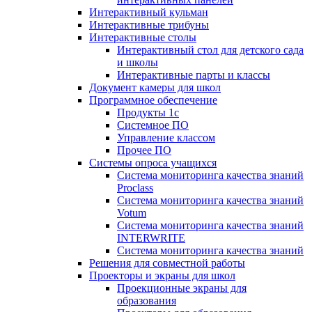
Интерактивный кульман
Интерактивные трибуны
Интерактивные столы
Интерактивный стол для детского сада
и школы
Интерактивные парты и классы
Документ камеры для школ
Программное обеспечение
Продукты 1с
Системное ПО
Управление классом
Прочее ПО
Системы опроса учащихся
Система мониторинга качества знаний
Proclass
Система мониторинга качества знаний
Votum
Система мониторинга качества знаний
INTERWRITE
Система мониторинга качества знаний
Решения для совместной работы
Проекторы и экраны для школ
Проекционные экраны для
образования