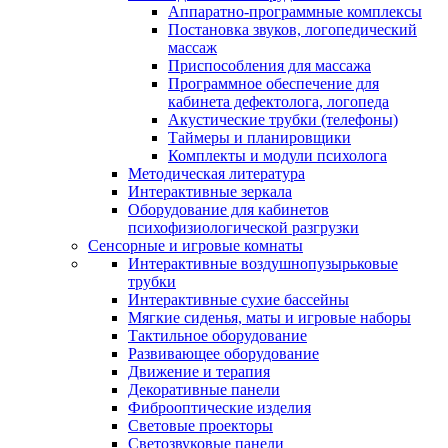
Аппаратно-программные комплексы
Постановка звуков, логопедический
массаж
Приспособления для массажа
Программное обеспечение для
кабинета дефектолога, логопеда
Акустические трубки (телефоны)
Таймеры и планировщики
Комплекты и модули психолога
Методическая литература
Интерактивные зеркала
Оборудование для кабинетов
психофизиологической разгрузки
Сенсорные и игровые комнаты
Интерактивные воздушнопузырьковые
трубки
Интерактивные сухие бассейны
Мягкие сиденья, маты и игровые наборы
Тактильное оборудование
Развивающее оборудование
Движение и терапия
Декоративные панели
Фиброоптические изделия
Световые проекторы
Светозвуковые панели