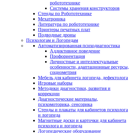
робототехнике
Системы хранения конструкторов
Стенды по Робототехнике
Мехатроника
Литература по робототехнике
Принтеры печатных плат
Подводные дроны
Психологам и Логопедам
Автоматизированная психодиагностика
Аддиктивное поведение
Профориентация
Личностные и интеллектуальные
особенности, адаптационные ресурсы,
социометрия
Мебель для кабинета логопеда, дефектолога
Игровые наборы
Методики диагностики, развития и
коррекции
Диагностические материалы,
психомоторика, сенсорика
Стенды и плакаты для кабинетов психолога
и логопеда
Магнитные доски и карточки для кабинета
психолога и логопеда
Логопедические оборудование