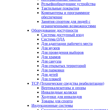
Рельефообразующие устройства
Тактильные покрытия
Компьютеры и программное
обеспечение
Занятия спортом для людей с
ограниченными возможностями
Оборудование доступности
Система доступный вход
Система ОДА
Для адаптации рабочего места
Для музеев
Для проведения выборов
Для храмов
Для санузла
Для открытых территорий
Для парковки
Для детей
Для пляжей
ТСР (Технические средства реабилитации)
Вертикализаторы и опоры
Инвалидные коляски
Ходунки для инвалидов
Товары для спорта
Индукционные системы
Стационарные индукционные системы