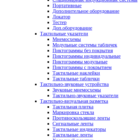
Портативные
Дополнительное оборудование
Локатор
Тестер
Доп.оборудование
Тактильные указатели
Мнемосхемы
Модульные системы табличек
Пиктограммы без покрытия
Пиктограммы индивидуальные
Пиктограммы модульные
Пиктограммы с покрытием
Тактильные наклейки
Тактильные таблички
Тактильно-звуковые устройства
Звуковые мнемосхемы
Тактильно-звуковые указатели
Тактильно-визуальная разметка
Тактильная плитка
Маркировка стекла
Противоскользящие ленты
Сигнальные ленты
Тактильные индикаторы
Тактильные ленты