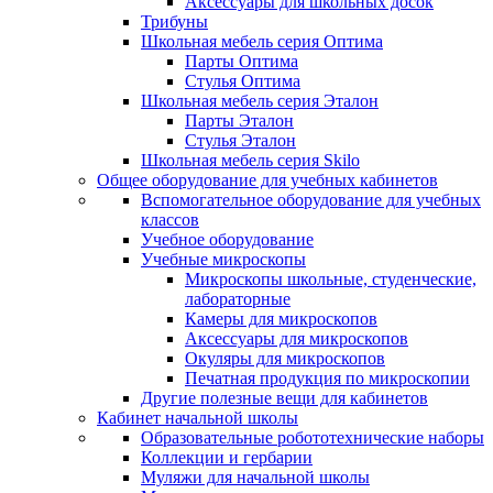
Аксессуары для школьных досок
Трибуны
Школьная мебель серия Оптима
Парты Оптима
Стулья Оптима
Школьная мебель серия Эталон
Парты Эталон
Стулья Эталон
Школьная мебель серия Skilo
Общее оборудование для учебных кабинетов
Вспомогательное оборудование для учебных
классов
Учебное оборудование
Учебные микроскопы
Микроскопы школьные, студенческие,
лабораторные
Камеры для микроскопов
Аксессуары для микроскопов
Окуляры для микроскопов
Печатная продукция по микроскопии
Другие полезные вещи для кабинетов
Кабинет начальной школы
Образовательные робототехнические наборы
Коллекции и гербарии
Муляжи для начальной школы