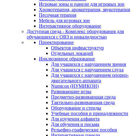
Игровые зоны и панели для игровых зон
Хромотерапия, ароматерапия, звукотерапия
Песочная терапия
Мебель для игровых зон
Интерактивное оборудование
Доступная среда - Комплекс оборудования для
обучающихся с ОВЗ и инвалидностью
Проектирование
Объектов инфраструктур
Отдельных локаций
Инклюзивное образование
Для учащихся с нарушением зрения
Для учащихся с нарушением слуха
Для учащихся с нарушением опорно-
двигательного аппарата
Numicon (НУМИКОН)
Развивающие игры
Предметно-развивающая среда
Тактильно-развивающая среда
Оборудование и стенды
Учебные пособия и принадлежности
Для изучения алфавита
Для обучения и письма
Рельефно-графические пособия
Интерактивные панели