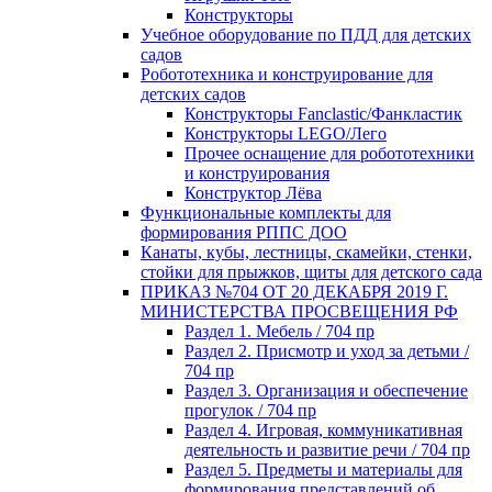
Конструкторы
Учебное оборудование по ПДД для детских
садов
Робототехника и конструирование для
детских садов
Конструкторы Fanclastic/Фанкластик
Конструкторы LEGO/Лего
Прочее оснащение для робототехники
и конструирования
Конструктор Лёва
Функциональные комплекты для
формирования РППС ДОО
Канаты, кубы, лестницы, скамейки, стенки,
стойки для прыжков, щиты для детского сада
ПРИКАЗ №704 ОТ 20 ДЕКАБРЯ 2019 Г.
МИНИСТЕРСТВА ПРОСВЕЩЕНИЯ РФ
Раздел 1. Мебель / 704 пр
Раздел 2. Присмотр и уход за детьми /
704 пр
Раздел 3. Организация и обеспечение
прогулок / 704 пр
Раздел 4. Игровая, коммуникативная
деятельность и развитие речи / 704 пр
Раздел 5. Предметы и материалы для
формирования представлений об