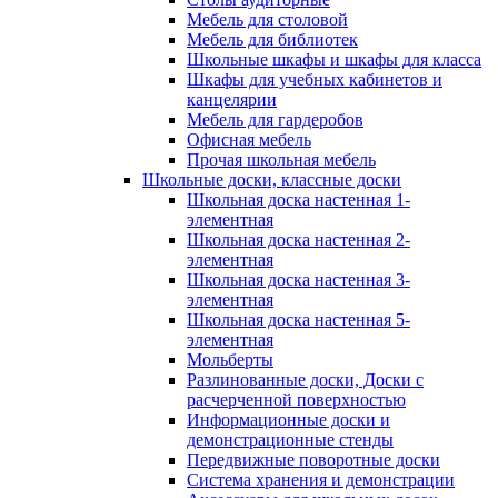
Мебель для столовой
Мебель для библиотек
Школьные шкафы и шкафы для класса
Шкафы для учебных кабинетов и
канцелярии
Мебель для гардеробов
Офисная мебель
Прочая школьная мебель
Школьные доски, классные доски
Школьная доска настенная 1-
элементная
Школьная доска настенная 2-
элементная
Школьная доска настенная 3-
элементная
Школьная доска настенная 5-
элементная
Мольберты
Разлинованные доски, Доски с
расчерченной поверхностью
Информационные доски и
демонстрационные стенды
Передвижные поворотные доски
Система хранения и демонстрации