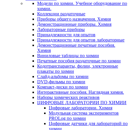
Модели по химии. Учебное оборудование по
химии.
Коллекции раздаточные
Приборы общего назначения. Химия
Демонстрационные приборы. Химия
Лабораторные приборы
Принадлежности для опытов
Принадлежности для опытов лабораторные
Демонстрационные печатные пособия.
Химия
Виниловые таблицы по химии
Печатные пособия раздаточные по химии
Кодотранспаранты, фолии, электронные
плакаты по химии
Слайд-альбомы по химии
DVD-фильмы по химии
Компакт-диски по химии
Интерактивные пособия. Наглядная химия.
Наборы химических реактивов
ЦИФРОВЫЕ ЛАБОРАТОРИИ ПО ХИМИИ
Цифровые лаборатории. Химия
Модульная система экспериментов
PROLog по химии
Цифровые датчики для лабораторий по
химии