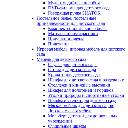
Мультимедийные пособия
DVD-фильмы для детского сада
Говорящая ручка ЗНАТОК
Постельное белье, постельные
принадлежности для детского сада
Комплекты постельного белья
Матрасы и наматрасники
Подушки и одеяла
Полотенца
Игровая мебель, игровая мебель для детского
сада
Мебель для детского сада
Стулья для детского сада
Столы для детского сада
Кровати для детского сада
Шкафы для детского сада в раздевалку
Стеллажи и книжные выставки
Шкафы для полотенец и горшков
Уголки природы и спортивные уголки
Шкафы и стенки для детского сада
Мягкая мебель для детских садов,
Детская мягкая мебель
Мольберт детский для дошкольных
учреждений
Сушильные шкафы