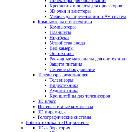
Проекторы для образования
Крепления и лифты для проекторов
3D очки и эмиттеры
Мебель для презентаций и AV-систем
Компьютеры и оргтехника
Компьютеры
Планшеты
Ноутбуки
Устройства ввода
Веб-камеры
Оргтехника
Расходные материалы для оргтехники
Защита питания
Сетевое оборудование
Телевизоры, аудио-видео
Телевизоры
Видеотехника
Аудиотехника
Кронштейны для телевизоров
3D-класс
Интерактивные комплексы
3D пирамиды
Голографические системы
Робототехника и 3D-принтеры
3D-лаборатория