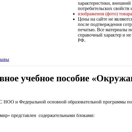
характеристики, внешний 
потребительских свойств и
изображения (фото) товара
Цены на сайте не являютс
после подтверждения сотр
печатью. Все материалы н
справочный характер и не
РФ.
зывы
вное учебное пособие «Окружа
ОС НОО и Федеральной основной образовательной программы по
мир» представлен содержательными блоками: