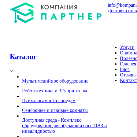
info@kompaniy
Доставка по 
Услуги
О комп
Каталог
Полезн
Галерея
Блог
Отзывы
Контак
Мультимедийное оборудование
Робототехника и 3D-принтеры
Психологам и Логопедам
Сенсорные и игровые комнаты
Доступная среда - Комплекс
оборудования для обучающихся с ОВЗ и
инвалидностью