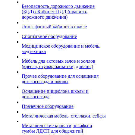
Безопасность дорожного движение
(БДД) / Кабинет ПДД (правила-
дорожного движения)
Лингафонный кабинет в школе
Спортивное оборудование
Медицинское оборудование и мебель,
медтехника
Мебель для актовых залов и холлов
(кресла, стулья, банкетки, диваны)
Прочее оборудование для оснащения
детского сада и школы
Оснащение пищеблока школы и
детского сада
Прачечное оборудование
Металлическая мебель, стеллажи, сейфы
Металлические кровати, шкафы и
тумбы ЛДСП для общежитий