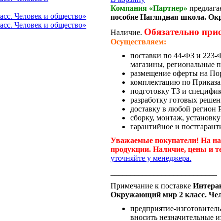
Компания «Партнер»
предлага
пособие Наглядная школа. Ок
Обязательно при
Наличие.
Осуществляем:
поставки по 44-ФЗ и 223
магазины, региональные п
размещение оферты на По
комплектацию по Приказа
подготовку ТЗ и специфи
разработку готовых решен
доставку в любой регион 
сборку, монтаж, установку
гарантийное и постгарант
Уважаемые покупатели! На на
продукции. Наличие, цены и т
уточняйте у менеджера.
___________________________
Примечание к поставке
Интерак
Окружающий мир 2 класс. Чел
предприятие-изготовитель 
вносить незначительные и