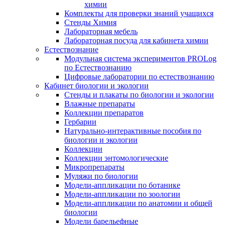
химии
Комплекты для проверки знаний учащихся
Стенды Химия
Лабораторная мебель
Лабораторная посуда для кабинета химии
Естествознание
Модульная система экспериментов PROLog
по Естествознанию
Цифровые лаборатории по естествознанию
Кабинет биологии и экологии
Стенды и плакаты по биологии и экологии
Влажные препараты
Коллекции препаратов
Гербарии
Натурально-интерактивные пособия по
биологии и экологии
Коллекции
Коллекции энтомологические
Микропрепараты
Муляжи по биологии
Модели-аппликации по ботанике
Модели-аппликации по зоологии
Модели-аппликации по анатомии и общей
биологии
Модели барельефные