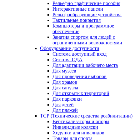
Рельефно-графические пособия
Интерактивные панели
Рельефообразующие устройства
Тактильные покрытия
Компьютеры и программное
обеспечение
Занятия спортом для людей с
ограниченными возможностями
Оборудование доступности
Система доступный вход
Система ОДА
Для адаптации рабочего места
Для музеев
Для проведения выборов
Для храмов
Для санузла
Для открытых территорий
Для парковки
Для детей
Для пляжей
ТСР (Технические средства реабилитации)
Вертикализаторы и опоры
Инвалидные коляски
Ходунки для инвалидов
Товары для спорта