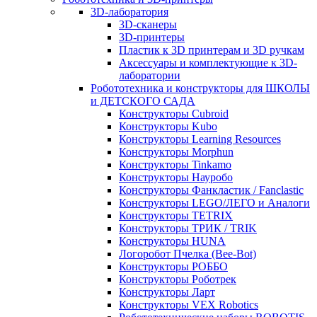
3D-лаборатория
3D-сканеры
3D-принтеры
Пластик к 3D принтерам и 3D ручкам
Аксессуары и комплектующие к 3D-
лаборатории
Робототехника и конструкторы для ШКОЛЫ
и ДЕТСКОГО САДА
Конструкторы Cubroid
Конструкторы Kubo
Конструкторы Learning Resources
Конструкторы Morphun
Конструкторы Tinkamo
Конструкторы Науробо
Конструкторы Фанкластик / Fanclastic
Конструкторы LEGO/ЛЕГО и Аналоги
Конструкторы TETRIX
Конструкторы ТРИК / TRIK
Конструкторы HUNA
Логоробот Пчелка (Bee-Bot)
Конструкторы РОББО
Конструкторы Роботрек
Конструкторы Ларт
Конструкторы VEX Robotics