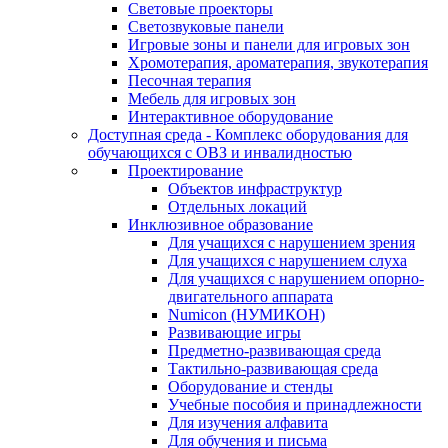
Световые проекторы
Светозвуковые панели
Игровые зоны и панели для игровых зон
Хромотерапия, ароматерапия, звукотерапия
Песочная терапия
Мебель для игровых зон
Интерактивное оборудование
Доступная среда - Комплекс оборудования для
обучающихся с ОВЗ и инвалидностью
Проектирование
Объектов инфраструктур
Отдельных локаций
Инклюзивное образование
Для учащихся с нарушением зрения
Для учащихся с нарушением слуха
Для учащихся с нарушением опорно-
двигательного аппарата
Numicon (НУМИКОН)
Развивающие игры
Предметно-развивающая среда
Тактильно-развивающая среда
Оборудование и стенды
Учебные пособия и принадлежности
Для изучения алфавита
Для обучения и письма