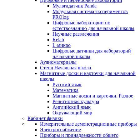
Цифровые и переносные лаборатории
Мультидатчик Panda
Модульная система экспериментов
PROlog
Цифровые лаборатории по
естествознанию для начальной школы
Научные развлечения
Relab
L-микро
Цифровые датчики для лабораторий
начальной школы
Аудиоматериалы
Стенд Начальная школа
Магнитные доски и карточки для начальной
школы
Русский язык
Математика
Магнитные доски и карточки. Разное
Религиозная культура
Английский язык
Окружающий мир
Кабинет физики
Измерительные демонстрационные приборы
Электроснабжение
Приборы и принадлежности общего