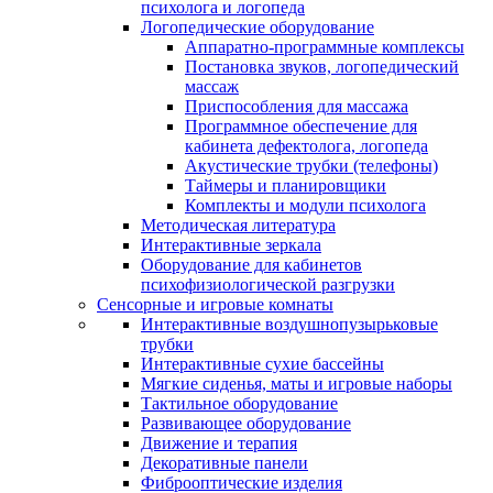
психолога и логопеда
Логопедические оборудование
Аппаратно-программные комплексы
Постановка звуков, логопедический
массаж
Приспособления для массажа
Программное обеспечение для
кабинета дефектолога, логопеда
Акустические трубки (телефоны)
Таймеры и планировщики
Комплекты и модули психолога
Методическая литература
Интерактивные зеркала
Оборудование для кабинетов
психофизиологической разгрузки
Сенсорные и игровые комнаты
Интерактивные воздушнопузырьковые
трубки
Интерактивные сухие бассейны
Мягкие сиденья, маты и игровые наборы
Тактильное оборудование
Развивающее оборудование
Движение и терапия
Декоративные панели
Фиброоптические изделия