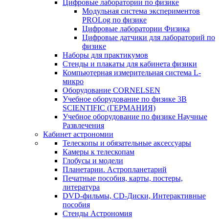
Цифровые лаборатории по физике
Модульная система экспериментов
PROLog по физике
Цифровые лаборатории Физика
Цифровые датчики для лабораторий по
физике
Наборы для практикумов
Стенды и плакаты для кабинета физики
Компьютерная измерительная система L-
микро
Оборудование CORNELSEN
Учебное оборудование по физике 3B
SCIENTIFIC (ГЕРМАНИЯ)
Учебное оборудование по физике Научные
Развлечения
Кабинет астрономии
Телескопы и обязательные аксессуары
Камеры к телескопам
Глобусы и модели
Планетарии. Астропланетарий
Печатные пособия, карты, постеры,
литература
DVD-фильмы, CD-Диски, Интерактивные
пособия
Стенды Астрономия