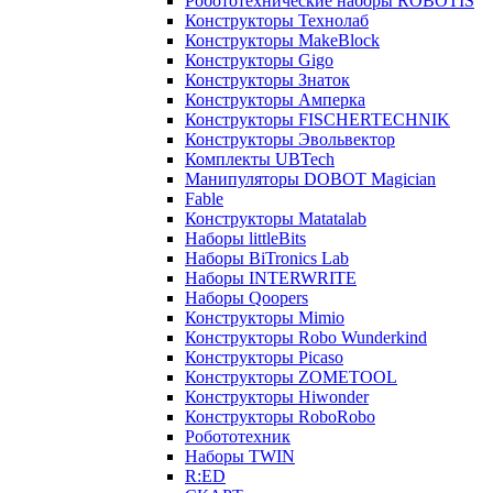
Робототехнические наборы ROBOTIS
Конструкторы Технолаб
Конструкторы MakeBlock
Конструкторы Gigo
Конструкторы Знаток
Конструкторы Амперка
Конструкторы FISCHERTECHNIK
Конструкторы Эвольвектор
Комплекты UBTech
Манипуляторы DOBOT Magician
Fable
Конструкторы Matatalab
Наборы littleBits
Наборы BiTronics Lab
Наборы INTERWRITE
Наборы Qoopers
Конструкторы Mimio
Конструкторы Robo Wunderkind
Конструкторы Picaso
Конструкторы ZOMETOOL
Конструкторы Hiwonder
Конструкторы RoboRobo
Робототехник
Наборы TWIN
R:ED