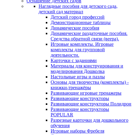
Оснащение Детских садов
Наглядные пособия для детского сада,
детский сад материал
Детский город профессий
Демонстрационные таблицы
Динамические пособия
Динамические раздаточные пособия.
Средства обратной связи (веера).
Игровые комплекты. Игровые
комплекты для групповой
деятельности.
Карточки с заданиями
Материалы для конструирования и
моделирования Дошколка
Настольные игры и пазлы
Основы для творчества (комплекты) -
книжки-тренажёры
Развивающие игровые тренажеры
Развивающие конструкторы
Развивающие конструкторы Полидрон
Развивающие конструкторы
POPULAR
Разрезные карточки для дошкольного
обучения
Игровые наборы Фребеля