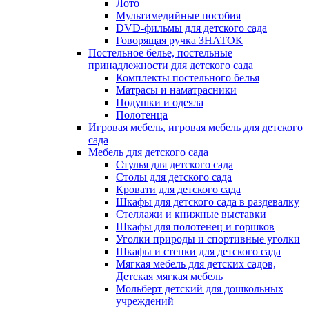
Лото
Мультимедийные пособия
DVD-фильмы для детского сада
Говорящая ручка ЗНАТОК
Постельное белье, постельные
принадлежности для детского сада
Комплекты постельного белья
Матрасы и наматрасники
Подушки и одеяла
Полотенца
Игровая мебель, игровая мебель для детского
сада
Мебель для детского сада
Стулья для детского сада
Столы для детского сада
Кровати для детского сада
Шкафы для детского сада в раздевалку
Стеллажи и книжные выставки
Шкафы для полотенец и горшков
Уголки природы и спортивные уголки
Шкафы и стенки для детского сада
Мягкая мебель для детских садов,
Детская мягкая мебель
Мольберт детский для дошкольных
учреждений