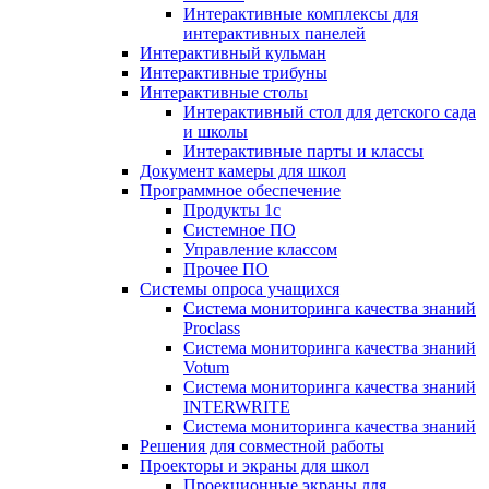
Интерактивные комплексы для
интерактивных панелей
Интерактивный кульман
Интерактивные трибуны
Интерактивные столы
Интерактивный стол для детского сада
и школы
Интерактивные парты и классы
Документ камеры для школ
Программное обеспечение
Продукты 1с
Системное ПО
Управление классом
Прочее ПО
Системы опроса учащихся
Система мониторинга качества знаний
Proclass
Система мониторинга качества знаний
Votum
Система мониторинга качества знаний
INTERWRITE
Система мониторинга качества знаний
Решения для совместной работы
Проекторы и экраны для школ
Проекционные экраны для