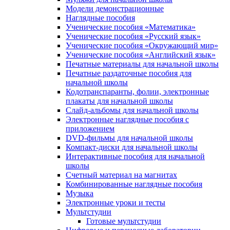
Модели демонстрационные
Наглядные пособия
Ученические пособия «Математика»
Ученические пособия «Русский язык»
Ученические пособия «Окружающий мир»
Ученические пособия «Английский язык»
Печатные материалы для начальной школы
Печатные раздаточные пособия для
начальной школы
Кодотранспаранты, фолии, электронные
плакаты для начальной школы
Слайд-альбомы для начальной школы
Электронные наглядные пособия с
приложением
DVD-фильмы для начальной школы
Компакт-диски для начальной школы
Интерактивные пособия для начальной
школы
Счетный материал на магнитах
Комбинированные наглядные пособия
Музыка
Электронные уроки и тесты
Мультстудии
Готовые мультстудии