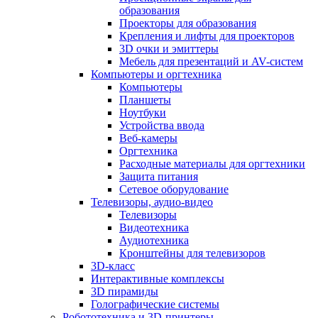
образования
Проекторы для образования
Крепления и лифты для проекторов
3D очки и эмиттеры
Мебель для презентаций и AV-систем
Компьютеры и оргтехника
Компьютеры
Планшеты
Ноутбуки
Устройства ввода
Веб-камеры
Оргтехника
Расходные материалы для оргтехники
Защита питания
Сетевое оборудование
Телевизоры, аудио-видео
Телевизоры
Видеотехника
Аудиотехника
Кронштейны для телевизоров
3D-класс
Интерактивные комплексы
3D пирамиды
Голографические системы
Робототехника и 3D-принтеры