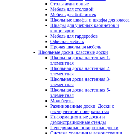
Столы аудиторные
Мебель для столовой
Мебель для библиотек
Школьные шкафы и шкафы для класса
Шкафы для учебных кабинетов и
канцелярии
Мебель для гардеробов
Офисная мебель
Прочая школьная мебель
Школьные доски, классные доски
Школьная доска настенная 1-
элементная
Школьная доска настенная 2-
элементная
Школьная доска настенная 3-
элементная
Школьная доска настенная 5-
элементная
Мольберты
Разлинованные доски, Доски с
расчерченной поверхностью
Информационные доски и
демонстрационные стенды
Передвижные поворотные доски
Система хранения и демонстрации