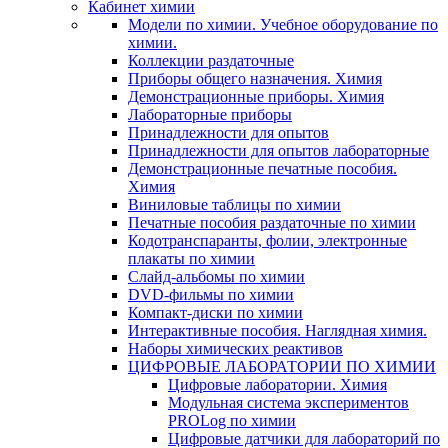
Кабинет химии
Модели по химии. Учебное оборудование по
химии.
Коллекции раздаточные
Приборы общего назначения. Химия
Демонстрационные приборы. Химия
Лабораторные приборы
Принадлежности для опытов
Принадлежности для опытов лабораторные
Демонстрационные печатные пособия.
Химия
Виниловые таблицы по химии
Печатные пособия раздаточные по химии
Кодотранспаранты, фолии, электронные
плакаты по химии
Слайд-альбомы по химии
DVD-фильмы по химии
Компакт-диски по химии
Интерактивные пособия. Наглядная химия.
Наборы химических реактивов
ЦИФРОВЫЕ ЛАБОРАТОРИИ ПО ХИМИИ
Цифровые лаборатории. Химия
Модульная система экспериментов
PROLog по химии
Цифровые датчики для лабораторий по