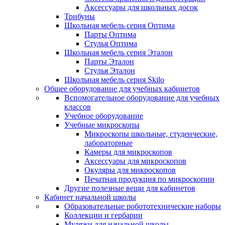
Аксессуары для школьных досок
Трибуны
Школьная мебель серия Оптима
Парты Оптима
Стулья Оптима
Школьная мебель серия Эталон
Парты Эталон
Стулья Эталон
Школьная мебель серия Skilo
Общее оборудование для учебных кабинетов
Вспомогательное оборудование для учебных
классов
Учебное оборудование
Учебные микроскопы
Микроскопы школьные, студенческие,
лабораторные
Камеры для микроскопов
Аксессуары для микроскопов
Окуляры для микроскопов
Печатная продукция по микроскопии
Другие полезные вещи для кабинетов
Кабинет начальной школы
Образовательные робототехнические наборы
Коллекции и гербарии
Муляжи для начальной школы