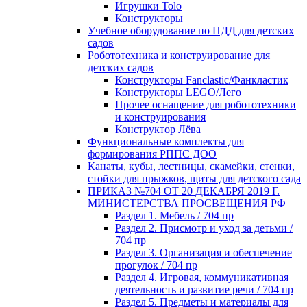
Игрушки Tolo
Конструкторы
Учебное оборудование по ПДД для детских
садов
Робототехника и конструирование для
детских садов
Конструкторы Fanclastic/Фанкластик
Конструкторы LEGO/Лего
Прочее оснащение для робототехники
и конструирования
Конструктор Лёва
Функциональные комплекты для
формирования РППС ДОО
Канаты, кубы, лестницы, скамейки, стенки,
стойки для прыжков, щиты для детского сада
ПРИКАЗ №704 ОТ 20 ДЕКАБРЯ 2019 Г.
МИНИСТЕРСТВА ПРОСВЕЩЕНИЯ РФ
Раздел 1. Мебель / 704 пр
Раздел 2. Присмотр и уход за детьми /
704 пр
Раздел 3. Организация и обеспечение
прогулок / 704 пр
Раздел 4. Игровая, коммуникативная
деятельность и развитие речи / 704 пр
Раздел 5. Предметы и материалы для