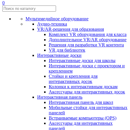
0
Мультимедийное оборудование
Аудио-техника
VR/AR-решения для образования
Комплект VR оборудования для класса
Дополнительное VR/AR оборудование
Решения для разработки VR контента
VR для библиотек
Интерактивные доски
Интерактивные доски для школы
Интерактивные доски с проектором и
креплением
Стойки и крепления для
интерактивных досок
Колонки к интерактивным доскам
Аксессуары для интерактивных досок
Интерактивная панель
Интерактивная панель для школ
Мобильные стойки для интерактивных
панелей
Встраиваемые компьютеры (OPS)
Аксессуары для интерактивных
панелей