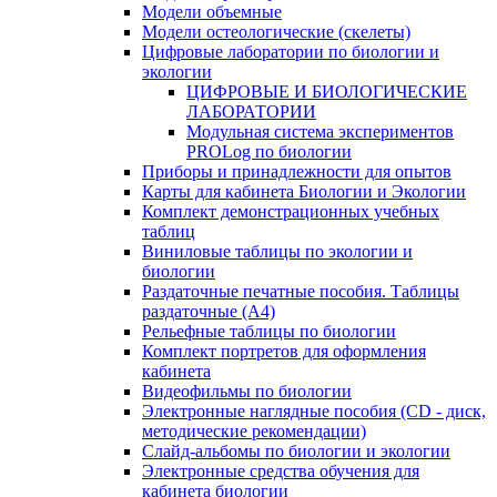
Модели объемные
Модели остеологические (скелеты)
Цифровые лаборатории по биологии и
экологии
ЦИФРОВЫЕ И БИОЛОГИЧЕСКИЕ
ЛАБОРАТОРИИ
Модульная система экспериментов
PROLog по биологии
Приборы и принадлежности для опытов
Карты для кабинета Биологии и Экологии
Комплект демонстрационных учебных
таблиц
Виниловые таблицы по экологии и
биологии
Раздаточные печатные пособия. Таблицы
раздаточные (А4)
Рельефные таблицы по биологии
Комплект портретов для оформления
кабинета
Видеофильмы по биологии
Электронные наглядные пособия (CD - диск,
методические рекомендации)
Слайд-альбомы по биологии и экологии
Электронные средства обучения для
кабинета биологии