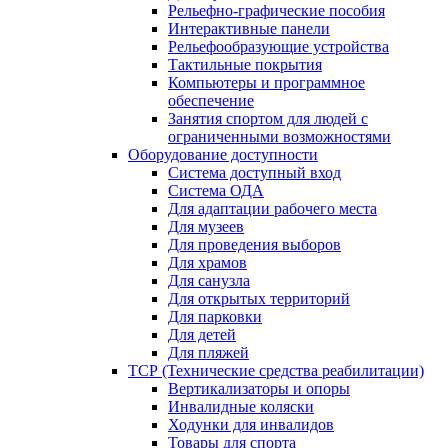
Рельефно-графические пособия
Интерактивные панели
Рельефообразующие устройства
Тактильные покрытия
Компьютеры и программное
обеспечение
Занятия спортом для людей с
ограниченными возможностями
Оборудование доступности
Система доступный вход
Система ОДА
Для адаптации рабочего места
Для музеев
Для проведения выборов
Для храмов
Для санузла
Для открытых территорий
Для парковки
Для детей
Для пляжей
ТСР (Технические средства реабилитации)
Вертикализаторы и опоры
Инвалидные коляски
Ходунки для инвалидов
Товары для спорта