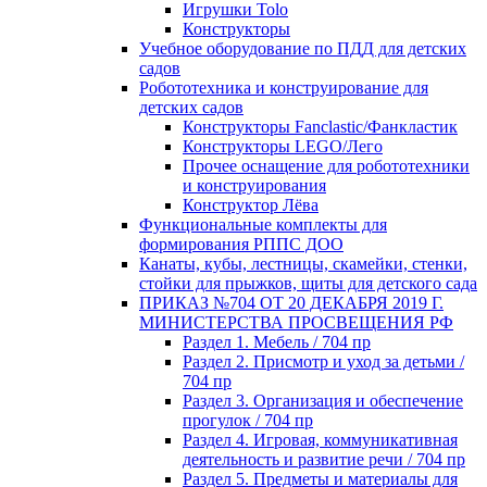
Игрушки Tolo
Конструкторы
Учебное оборудование по ПДД для детских
садов
Робототехника и конструирование для
детских садов
Конструкторы Fanclastic/Фанкластик
Конструкторы LEGO/Лего
Прочее оснащение для робототехники
и конструирования
Конструктор Лёва
Функциональные комплекты для
формирования РППС ДОО
Канаты, кубы, лестницы, скамейки, стенки,
стойки для прыжков, щиты для детского сада
ПРИКАЗ №704 ОТ 20 ДЕКАБРЯ 2019 Г.
МИНИСТЕРСТВА ПРОСВЕЩЕНИЯ РФ
Раздел 1. Мебель / 704 пр
Раздел 2. Присмотр и уход за детьми /
704 пр
Раздел 3. Организация и обеспечение
прогулок / 704 пр
Раздел 4. Игровая, коммуникативная
деятельность и развитие речи / 704 пр
Раздел 5. Предметы и материалы для