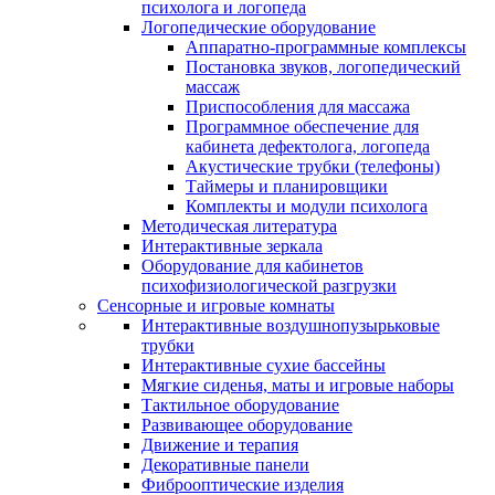
психолога и логопеда
Логопедические оборудование
Аппаратно-программные комплексы
Постановка звуков, логопедический
массаж
Приспособления для массажа
Программное обеспечение для
кабинета дефектолога, логопеда
Акустические трубки (телефоны)
Таймеры и планировщики
Комплекты и модули психолога
Методическая литература
Интерактивные зеркала
Оборудование для кабинетов
психофизиологической разгрузки
Сенсорные и игровые комнаты
Интерактивные воздушнопузырьковые
трубки
Интерактивные сухие бассейны
Мягкие сиденья, маты и игровые наборы
Тактильное оборудование
Развивающее оборудование
Движение и терапия
Декоративные панели
Фиброоптические изделия