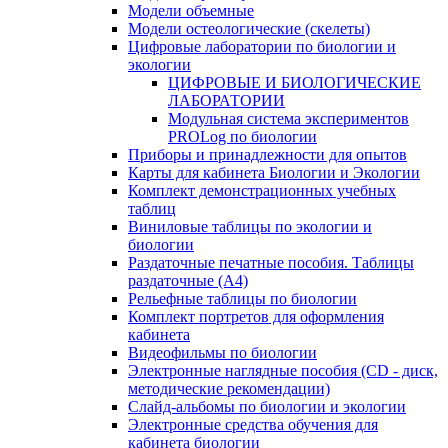
Модели объемные
Модели остеологические (скелеты)
Цифровые лаборатории по биологии и
экологии
ЦИФРОВЫЕ И БИОЛОГИЧЕСКИЕ
ЛАБОРАТОРИИ
Модульная система экспериментов
PROLog по биологии
Приборы и принадлежности для опытов
Карты для кабинета Биологии и Экологии
Комплект демонстрационных учебных
таблиц
Виниловые таблицы по экологии и
биологии
Раздаточные печатные пособия. Таблицы
раздаточные (А4)
Рельефные таблицы по биологии
Комплект портретов для оформления
кабинета
Видеофильмы по биологии
Электронные наглядные пособия (CD - диск,
методические рекомендации)
Слайд-альбомы по биологии и экологии
Электронные средства обучения для
кабинета биологии