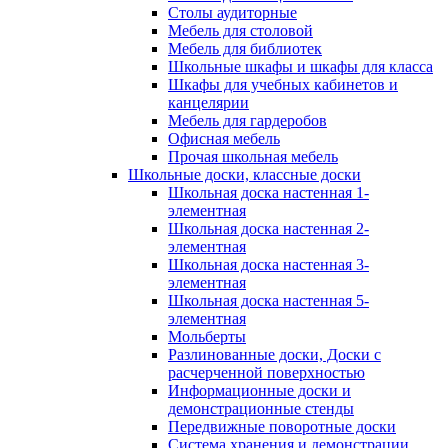
Столы аудиторные
Мебель для столовой
Мебель для библиотек
Школьные шкафы и шкафы для класса
Шкафы для учебных кабинетов и
канцелярии
Мебель для гардеробов
Офисная мебель
Прочая школьная мебель
Школьные доски, классные доски
Школьная доска настенная 1-
элементная
Школьная доска настенная 2-
элементная
Школьная доска настенная 3-
элементная
Школьная доска настенная 5-
элементная
Мольберты
Разлинованные доски, Доски с
расчерченной поверхностью
Информационные доски и
демонстрационные стенды
Передвижные поворотные доски
Система хранения и демонстрации