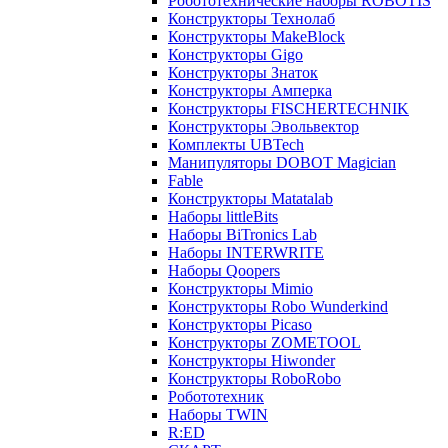
Робототехнические наборы ROBOTIS
Конструкторы Технолаб
Конструкторы MakeBlock
Конструкторы Gigo
Конструкторы Знаток
Конструкторы Амперка
Конструкторы FISCHERTECHNIK
Конструкторы Эвольвектор
Комплекты UBTech
Манипуляторы DOBOT Magician
Fable
Конструкторы Matatalab
Наборы littleBits
Наборы BiTronics Lab
Наборы INTERWRITE
Наборы Qoopers
Конструкторы Mimio
Конструкторы Robo Wunderkind
Конструкторы Picaso
Конструкторы ZOMETOOL
Конструкторы Hiwonder
Конструкторы RoboRobo
Робототехник
Наборы TWIN
R:ED