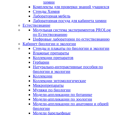
химии
Комплекты для проверки знаний учащихся
Стенды Химия
Лабораторная мебель
Лабораторная посуда для кабинета химии
Естествознание
Модульная система экспериментов PROLog
по Естествознанию
Цифровые лаборатории по естествознанию
Кабинет биологии и экологии
Стенды и плакаты по биологии и экологии
Влажные препараты
Коллекции препаратов
Гербарии
Натурально-интерактивные пособия по
биологии и экологии
Коллекции
Коллекции энтомологические
Микропрепараты
Муляжи по биологии
Модели-аппликации по ботанике
Модели-аппликации по зоологии
Модели-аппликации по анатомии и общей
биологии
Модели барельефные