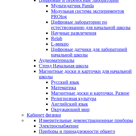
Цифровые и переносные лаборатории
Мультидатчик Panda
Модульная система экспериментов
PROlog
Цифровые лаборатории по
естествознанию для начальной школы
Научные развлечения
Relab
L-микро
Цифровые датчики для лабораторий
начальной школы
Аудиоматериалы
Стенд Начальная школа
Магнитные доски и карточки для начальной
школы
Русский язык
Математика
Магнитные доски и карточки. Разное
Религиозная культура
Английский язык
Окружающий мир
Кабинет физики
Измерительные демонстрационные приборы
Электроснабжение
Приборы и принадлежности общего