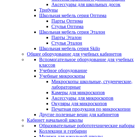
Аксессуары для школьных досок
Трибуны
Школьная мебель серия Оптима
Парты Оптима
Стулья Оптима
Школьная мебель серия Эталон
Парты Эталон
Стулья Эталон
Школьная мебель серия Skilo
Общее оборудование для учебных кабинетов
Вспомогательное оборудование для учебных
классов
Учебное оборудование
Учебные микроскопы
Микроскопы школьные, студенческие,
лабораторные
Камеры для микроскопов
Аксессуары для микроскопов
Окуляры для микроскопов
Печатная продукция по микроскопии
Другие полезные вещи для кабинетов
Кабинет начальной школы
Образовательные робототехнические наборы
Коллекции и гербарии
Муляжи для начальной школы