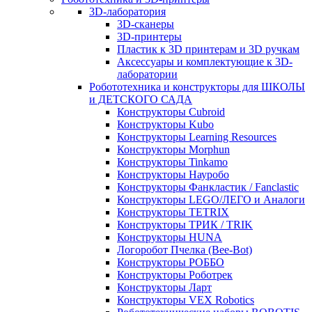
3D-лаборатория
3D-сканеры
3D-принтеры
Пластик к 3D принтерам и 3D ручкам
Аксессуары и комплектующие к 3D-
лаборатории
Робототехника и конструкторы для ШКОЛЫ
и ДЕТСКОГО САДА
Конструкторы Cubroid
Конструкторы Kubo
Конструкторы Learning Resources
Конструкторы Morphun
Конструкторы Tinkamo
Конструкторы Науробо
Конструкторы Фанкластик / Fanclastic
Конструкторы LEGO/ЛЕГО и Аналоги
Конструкторы TETRIX
Конструкторы ТРИК / TRIK
Конструкторы HUNA
Логоробот Пчелка (Bee-Bot)
Конструкторы РОББО
Конструкторы Роботрек
Конструкторы Ларт
Конструкторы VEX Robotics