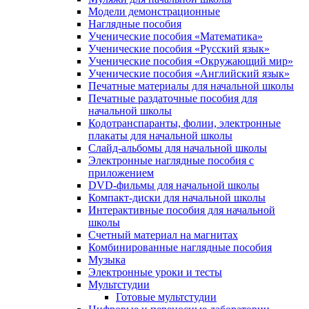
Модели демонстрационные
Наглядные пособия
Ученические пособия «Математика»
Ученические пособия «Русский язык»
Ученические пособия «Окружающий мир»
Ученические пособия «Английский язык»
Печатные материалы для начальной школы
Печатные раздаточные пособия для
начальной школы
Кодотранспаранты, фолии, электронные
плакаты для начальной школы
Слайд-альбомы для начальной школы
Электронные наглядные пособия с
приложением
DVD-фильмы для начальной школы
Компакт-диски для начальной школы
Интерактивные пособия для начальной
школы
Счетный материал на магнитах
Комбинированные наглядные пособия
Музыка
Электронные уроки и тесты
Мультстудии
Готовые мультстудии