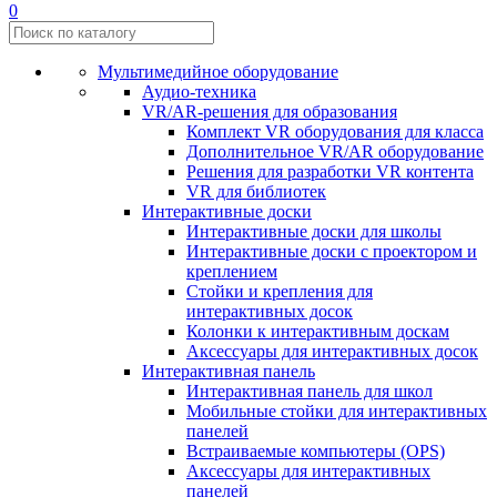
0
Мультимедийное оборудование
Аудио-техника
VR/AR-решения для образования
Комплект VR оборудования для класса
Дополнительное VR/AR оборудование
Решения для разработки VR контента
VR для библиотек
Интерактивные доски
Интерактивные доски для школы
Интерактивные доски с проектором и
креплением
Стойки и крепления для
интерактивных досок
Колонки к интерактивным доскам
Аксессуары для интерактивных досок
Интерактивная панель
Интерактивная панель для школ
Мобильные стойки для интерактивных
панелей
Встраиваемые компьютеры (OPS)
Аксессуары для интерактивных
панелей