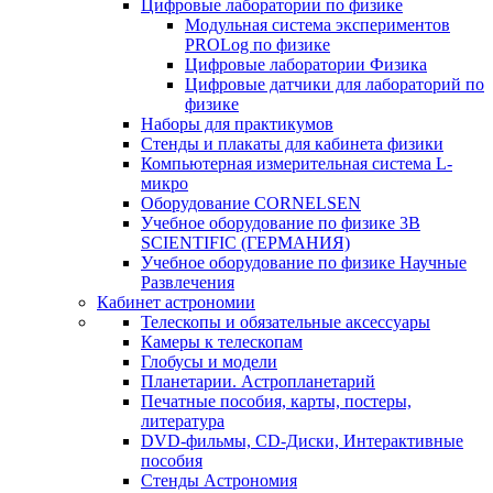
Цифровые лаборатории по физике
Модульная система экспериментов
PROLog по физике
Цифровые лаборатории Физика
Цифровые датчики для лабораторий по
физике
Наборы для практикумов
Стенды и плакаты для кабинета физики
Компьютерная измерительная система L-
микро
Оборудование CORNELSEN
Учебное оборудование по физике 3B
SCIENTIFIC (ГЕРМАНИЯ)
Учебное оборудование по физике Научные
Развлечения
Кабинет астрономии
Телескопы и обязательные аксессуары
Камеры к телескопам
Глобусы и модели
Планетарии. Астропланетарий
Печатные пособия, карты, постеры,
литература
DVD-фильмы, CD-Диски, Интерактивные
пособия
Стенды Астрономия