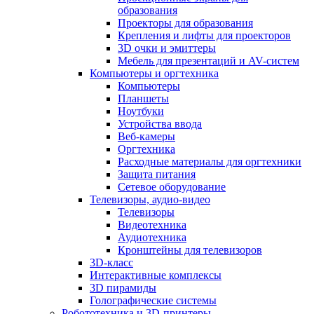
образования
Проекторы для образования
Крепления и лифты для проекторов
3D очки и эмиттеры
Мебель для презентаций и AV-систем
Компьютеры и оргтехника
Компьютеры
Планшеты
Ноутбуки
Устройства ввода
Веб-камеры
Оргтехника
Расходные материалы для оргтехники
Защита питания
Сетевое оборудование
Телевизоры, аудио-видео
Телевизоры
Видеотехника
Аудиотехника
Кронштейны для телевизоров
3D-класс
Интерактивные комплексы
3D пирамиды
Голографические системы
Робототехника и 3D-принтеры