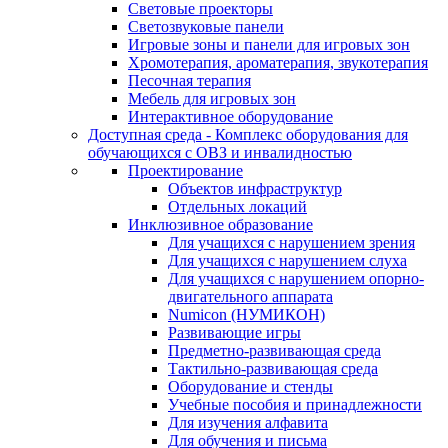
Световые проекторы
Светозвуковые панели
Игровые зоны и панели для игровых зон
Хромотерапия, ароматерапия, звукотерапия
Песочная терапия
Мебель для игровых зон
Интерактивное оборудование
Доступная среда - Комплекс оборудования для
обучающихся с ОВЗ и инвалидностью
Проектирование
Объектов инфраструктур
Отдельных локаций
Инклюзивное образование
Для учащихся с нарушением зрения
Для учащихся с нарушением слуха
Для учащихся с нарушением опорно-
двигательного аппарата
Numicon (НУМИКОН)
Развивающие игры
Предметно-развивающая среда
Тактильно-развивающая среда
Оборудование и стенды
Учебные пособия и принадлежности
Для изучения алфавита
Для обучения и письма