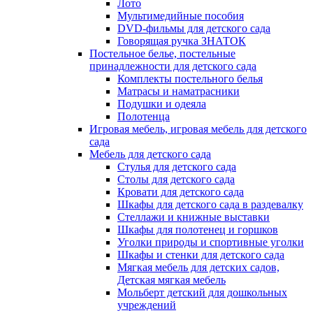
Лото
Мультимедийные пособия
DVD-фильмы для детского сада
Говорящая ручка ЗНАТОК
Постельное белье, постельные
принадлежности для детского сада
Комплекты постельного белья
Матрасы и наматрасники
Подушки и одеяла
Полотенца
Игровая мебель, игровая мебель для детского
сада
Мебель для детского сада
Стулья для детского сада
Столы для детского сада
Кровати для детского сада
Шкафы для детского сада в раздевалку
Стеллажи и книжные выставки
Шкафы для полотенец и горшков
Уголки природы и спортивные уголки
Шкафы и стенки для детского сада
Мягкая мебель для детских садов,
Детская мягкая мебель
Мольберт детский для дошкольных
учреждений