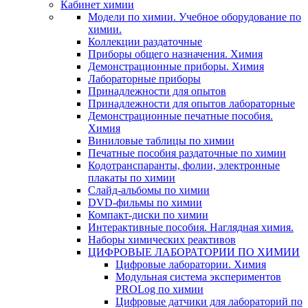
Кабинет химии
Модели по химии. Учебное оборудование по
химии.
Коллекции раздаточные
Приборы общего назначения. Химия
Демонстрационные приборы. Химия
Лабораторные приборы
Принадлежности для опытов
Принадлежности для опытов лабораторные
Демонстрационные печатные пособия.
Химия
Виниловые таблицы по химии
Печатные пособия раздаточные по химии
Кодотранспаранты, фолии, электронные
плакаты по химии
Слайд-альбомы по химии
DVD-фильмы по химии
Компакт-диски по химии
Интерактивные пособия. Наглядная химия.
Наборы химических реактивов
ЦИФРОВЫЕ ЛАБОРАТОРИИ ПО ХИМИИ
Цифровые лаборатории. Химия
Модульная система экспериментов
PROLog по химии
Цифровые датчики для лабораторий по