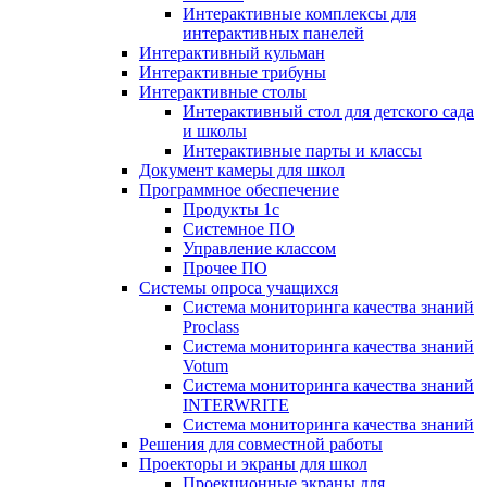
Интерактивные комплексы для
интерактивных панелей
Интерактивный кульман
Интерактивные трибуны
Интерактивные столы
Интерактивный стол для детского сада
и школы
Интерактивные парты и классы
Документ камеры для школ
Программное обеспечение
Продукты 1с
Системное ПО
Управление классом
Прочее ПО
Системы опроса учащихся
Система мониторинга качества знаний
Proclass
Система мониторинга качества знаний
Votum
Система мониторинга качества знаний
INTERWRITE
Система мониторинга качества знаний
Решения для совместной работы
Проекторы и экраны для школ
Проекционные экраны для