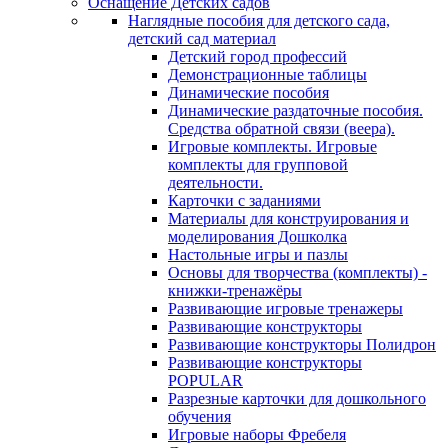
Оснащение Детских садов
Наглядные пособия для детского сада,
детский сад материал
Детский город профессий
Демонстрационные таблицы
Динамические пособия
Динамические раздаточные пособия.
Средства обратной связи (веера).
Игровые комплекты. Игровые
комплекты для групповой
деятельности.
Карточки с заданиями
Материалы для конструирования и
моделирования Дошколка
Настольные игры и пазлы
Основы для творчества (комплекты) -
книжки-тренажёры
Развивающие игровые тренажеры
Развивающие конструкторы
Развивающие конструкторы Полидрон
Развивающие конструкторы
POPULAR
Разрезные карточки для дошкольного
обучения
Игровые наборы Фребеля