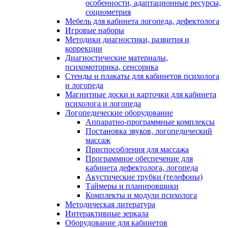
особенности, адаптационные ресурсы,
социометрия
Мебель для кабинета логопеда, дефектолога
Игровые наборы
Методики диагностики, развития и
коррекции
Диагностические материалы,
психомоторика, сенсорика
Стенды и плакаты для кабинетов психолога
и логопеда
Магнитные доски и карточки для кабинета
психолога и логопеда
Логопедические оборудование
Аппаратно-программные комплексы
Постановка звуков, логопедический
массаж
Приспособления для массажа
Программное обеспечение для
кабинета дефектолога, логопеда
Акустические трубки (телефоны)
Таймеры и планировщики
Комплекты и модули психолога
Методическая литература
Интерактивные зеркала
Оборудование для кабинетов