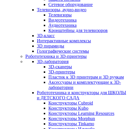
Сетевое оборудование
Телевизоры, аудио-видео
Телевизоры
Видеотехника
Аудиотехника
Кронштейны для телевизоров
3D-класс
Интерактивные комплексы
3D пирамиды
Голографические системы
Робототехника и 3D-принтеры
3D-лаборатория
3D-сканеры
3D-принтеры
Пластик к 3D принтерам и 3D ручкам
Аксессуары и комплектующие к 3D-
лаборатории
Робототехника и конструкторы для ШКОЛЫ
и ДЕТСКОГО САДА
Конструкторы Cubroid
Конструкторы Kubo
Конструкторы Learning Resources
Конструкторы Morphun
Конструкторы Tinkamo
Конструкторы Науробо