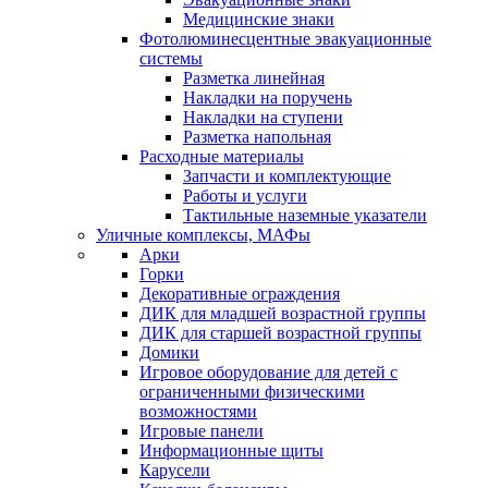
Медицинские знаки
Фотолюминесцентные эвакуационные
системы
Разметка линейная
Накладки на поручень
Накладки на ступени
Разметка напольная
Расходные материалы
Запчасти и комплектующие
Работы и услуги
Тактильные наземные указатели
Уличные комплексы, МАФы
Арки
Горки
Декоративные ограждения
ДИК для младшей возрастной группы
ДИК для старшей возрастной группы
Домики
Игровое оборудование для детей с
ограниченными физическими
возможностями
Игровые панели
Информационные щиты
Карусели