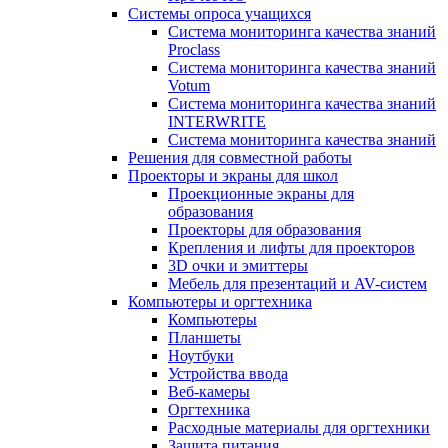
Системы опроса учащихся
Система мониторинга качества знаний
Proclass
Система мониторинга качества знаний
Votum
Система мониторинга качества знаний
INTERWRITE
Система мониторинга качества знаний
Решения для совместной работы
Проекторы и экраны для школ
Проекционные экраны для
образования
Проекторы для образования
Крепления и лифты для проекторов
3D очки и эмиттеры
Мебель для презентаций и AV-систем
Компьютеры и оргтехника
Компьютеры
Планшеты
Ноутбуки
Устройства ввода
Веб-камеры
Оргтехника
Расходные материалы для оргтехники
Защита питания