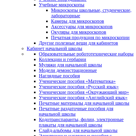
Учебные микроскопы
Микроскопы школьные, студенческие,
лабораторные
Камеры для микроскопов
Аксессуары для микроскопов
Окуляры для микроскопов
Печатная продукция по микроскопии
Другие полезные вещи для кабинетов
Кабинет начальной школы
Образовательные робототехнические наборы
Коллекции и гербарии
Муляжи для начальной школы
Модели демонстрационные
Наглядные пособия
Ученические пособия «Математика»
Ученические пособия «Русский язык»
Ученические пособия «Окружающий мир»
Ученические пособия «Английский язык»
Печатные материалы для начальной школы
Печатные раздаточные пособия для
начальной школы
Кодотранспаранты, фолии, электронные
плакаты для начальной школы
Слайд-альбомы для начальной школы
Электронные наглядные пособия с