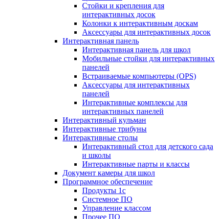
Стойки и крепления для
интерактивных досок
Колонки к интерактивным доскам
Аксессуары для интерактивных досок
Интерактивная панель
Интерактивная панель для школ
Мобильные стойки для интерактивных
панелей
Встраиваемые компьютеры (OPS)
Аксессуары для интерактивных
панелей
Интерактивные комплексы для
интерактивных панелей
Интерактивный кульман
Интерактивные трибуны
Интерактивные столы
Интерактивный стол для детского сада
и школы
Интерактивные парты и классы
Документ камеры для школ
Программное обеспечение
Продукты 1с
Системное ПО
Управление классом
Прочее ПО