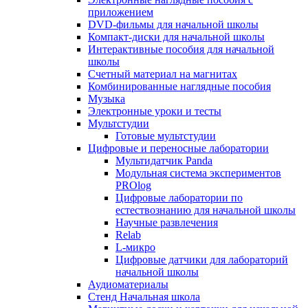
приложением
DVD-фильмы для начальной школы
Компакт-диски для начальной школы
Интерактивные пособия для начальной
школы
Счетный материал на магнитах
Комбинированные наглядные пособия
Музыка
Электронные уроки и тесты
Мультстудии
Готовые мультстудии
Цифровые и переносные лаборатории
Мультидатчик Panda
Модульная система экспериментов
PROlog
Цифровые лаборатории по
естествознанию для начальной школы
Научные развлечения
Relab
L-микро
Цифровые датчики для лабораторий
начальной школы
Аудиоматериалы
Стенд Начальная школа