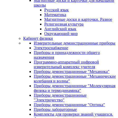
Магнитные доски и карточки для начальной
школы
Русский язык
Математика
Магнитные доски и карточки. Разное
Религиозная культура
Английский язык
Окружающий мир
Кабинет физики
Измерительные демонстрационные приборы
Электроснабжение
Приборы и принадлежности общего
назначения
Программно-аппаратный цифровой
измерительный комплекс учителя
Приборы демонстрационные "Механика"
Приборы демонстрационные "Механические
колебания и волны"
Приборы демонстрационные "Молекулярная
физика и термодинамика"
Приборы демонстрационные
"Электричество"
Приборы демонстрационные "Оптика"
Приборы лабораторные
Комплекты для проверки знаний учащихся.