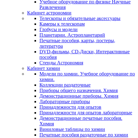
Учебное оборудование по физике Научные
Развлечения
Кабинет астрономии
Телескопы и обязательные аксессуары
Камеры к телескопам
Глобусы и модели
Планетарии. Астропланетарий
Печатные пособия, карты, постеры,
литература
DVD-фильмы, CD-Диски, Интерактивные
пособия
Стенды Астрономия
Кабинет химии
Модели по химии. Учебное оборудование по
химии.
Коллекции раздаточные
Приборы общего назначения. Химия
Демонстрационные приборы. Химия
Лабораторные приборы
Принадлежности для опытов
Принадлежности для опытов лабораторные
Демонстрационные печатные пособия.
Химия
Виниловые таблицы по химии
Печатные пособия раздаточные по химии