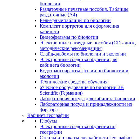
биологии
Раздаточные печатные пособия. Таблицы
раздаточные (А4)
Рельефные таблицы по биологии
Комплект портретов для оформления
кабинета
Видеофильмы по биологии
Электронные наглядные пособия (CD - диск,
методические рекомендации)
Слайд-альбомы по биологии и экологии
Электронные средства обучения для
кабинета биологии
Кодотранспаранты, фолии по биологии и
экологии
Технические средства обучения
Учебное оборудование по биологии 3B
Scientific (Германия)
Лабораторная посуда для кабинета биологии
Лабораторная посуда и принадлежности из
фарфора
Кабинет географии
Глобусы
Электронные средства обучения по
географии
Стенды и плакаты для кабинета Географии