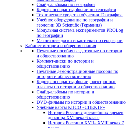
Слайд-альбомы по географии
Кодотранспаранты, фолии по географии
Технические средства обучения. География.
Учебное оборудование по географии и
геологии 3B Scientific (Германия)
Модульная система экспериментов PROLog
по географии
Магнитные доски и карточки по географии
Кабинет истории и обществознания
Печатные пособия раздаточные по истории
и обществознанию
Компакт-диски по истории и
обществознанию
Печатные демонстрационные пособия по
истории и обществознанию
Кодотранспаранты, фолии, электронные
плакаты по истории и обществознанию
Слайд-альбомы по истории и
обществознанию
DVD-фильмы по истории и обществознанию
Учебные карты КПСО «СПЕКТР»
История России с древнейших времен
до конца XVI века 6 класс
История России в XVII– XVIII веках 7
класс