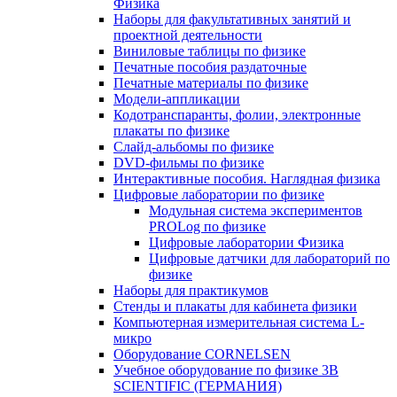
Физика
Наборы для факультативных занятий и
проектной деятельности
Виниловые таблицы по физике
Печатные пособия раздаточные
Печатные материалы по физике
Модели-аппликации
Кодотранспаранты, фолии, электронные
плакаты по физике
Слайд-альбомы по физике
DVD-фильмы по физике
Интерактивные пособия. Наглядная физика
Цифровые лаборатории по физике
Модульная система экспериментов
PROLog по физике
Цифровые лаборатории Физика
Цифровые датчики для лабораторий по
физике
Наборы для практикумов
Стенды и плакаты для кабинета физики
Компьютерная измерительная система L-
микро
Оборудование CORNELSEN
Учебное оборудование по физике 3B
SCIENTIFIC (ГЕРМАНИЯ)