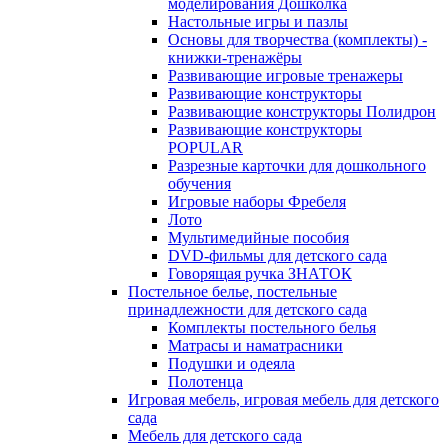
моделирования Дошколка
Настольные игры и пазлы
Основы для творчества (комплекты) -
книжки-тренажёры
Развивающие игровые тренажеры
Развивающие конструкторы
Развивающие конструкторы Полидрон
Развивающие конструкторы
POPULAR
Разрезные карточки для дошкольного
обучения
Игровые наборы Фребеля
Лото
Мультимедийные пособия
DVD-фильмы для детского сада
Говорящая ручка ЗНАТОК
Постельное белье, постельные
принадлежности для детского сада
Комплекты постельного белья
Матрасы и наматрасники
Подушки и одеяла
Полотенца
Игровая мебель, игровая мебель для детского
сада
Мебель для детского сада