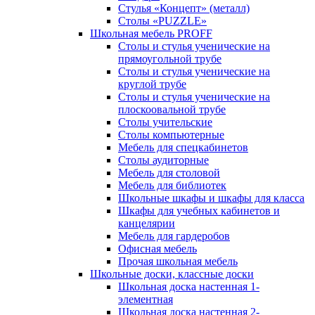
Стулья «Концепт» (металл)
Столы «PUZZLE»
Школьная мебель PROFF
Столы и стулья ученические на
прямоугольной трубе
Столы и стулья ученические на
круглой трубе
Столы и стулья ученические на
плоскоовальной трубе
Столы учительские
Столы компьютерные
Мебель для спецкабинетов
Столы аудиторные
Мебель для столовой
Мебель для библиотек
Школьные шкафы и шкафы для класса
Шкафы для учебных кабинетов и
канцелярии
Мебель для гардеробов
Офисная мебель
Прочая школьная мебель
Школьные доски, классные доски
Школьная доска настенная 1-
элементная
Школьная доска настенная 2-