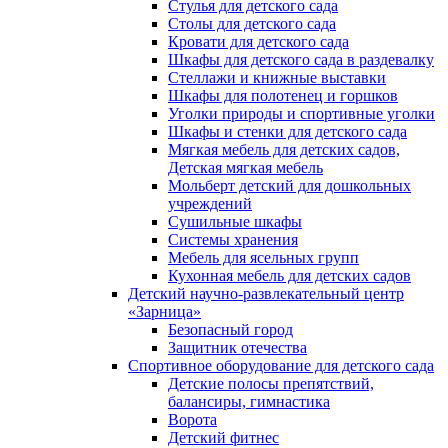
Стулья для детского сада
Столы для детского сада
Кровати для детского сада
Шкафы для детского сада в раздевалку
Стеллажи и книжные выставки
Шкафы для полотенец и горшков
Уголки природы и спортивные уголки
Шкафы и стенки для детского сада
Мягкая мебель для детских садов,
Детская мягкая мебель
Мольберт детский для дошкольных
учреждений
Сушильные шкафы
Системы хранения
Мебель для ясельных групп
Кухонная мебель для детских садов
Детский научно-развлекательный центр
«Зарница»
Безопасный город
Защитник отечества
Спортивное оборудование для детского сада
Детские полосы препятствий,
балансиры, гимнастика
Ворота
Детский фитнес