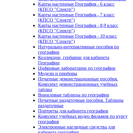
Карты настенные География - 6 класс
(КПСО "Спектр")
Карты настенные География - 7 класс
(КПСО "Спектр")
Карты настенные География - 8,9 класс
(КПСО "Спектр")
Карты настенные География - 10 класс
(КПСО "Спектр")
Натурально-интерактивные пособия по
географии
Коллекции, гербарии для кабинета
Географии
Цифровые лаборатории по географии
Модели и приборы
Печатные демонстрационные пособия.
Комплект демонстрационных учебных
таблиц
Виниловые таблицы по географии
Печатные раздаточные пособия. Таблицы
раздаточные
Портреты для кабинета географии
Комплект учебных видео фильмов по курсу
география
Электронные наглядные средства для
кабинета географии