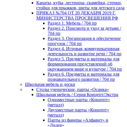
Канаты, кубы, лестницы, скамейки, стенки,
стойки для прыжков, щиты для детского сада
ПРИКАЗ №704 ОТ 20 ДЕКАБРЯ 2019 Г.
МИНИСТЕРСТВА ПРОСВЕЩЕНИЯ РФ
Раздел 1. Мебель / 704 пр
Раздел 2. Присмотр и уход за детьми /
704 пр
Раздел 3. Организация и обеспечение
прогулок / 704 пр
Раздел 4. Игровая, коммуникативная
деятельность и развитие речи / 704 пр
Раздел 5. Предметы и материалы для
формирования представлений об
окружающем мире и культуре / 704 пр
Раздел 6. Предметы и материалы для
познавательного развития / 704 пр
Школьная мебель и доски
Столы ученические, парты «Осанка»
Школьная мебель / Серия Концепт/Экстра
Одноместные парты «Концепт»
(металл)
Двухместные парты «Концепт»
(металл)
Парты из фанеры «Алфавит» и
«Лидер»