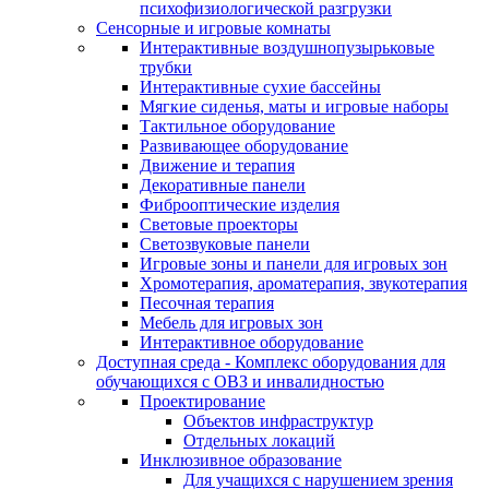
психофизиологической разгрузки
Сенсорные и игровые комнаты
Интерактивные воздушнопузырьковые
трубки
Интерактивные сухие бассейны
Мягкие сиденья, маты и игровые наборы
Тактильное оборудование
Развивающее оборудование
Движение и терапия
Декоративные панели
Фиброоптические изделия
Световые проекторы
Светозвуковые панели
Игровые зоны и панели для игровых зон
Хромотерапия, ароматерапия, звукотерапия
Песочная терапия
Мебель для игровых зон
Интерактивное оборудование
Доступная среда - Комплекс оборудования для
обучающихся с ОВЗ и инвалидностью
Проектирование
Объектов инфраструктур
Отдельных локаций
Инклюзивное образование
Для учащихся с нарушением зрения