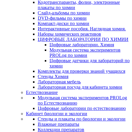
Кодотранспаранты, фолии, электронные
плакаты по химии
Слайд-альбомы по химии
DVD-фильмы по химии
Компакт-диски по химии
Интерактивные пособия. Наглядная химия.
Наборы химических реактивов
ЦИФРОВЫЕ ЛАБОРАТОРИИ ПО ХИМИИ
Цифровые лаборатории. Химия
Модульная система экспериментов
PROLog по химии
Цифровые датчики для лабораторий по
химии
Комплекты для проверки знаний учащихся
Стенды Химия
Лабораторная мебель
Лабораторная посуда для кабинета химии
Естествознание
Модульная система экспериментов PROLog
по Естествознанию
Цифровые лаборатории по естествознанию
Кабинет биологии и экологии
Стенды и плакаты по биологии и экологии
Влажные препараты
Коллекции препаратов