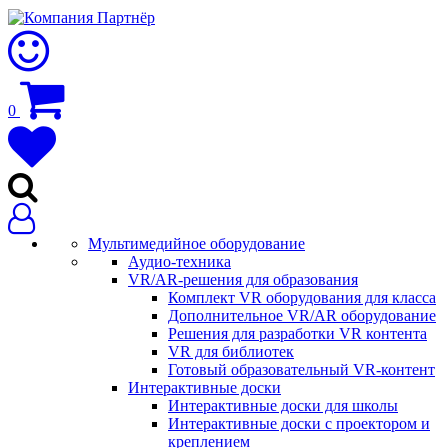
0
Мультимедийное оборудование
Аудио-техника
VR/AR-решения для образования
Комплект VR оборудования для класса
Дополнительное VR/AR оборудование
Решения для разработки VR контента
VR для библиотек
Готовый образовательный VR-контент
Интерактивные доски
Интерактивные доски для школы
Интерактивные доски с проектором и
креплением