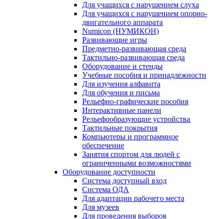
Для учащихся с нарушением слуха
Для учащихся с нарушением опорно-
двигательного аппарата
Numicon (НУМИКОН)
Развивающие игры
Предметно-развивающая среда
Тактильно-развивающая среда
Оборудование и стенды
Учебные пособия и принадлежности
Для изучения алфавита
Для обучения и письма
Рельефно-графические пособия
Интерактивные панели
Рельефообразующие устройства
Тактильные покрытия
Компьютеры и программное
обеспечение
Занятия спортом для людей с
ограниченными возможностями
Оборудование доступности
Система доступный вход
Система ОДА
Для адаптации рабочего места
Для музеев
Для проведения выборов