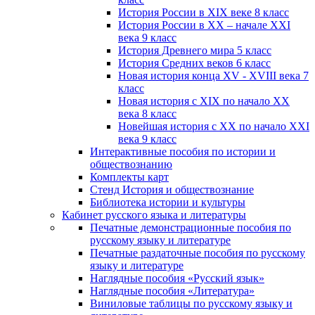
История России в XIX веке 8 класс
История России в XX – начале XXI
века 9 класс
История Древнего мира 5 класс
История Средних веков 6 класс
Новая история конца XV - XVIII века 7
класс
Новая история с XIX по начало XX
века 8 класс
Новейшая история с XX по начало XXI
века 9 класс
Интерактивные пособия по истории и
обществознанию
Комплекты карт
Стенд История и обществознание
Библиотека истории и культуры
Кабинет русского языка и литературы
Печатные демонстрационные пособия по
русскому языку и литературе
Печатные раздаточные пособия по русскому
языку и литературе
Наглядные пособия «Русский язык»
Наглядные пособия «Литература»
Виниловые таблицы по русскому языку и