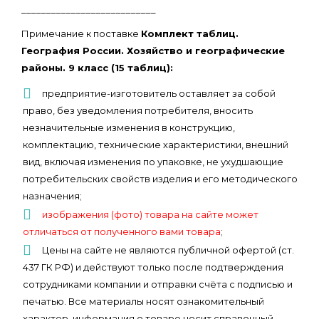
___________________________
Примечание к поставке
Комплект таблиц.
География России. Хозяйство и географические
районы. 9 класс (15 таблиц):
предприятие-изготовитель оставляет за собой
право, без уведомления потребителя, вносить
незначительные изменения в конструкцию,
комплектацию, технические характеристики, внешний
вид, включая изменения по упаковке, не ухудшающие
потребительских свойств изделия и его методического
назначения;
изображения (фото) товара на сайте может
отличаться от полученного вами товара
;
Цены на сайте не являются публичной офертой (ст.
437 ГК РФ) и действуют только после подтверждения
сотрудниками компании и отправки счёта с подписью и
печатью. Все материалы носят ознакомительный
характер, информация о товаре носит справочный