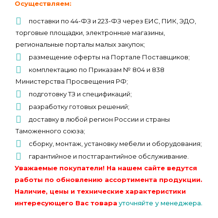
Осуществляем:
поставки по 44-ФЗ и 223-ФЗ через ЕИС, ПИК, ЭДО,
торговые площадки, электронные магазины,
региональные порталы малых закупок;
размещение оферты на Портале Поставщиков;
комплектацию по Приказам № 804 и 838
Министерства Просвещения РФ;
подготовку ТЗ и спецификаций;
разработку готовых решений;
доставку в любой регион России и страны
Таможенного союза;
сборку, монтаж, установку мебели и оборудования;
гарантийное и постгарантийное обслуживание.
Уважаемые покупатели! На нашем сайте ведутся
работы по обновлению ассортимента продукции.
Наличие, цены и технические характеристики
интересующего Вас товара
уточняйте у менеджера.