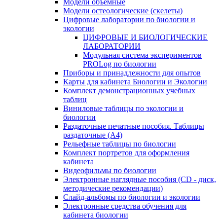
Модели объемные
Модели остеологические (скелеты)
Цифровые лаборатории по биологии и
экологии
ЦИФРОВЫЕ И БИОЛОГИЧЕСКИЕ
ЛАБОРАТОРИИ
Модульная система экспериментов
PROLog по биологии
Приборы и принадлежности для опытов
Карты для кабинета Биологии и Экологии
Комплект демонстрационных учебных
таблиц
Виниловые таблицы по экологии и
биологии
Раздаточные печатные пособия. Таблицы
раздаточные (А4)
Рельефные таблицы по биологии
Комплект портретов для оформления
кабинета
Видеофильмы по биологии
Электронные наглядные пособия (CD - диск,
методические рекомендации)
Слайд-альбомы по биологии и экологии
Электронные средства обучения для
кабинета биологии