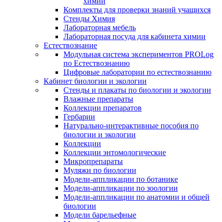
химии
Комплекты для проверки знаний учащихся
Стенды Химия
Лабораторная мебель
Лабораторная посуда для кабинета химии
Естествознание
Модульная система экспериментов PROLog
по Естествознанию
Цифровые лаборатории по естествознанию
Кабинет биологии и экологии
Стенды и плакаты по биологии и экологии
Влажные препараты
Коллекции препаратов
Гербарии
Натурально-интерактивные пособия по
биологии и экологии
Коллекции
Коллекции энтомологические
Микропрепараты
Муляжи по биологии
Модели-аппликации по ботанике
Модели-аппликации по зоологии
Модели-аппликации по анатомии и общей
биологии
Модели барельефные