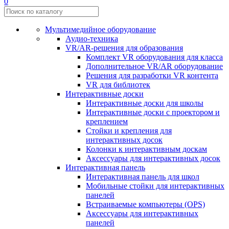
0
Мультимедийное оборудование
Аудио-техника
VR/AR-решения для образования
Комплект VR оборудования для класса
Дополнительное VR/AR оборудование
Решения для разработки VR контента
VR для библиотек
Интерактивные доски
Интерактивные доски для школы
Интерактивные доски с проектором и
креплением
Стойки и крепления для
интерактивных досок
Колонки к интерактивным доскам
Аксессуары для интерактивных досок
Интерактивная панель
Интерактивная панель для школ
Мобильные стойки для интерактивных
панелей
Встраиваемые компьютеры (OPS)
Аксессуары для интерактивных
панелей