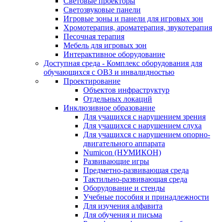
Световые проекторы
Светозвуковые панели
Игровые зоны и панели для игровых зон
Хромотерапия, ароматерапия, звукотерапия
Песочная терапия
Мебель для игровых зон
Интерактивное оборудование
Доступная среда - Комплекс оборудования для
обучающихся с ОВЗ и инвалидностью
Проектирование
Объектов инфраструктур
Отдельных локаций
Инклюзивное образование
Для учащихся с нарушением зрения
Для учащихся с нарушением слуха
Для учащихся с нарушением опорно-
двигательного аппарата
Numicon (НУМИКОН)
Развивающие игры
Предметно-развивающая среда
Тактильно-развивающая среда
Оборудование и стенды
Учебные пособия и принадлежности
Для изучения алфавита
Для обучения и письма