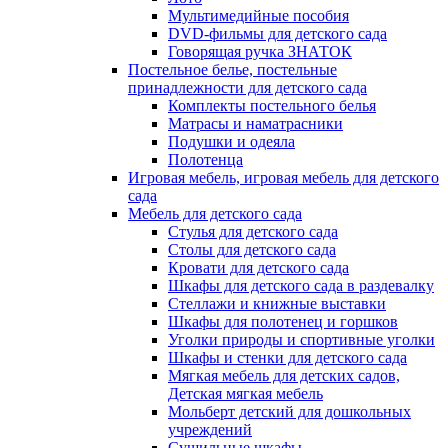
Мультимедийные пособия
DVD-фильмы для детского сада
Говорящая ручка ЗНАТОК
Постельное белье, постельные
принадлежности для детского сада
Комплекты постельного белья
Матрасы и наматрасники
Подушки и одеяла
Полотенца
Игровая мебель, игровая мебель для детского
сада
Мебель для детского сада
Стулья для детского сада
Столы для детского сада
Кровати для детского сада
Шкафы для детского сада в раздевалку
Стеллажи и книжные выставки
Шкафы для полотенец и горшков
Уголки природы и спортивные уголки
Шкафы и стенки для детского сада
Мягкая мебель для детских садов,
Детская мягкая мебель
Мольберт детский для дошкольных
учреждений
Сушильные шкафы