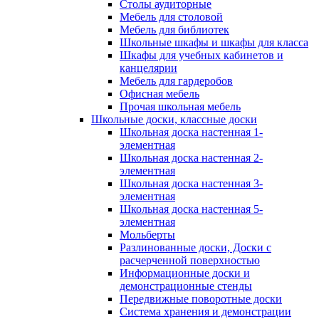
Столы аудиторные
Мебель для столовой
Мебель для библиотек
Школьные шкафы и шкафы для класса
Шкафы для учебных кабинетов и
канцелярии
Мебель для гардеробов
Офисная мебель
Прочая школьная мебель
Школьные доски, классные доски
Школьная доска настенная 1-
элементная
Школьная доска настенная 2-
элементная
Школьная доска настенная 3-
элементная
Школьная доска настенная 5-
элементная
Мольберты
Разлинованные доски, Доски с
расчерченной поверхностью
Информационные доски и
демонстрационные стенды
Передвижные поворотные доски
Система хранения и демонстрации