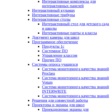
Интерактивные комплексы для
интерактивных панелей
Интерактивный кульман
Интерактивные трибуны
Интерактивные столы
Интерактивный стол для детского сада
и школы
Интерактивные парты и классы
Документ камеры для школ
Программное обеспечение
Продукты 1с
Системное ПО
Управление классом
Прочее ПО
Системы опроса учащихся
Система мониторинга качества знаний
Proclass
Система мониторинга качества знаний
Votum
Система мониторинга качества знаний
INTERWRITE
Система мониторинга качества знаний
Решения для совместной работы
Проекторы и экраны для школ
Проекционные экраны для