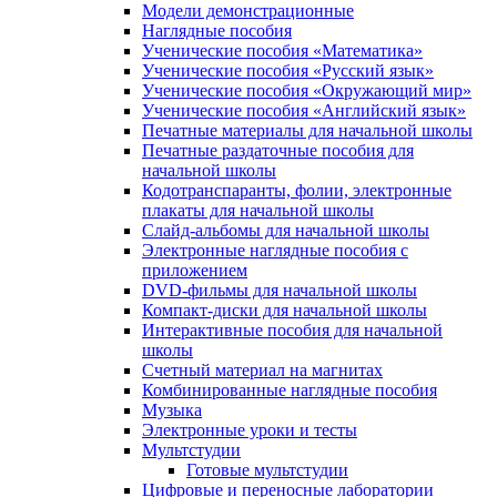
Модели демонстрационные
Наглядные пособия
Ученические пособия «Математика»
Ученические пособия «Русский язык»
Ученические пособия «Окружающий мир»
Ученические пособия «Английский язык»
Печатные материалы для начальной школы
Печатные раздаточные пособия для
начальной школы
Кодотранспаранты, фолии, электронные
плакаты для начальной школы
Слайд-альбомы для начальной школы
Электронные наглядные пособия с
приложением
DVD-фильмы для начальной школы
Компакт-диски для начальной школы
Интерактивные пособия для начальной
школы
Счетный материал на магнитах
Комбинированные наглядные пособия
Музыка
Электронные уроки и тесты
Мультстудии
Готовые мультстудии
Цифровые и переносные лаборатории