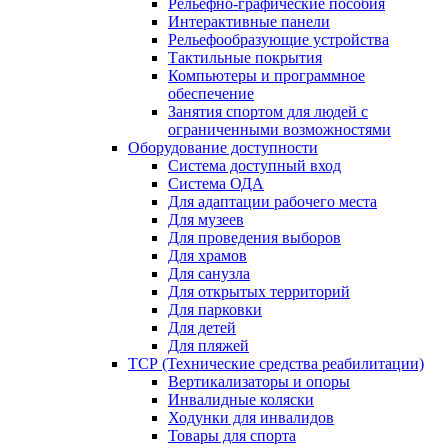
Рельефно-графические пособия
Интерактивные панели
Рельефообразующие устройства
Тактильные покрытия
Компьютеры и программное
обеспечение
Занятия спортом для людей с
ограниченными возможностями
Оборудование доступности
Система доступный вход
Система ОДА
Для адаптации рабочего места
Для музеев
Для проведения выборов
Для храмов
Для санузла
Для открытых территорий
Для парковки
Для детей
Для пляжей
ТСР (Технические средства реабилитации)
Вертикализаторы и опоры
Инвалидные коляски
Ходунки для инвалидов
Товары для спорта