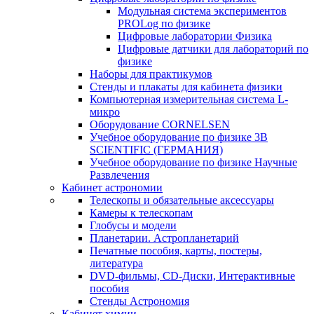
Модульная система экспериментов
PROLog по физике
Цифровые лаборатории Физика
Цифровые датчики для лабораторий по
физике
Наборы для практикумов
Стенды и плакаты для кабинета физики
Компьютерная измерительная система L-
микро
Оборудование CORNELSEN
Учебное оборудование по физике 3B
SCIENTIFIC (ГЕРМАНИЯ)
Учебное оборудование по физике Научные
Развлечения
Кабинет астрономии
Телескопы и обязательные аксессуары
Камеры к телескопам
Глобусы и модели
Планетарии. Астропланетарий
Печатные пособия, карты, постеры,
литература
DVD-фильмы, CD-Диски, Интерактивные
пособия
Стенды Астрономия
Кабинет химии