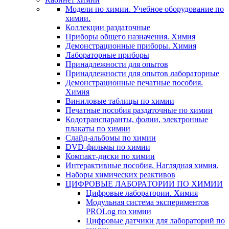
Модели по химии. Учебное оборудование по
химии.
Коллекции раздаточные
Приборы общего назначения. Химия
Демонстрационные приборы. Химия
Лабораторные приборы
Принадлежности для опытов
Принадлежности для опытов лабораторные
Демонстрационные печатные пособия.
Химия
Виниловые таблицы по химии
Печатные пособия раздаточные по химии
Кодотранспаранты, фолии, электронные
плакаты по химии
Слайд-альбомы по химии
DVD-фильмы по химии
Компакт-диски по химии
Интерактивные пособия. Наглядная химия.
Наборы химических реактивов
ЦИФРОВЫЕ ЛАБОРАТОРИИ ПО ХИМИИ
Цифровые лаборатории. Химия
Модульная система экспериментов
PROLog по химии
Цифровые датчики для лабораторий по