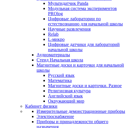
Мультидатчик Panda
Модульная система экспериментов
PROlog
Цифровые лаборатории по
естествознанию для начальной школы
Научные развлечения
Relab
L-микро
Цифровые датчики для лабораторий
начальной школы
Аудиоматериалы
Стенд Начальная школа
Магнитные доски и карточки для начальной
школы
Русский язык
Математика
Магнитные доски и карточки. Разное
Религиозная культура
Английский язык
Окружающий мир
Кабинет физики
Измерительные демонстрационные приборы
Электроснабжение
Приборы и принадлежности общего
назначения