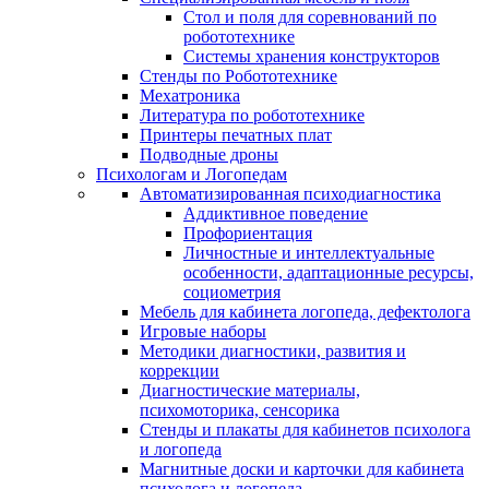
Стол и поля для соревнований по
робототехнике
Системы хранения конструкторов
Стенды по Робототехнике
Мехатроника
Литература по робототехнике
Принтеры печатных плат
Подводные дроны
Психологам и Логопедам
Автоматизированная психодиагностика
Аддиктивное поведение
Профориентация
Личностные и интеллектуальные
особенности, адаптационные ресурсы,
социометрия
Мебель для кабинета логопеда, дефектолога
Игровые наборы
Методики диагностики, развития и
коррекции
Диагностические материалы,
психомоторика, сенсорика
Стенды и плакаты для кабинетов психолога
и логопеда
Магнитные доски и карточки для кабинета
психолога и логопеда