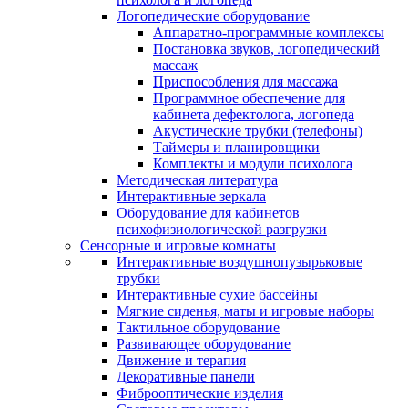
Логопедические оборудование
Аппаратно-программные комплексы
Постановка звуков, логопедический
массаж
Приспособления для массажа
Программное обеспечение для
кабинета дефектолога, логопеда
Акустические трубки (телефоны)
Таймеры и планировщики
Комплекты и модули психолога
Методическая литература
Интерактивные зеркала
Оборудование для кабинетов
психофизиологической разгрузки
Сенсорные и игровые комнаты
Интерактивные воздушнопузырьковые
трубки
Интерактивные сухие бассейны
Мягкие сиденья, маты и игровые наборы
Тактильное оборудование
Развивающее оборудование
Движение и терапия
Декоративные панели
Фиброоптические изделия