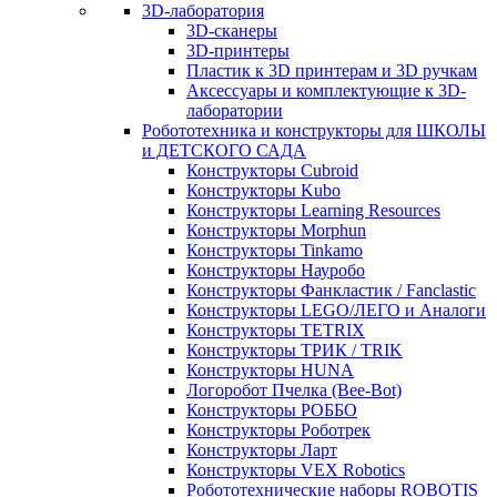
3D-лаборатория
3D-сканеры
3D-принтеры
Пластик к 3D принтерам и 3D ручкам
Аксессуары и комплектующие к 3D-
лаборатории
Робототехника и конструкторы для ШКОЛЫ
и ДЕТСКОГО САДА
Конструкторы Cubroid
Конструкторы Kubo
Конструкторы Learning Resources
Конструкторы Morphun
Конструкторы Tinkamo
Конструкторы Науробо
Конструкторы Фанкластик / Fanclastic
Конструкторы LEGO/ЛЕГО и Аналоги
Конструкторы TETRIX
Конструкторы ТРИК / TRIK
Конструкторы HUNA
Логоробот Пчелка (Bee-Bot)
Конструкторы РОББО
Конструкторы Роботрек
Конструкторы Ларт
Конструкторы VEX Robotics
Робототехнические наборы ROBOTIS