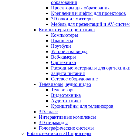
образования
Проекторы для образования
Крепления и лифты для проекторов
3D очки и эмиттеры
Мебель для презентаций и AV-систем
Компьютеры и оргтехника
Компьютеры
Планшеты
Ноутбуки
Устройства ввода
Веб-камеры
Оргтехника
Расходные материалы для оргтехники
Защита питания
Сетевое оборудование
Телевизоры, аудио-видео
Телевизоры
Видеотехника
Аудиотехника
Кронштейны для телевизоров
3D-класс
Интерактивные комплексы
3D пирамиды
Голографические системы
Робототехника и 3D-принтеры