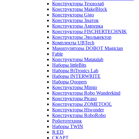
Конструкторы Технолаб
Конструкторы MakeBlock
Конструкторы Gigo
Конструкторы Знаток
Конструкторы Амперка
Конструкторы FISCHERTECHNIK
Конструкторы Эвольвектор
Комплекты UBTech
Манипуляторы DOBOT Magician
Fable
Конструкторы Matatalab
Наборы littleBits
Наборы BiTronics Lab
Наборы INTERWRITE
Наборы Qoopers
Конструкторы Mimio
Конструкторы Robo Wunderkind
Конструкторы Picaso
Конструкторы ZOMETOOL
Конструкторы Hiwonder
Конструкторы RoboRobo
Робототехник
Наборы TWIN
R:ED
СКАРТ