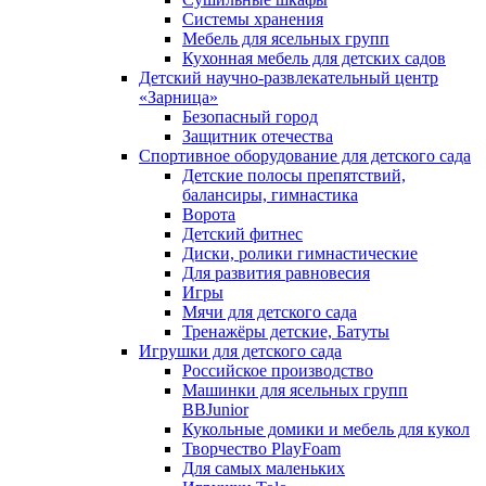
Системы хранения
Мебель для ясельных групп
Кухонная мебель для детских садов
Детский научно-развлекательный центр
«Зарница»
Безопасный город
Защитник отечества
Спортивное оборудование для детского сада
Детские полосы препятствий,
балансиры, гимнастика
Ворота
Детский фитнес
Диски, ролики гимнастические
Для развития равновесия
Игры
Мячи для детского сада
Тренажёры детские, Батуты
Игрушки для детского сада
Российское производство
Машинки для ясельных групп
BBJunior
Кукольные домики и мебель для кукол
Творчество PlayFoam
Для самых маленьких