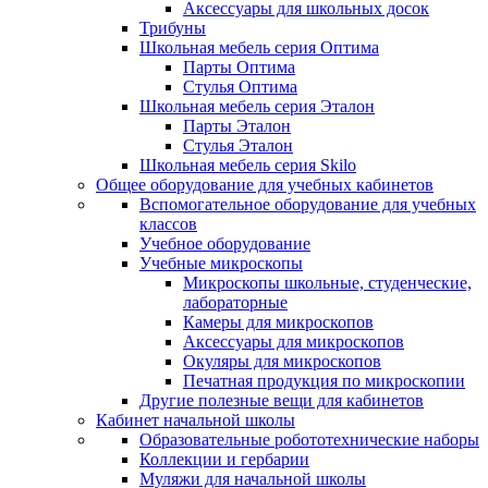
Аксессуары для школьных досок
Трибуны
Школьная мебель серия Оптима
Парты Оптима
Стулья Оптима
Школьная мебель серия Эталон
Парты Эталон
Стулья Эталон
Школьная мебель серия Skilo
Общее оборудование для учебных кабинетов
Вспомогательное оборудование для учебных
классов
Учебное оборудование
Учебные микроскопы
Микроскопы школьные, студенческие,
лабораторные
Камеры для микроскопов
Аксессуары для микроскопов
Окуляры для микроскопов
Печатная продукция по микроскопии
Другие полезные вещи для кабинетов
Кабинет начальной школы
Образовательные робототехнические наборы
Коллекции и гербарии
Муляжи для начальной школы