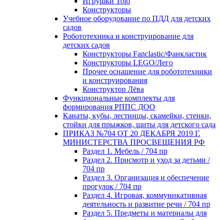
Игрушки Tolo
Конструкторы
Учебное оборудование по ПДД для детских
садов
Робототехника и конструирование для
детских садов
Конструкторы Fanclastic/Фанкластик
Конструкторы LEGO/Лего
Прочее оснащение для робототехники
и конструирования
Конструктор Лёва
Функциональные комплекты для
формирования РППС ДОО
Канаты, кубы, лестницы, скамейки, стенки,
стойки для прыжков, щиты для детского сада
ПРИКАЗ №704 ОТ 20 ДЕКАБРЯ 2019 Г.
МИНИСТЕРСТВА ПРОСВЕЩЕНИЯ РФ
Раздел 1. Мебель / 704 пр
Раздел 2. Присмотр и уход за детьми /
704 пр
Раздел 3. Организация и обеспечение
прогулок / 704 пр
Раздел 4. Игровая, коммуникативная
деятельность и развитие речи / 704 пр
Раздел 5. Предметы и материалы для