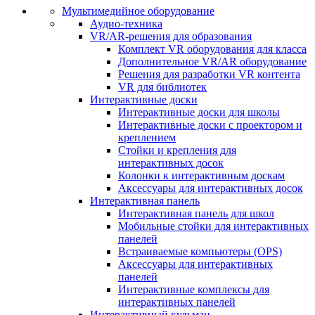
Мультимедийное оборудование
Аудио-техника
VR/AR-решения для образования
Комплект VR оборудования для класса
Дополнительное VR/AR оборудование
Решения для разработки VR контента
VR для библиотек
Интерактивные доски
Интерактивные доски для школы
Интерактивные доски с проектором и
креплением
Стойки и крепления для
интерактивных досок
Колонки к интерактивным доскам
Аксессуары для интерактивных досок
Интерактивная панель
Интерактивная панель для школ
Мобильные стойки для интерактивных
панелей
Встраиваемые компьютеры (OPS)
Аксессуары для интерактивных
панелей
Интерактивные комплексы для
интерактивных панелей
Интерактивный кульман