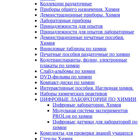
Коллекции раздаточные
Приборы общего назначения. Химия
Демонстрационные приборы. Химия
Лабораторные приборы
Принадлежности для опытов
Принадлежности для опытов лабораторные
Демонстрационные печатные пособия.
Химия
Виниловые таблицы по химии
Печатные пособия раздаточные по химии
Кодотранспаранты, фолии, электронные
плакаты по химии
Слайд-альбомы по химии
DVD-фильмы по химии
Компакт-диски по химии
Интерактивные пособия. Наглядная химия.
Наборы химических реактивов
ЦИФРОВЫЕ ЛАБОРАТОРИИ ПО ХИМИИ
Цифровые лаборатории. Химия
Модульная система экспериментов
PROLog по химии
Цифровые датчики для лабораторий по
химии
Комплекты для проверки знаний учащихся
Стенды Химия