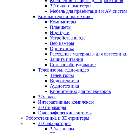
Крепления и лифты для проекторов
3D очки и эмиттеры
Мебель для презентаций и AV-систем
Компьютеры и оргтехника
Компьютеры
Планшеты
Ноутбуки
Устройства ввода
Веб-камеры
Оргтехника
Расходные материалы для оргтехники
Защита питания
Сетевое оборудование
Телевизоры, аудио-видео
Телевизоры
Видеотехника
Аудиотехника
Кронштейны для телевизоров
3D-класс
Интерактивные комплексы
3D пирамиды
Голографические системы
Робототехника и 3D-принтеры
3D-лаборатория
3D-сканеры