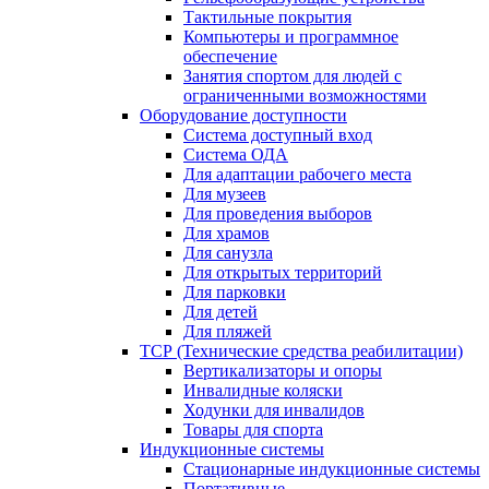
Тактильные покрытия
Компьютеры и программное
обеспечение
Занятия спортом для людей с
ограниченными возможностями
Оборудование доступности
Система доступный вход
Система ОДА
Для адаптации рабочего места
Для музеев
Для проведения выборов
Для храмов
Для санузла
Для открытых территорий
Для парковки
Для детей
Для пляжей
ТСР (Технические средства реабилитации)
Вертикализаторы и опоры
Инвалидные коляски
Ходунки для инвалидов
Товары для спорта
Индукционные системы
Стационарные индукционные системы
Портативные