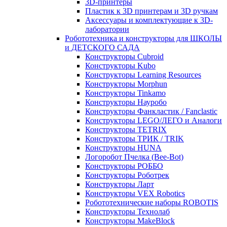
3D-принтеры
Пластик к 3D принтерам и 3D ручкам
Аксессуары и комплектующие к 3D-
лаборатории
Робототехника и конструкторы для ШКОЛЫ
и ДЕТСКОГО САДА
Конструкторы Cubroid
Конструкторы Kubo
Конструкторы Learning Resources
Конструкторы Morphun
Конструкторы Tinkamo
Конструкторы Науробо
Конструкторы Фанкластик / Fanclastic
Конструкторы LEGO/ЛЕГО и Аналоги
Конструкторы TETRIX
Конструкторы ТРИК / TRIK
Конструкторы HUNA
Логоробот Пчелка (Bee-Bot)
Конструкторы РОББО
Конструкторы Роботрек
Конструкторы Ларт
Конструкторы VEX Robotics
Робототехнические наборы ROBOTIS
Конструкторы Технолаб
Конструкторы MakeBlock