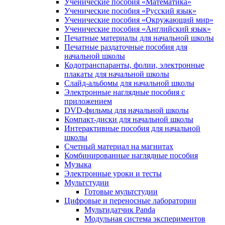
Ученические пособия «Математика»
Ученические пособия «Русский язык»
Ученические пособия «Окружающий мир»
Ученические пособия «Английский язык»
Печатные материалы для начальной школы
Печатные раздаточные пособия для
начальной школы
Кодотранспаранты, фолии, электронные
плакаты для начальной школы
Слайд-альбомы для начальной школы
Электронные наглядные пособия с
приложением
DVD-фильмы для начальной школы
Компакт-диски для начальной школы
Интерактивные пособия для начальной
школы
Счетный материал на магнитах
Комбинированные наглядные пособия
Музыка
Электронные уроки и тесты
Мультстудии
Готовые мультстудии
Цифровые и переносные лаборатории
Мультидатчик Panda
Модульная система экспериментов