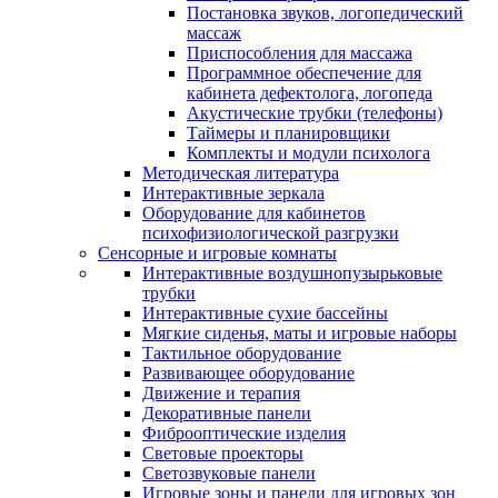
Постановка звуков, логопедический
массаж
Приспособления для массажа
Программное обеспечение для
кабинета дефектолога, логопеда
Акустические трубки (телефоны)
Таймеры и планировщики
Комплекты и модули психолога
Методическая литература
Интерактивные зеркала
Оборудование для кабинетов
психофизиологической разгрузки
Сенсорные и игровые комнаты
Интерактивные воздушнопузырьковые
трубки
Интерактивные сухие бассейны
Мягкие сиденья, маты и игровые наборы
Тактильное оборудование
Развивающее оборудование
Движение и терапия
Декоративные панели
Фиброоптические изделия
Световые проекторы
Светозвуковые панели
Игровые зоны и панели для игровых зон