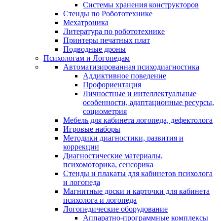
Системы хранения конструкторов
Стенды по Робототехнике
Мехатроника
Литература по робототехнике
Принтеры печатных плат
Подводные дроны
Психологам и Логопедам
Автоматизированная психодиагностика
Аддиктивное поведение
Профориентация
Личностные и интеллектуальные
особенности, адаптационные ресурсы,
социометрия
Мебель для кабинета логопеда, дефектолога
Игровые наборы
Методики диагностики, развития и
коррекции
Диагностические материалы,
психомоторика, сенсорика
Стенды и плакаты для кабинетов психолога
и логопеда
Магнитные доски и карточки для кабинета
психолога и логопеда
Логопедические оборудование
Аппаратно-программные комплексы