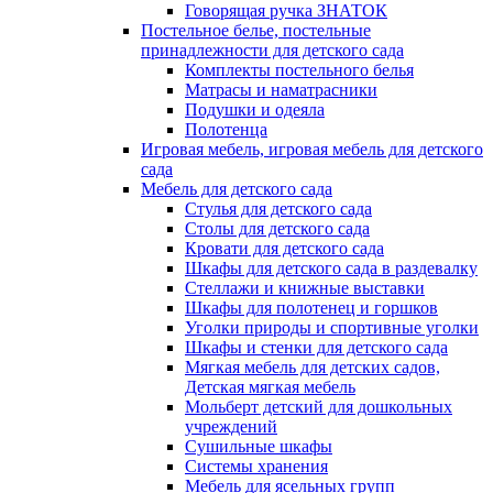
Говорящая ручка ЗНАТОК
Постельное белье, постельные
принадлежности для детского сада
Комплекты постельного белья
Матрасы и наматрасники
Подушки и одеяла
Полотенца
Игровая мебель, игровая мебель для детского
сада
Мебель для детского сада
Стулья для детского сада
Столы для детского сада
Кровати для детского сада
Шкафы для детского сада в раздевалку
Стеллажи и книжные выставки
Шкафы для полотенец и горшков
Уголки природы и спортивные уголки
Шкафы и стенки для детского сада
Мягкая мебель для детских садов,
Детская мягкая мебель
Мольберт детский для дошкольных
учреждений
Сушильные шкафы
Системы хранения
Мебель для ясельных групп