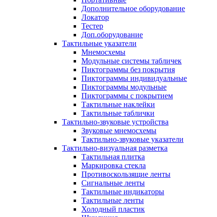
Дополнительное оборудование
Локатор
Тестер
Доп.оборудование
Тактильные указатели
Мнемосхемы
Модульные системы табличек
Пиктограммы без покрытия
Пиктограммы индивидуальные
Пиктограммы модульные
Пиктограммы с покрытием
Тактильные наклейки
Тактильные таблички
Тактильно-звуковые устройства
Звуковые мнемосхемы
Тактильно-звуковые указатели
Тактильно-визуальная разметка
Тактильная плитка
Маркировка стекла
Противоскользящие ленты
Сигнальные ленты
Тактильные индикаторы
Тактильные ленты
Холодный пластик