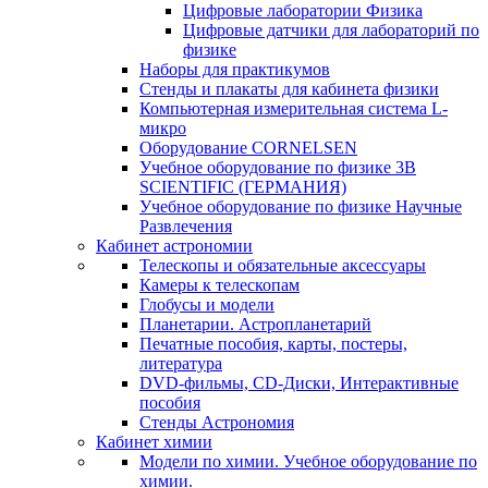
Цифровые лаборатории Физика
Цифровые датчики для лабораторий по
физике
Наборы для практикумов
Стенды и плакаты для кабинета физики
Компьютерная измерительная система L-
микро
Оборудование CORNELSEN
Учебное оборудование по физике 3B
SCIENTIFIC (ГЕРМАНИЯ)
Учебное оборудование по физике Научные
Развлечения
Кабинет астрономии
Телескопы и обязательные аксессуары
Камеры к телескопам
Глобусы и модели
Планетарии. Астропланетарий
Печатные пособия, карты, постеры,
литература
DVD-фильмы, CD-Диски, Интерактивные
пособия
Стенды Астрономия
Кабинет химии
Модели по химии. Учебное оборудование по
химии.