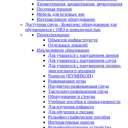
Хромотерапия, ароматерапия, звукотерапия
Песочная терапия
Мебель для игровых зон
Интерактивное оборудование
Доступная среда - Комплекс оборудования для
обучающихся с ОВЗ и инвалидностью
Проектирование
Объектов инфраструктур
Отдельных локаций
Инклюзивное образование
Для учащихся с нарушением зрения
Для учащихся с нарушением слуха
Для учащихся с нарушением опорно-
двигательного аппарата
Numicon (НУМИКОН)
Развивающие игры
Предметно-развивающая среда
Тактильно-развивающая среда
Оборудование и стенды
Учебные пособия и принадлежности
Для изучения алфавита
Для обучения и письма
Рельефно-графические пособия
Интерактивные панели
Рельефообразующие устройства