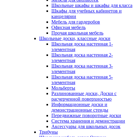
Школьные шкафы и шкафы для класса
Шкафы для учебных кабинетов и
канцелярии
Мебель для гардеробов
Офисная мебель
Прочая школьная мебель
Школьные доски, классные доски
Школьная доска настенная 1-
элементная
Школьная доска настенная 2-
элементная
Школьная доска настенная 3-
элементная
Школьная доска настенная 5-
элементная
Мольберты
Разлинованные доски, Доски с
расчерченной поверхностью
Информационные доски и
демонстрационные стенды
Передвижные поворотные доски
Система хранения и демонстрации
Аксессуары для школьных досок
Трибуны