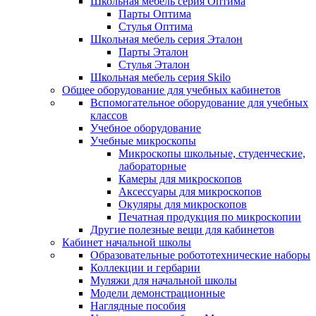
Школьная мебель серия Оптима
Парты Оптима
Стулья Оптима
Школьная мебель серия Эталон
Парты Эталон
Стулья Эталон
Школьная мебель серия Skilo
Общее оборудование для учебных кабинетов
Вспомогательное оборудование для учебных
классов
Учебное оборудование
Учебные микроскопы
Микроскопы школьные, студенческие,
лабораторные
Камеры для микроскопов
Аксессуары для микроскопов
Окуляры для микроскопов
Печатная продукция по микроскопии
Другие полезные вещи для кабинетов
Кабинет начальной школы
Образовательные робототехнические наборы
Коллекции и гербарии
Муляжи для начальной школы
Модели демонстрационные
Наглядные пособия