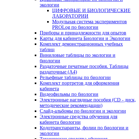
экологии
ЦИФРОВЫЕ И БИОЛОГИЧЕСКИЕ
ЛАБОРАТОРИИ
Модульная система экспериментов
PROLog по биологии
Приборы и принадлежности для опытов
Карты для кабинета Биологии и Экологии
Комплект демонстрационных учебных
таблиц
Виниловые таблицы по экологии и
биологии
Раздаточные печатные пособия. Таблицы
раздаточные (А4)
Рельефные таблицы по биологии
Комплект портретов для оформления
кабинета
Видеофильмы по биологии
Электронные наглядные пособия (CD - диск,
методические рекомендации)
Слайд-альбомы по биологии и экологии
Электронные средства обучения для
кабинета биологии
Кодотранспаранты, фолии по биологии и
экологии
Технические средства обучения