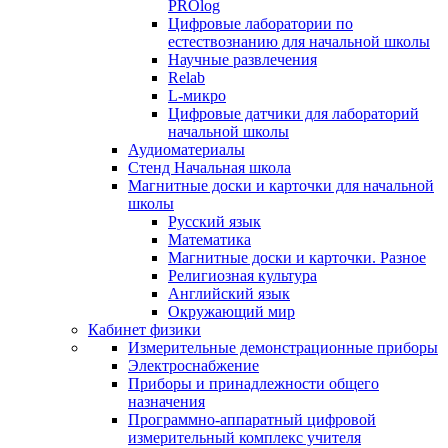
PROlog
Цифровые лаборатории по
естествознанию для начальной школы
Научные развлечения
Relab
L-микро
Цифровые датчики для лабораторий
начальной школы
Аудиоматериалы
Стенд Начальная школа
Магнитные доски и карточки для начальной
школы
Русский язык
Математика
Магнитные доски и карточки. Разное
Религиозная культура
Английский язык
Окружающий мир
Кабинет физики
Измерительные демонстрационные приборы
Электроснабжение
Приборы и принадлежности общего
назначения
Программно-аппаратный цифровой
измерительный комплекс учителя