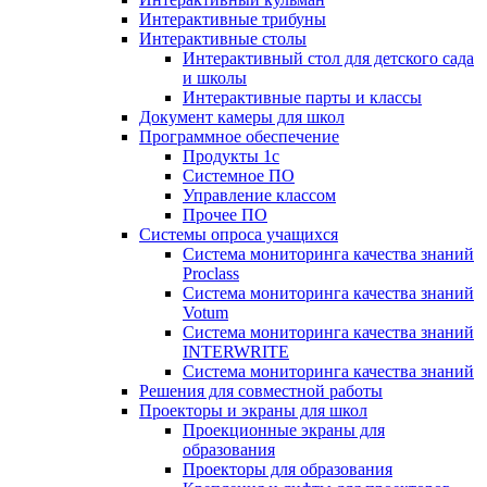
Интерактивные трибуны
Интерактивные столы
Интерактивный стол для детского сада
и школы
Интерактивные парты и классы
Документ камеры для школ
Программное обеспечение
Продукты 1с
Системное ПО
Управление классом
Прочее ПО
Системы опроса учащихся
Система мониторинга качества знаний
Proclass
Система мониторинга качества знаний
Votum
Система мониторинга качества знаний
INTERWRITE
Система мониторинга качества знаний
Решения для совместной работы
Проекторы и экраны для школ
Проекционные экраны для
образования
Проекторы для образования