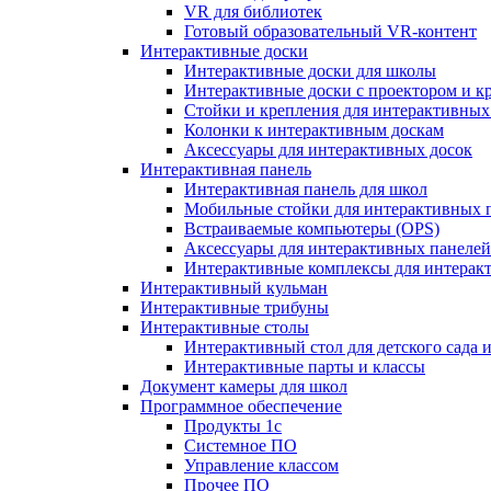
VR для библиотек
Готовый образовательный VR-контент
Интерактивные доски
Интерактивные доски для школы
Интерактивные доски с проектором и к
Стойки и крепления для интерактивных
Колонки к интерактивным доскам
Аксессуары для интерактивных досок
Интерактивная панель
Интерактивная панель для школ
Мобильные стойки для интерактивных 
Встраиваемые компьютеры (OPS)
Аксессуары для интерактивных панелей
Интерактивные комплексы для интерак
Интерактивный кульман
Интерактивные трибуны
Интерактивные столы
Интерактивный стол для детского сада 
Интерактивные парты и классы
Документ камеры для школ
Программное обеспечение
Продукты 1с
Системное ПО
Управление классом
Прочее ПО