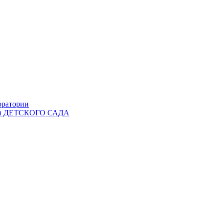
оратории
Ы и ДЕТСКОГО САДА