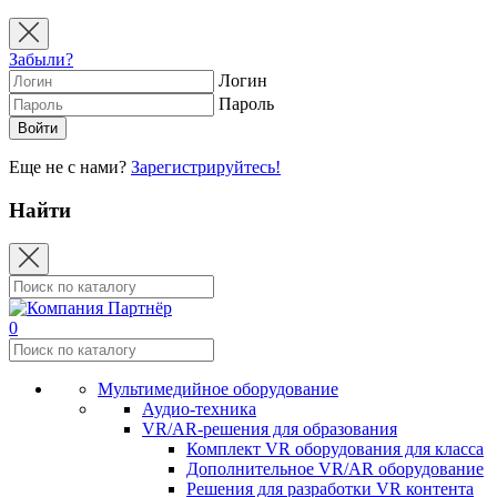
Забыли?
Логин
Пароль
Еще не с нами?
Зарегистрируйтесь!
Найти
0
Мультимедийное оборудование
Аудио-техника
VR/AR-решения для образования
Комплект VR оборудования для класса
Дополнительное VR/AR оборудование
Решения для разработки VR контента