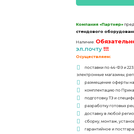
Компания «Партнер»
пред
стендового оборудован
Обязательн
Наличие.
эл.почту
!!!
Осуществляем:
поставки по 44-ФЗ и 22
электронные магазины, рег
размещение оферты на
комплектацию по Прик
подготовку ТЗ и специф
разработку готовых ре
доставку в любой реги
сборку, монтаж, устано
гарантийное и постгар