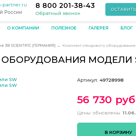
8 800 201-38-43
-partner.ru
ОСТАВИТ
ей России
Обратный звонок
О КОМПАНИИ
ПОЛЕЗНОЕ
ГАЛЕРЕЯ
БЛОГ
е 3B SCIENTIFIC (ГЕРМАНИЯ)
→
Комплект стендового оборудования
 ОБОРУДОВАНИЯ МОДЕЛИ
Артикул:
49728998
56 730 руб
Цены обновлены
11.06
В КОРЗИНУ