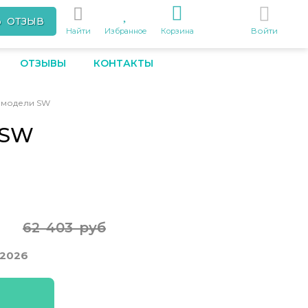
Ь ОТЗЫВ
Войти
Найти
Избранное
Корзина
ОТЗЫВЫ
КОНТАКТЫ
 модели SW
 SW
62 403 руб
.2026