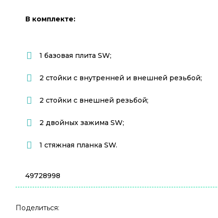
В комплекте:
1 базовая плита SW;
2 стойки с внутренней и внешней резьбой;
2 стойки с внешней резьбой;
2 двойных зажима SW;
1 стяжная планка SW.
49728998
Поделиться: