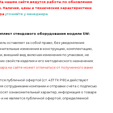
На нашем сайте ведутся работы по обновлению
. Наличие, цены и технические характеристики
ра
уточняйте у менеджера.
мплект стендового оборудования модели SW:
ель оставляет за собой право, без уведомления
ачительные изменения в конструкцию, комплектацию,
, внешний вид, включая изменения по упаковке, не
х свойств изделия и его методического назначения;
вара на сайте может отличаться от полученного вами
тся публичной офертой (ст. 437 ГК РФ) и действуют
я сотрудниками компании и отправки счёта с подписью
носят ознакомительный характер, информация о товаре
 и не является публичной офертой, определяемой